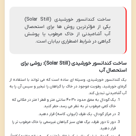
ساخت کندانسور خورشیدی (Solar Still)
یکی از مؤثرترین روش ها برای استحصال
آب آشامیدنی از خاک مرطوب یا پوشش
گیاهی در شرایط اضطراری بیابان است.
ساخت کندانسور خورشیدی (Solar Still): روشی برای
استحصال آب
یک کندانسور خورشیدی، وسیله ای ساده است که می تواند با استفاده از
گرمای خورشید، رطوبت موجود در خاک یا گیاهان را تبخیر و سپس آن را به
آب آشامیدنی تبدیل کند.
یک گودال به عمق حدود ۳۰-۴۰ سانتی متر و قطر ۱ متر در مکانی که
خاک کمی مرطوب تر به نظر می رسد، حفر کنید.
در مرکز گودال، یک ظرف (لیوان، کاسه) قرار دهید.
دور تا دور ظرف، برگ های سبز گیاهان غیرسمی یا خاک مرطوب تر را
قرار دهید.