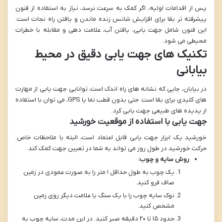
پس از اقدامات اولیه، اگر کمک به سرعت نرسد، نیاز به استفاده از فنون
پیشرفته تر بقا برای افزایش شانس زنده ماندن و یافتن راه نجات است.
این فنون شامل جهت یابی، یافتن آب، علامت دهی و مقابله با خطرات
محیطی می شود.
تکنیک های جهت یابی دقیق در محیط
بیابانی
در بیابان، جایی که نشانه های راه اندک است، توانایی جهت یابی از مهارت
های کلیدی برای بقا است. حتی بدون قطب نما یا GPS، می توان با استفاده
از پدیده های طبیعی جهت یابی کرد.
جهت یابی با استفاده از موقعیت خورشید
خورشید یک ابزار جهت یابی قابل اعتماد است، البته با ملاحظات خاص.
حرکت خورشید در طول روز می تواند به شما در تعیین جهت کمک کند.
روش سایه و چوب:
یک چوب به طول حداقل ۱ متر را به صورت عمودی در زمین
صاف فرو کنید.
نوک سایه چوب را با یک سنگ یا علامت دیگر روی زمین
مشخص کنید.
حدود ۱۵ تا ۲۰ دقیقه صبر کنید. در این مدت، سایه چوب به