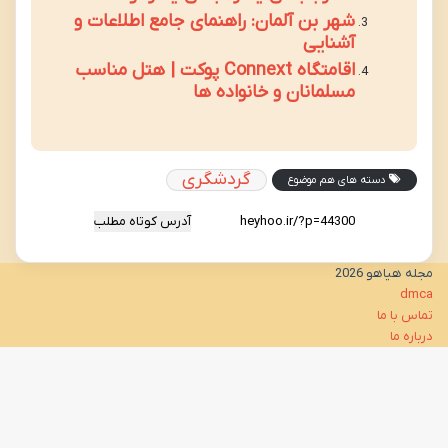
شهر بن آلمان: راهنمای جامع اطلاعات و
آشنایی
اقامتگاه Connext پوکت | هتل مناسب
مسلمانان و خانواده ها
گردشگری
دسته های هم موضوع
آدرس کوتاه مطلب
مجله هیاهو 2026
dmca
تماس با ما
درباره ما