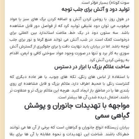
سوت کوتاه) بسیار مؤثر است.
تولید دود و آتش برای جلب توجه
در طول روز، با روشن کردن آتش و اضافه کردن برگ های سبز یا مواد
مرطوب، می توان دود غلیظی تولید کرد که از فواصل دور قابل مشاهده
باشد. سه ستون دود در یک خط، علامت استاندارد بین المللی برای
درخواست کمک است. در شب، آتش می تواند منبع گرما و نور برای جلب
توجه باشد. اما در بیابان باید نهایت دقت را برای جلوگیری از گسترش آتش
سوزی به کار برد و تنها در صورت وجود مواد سوختی کافی و ایمن، اقدام
به روشن کردن آتش کرد.
ساخت علائم بزرگ با ابزار در دسترس
با استفاده از لباس های رنگی، تکه های چوب، یا هر ماده دیگری که
کنتراست رنگی با محیط اطراف دارد، علائم بزرگ و قابل مشاهده ای روی
بلندی ها یا در مناطق باز ایجاد کنید. هرچه این علائم بزرگ تر و متفاوت تر
باشند، احتمال دیده شدن آن ها بیشتر است.
مواجهه با تهدیدات جانوران و پوشش
گیاهی سمی
بیابان زیستگاه انواع جانوران و گیاهان است که برخی از آن ها می توانند
خطرناک باشند. شناخت این تهدیدات و نحوه مقابله با آن ها برای بقا