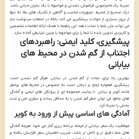
تجربه یک ماجراجویی فراموش نشدنی و مواجهه با یک بحران حیاتی باشد.
درک صحیح از محیط، تجهیزات مناسب و آگاهی از تکنیک های بقا، نه تنها
از بروز بسیاری از حوادث پیشگیری می کند، بلکه در لحظات سرنوشت ساز
می تواند جان شما را نجات دهد. این راهنما با هدف ارائه اطلاعات تخصصی
و کاربردی تدوین شده تا شما را برای مواجهه با چنین شرایطی آماده سازد.
پیشگیری، کلید ایمنی: راهبردهای
اجتناب از گم شدن در محیط های
بیابانی
بهترین راه برای نجات از گم شدن در بیابان، هرگز گم نشدن است.
پیشگیری همواره ارجح بر درمان است، به خصوص در محیط های پرخطر
مانند کویر و بیابان. با رعایت مجموعه ای از پروتکل های ایمنی و آمادگی
های جامع، می توان خطر گم شدن را به حداقل رساند و سفری امن و لذت
بخش را تجربه کرد.
آمادگی های اساسی پیش از ورود به کویر
موفقیت یک سفر بیابانی از مرحله برنامه ریزی آغاز می شود. هرچه آمادگی
های شما دقیق تر و کامل تر باشد، ضریب اطمینان سفر افزایش یافته و