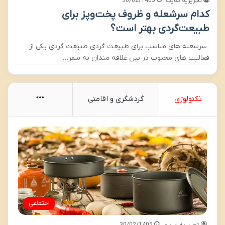
تحریریه سایت
30/02/1405
کدام سرشعله و ظروف پخت‌وپز برای
طبیعت‌گردی بهتر است؟
سرشعله های مناسب برای طبیعت گردی طبیعت گردی یکی از
فعالیت های محبوب در بین علاقه مندان به سفر…
More
تکنولوژی
گردشگری و اقامتی
اجتماعی
تحریریه سایت
30/02/1405