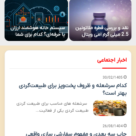
نقد و بررسی قطره ملاتونین
سیستم خانه هوشمند ارزان
م
2.5 میلی گرم امی ویتال
یا حرفه‌ای؟ کدام برای شما
چ
مناسب است؟
اخبار اجتماعی
30/02/1405
کدام سرشعله و ظروف پخت‌وپز برای طبیعت‌گردی
بهتر است؟
سرشعله های مناسب برای طبیعت گردی
طبیعت گردی یکی از فعالیت…
26/08/1404
چاپ سه بعدی و مفهوم سفارشی سازی واقعی