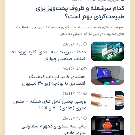
کدام سرشعله و ظروف پخت‌وپز برای
طبیعت‌گردی بهتر است؟
سرشعله های مناسب برای طبیعت گردی طبیعت گردی یکی از فعالیت
های محبوب در بین علاقه مندان به سفر…
23/02/1405
خدمات پرینت سه بعدی؛ کلید ورود به
انقلاب صنعتی چهارم
06/12/1404
راهنمای خرید لپ‌تاپ گیمینگ
اقتصادی با بودجه زیر ۳۰ میلیون
26/11/1404
بررسی جنس کابل های شبکه – جنس
مغزی (هادی) BC و CCA
26/08/1404
چاپ سه بعدی و مفهوم سفارشی
سازی واقعی