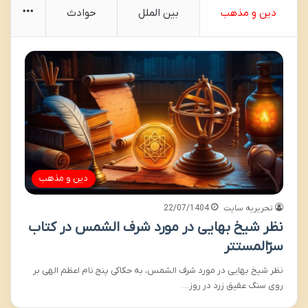
More
دین و مذهب
بین الملل
حوادث
دین و مذهب
تحریریه سایت
22/07/1404
نظر شیخ بهایی در مورد شرف الشمس در کتاب
سرّالمستتر
نظر شیخ بهایی در مورد شرف الشمس، به حکاکی پنج نام اعظم الهی بر
روی سنگ عقیق زرد در روز…