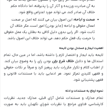
به آن مبادرت ورزیده و آثار آن را پذیرفته، اما دادگاه حکم
خلاف آن صادر کند، می تواند مورد اعتراض واقع شود.
صحت و اباحه:
این اصول بیان می کنند که اصل بر صحت
اعمال حقوقی و اباحه (جایز بودن) امور است، مگر خلاف آن
ثابت شود. اگر رایی بدون دلیل کافی به بطلان یک عمل حقوقی
یا حرمت یک فعل حکم دهد، می تواند خلاف این اصول باشد.
اهمیت ایجاز و مستدل بودن لایحه
لایحه باید ایجاز و اختصار لازم را داشته باشد، اما در عین حال، تمام
استدلال ها و دلایل
خلاف شرع بیّن
بودن رای را به وضوح بیان کند.
از اطناب کلام و تکرار مکررات باید پرهیز کرد و صرفاً بر نکات حقوقی
و فقهی کلیدی تمرکز نمود. هر ادعایی باید با مستندات قانونی و
فقهی پشتیبانی شود.
نحوه ارجاع به مستندات و ادله
تمام مدارک و مستندات شامل آرای قبلی، مدارک جدید، نظریات
کارشناسی، فتاوی مراجع یا نظریات شورای نگهبان باید به صورت