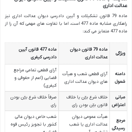
عدالت اداری
ماده 79 قانون تشکیلات و آیین دادرسی دیوان عدالت اداری نیز
راهکاری مشابه ماده 477 است، اما با تفاوت های مهمی که آن را از
ماده 477 متمایز می کند:
ماده 79 قانون دیوان
ماده 477 قانون آیین
ویژگی
عدالت اداری
دادرسی کیفری
آرای قطعی تمامی مراجع
دامنه
آرای قطعی شعب و هیأت
قضایی (اعم از حقوقی و
شمول
های دیوان عدالت اداری
کیفری)
مبانی
خلاف شرع بیّن یا خلاف
صرفاً خلاف شرع بیّن بودن
اعتراض
قانون بیّن بودن رای
رای
هیأت عمومی دیوان
شعب خاص دیوان عالی
مرجع
عدالت اداری یا شعب
کشور با تجویز رئیس قوه
رسیدگی
تشخیص آن
قضاییه