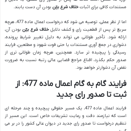
مستندات کافی برای اثبات
خلاف شرع بیّن
بودن آن دست یابند.
اما از نظر عملی، توصیه می شود که درخواست اعمال ماده 477، هرچه
سریع تر پس از قطعیت رای و کشف دلایل
خلاف شرع بیّن
بودن آن،
ارائه شود. تأخیر طولانی می تواند به دلیل تغییر شرایط پرونده،
دشواری در جمع آوری مستندات یا حتی فوت شهود و مطلعین، فرایند
رسیدگی را پیچیده تر سازد. همچنین، هرچه زمان طولانی تری از
صدور حکم بگذرد، اقناع مراجع قضایی عالی رتبه نسبت به ضرورت
نقض آن دشوارتر خواهد بود.
فرایند گام به گام اعمال ماده 477: از
ثبت تا صدور رای جدید
فرایند اعمال ماده 477، یک مسیر حقوقی پیچیده و چند مرحله ای
است که نیازمند دقت و رعایت تشریفات خاص است. این مسیر از
تنظیم درخواست تا صدور رای جدید در دیوان عالی کشور را در بر می
گیرد.