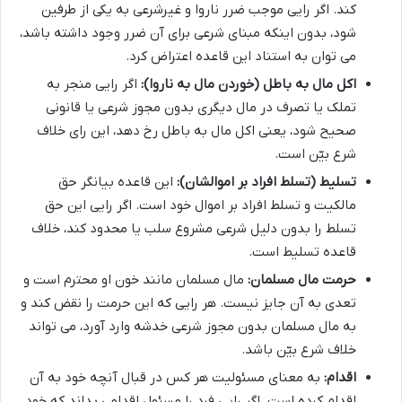
کند. اگر رایی موجب ضرر ناروا و غیرشرعی به یکی از طرفین
شود، بدون اینکه مبنای شرعی برای آن ضرر وجود داشته باشد،
می توان به استناد این قاعده اعتراض کرد.
اکل مال به باطل (خوردن مال به ناروا):
اگر رایی منجر به
تملک یا تصرف در مال دیگری بدون مجوز شرعی یا قانونی
صحیح شود، یعنی اکل مال به باطل رخ دهد، این رای خلاف
شرع بیّن است.
تسلیط (تسلط افراد بر اموالشان):
این قاعده بیانگر حق
مالکیت و تسلط افراد بر اموال خود است. اگر رایی این حق
تسلط را بدون دلیل شرعی مشروع سلب یا محدود کند، خلاف
قاعده تسلیط است.
حرمت مال مسلمان:
مال مسلمان مانند خون او محترم است و
تعدی به آن جایز نیست. هر رایی که این حرمت را نقض کند و
به مال مسلمان بدون مجوز شرعی خدشه وارد آورد، می تواند
خلاف شرع بیّن باشد.
اقدام:
به معنای مسئولیت هر کس در قبال آنچه خود به آن
اقدام کرده است. اگر رایی فرد را مسئول اقدامی بداند که خود