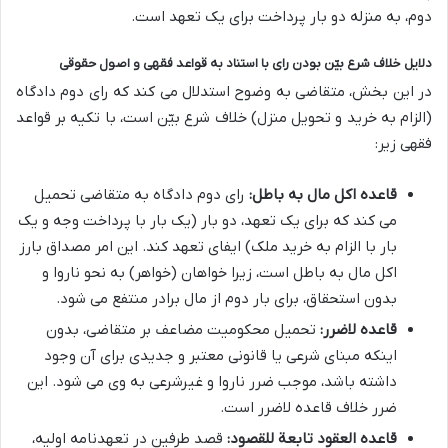
دوم، به منزله دو بار پرداخت برای یک تعهد است.
دلایل خلاف شرع بیّن بودن رای با استناد به قواعد فقهی و اصول حقوقی
در این بخش، متقاضی به وضوح استدلال می کند که رای دوم دادگاه
(الزام به خرید و تحویل منزل) خلاف شرع بیّن است، با تکیه بر قواعد
فقهی زیر:
قاعده اکل مال به باطل:
رای دوم دادگاه به متقاضی تحمیل
می کند که برای یک تعهد، دو بار (یک بار با پرداخت وجه و یک
بار با الزام به خرید ملک) ایفای تعهد کند. این امر مصداق بارز
اکل مال به باطل است، زیرا خواهان (خواهر) به نحو ناروا و
بدون استحقاق، برای بار دوم از مال برادر منتفع می شود.
قاعده لاضرر:
تحمیل محکومیت مضاعف بر متقاضی، بدون
اینکه مبنای شرعی یا قانونی معتبر و جدیدی برای آن وجود
داشته باشد، موجب ضرر ناروا و غیرشرعی به وی می شود. این
ضرر خلاف قاعده لاضرر است.
قاعده العقود تابعة للقصود:
قصد طرفین در تعهدنامه اولیه،