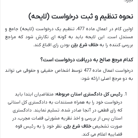
نحوه تنظیم و ثبت درخواست (لایحه)
اولین گام در اعمال ماده 477، تنظیم یک درخواست (لایحه) جامع و
مستدل است. این لایحه باید به گونه ای نگارش شود که مراجع
بررسی کننده را به
خلاف شرع بیّن
بودن رای اقناع کند.
کدام مرجع صالح به دریافت درخواست است؟
درخواست اعمال ماده 477 توسط اشخاص حقیقی و حقوقی می تواند
به دو مرجع اصلی ارائه شود:
رئیس کل دادگستری استان مربوطه:
متقاضیان ابتدا باید
درخواست خود را به همراه مستندات به دادگستری کل استانی
که رای قطعی در آنجا صادر شده، تسلیم نمایند. دادگستری
استان پس از بررسی و اخذ نظریه مشورتی قضات مجرب، در
صورت تشخیص
خلاف شرع بیّن
، نظر خود را به رئیس قوه
قضاییه اعلام می کند.