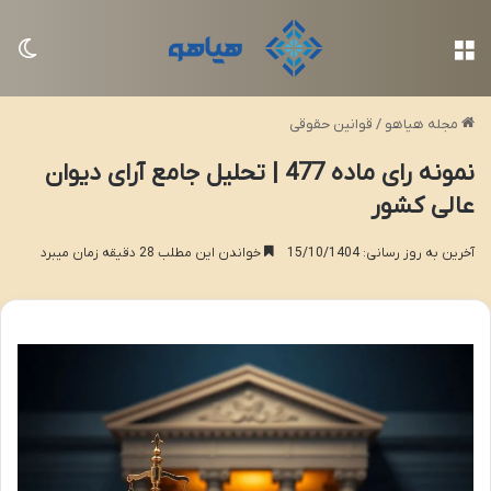
منو
تغی
مجله هیاهو
/
قوانین حقوقی
نمونه رای ماده 477 | تحلیل جامع آرای دیوان
عالی کشور
آخرین به روز رسانی: 15/10/1404
خواندن این مطلب 28 دقیقه زمان میبرد