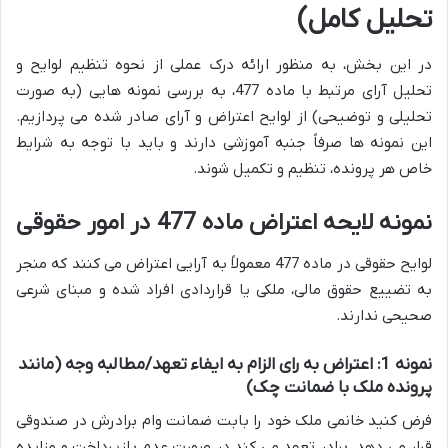
تحلیل کامل)
در این بخش، به منظور ارائه درک عملی از نحوه تنظیم لوایح و
تحلیل آرای مرتبط با ماده 477، به بررسی نمونه هایی (به صورت
تحلیلی و توضیحی) از لوایح اعتراض و آرای صادر شده می پردازیم.
این نمونه ها صرفاً جنبه آموزشی دارند و باید با توجه به شرایط
خاص هر پرونده، تنظیم و تکمیل شوند.
نمونه لایحه اعتراض ماده 477 در امور حقوقی
لوایح حقوقی در ماده 477 معمولاً به آرایی اعتراض می کنند که منجر
به تضییع حقوق مالی، ملکی یا قراردادی افراد شده و مبنای شرعی
صحیحی ندارند.
نمونه 1: اعتراض به رای الزام به ایفاء تعهد/مطالبه وجه (مانند
پرونده ملک با ضمانت چک)
فرض کنید خانمی ملک خود را بابت ضمانت وام برادرش در صندوقی
قرار می دهد. برادر تعهد می کند در صورت عدم بازپرداخت و مزایده