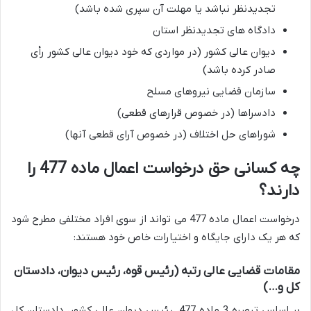
تجدیدنظر نباشد یا مهلت آن سپری شده باشد)
دادگاه های تجدیدنظر استان
دیوان عالی کشور (در مواردی که خود دیوان عالی کشور رأی
صادر کرده باشد)
سازمان قضایی نیروهای مسلح
دادسراها (در خصوص قرارهای قطعی)
شوراهای حل اختلاف (در خصوص آرای قطعی آنها)
چه کسانی حق درخواست اعمال ماده 477 را
دارند؟
درخواست اعمال ماده 477 می تواند از سوی افراد مختلفی مطرح شود
که هر یک دارای جایگاه و اختیارات خاص خود هستند:
مقامات قضایی عالی رتبه (رئیس قوه، رئیس دیوان، دادستان
کل و…)
بر اساس تبصره 3 ماده 477، رئیس دیوان عالی کشور، دادستان کل