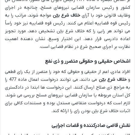
کشور و رئیس سازمان قضایی نیروهای مسلح، چنانچه در اجرای
وظایف قانونی خود با آرای
خلاف شرع بیّن
مواجه شوند، مراتب را به
رئیس قوه قضاییه اعلام می کنند. رئیس قوه قضاییه نیز خود راساً
می تواند هر رایی را که خلاف شرع بیّن تشخیص دهد، مورد تجویز
اعاده دادرسی قرار دهد. این اختیار وسیع، نشان دهنده اهمیت
نظارت بر اجرای صحیح شرع در نظام قضایی است.
اشخاص حقیقی و حقوقی متضرر و ذی نفع
افراد عادی، اعم از حقیقی و حقوقی که خود را متضرر از یک رای قطعی
و
خلاف شرع بیّن
می دانند، می توانند درخواست اعمال ماده 477 را
به مراجع ذی صلاح ارسال کنند. این درخواست ها ابتدا در دادگستری
کل استان مربوطه یا سازمان قضایی نیروهای مسلح بررسی می شوند.
لازم است که درخواست متقاضی مستدل بوده و مستندات کافی برای
اثبات خلاف شرع بیّن بودن رای را ارائه کند.
نقش قاضی صادرکننده و قضات اجرایی