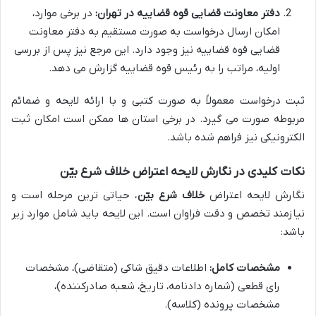
دفتر معاونت قضایی قوه قضاییه در تهران:
در برخی موارد،
امکان ارسال درخواست به صورت مستقیم به دفتر معاونت
قضایی قوه قضاییه نیز وجود دارد. این مرجع نیز پس از بررسی
اولیه، مراتب را به رئیس قوه قضاییه گزارش می دهد.
ثبت درخواست معمولاً به صورت کتبی و با ارائه لایحه و ضمائم
مربوطه صورت می گیرد. در برخی استان ها ممکن است امکان ثبت
الکترونیکی نیز فراهم شده باشد.
نکات کلیدی در نگارش لایحه اعتراض خلاف شرع بیّن
نگارش لایحه اعتراض
خلاف شرع بیّن
، حیاتی ترین مرحله است و
نیازمند تخصص و دقت فراوان است. این لایحه باید شامل موارد زیر
باشد:
مشخصات کامل:
اطلاعات دقیق شاکی (متقاضی)، مشخصات
رای قطعی (شماره دادنامه، تاریخ، شعبه صادرکننده)،
مشخصات پرونده (کلاسه).