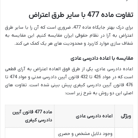
تفاوت ماده 477 با سایر طرق اعتراض
برای درک بهتر جایگاه ماده 477، ضروری است که آن را با سایر طرق
اعتراض به آرا در نظام حقوقی ایران مقایسه کنیم. این مقایسه به
شفاف سازی موارد کاربرد و محدودیت های هر یک کمک می کند.
مقایسه با اعاده دادرسی عادی
اعاده دادرسی عادی، یکی از طرق فوق العاده اعتراض به آرای قطعی
است که در مواد 426 تا 432 قانون آیین دادرسی مدنی و مواد 474 تا
476 قانون آیین دادرسی کیفری پیش بینی شده است. تفاوت های
اصلی این دو روش به شرح زیر است:
ماده 477 قانون آیین
ویژگی
اعاده دادرسی عادی
دادرسی کیفری
وجود دلایل مشخص و حصری