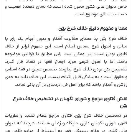
خاص دیوان عالی کشور محول شده است، که نشان دهنده اهمیت و
حساسیت بالای موضوع است.
معنا و مفهوم دقیق خلاف شرع بیّن
خلاف شرع بیّن به معنای مغایرت آشکار و بدون ابهام یک رای با
مبانی و اصول شرع مقدس اسلام است. این مفهوم فراتر از خلاف
قانون بودن است؛ زیرا ممکن است رایی مطابق با قوانین موضوعه
باشد، اما با اصول شرعی مورد اجماع فقها در تضاد قرار گیرد.
تشخیص بیّن بودن خلاف شرع، نیازمند تخصص عمیق در فقه اسلامی
و حقوق است و به سادگی قابل اثبات نیست. این خلاف باید به حدی
روشن و آشکار باشد که برای اهل فن، تردیدی در آن باقی نماند.
نقش فتاوی مراجع و شورای نگهبان در تشخیص خلاف شرع
بیّن
در تشخیص خلاف شرع بیّن، فتاوی مراجع عظام تقلید و نظریات
فقهی شورای نگهبان دارای جایگاه ویژه ای هستند. هرچند که دیوان
عالی کشور در مقام رسیدگی، خود به استنباط از منابع فقهی می