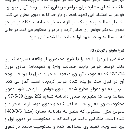
ملک، خانه ای مشابه برای خواهر خریداری کند یا وجه آن را بپردازد.
خواهر به استناد این تعهدنامه، دو بار جداگانه دعوی مطرح می کند:
یک بار مطالبه وجه و یک بار الزام به خرید خانه. دادگاه در هر دو
دعوی به نفع خواهر رای صادر کرده و برادر را محکوم می کند، در حالی
که با مطالبه وجه، تعهد اولیه باید ایفا شده تلقی شود.
شرح ماوقع و گردش کار
متقاضی (برادر) لایحه را با شرح مختصری از واقعه (سپرده گذاری
ملک توسط خواهر بابت ضمانت وام) و تعهدنامه عادی مورخ
92/1/14 که به موجب آن، وی متعهد به خرید منزل یا پرداخت وجه
آن در قبال ملک مزایده شده خواهر گردیده است، آغاز می کند.
سپس به دو دعوای مطرح شده از سوی خواهر اشاره می شود: دعوی
مطالبه وجه که منجر به صدور دادنامه شماره 262 مورخ 97/5/30 و
محکومیت وی به پرداخت مبلغی شده و دعوی دوم، الزام به خرید و
تحویل منزل مسکونی که منجر به دادنامه شماره (مثلاً) 1400/3/6
شده است. متقاضی تاکید می کند که با محکومیت در دعوی اول و
پرداخت وجه، تعهد وی عملاً ایفا شده و محکومیت مجدد در دعوی