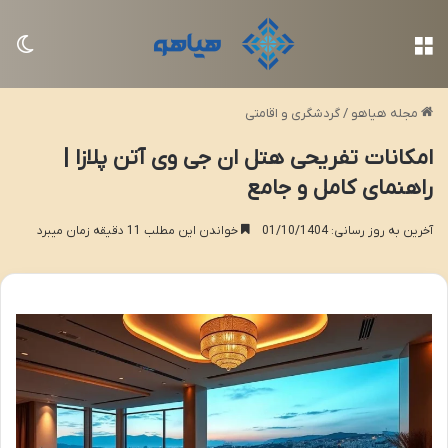
منو
تغی
مجله هیاهو
/
گردشگری و اقامتی
امکانات تفریحی هتل ان جی وی آتن پلازا |
راهنمای کامل و جامع
آخرین به روز رسانی: 01/10/1404
خواندن این مطلب 11 دقیقه زمان میبرد