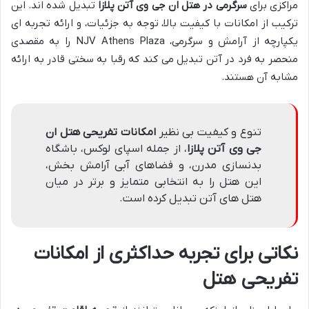
مراکزی برای
سرگرمی در هتل ان جی وی آتن پلازا
تبدیل شده اند. این
ترکیب از امکانات با کیفیت بالا، توجه به جزئیات، و ارائه تجربه ای
یکپارچه از آرامش و سرگرمی، NJV Athens Plaza را به مقصدی
منحصر به فرد در آتن تبدیل می کند که رقبا به سختی قادر به ارائه
مشابه آن هستند.
تنوع و کیفیت بی نظیر
امکانات تفریحی هتل ان
جی وی آتن پلازا
، از جمله اسپای لوکس، باشگاه
بدنسازی مدرن، و فضاهای آبی آرامش بخش،
این هتل را به انتخابی متمایز و برتر در میان
هتل های آتن تبدیل کرده است.
نکاتی برای تجربه حداکثری از امکانات
تفریحی هتل