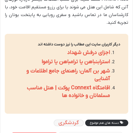
آتن که شامل این هتل می شوند یا برای رزرو مستقیم اقامت خود، با
کارشناسان ما در تماس باشید و سفری رویایی به پایتخت یونان را
تجربه کنید.
دیگر کاربران سایت این مطالب را نیز دوست داشته اند
اجزای درفش شهداد
استرابنباهن یا ترامباهن یا تراموا
شهر بن آلمان: راهنمای جامع اطلاعات و
آشنایی
اقامتگاه Connext پوکت | هتل مناسب
مسلمانان و خانواده ها
گردشگری
دسته های هم موضوع