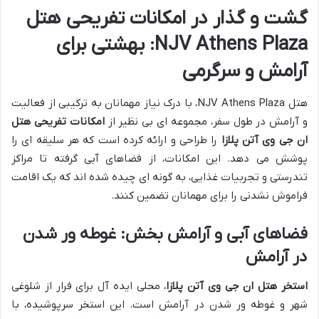
گشت و گذار در امکانات تفریحی هتل
NJV Athens Plaza: بهشتی برای
آرامش و سرگرمی
هتل NJV Athens Plaza، با درک نیاز مهمانان به ترکیبی از فعالیت
و آرامش در طول سفر، مجموعه ای بی نظیر از
امکانات تفریحی هتل
ان جی وی آتن پلازا
را طراحی و ارائه کرده است که هر سلیقه ای را
پوشش می دهد. این امکانات، از فضاهای آبی گرفته تا مراکز
تندرستی و تجربیات غذایی، به گونه ای چیده شده اند که یک اقامت
فراموش نشدنی را برای مهمانان تضمین کنند.
فضاهای آبی و آرامش بخش: غوطه ور شدن
در آرامش
استخر هتل ان جی وی آتن پلازا
، محلی ایده آل برای فرار از شلوغی
شهر و غوطه ور شدن در آرامش است. این استخر سرپوشیده، با