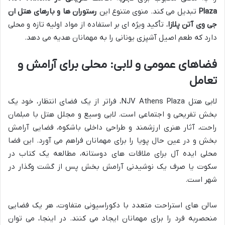
Plaza
تبدیل می کند. منوی متنوع این
رستوران ها و بارهای هتل ان
جی وی آتن پلازا
، تأکید ویژه ای بر استفاده از مواد اولیه تازه و محلی
دارد که طعم اصیل آشپزی یونانی را به مهمانان هدیه می دهد.
فضاهای عمومی و لابی: محلی برای آرامش و
تعامل
لابی هتل NJV Athens Plaza، فراتر از یک فضای انتظار، خود یک
بخش تفریحی و اجتماعی است. لابی وسیع و مجلل هتل با مبلمان
راحت، آثار هنری ارزشمند و طراحی داخلی باشکوه، فضایی آرامش
بخش و در عین حال پویا را برای مهمانان فراهم می آورد. این فضا
محلی ایده آل برای ملاقات های دوستانه، مطالعه یک کتاب در
سکوت یا صرف یک نوشیدنی آرامش بخش پس از گشت وگذار در
شهر است.
سالن های استراحت متعدد با دکوراسیونی متفاوت، هر یک فضایی
منحصربه فرد را برای مهمانان ایجاد می کنند. در اینجا، می توان