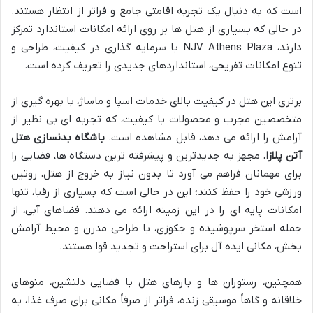
است که به دنبال یک تجربه اقامتی جامع و فراتر از انتظار هستند.
در حالی که بسیاری از هتل ها بر روی ارائه امکانات استاندارد تمرکز
دارند، NJV Athens Plaza با سرمایه گذاری در کیفیت، طراحی و
تنوع امکانات تفریحی، استانداردهای جدیدی را تعریف کرده است.
برتری این هتل در کیفیت بالای خدمات اسپا و ماساژ، با بهره گیری از
متخصصین مجرب و محصولات با کیفیت، که تجربه ای بی نظیر از
آرامش را ارائه می دهد، قابل مشاهده است.
باشگاه بدنسازی هتل
آتن پلازا
، مجهز به جدیدترین و پیشرفته ترین دستگاه ها، فضایی را
برای مهمانان فراهم می آورد تا بدون نیاز به خروج از هتل، روتین
ورزشی خود را حفظ کنند؛ این در حالی است که بسیاری از رقبا، تنها
امکانات پایه ای را در این زمینه ارائه می دهند. فضاهای آبی، از
جمله استخر سرپوشیده و جکوزی، با طراحی مدرن و محیط آرامش
بخش، مکانی ایده آل برای استراحت و تجدید قوا هستند.
همچنین، رستوران ها و بارهای هتل با فضایی دلنشین، منوهای
خلاقانه و گاهاً موسیقی زنده، فراتر از صرفاً مکانی برای صرف غذا، به