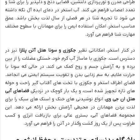
طراحی مدرن و نورپردازی دلنشین، فضایی دنج و دلپذیر را برای شنا و
تمدد اعصاب فراهم می کند. آب استخر در دمای ایده آل نگه داشته
می شود تا تجربه شنا در هر فصلی از سال لذت بخش باشد. عمق
مناسب استخر، امکان استفاده ایمن را برای مهمانان با سطوح مختلف
مهارت شنا فراهم می آورد.
در کنار استخر، امکاناتی نظیر
جکوزی و سونا هتل آتن پلازا
نیز در
دسترس است. جکوزی با ماساژ آب گرم خود، خستگی عضلات را از بین
برده و به آرامش جسم و روح کمک می کند، در حالی که سونا با
حرارت ملایم، به سم زدایی بدن و تقویت سیستم ایمنی می انجامد.
فضای اطراف استخر و جکوزی با تخت های آفتاب گیر راحت و حوله
های تازه تجهیز شده است، و یک بار کوچک در نزدیکی
فضاهای آبی
هتل ان جی وی
، انواع نوشیدنی های خنک و اسنک های سبک را برای
لذت بردن مهمانان در محیطی آرامش بخش ارائه می دهد. این
مجموعه فضاهای آبی، بستری عالی برای بازیافت انرژی و کسب
طراوت پس از یک روز گشت وگذار در آتن را فراهم می آورد.