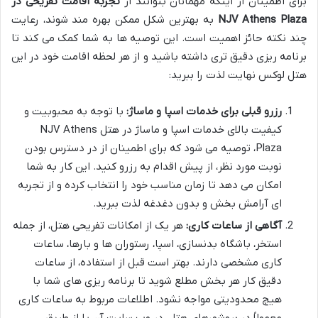
برای اطمینان از اینکه مهمانان بتوانند از
تجربه اقامت تفریحی در
NJV Athens Plaza
به بهترین شکل ممکن بهره مند شوند، رعایت
چند نکته حائز اهمیت است. این توصیه ها به شما کمک می کند تا
برنامه ریزی دقیق تری داشته باشید و از هر لحظه اقامت خود در این
هتل لوکس نهایت لذت را ببرید:
رزرو قبلی برای خدمات اسپا و ماساژ:
با توجه به محبوبیت و
کیفیت بالای خدمات اسپا و ماساژ در هتل NJV Athens
Plaza، توصیه می شود که برای اطمینان از در دسترس بودن
نوبت مورد نظر، از پیش اقدام به رزرو کنید. این کار به شما
امکان می دهد تا زمان مناسب خود را انتخاب کرده و از تجربه
ای آرامش بخش و بدون دغدغه لذت ببرید.
آگاهی از ساعات کاری:
هر یک از امکانات تفریحی هتل، از جمله
استخر، باشگاه بدنسازی، اسپا، رستوران ها و بارها، ساعات
کاری مشخصی دارند. بهتر است قبل از استفاده، از ساعات
دقیق کار هر بخش مطلع شوید تا برنامه ریزی های شما با
هیچ محدودیتی مواجه نشود. اطلاعات مربوط به ساعات کاری