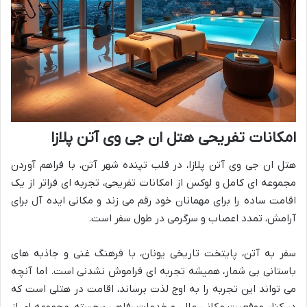
امکانات تفریحی هتل ان جی وی آتن پلازا
هتل ان جی وی آتن پلازا، در قلب تپنده شهر آتن، با فراهم آوردن
مجموعه ای کامل و لوکس از امکانات تفریحی، تجربه ای فراتر از یک
اقامت ساده را برای مهمانان خود رقم می زند و مکانی ایده آل برای
آرامش، تمدد اعصاب و سرگرمی در طول سفر است.
سفر به آتن، پایتخت تاریخی یونان، با فرهنگ غنی و جاذبه های
باستانی بی شمار، همیشه تجربه ای فراموش نشدنی است. اما آنچه
می تواند این تجربه را به اوج لذت برساند، اقامت در هتلی است که