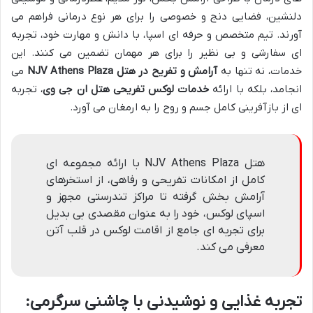
دلنشین، فضایی دنج و خصوصی را برای هر نوع درمانی فراهم می
آورند. تیم متخصص و حرفه ای اسپا، با دانش و مهارت خود، تجربه
ای سفارشی و بی نظیر را برای هر مهمان تضمین می کنند. این
خدمات، نه تنها به
آرامش و تفریح در هتل NJV Athens Plaza
می
انجامد، بلکه با ارائه
خدمات لوکس تفریحی هتل ان جی وی
، تجربه
ای از بازآفرینی کامل جسم و روح را به ارمغان می آورد.
هتل NJV Athens Plaza با ارائه مجموعه ای
کامل از امکانات تفریحی و رفاهی، از استخرهای
آرامش بخش گرفته تا مراکز تندرستی مجهز و
اسپای لوکس، خود را به عنوان مقصدی بی بدیل
برای تجربه ای جامع از اقامت لوکس در قلب آتن
معرفی می کند.
تجربه غذایی و نوشیدنی با چاشنی سرگرمی: