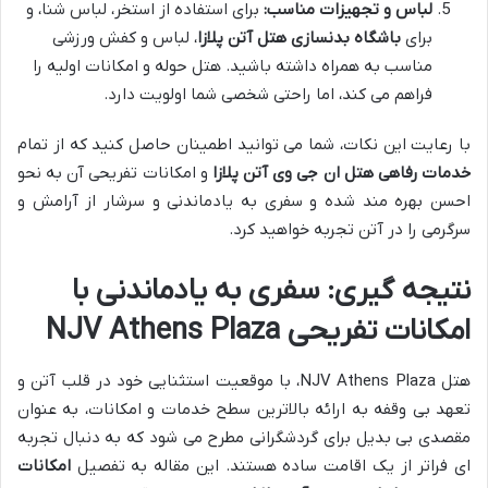
لباس و تجهیزات مناسب:
برای استفاده از استخر، لباس شنا، و
برای
باشگاه بدنسازی هتل آتن پلازا
، لباس و کفش ورزشی
مناسب به همراه داشته باشید. هتل حوله و امکانات اولیه را
فراهم می کند، اما راحتی شخصی شما اولویت دارد.
با رعایت این نکات، شما می توانید اطمینان حاصل کنید که از تمام
خدمات رفاهی هتل ان جی وی آتن پلازا
و امکانات تفریحی آن به نحو
احسن بهره مند شده و سفری به یادماندنی و سرشار از آرامش و
سرگرمی را در آتن تجربه خواهید کرد.
نتیجه گیری: سفری به یادماندنی با
امکانات تفریحی NJV Athens Plaza
هتل NJV Athens Plaza، با موقعیت استثنایی خود در قلب آتن و
تعهد بی وقفه به ارائه بالاترین سطح خدمات و امکانات، به عنوان
مقصدی بی بدیل برای گردشگرانی مطرح می شود که به دنبال تجربه
ای فراتر از یک اقامت ساده هستند. این مقاله به تفصیل
امکانات