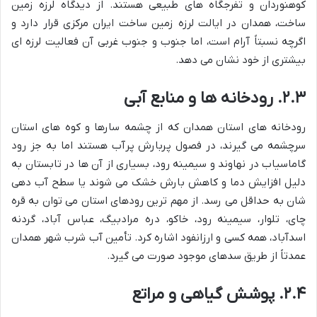
کوهنوردان و تفرجگاه های طبیعی هستند. از دیدگاه لرزه زمین
ساخت، همدان در ایالت لرزه زمین ساخت ایران مرکزی قرار دارد و
اگرچه نسبتاً آرام است، اما جنوب و جنوب غربی آن فعالیت لرزه ای
بیشتری از خود نشان می دهد.
۲.۳. رودخانه ها و منابع آبی
رودخانه های استان همدان که از چشمه سارها و کوه های استان
سرچشمه می گیرند، در فصول پربارش پرآب هستند اما به جز رود
گاماسیاب در نهاوند و سیمینه رود، بسیاری از آن ها در تابستان به
دلیل افزایش دما و کاهش بارش خشک می شوند یا سطح آب دهی
شان به حداقل می رسد. از مهم ترین رودهای استان می توان به قره
چای، تلوار، سیمینه رود، خاکو، دره مرادبیگ، عباس آباد، گردنه
اسدآباد، همه کسی و ارزانفود اشاره کرد. تأمین آب شرب شهر همدان
عمدتاً از طریق سدهای موجود صورت می گیرد.
۲.۴. پوشش گیاهی و مراتع