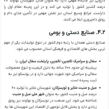
دارویی نیز جایگاه مهمی دارد؛ به عنوان مثال، شهرستان نهاوند ۶۷
درصد گشنیز کشور را تولید می کند و در این زمینه مقام اول را
داراست. مراتع وسیع استان نیز نقش مهمی در تأمین غذای دام و
رونق دامپروری ایفا می کنند.
۴.۲. صنایع دستی و بومی
صنایع دستی همدان با رتبه دوم کشور در تنوع تولیدات، یکی از مهم
ترین بخش های اقتصادی و فرهنگی استان محسوب می شود.
سفال و سرامیک لالجین:
لالجین، پایتخت سفال ایران
، با
پیشینه ای حدود ۷۰۰ ساله، به دلیل کیفیت و تنوع محصولات
سفالی و سرامیکی خود شهرت جهانی دارد و در یونسکو نیز به
ثبت رسیده است.
مبل و منبت ملایر و تویسرکان:
شهرستان ملایر با تولید ۶۰
درصد مبل و منبت کشور، به عنوان
شهر ملی مبل و منبت
شناخته می شود. این صنعت در تویسرکان و نهاوند نیز رونق
زیادی دارد و بخش قابل توجهی از اقتصاد این شهرستان ها به