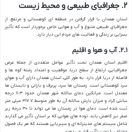
۲. جغرافیای طبیعی و محیط زیست
استان همدان با قرار گرفتن در منطقه ای کوهستانی و مرتفع، از
جغرافیای طبیعی متنوع و آب و هوایی خاص برخوردار است که تأثیر
بسزایی بر زندگی و فعالیت های مردم این دیار دارد.
۲.۱. آب و هوا و اقلیم
اقلیم استان همدان تحت تأثیر عوامل متعددی از جمله عرض
جغرافیایی، ارتفاع از سطح دریا، موقعیت و امتداد رشته کوه ها و
فاصله از دریا قرار دارد. به طور کلی، استان همدان دارای آب و هوای
سرد کوهستانی است. زمستان ها سرد، پربرف و بارانی و تابستان ها
معتدل است. میانگین دمای سالانه شهر همدان حدود ۱۱.۳ درجه
سانتی گراد و میزان بارش سالانه آن به طور متوسط ۳۱۷.۷ میلی متر
ثبت شده است. دمای هوا در زمستان ها می تواند تا ۳۰ درجه زیر
صفر نیز کاهش یابد. توده های هوایی که بر استان تأثیر می گذارند
شامل سیستم های مدیترانه ای و سیبریایی هستند که هر یک فصول
مختلفی را تحت تأثیر قرار می دهند.