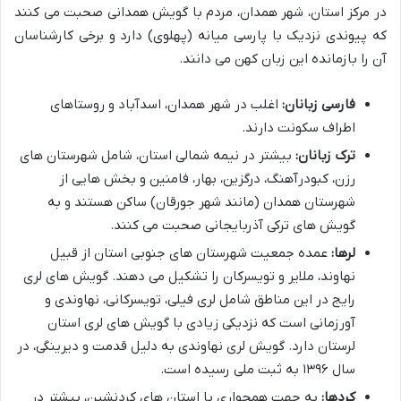
در مرکز استان، شهر همدان، مردم با گویش همدانی صحبت می کنند
که پیوندی نزدیک با پارسی میانه (پهلوی) دارد و برخی کارشناسان
آن را بازمانده این زبان کهن می دانند.
فارسی زبانان:
اغلب در شهر همدان، اسدآباد و روستاهای
اطراف سکونت دارند.
ترک زبانان:
بیشتر در نیمه شمالی استان، شامل شهرستان های
رزن، کبودرآهنگ، درگزین، بهار، فامنین و بخش هایی از
شهرستان همدان (مانند شهر جورقان) ساکن هستند و به
گویش های ترکی آذربایجانی صحبت می کنند.
لرها:
عمده جمعیت شهرستان های جنوبی استان از قبیل
نهاوند، ملایر و تویسرکان را تشکیل می دهند. گویش های لری
رایج در این مناطق شامل لری فیلی، تویسرکانی، نهاوندی و
آورزمانی است که نزدیکی زیادی با گویش های لری استان
لرستان دارد. گویش لری نهاوندی به دلیل قدمت و دیرینگی، در
سال ۱۳۹۶ به ثبت ملی رسیده است.
کردها:
به جهت همجواری با استان های کردنشین، بیشتر در