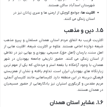
شهرستان اسدآباد ساکن هستند.
اقلیت ها:
جوامع کوچکی از ارمنی ها و عبری زبانان نیز در
استان زندگی می کنند.
۱.۵. دین و مذهب
اکثریت قریب به اتفاق مردم استان همدان مسلمان و پیرو مذهب
شیعه دوازده امامی هستند. علاوه بر اکثریت شیعه، اقلیت هایی از
اهل سنت، یارسان (اهل حق)، مسیحی، یهودی و بهایی نیز در نقاطی
از استان زندگی می کنند. حضور تاریخی جامعه یهودیان در شهر
همدان، با وجود آرامگاه یا بقعه استر و مردخای، که یکی از مهم ترین
زیارتگاه های یهودیان ایران است، تداوم یافته و نشان از همزیستی
فرهنگی دیرینه در این منطقه دارد. کلیساهایی مانند کلیسای آنجلی،
مریم مقدس و گریگوری استپان نیز یادگارهایی از حضور مسیحیان
در همدان هستند.
۱.۶. عشایر استان همدان