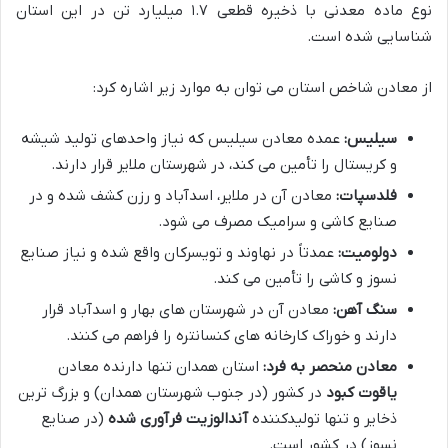
نوع ماده معدنی با ذخیره قطعی ۱.۷ میلیارد تن در این استان
شناسایی شده است.
از معادن شاخص استان می توان به موارد زیر اشاره کرد:
سیلیس:
عمده معادن سیلیس که نیاز واحدهای تولید شیشه
و کریستال را تأمین می کند، در شهرستان ملایر قرار دارند.
فلدسپات:
معادن آن در ملایر، اسدآباد و رزن کشف شده و در
صنایع کاشی و سرامیک مصرف می شود.
دولومیت:
عمدتاً در نهاوند و تویسرکان واقع شده و نیاز صنایع
نسوز و کاشی را تأمین می کند.
سنگ آهن:
معادن آن در شهرستان های بهار و اسدآباد قرار
دارند و خوراک کارخانه های کنسانتره را فراهم می کنند.
معادن منحصر به فرد:
استان همدان تنها دارنده معادن
یاقوت کبود
در کشور (در جنوب شهرستان همدان) و بزرگ ترین
ذخایر و تنها تولیدکننده
آندالوزیت فرآوری شده
(در صنایع
نسوز) در کشور است.