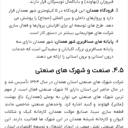
فیروزان (نهاوند) و باباکمال تویسرکان قرار دارند.
فرودگاه همدان:
این فرودگاه در ۵ کیلومتری شهر همدان قرار
دارد و پروازهای داخلی و بین المللی (حجاج) را پوشش می
دهد. طرح های توسعه ای برای افزایش پروازها و فعال سازی
شرکت های هواپیمایی بیشتر در دستور کار است.
پایانه های مسافربری شهر همدان:
شهر همدان دارای سه
پایانه مسافربری بزرگ، اکباتان و سفیدآبی است که خدمات
درون استانی و برون استانی را ارائه می دهند.
۴.۵. صنعت و شهرک های صنعتی
شرکت شهرک های صنعتی استان همدان در سال ۱۳۶۴ تأسیس شد و
در حال حاضر این استان دارای ۱۷ شهرک صنعتی فعال است. از مهم
ترین شهرک های صنعتی می توان به بوعلی (همدان)، باغ بهشت
(ملایر)، قهاوند و گنبد اشاره کرد. واحدهای صنعتی شاخصی مانند
قطعه سازی سینا، صنایع موکت همدان، کارخانه کیک و شکلات
کیوان و کارخانه شیشه همدان در این شهرک ها فعالیت دارند. این
مراکز صنعتی نقش مهمی در ایجاد اشتغال و توسعه اقتصادی استان