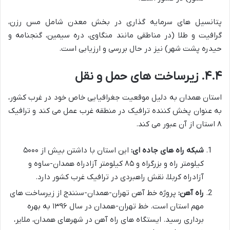
پتانسیل های سرمایه گذاری در بخش معدن شامل مس رزن،
گرافیت و طلا (در مناطقی مانند منگاوی، دره سیمین، گنجنامه و
حیدره پشت شهر) نیز در حال بررسی و ارزیابی است.
۴.۴. زیرساخت های حمل و نقل
استان همدان به دلیل موقعیت جغرافیایی خاص خود در غرب کشور،
به عنوان پخش کننده ترافیک در منطقه غرب عمل می کند و ترافیک
۸ استان از آن عبور می کند.
شبکه راه های جاده ای:
این استان با داشتن بیش از ۵۰۰۰
کیلومتر راه و بزرگراه و ۸۵ کیلومتر آزادراه همدان-ساوه و
آزادراه کربلا، نقش راهبردی در ترافیک غرب کشور دارد.
راه آهن:
پروژه خط آهن تهران-همدان-سنندج از زیرساخت های
مهم استان است. خط تهران-همدان در سال ۱۳۹۶ به بهره
برداری رسید. ایستگاه های راه آهن در شهرهای همدان، ملایر،