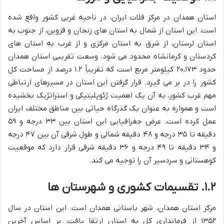
استان همدان در مرکز فلات ایران، در ناحیه غربی کشور واقع شده
است. این استان از شمال به استان های زنجان و قزوین، از جنوب به
استان لرستان، از شرق به استان مرکزی و از غرب به استان های
کردستان و کرمانشاه محدود می شود. وسعت تقریبی استان همدان
حدود ۲۰,۱۷۳ کیلومتر مربع است که تقریباً ۱.۲ درصد از مساحت کل
کشور را در بر می گیرد. قرار گرفتن این استان در مسیرهای ارتباطی
مهم غرب کشور، به آن یک اهمیت ژئوپلیتیکی و استراتژیک بخشیده
است و همواره به عنوان یک گذرگاه حیاتی بین مناطق مختلف ایران
عمل کرده است. عرض جغرافیایی این استان بین ۳۳ درجه و ۵۹
دقیقه تا ۳۵ درجه و ۴۸ دقیقه شمالی و طول شرقی آن بین ۴۷ درجه
و ۳۴ دقیقه تا ۴۹ درجه و ۳۶ دقیقه شرقی قرار دارد که موقعیت
کوهستانی و سردسیر آن را توجیه می کند.
۱.۲. تقسیمات کشوری و شهرستان ها
مرکز استان همدان، شهر باستانی همدان است. این استان در سال
۱۳۵۲ از فرمانداری کل به استان ارتقا یافت. بر اساس آخرین