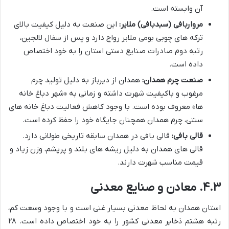
آن وابسته است.
مرواربافی (سبدبافی) ملایر:
این صنعت به دلیل کیفیت بالای
ترکه های چوبی بومی ملایر رواج دارد و پس از سفال لالجین،
رتبه دوم صادرات صنایع دستی استان را به خود اختصاص
داده است.
صنعت چرم همدان:
همدان از دیرباز به دلیل تولید چرم
مرغوب و باکیفیت شهرت داشته و زمانی به «شهر دباغ خانه
ها» معروف بوده است. با وجود کاهش فعالیت دباغ خانه های
سنتی، چرم همدان همچنان جایگاه خود را حفظ کرده است.
قالی بافی:
قالی بافی در همدان سابقه تاریخی طولانی دارد.
قالی های همدان به دلیل ریشه های بلند و پرپشم، وزن زیاد و
قیمت مناسب شهرت دارند.
۴.۳. معادن و صنایع معدنی
استان همدان به لحاظ معدنی بسیار غنی است و با وجود وسعت کم،
رتبه هشتم ذخایر معدنی کشور را به خود اختصاص داده است. ۲۸