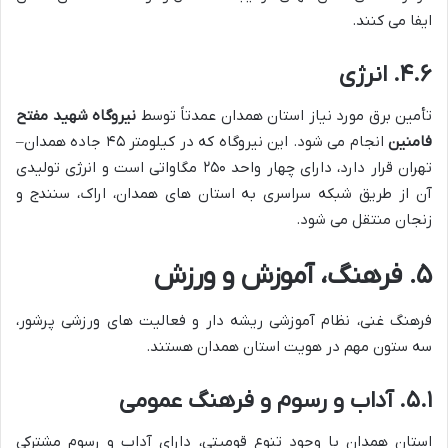
ایفا می کنند.
۴.۶. انرژی
تأمین برق مورد نیاز استان همدان عمدتاً توسط
نیروگاه شهید مفتح
فامنین
انجام می شود. این نیروگاه که در کیلومتر ۴۵ جاده همدان–
تهران قرار دارد، دارای چهار واحد ۲۵۰ مگاواتی است و انرژی تولیدی
آن از طریق شبکه سراسری به استان های همدان، اراک، سنندج و
زنجان منتقل می شود.
۵. فرهنگ، آموزش و ورزش
فرهنگ غنی، نظام آموزشی ریشه دار و فعالیت های ورزشی پرشور،
سه ستون مهم در هویت استان همدان هستند.
۵.۱. آداب و رسوم و فرهنگ عمومی
استان همدان با وجود تنوع قومیتی، دارای آداب و رسوم مشترکی