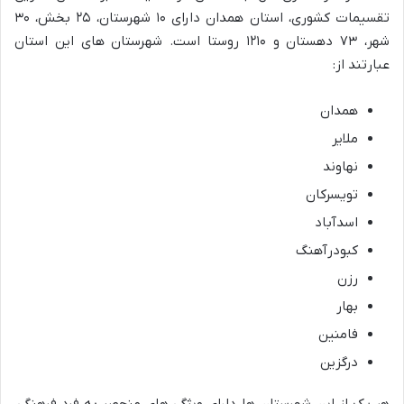
تقسیمات کشوری، استان همدان دارای ۱۰ شهرستان، ۲۵ بخش، ۳۰
شهر، ۷۳ دهستان و ۱۲۱۰ روستا است. شهرستان های این استان
عبارتند از:
همدان
ملایر
نهاوند
تویسرکان
اسدآباد
کبودرآهنگ
رزن
بهار
فامنین
درگزین
هر یک از این شهرستان ها دارای ویژگی های منحصر به فرد فرهنگی،