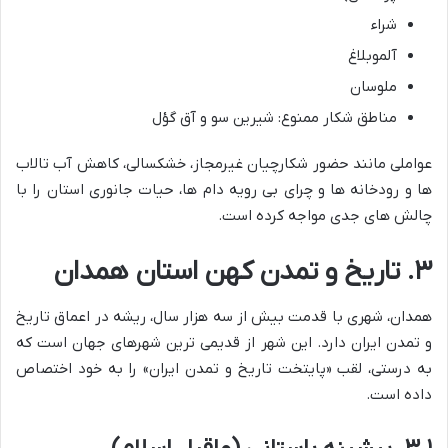
شراء
آلموبلاغ
ملوسان
مناطق شکار ممنوع: شیرین سو و آق گؤل
عواملی مانند حضور شکارچیان غیرمجاز، خشکسالی، کاهش آب تالاب
ها و رودخانه ها و چرای بی رویه دام ها، حیات جانوری استان را با
چالش های جدی مواجه کرده است.
۳. تاریخ و تمدن کهن استان همدان
همدان، شهری با قدمت بیش از سه هزار سال، ریشه در اعماق تاریخ
و تمدن ایران دارد. این شهر از قدیمی ترین شهرهای جهان است که
به درستی، لقب «پایتخت تاریخ و تمدن ایران» را به خود اختصاص
داده است.