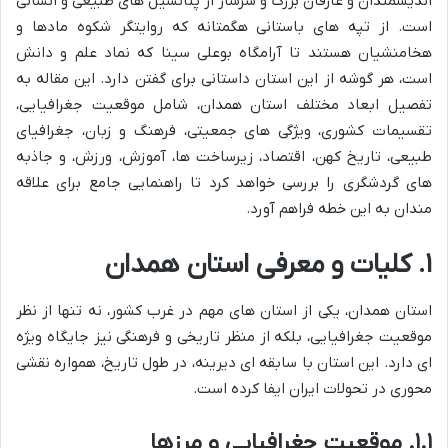
اندیشمندان و عارفان بزرگ و سرشار از پتانسیل های طبیعی و انسانی
است. از تپه های باستانی هگمتانه که روایتگر شکوه مادها و
هخامنشیان هستند تا آرامگاه بوعلی سینا که نماد علم و دانش
است، هر گوشه از این استان داستانی برای گفتن دارد. این مقاله به
تفصیل ابعاد مختلف استان همدان، شامل موقعیت جغرافیایی،
تقسیمات کشوری، ویژگی های جمعیتی، فرهنگ و زبان، جغرافیای
طبیعی، تاریخ کهن، اقتصاد، زیرساخت ها، آموزش، ورزش، و جاذبه
های گردشگری را بررسی خواهد کرد تا راهنمایی جامع برای علاقه
مندان به این خطه فراهم آورد.
۱. کلیات و معرفی استان همدان
استان همدان، یکی از استان های مهم در غرب کشور، نه تنها از نظر
موقعیت جغرافیایی، بلکه از منظر تاریخی و فرهنگی نیز جایگاه ویژه
ای دارد. این استان با سابقه ای دیرینه، در طول تاریخ، همواره نقشی
محوری در تحولات ایران ایفا کرده است.
۱.۱. موقعیت جغرافیایی و مرزها