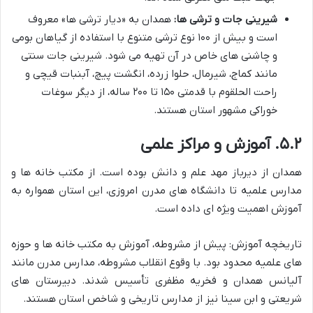
شیرینی جات و ترشی ها:
همدان به «دیار ترشی ها» معروف
است و بیش از ۱۰۰ نوع ترشی متنوع با استفاده از گیاهان بومی
و چاشنی های خاص در آن تهیه می شود. شیرینی جات سنتی
مانند کماج، شیرمال، حلوا زرده، انگشت پیچ، آبنبات قیچی و
راحت الحلقوم با قدمتی ۱۵۰ تا ۲۰۰ ساله، از دیگر سوغات
خوراکی مشهور استان هستند.
۵.۲. آموزش و مراکز علمی
همدان از دیرباز مهد علم و دانش بوده است. از مکتب خانه ها و
مدارس علمیه تا دانشگاه های مدرن امروزی، این استان همواره به
آموزش اهمیت ویژه ای داده است.
تاریخچه آموزش: پیش از مشروطه، آموزش به مکتب خانه ها و حوزه
های علمیه محدود بود. با وقوع انقلاب مشروطه، مدارس مدرن مانند
آلیانس همدان و فخریه مظفری تأسیس شدند. دبیرستان های
شریعتی و ابن سینا نیز از مدارس تاریخی و شاخص استان هستند.