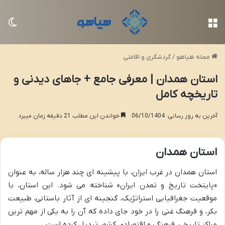
منو
تغی
مجله هیاهو
/
گردشگری و اقامتی
استان همدان | معرفی جامع + جاهای دیدنی و
تاریخچه کامل
آخرین به روز رسانی: 06/10/1404
خواندن این مطلب 21 دقیقه زمان میبرد
استان همدان
استان همدان در غرب ایران، با پیشینه ای چند هزار ساله، به عنوان
«پایتخت تاریخ و تمدن ایران» شناخته می شود. این استان، با
موقعیت جغرافیایی استراتژیک، گنجینه ای از آثار باستانی، طبیعت
بکر، و فرهنگ غنی را در خود جای داده که آن را به یکی از مهم ترین
مراکز تاریخی، فرهنگی و اقتصادی کشور تبدیل کرده است.