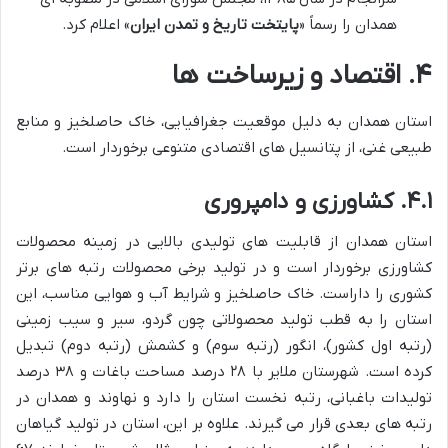
همدان را رسماً «
پایتخت تاریخ و تمدن ایران
» اعلام کرد.
۴. اقتصاد و زیرساخت ها
استان همدان به دلیل موقعیت جغرافیایی، خاک حاصلخیز و منابع
طبیعی غنی، از پتانسیل های اقتصادی متنوعی برخوردار است.
۴.۱. کشاورزی و دامپروری
استان همدان از قابلیت های تولیدی بالایی در زمینه محصولات
کشاورزی برخوردار است و در تولید برخی محصولات رتبه های برتر
کشوری را داراست. خاک حاصلخیز و شرایط آب و هوایی مناسب، این
استان را به قطب تولید محصولاتی چون گردو، سیر و سیب زمینی
(رتبه اول کشور)، انگور (رتبه سوم) و کشمش (رتبه دوم) تبدیل
کرده است. شهرستان ملایر با ۲۸ درصد مساحت باغات و ۳۸ درصد
تولیدات باغبانی، رتبه نخست استان را دارد و نهاوند و همدان در
رتبه های بعدی قرار می گیرند. علاوه بر این، استان در تولید گیاهان