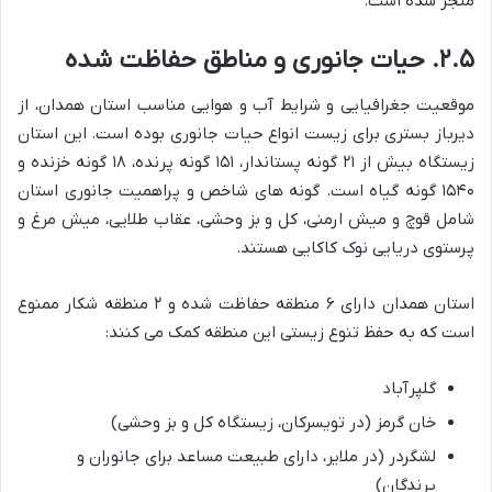
منجر شده است.
۲.۵. حیات جانوری و مناطق حفاظت شده
موقعیت جغرافیایی و شرایط آب و هوایی مناسب استان همدان، از
دیرباز بستری برای زیست انواع حیات جانوری بوده است. این استان
زیستگاه بیش از ۲۱ گونه پستاندار، ۱۵۱ گونه پرنده، ۱۸ گونه خزنده و
۱۵۴۰ گونه گیاه است. گونه های شاخص و پراهمیت جانوری استان
شامل قوچ و میش ارمنی، کل و بز وحشی، عقاب طلایی، میش مرغ و
پرستوی دریایی نوک کاکایی هستند.
استان همدان دارای ۶ منطقه حفاظت شده و ۲ منطقه شکار ممنوع
است که به حفظ تنوع زیستی این منطقه کمک می کنند:
گلپرآباد
خان گرمز (در تویسرکان، زیستگاه کل و بز وحشی)
لشگردر (در ملایر، دارای طبیعت مساعد برای جانوران و
پرندگان)