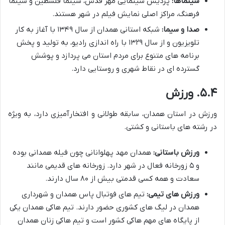
سینماها:
پردیس سینمایی مهر قدس، سینما فلسطین و سینما
فرهنگ، مراکز اصلی نمایش فیلم در شهر هستند.
صدا و سیما:
شبکه استانی همدان از سال ۱۳۴۹ با آغاز به کار
تلویزیون و از سال ۱۳۲۹ با راه اندازی رادیو، به تولید و پخش
برنامه های متنوع برای مردم استان می پردازد و پوشش
گسترده ای در نقاط شهری و روستایی دارد.
۵.۴. ورزش
ورزش در استان همدان، سابقه طولانی و افتخارآمیزی دارد، به ویژه
در رشته های باستانی و کشتی.
ورزش باستانی:
همدان مهد پهلوانانی چون فیله همدانی بوده
و ۵ زورخانه فعال در شهر دارد. زورخانه های قدیمی مانند
سعادت و همه کسی قدمتی بیش از ۸۰ سال دارند.
ورزش های تیمی:
تیم های فوتبال پاس همدان و شهرداری
همدان در لیگ های کشوری حضور دارند. تیم هاکی همدان یکی
از پایگاه های مهم هاکی کشور است و تیم هاکی زنان همدان