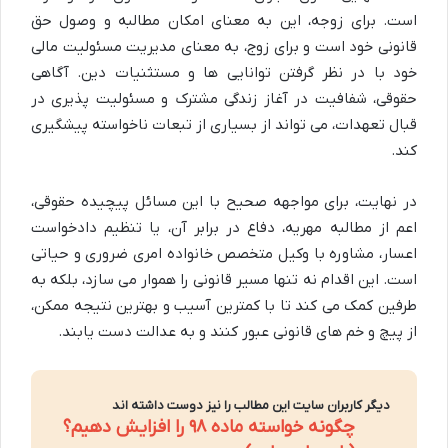
است. برای
زوجه
، این به معنای امکان مطالبه و وصول حق
قانونی خود است و برای
زوج
، به معنای مدیریت مسئولیت مالی
خود با در نظر گرفتن توانایی ها و مستثنیات دین. آگاهی
حقوقی، شفافیت در آغاز زندگی مشترک و مسئولیت پذیری در
قبال تعهدات، می تواند از بسیاری از تبعات ناخواسته پیشگیری
کند.
در نهایت، برای مواجهه صحیح با این مسائل پیچیده حقوقی،
اعم از مطالبه مهریه، دفاع در برابر آن، یا تنظیم دادخواست
اعسار،
مشاوره با وکیل متخصص خانواده
امری ضروری و حیاتی
است. این اقدام نه تنها مسیر قانونی را هموار می سازد، بلکه به
طرفین کمک می کند تا با کمترین آسیب و بهترین نتیجه ممکن،
از پیچ و خم های قانونی عبور کنند و به عدالت دست یابند.
دیگر کاربران سایت این مطالب را نیز دوست داشته اند
چگونه خواسته ماده ۹۸ را افزایش دهیم؟