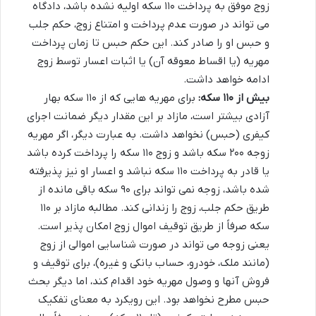
زوج موفق به پرداخت ۱۱۰ سکه اولیه نشده باشد، دادگاه
می تواند در صورت عدم پرداخت و امتناع زوج، حکم جلب
و حبس او را صادر کند. این حکم حبس تا زمان پرداخت
مهریه (یا اقساط معوقه آن) یا اثبات اعسار توسط زوج
ادامه خواهد داشت.
بیش از ۱۱۰ سکه:
برای مهریه هایی که از ۱۱۰ سکه بهار
آزادی بیشتر است، مازاد بر این مقدار دیگر ضمانت اجرای
کیفری (حبس) نخواهد داشت. به عبارت دیگر، اگر مهریه
زوجه ۲۰۰ سکه باشد و زوج ۱۱۰ سکه را پرداخت کرده باشد
یا قادر به پرداخت ۱۱۰ سکه نباشد و اعسار او نیز پذیرفته
شده باشد، زوجه نمی تواند برای ۹۰ سکه باقی مانده از
طریق حکم جلب، زوج را زندانی کند. مطالبه مازاد بر ۱۱۰
سکه صرفاً از طریق توقیف اموال زوج امکان پذیر است.
یعنی زوجه می تواند در صورت شناسایی اموالی از زوج
(مانند ملک، خودرو، حساب بانکی و غیره)، برای توقیف و
فروش آنها و وصول مهریه خود اقدام کند، اما دیگر بحث
حبس مطرح نخواهد بود. این رویکرد به معنای تفکیک