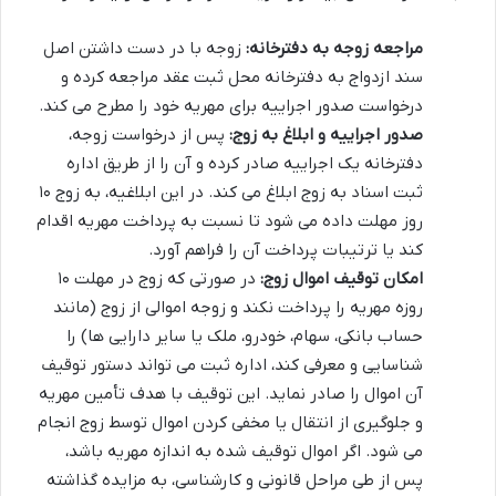
مراجعه زوجه به دفترخانه:
زوجه با در دست داشتن اصل
سند ازدواج به دفترخانه محل ثبت عقد مراجعه کرده و
درخواست صدور اجراییه برای مهریه خود را مطرح می کند.
صدور اجراییه و ابلاغ به زوج:
پس از درخواست زوجه،
دفترخانه یک اجراییه صادر کرده و آن را از طریق اداره
ثبت اسناد به زوج ابلاغ می کند. در این ابلاغیه، به زوج ۱۰
روز مهلت داده می شود تا نسبت به پرداخت مهریه اقدام
کند یا ترتیبات پرداخت آن را فراهم آورد.
امکان توقیف اموال زوج:
در صورتی که زوج در مهلت ۱۰
روزه مهریه را پرداخت نکند و زوجه اموالی از زوج (مانند
حساب بانکی، سهام، خودرو، ملک یا سایر دارایی ها) را
شناسایی و معرفی کند، اداره ثبت می تواند دستور توقیف
آن اموال را صادر نماید. این توقیف با هدف تأمین مهریه
و جلوگیری از انتقال یا مخفی کردن اموال توسط زوج انجام
می شود. اگر اموال توقیف شده به اندازه مهریه باشد،
پس از طی مراحل قانونی و کارشناسی، به مزایده گذاشته