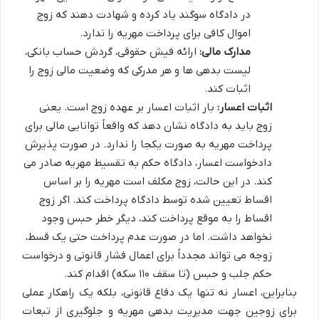
در دادگاه سوگند یاد کرده و شهادت دهند که زوج
اموال کافی برای پرداخت مهریه را ندارد.
مدارک مالی:
ارائه فیش حقوقی، گردش حساب بانکی،
لیست بدهی ها و هر مدرکی که وضعیت مالی زوج را
اثبات کند.
اثبات اعسار:
بار اثبات اعسار بر عهده زوج است. یعنی
زوج باید به دادگاه نشان دهد که واقعاً توانایی مالی برای
پرداخت مهریه به صورت یکجا را ندارد. در صورت پذیرش
دادخواست اعسار، دادگاه حکم به تقسیط مهریه صادر می
کند. در این حالت، زوج مکلف است مهریه را بر اساس
اقساط تعیین شده توسط دادگاه پرداخت کند. اگر زوج
اقساط را به موقع پرداخت کند، دیگر خطر حبس وجود
نخواهد داشت. اما در صورت عدم پرداخت حتی یک قسط،
زوجه می تواند مجدداً برای اعمال فشار قانونی و درخواست
حکم جلب و حبس (تا سقف ۱۱۰ سکه) اقدام کند.
بنابراین، اعسار نه تنها یک دفاع قانونی، بلکه یک راهکار عملی
برای زوجین جهت مدیریت بدهی مهریه و جلوگیری از تبعات