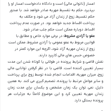
اعسار (ناتوانی مالی) است و دادگاه دادخواست اعسار او را
بپذیرد، حکم به تقسیط مهریه صادر خواهد شد. با صدور
حکم تقسیط، زوج از زندان آزاد می شود و مکلف به
پرداخت اقساط جدید خواهد بود. در صورت عدم پرداخت
اقساط، دوباره ممکن است حکم جلب صادر شود.
عفو یا آزادی مشروط:
در برخی موارد خاص و مطابق با
قوانین مربوط به عفو عمومی یا آزادی مشروط، ممکن است
زوج از زندان مهریه آزاد شود، اگرچه این موارد کمتر در
خصوص حبس های مالی کاربرد دارند.
نقش قاضی و شرایط پرونده در طولانی یا کوتاه شدن این مدت
بسیار تعیین کننده است. قاضی با در نظر گرفتن توانایی مالی
زوج، میزان مهریه، اقدامات انجام شده توسط زوج برای پرداخت
و سایر عوامل مرتبط با پرونده، تصمیم گیری می کند. به همین
دلیل، نمی توان یک زمان مشخص و یکسان برای مدت زمان
زندان مهریه تعیین کرد و این موضوع کاملاً به جزئیات هر
پرونده بستگی دارد.