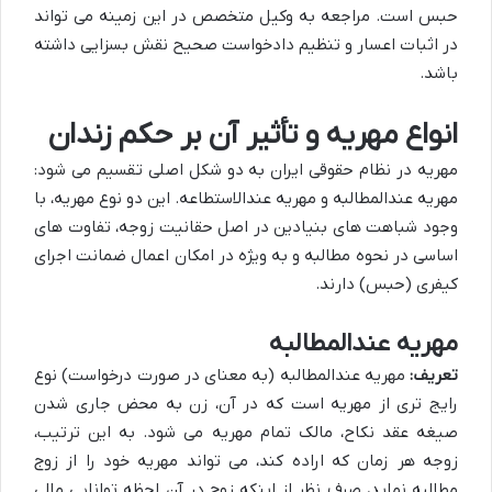
حبس است. مراجعه به وکیل متخصص در این زمینه می تواند
در اثبات اعسار و تنظیم دادخواست صحیح نقش بسزایی داشته
باشد.
انواع مهریه و تأثیر آن بر حکم زندان
مهریه در نظام حقوقی ایران به دو شکل اصلی تقسیم می شود:
مهریه عندالمطالبه و مهریه عندالاستطاعه. این دو نوع مهریه، با
وجود شباهت های بنیادین در اصل حقانیت زوجه، تفاوت های
اساسی در نحوه مطالبه و به ویژه در امکان اعمال ضمانت اجرای
کیفری (حبس) دارند.
مهریه عندالمطالبه
تعریف:
مهریه عندالمطالبه (به معنای در صورت درخواست) نوع
رایج تری از مهریه است که در آن، زن به محض جاری شدن
صیغه عقد نکاح، مالک تمام مهریه می شود. به این ترتیب،
زوجه هر زمان که اراده کند، می تواند مهریه خود را از زوج
مطالبه نماید، صرف نظر از اینکه زوج در آن لحظه توانایی مالی