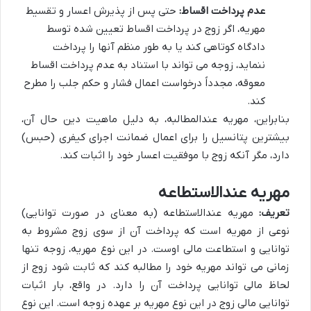
عدم پرداخت اقساط:
حتی پس از پذیرش اعسار و تقسیط
مهریه، اگر زوج در پرداخت اقساط تعیین شده توسط
دادگاه کوتاهی کند یا به طور منظم آنها را پرداخت
ننماید، زوجه می تواند با استناد به عدم پرداخت اقساط
معوقه، مجدداً درخواست اعمال فشار و حکم جلب را مطرح
کند.
بنابراین، مهریه عندالمطالبه، به دلیل ماهیت دین حال آن،
بیشترین پتانسیل را برای اعمال ضمانت اجرای کیفری (حبس)
دارد، مگر آنکه زوج با موفقیت اعسار خود را اثبات کند.
مهریه عندالاستطاعه
تعریف:
مهریه عندالاستطاعه (به معنای در صورت توانایی)
نوعی از مهریه است که پرداخت آن از سوی زوج مشروط به
توانایی و استطاعت مالی اوست. در این نوع مهریه، زوجه تنها
زمانی می تواند مهریه خود را مطالبه کند که ثابت شود زوج از
لحاظ مالی توانایی پرداخت آن را دارد. در واقع، بار اثبات
توانایی مالی زوج در این نوع مهریه بر عهده زوجه است. این نوع