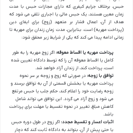
حبس، برخلاف جرایم کیفری که دارای مجازات حبس با مدت
زمان معین هستند، یک حبس مالی یا اجباری تلقی می شود که
هدف از آن، اعمال فشار بر متعهد (زوج) برای ایفای دین
(پرداخت مهریه) است. بنابراین، مدت زمان زندان برای مهریه تا
زمانی ادامه پیدا می کند که یکی از شرایط زیر محقق شود:
پرداخت مهریه یا اقساط معوقه:
اگر زوج مهریه را به طور
کامل یا اقساط معوقه آن را که توسط دادگاه تعیین شده
است، پرداخت کند، از زندان آزاد خواهد شد.
توافق با زوجه:
در صورتی که زوج و زوجه بر سر نحوه
پرداخت مهریه یا بخشش قسمتی از آن به توافق برسند و
زوجه رضایت خود را اعلام کند، حکم جلب یا حبس مرتفع
می شود و زوج آزاد می گردد. این توافق می تواند شامل
کاهش مبلغ، تغییر در نحوه تقسیط یا مهلت برای پرداخت
باشد.
اثبات اعسار و تقسیط مجدد:
اگر زوج در طول دوره حبس
یا حتی پیش از آن، بتواند به دادگاه ثابت کند که دچار