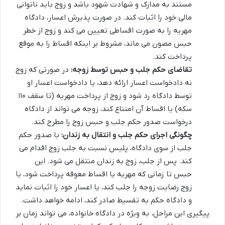
مستند به مدارک و شهادت شهود باشد و زوج باید ناتوانی
مالی خود را اثبات کند. در صورت پذیرش اعسار، دادگاه
مهریه را به صورت اقساطی تعیین می کند و زوج از خطر
حبس مصون می ماند، مشروط بر اینکه اقساط را به موقع
پرداخت کند.
تقاضای حکم جلب و حبس توسط زوجه:
در صورتی که زوج
نه دادخواست اعسار ارائه دهد، یا دادخواست اعسار او
توسط دادگاه رد شود و زوج از پرداخت مهریه (تا سقف ۱۱۰
سکه) یا اقساط آن امتناع کند، زوجه می تواند از دادگاه
درخواست صدور حکم جلب و حبس زوج را مطرح کند.
چگونگی اجرای حکم جلب و انتقال به زندان:
با صدور حکم
جلب از سوی دادگاه، پلیس نسبت به جلب زوج اقدام می
کند. پس از جلب، زوج به زندان منتقل می شود. این
حبس تا زمانی که مهریه یا اقساط معوقه پرداخت شود، یا
زوج رضایت زوجه را جلب کند، یا اعسار خود را اثبات نماید
و دادگاه حکم به تقسیط صادر کند، ادامه خواهد داشت.
پیگیری این مراحل، به ویژه در دادگاه خانواده، می تواند زمان بر