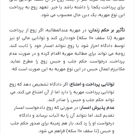
برای پرداخت یکجا را داشته باشد یا خیر. تعهد زوج به پرداخت
این نوع مهریه، یک دین حال محسوب می شود.
تأثیر بر حکم زندان:
در مهریه عندالمطالبه، اگر زوج از پرداخت
مهریه (تا سقف ۱۱۰ سکه) خودداری کند و توانایی مالی او نیز
توسط دادگاه احراز شود یا زوج نتواند اعسار خود را ثابت کند،
زوجه می تواند برای مطالبه مهریه اقدام کرده و در صورت عدم
پرداخت، درخواست حکم جلب و حبس زوج را مطرح نماید.
مکانیزم اعمال حبس در این نوع مهریه به این صورت است که:
توانایی پرداخت و امتناع:
اگر دادگاه تشخیص دهد که زوج
توانایی پرداخت مهریه را دارد اما از آن امتناع می کند، می
تواند حکم جلب و حبس را صادر کند.
عدم پذیرش اعسار:
در صورتی که زوج دادخواست اعسار
تقدیم کند، اما نتواند آن را به اثبات برساند و دادگاه
درخواست او را رد کند، باز هم زمینه برای صدور حکم جلب
و حبس (تا سقف ۱۱۰ سکه) فراهم می شود.