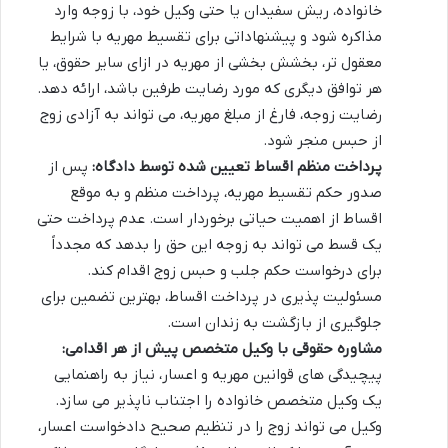
خانواده، ریش سفیدان یا حتی وکیل خود، با زوجه وارد
مذاکره شود و پیشنهاداتی برای تقسیط مهریه با شرایط
معقول تر، بخشش بخشی از مهریه در ازای سایر حقوق، یا
هر توافق دیگری که مورد رضایت طرفین باشد، ارائه دهد.
رضایت زوجه، فارغ از مبلغ مهریه، می تواند به آزادی زوج
از حبس منجر شود.
پرداخت منظم اقساط تعیین شده توسط دادگاه:
پس از
صدور حکم تقسیط مهریه، پرداخت منظم و به موقع
اقساط از اهمیت حیاتی برخوردار است. عدم پرداخت حتی
یک قسط می تواند به زوجه این حق را بدهد که مجدداً
برای درخواست حکم جلب و حبس زوج اقدام کند.
مسئولیت پذیری در پرداخت اقساط، بهترین تضمین برای
جلوگیری از بازگشت به زندان است.
مشاوره حقوقی با وکیل متخصص پیش از هر اقدامی:
پیچیدگی های قوانین مهریه و اعسار، نیاز به راهنمایی
یک وکیل متخصص خانواده را اجتناب ناپذیر می سازد.
وکیل می تواند زوج را در تنظیم صحیح دادخواست اعسار،