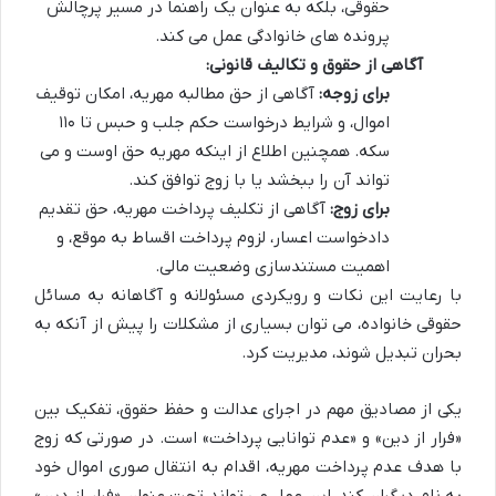
حقوقی، بلکه به عنوان یک راهنما در مسیر پرچالش
پرونده های خانوادگی عمل می کند.
آگاهی از حقوق و تکالیف قانونی:
برای زوجه:
آگاهی از حق مطالبه مهریه، امکان توقیف
اموال، و شرایط درخواست حکم جلب و حبس تا ۱۱۰
سکه. همچنین اطلاع از اینکه مهریه حق اوست و می
تواند آن را ببخشد یا با زوج توافق کند.
برای زوج:
آگاهی از تکلیف پرداخت مهریه، حق تقدیم
دادخواست اعسار، لزوم پرداخت اقساط به موقع، و
اهمیت مستندسازی وضعیت مالی.
با رعایت این نکات و رویکردی مسئولانه و آگاهانه به مسائل
حقوقی خانواده، می توان بسیاری از مشکلات را پیش از آنکه به
بحران تبدیل شوند، مدیریت کرد.
یکی از مصادیق مهم در اجرای عدالت و حفظ حقوق، تفکیک بین
«فرار از دین» و «عدم توانایی پرداخت» است. در صورتی که زوج
با هدف عدم پرداخت مهریه، اقدام به انتقال صوری اموال خود