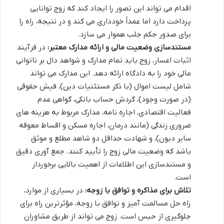
اقدام می تواند این تصور را ایجاد کند که زوج توانایی
پرداخت دارد اما عمداً خودداری می کند و در نتیجه، راه را
برای صدور حکم جلب هموار می سازد.
مستندسازی وضعیت مالی و ارائه مدارک معتبر:
در فرآیند
اثبات اعسار، زوج باید تمام مدارک و شواهد دال بر ناتوانی
مالی خود را به دادگاه ارائه دهد. این مدارک می تواند
شامل لیست اموال (با ذکر مستثنیات دین)، فیش حقوقی
(در صورت وجود)، گردش حساب بانکی، گواهی عدم
فعالیت اقتصادی، اجاره نامه، مدارک مربوط به هزینه های
ضروری زندگی (مانند درمان، اجاره مسکن و اقساط معوقه
سایر دیون)، و شهادت حداقل دو شاهد مطلع و موثق
باشد که وضعیت مالی زوج را تأیید کنند. جمع آوری دقیق
و مستندسازی این اطلاعات از اهمیت بالایی برخوردار
است.
تلاش برای مذاکره و توافق با زوجه:
در بسیاری از موارد،
راه حل مسالمت آمیز و توافق با زوجه، مؤثرترین راه برای
جلوگیری از حبس است. زوج می تواند از طریق مشاوران