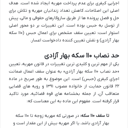
اجرایی کیفری برای عدم پرداخت مهریه ایجاد شده است. هدف
اصلی این اصلاحات، کاهش تعداد زندانیان مهریه و تلاش برای
حل و فصل پرونده ها از طریق سازوکارهای حقوقی و مالی، پیش
از توسل به حبس بوده است. این تغییرات بر دو محور اصلی
استوار است: تعیین سقف مشخص برای اعمال حبس (۱۱۰ سکه
بهار آزادی) و نقش تعیین کننده دادخواست اعسار.
حد نصاب ۱۱۰ سکه بهار آزادی
یکی از مهم ترین و کلیدی ترین تغییرات در قانون مهریه، تعیین
«حد نصاب ۱۱۰ سکه بهار آزادی» به عنوان سقف اعمال ضمانت
اجرای کیفری (حبس) است. این موضوع به طور صریح در ماده
۲۲ قانون حمایت از خانواده مصوب ۱۳۹۱ و رویه های قضایی
متعاقب آن، از جمله بخشنامه های قوه قضائیه، مورد تاکید
قرار گرفته است. مفهوم این ماده به این معناست که:
تا سقف ۱۱۰ سکه:
در صورتی که مهریه زوجه تا ۱۱۰ سکه
بهار آزادی باشد، یا اگر مهریه بیش از این مقدار است و