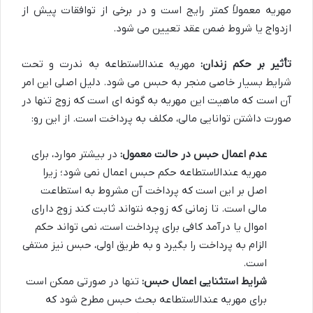
مهریه معمولاً کمتر رایج است و در برخی از توافقات پیش از
ازدواج یا شروط ضمن عقد تعیین می شود.
تأثیر بر حکم زندان:
مهریه عندالاستطاعه به ندرت و تحت
شرایط بسیار خاصی منجر به حبس می شود. دلیل اصلی این امر
آن است که ماهیت این مهریه به گونه ای است که زوج تنها در
صورت داشتن توانایی مالی، مکلف به پرداخت است. از این رو:
عدم اعمال حبس در حالت معمول:
در بیشتر موارد، برای
مهریه عندالاستطاعه حکم حبس اعمال نمی شود؛ زیرا
اصل بر این است که پرداخت آن مشروط به استطاعت
مالی است. تا زمانی که زوجه نتواند ثابت کند زوج دارای
اموال یا درآمد کافی برای پرداخت است، نمی تواند حکم
الزام به پرداخت را بگیرد و به طریق اولی، حبس نیز منتفی
است.
شرایط استثنایی اعمال حبس:
تنها در صورتی ممکن است
برای مهریه عندالاستطاعه بحث حبس مطرح شود که