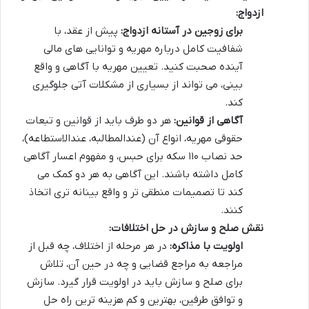
ازدواج:
برای زوجین در آستانه ازدواج:
پیش از عقد، با
شفافیت کامل درباره مهریه و توانایی های مالی
آینده صحبت کنید. تعیین مهریه با آگاهی و واقع
بینی، می تواند از بسیاری از مشکلات آتی جلوگیری
کند.
آگاهی از قوانین:
هر دو طرف باید از قوانین و تبعات
حقوقی مهریه، انواع آن (عندالمطالبه، عندالاستطاعه)،
حد نصاب ۱۱۰ سکه برای حبس، و مفهوم اعسار آگاهی
کامل داشته باشند. این آگاهی به هر دو کمک می
کند تا تصمیمات منطقی تر و واقع بینانه تری اتخاذ
کنند.
نقش صلح و سازش در حل اختلافات:
اولویت با مذاکره:
در هر مرحله از اختلاف، چه قبل از
مراجعه به مراجع قضایی و چه در حین آن، تلاش
برای صلح و سازش باید در اولویت قرار گیرد. سازش
و توافق طرفین، بهترین و کم هزینه ترین راه حل