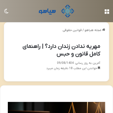
منو
تغی
مجله هیاهو
/
قوانین حقوقی
مهریه ندادن زندان دارد؟ | راهنمای
کامل قانون و حبس
آخرین به روز رسانی: 09/08/1404
خواندن این مطلب 18 دقیقه زمان میبرد