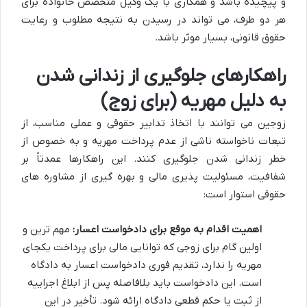
و پیچیده باشد و همکاری با یک وکیل متخصص خانواده برای
هر دو طرف، می تواند در رسیدن به نتیجه مطلوب و رعایت
حقوق قانونی، بسیار موثر باشد.
راهکارهای جلوگیری از زندانی شدن
به دلیل مهریه (برای زوج)
زوجین می توانند با اتخاذ تدابیر حقوقی و عملی مناسب، از
تبعات ناخواسته ناشی از عدم پرداخت مهریه و به خصوص از
خطر زندانی شدن جلوگیری کنند. این راهکارها عمدتاً بر
شفافیت، مسئولیت پذیری مالی و بهره گیری از مشاوره های
حقوقی استوار است:
اهمیت اقدام به موقع برای دادخواست اعسار:
مهم ترین و
اولین گام برای زوجی که توانایی مالی برای پرداخت یکجای
مهریه را ندارد، تقدیم فوری دادخواست اعسار به دادگاه
است. این دادخواست باید بلافاصله پس از ابلاغ اجراییه
از ثبت یا حکم قطعی دادگاه ارائه شود. تأخیر در این