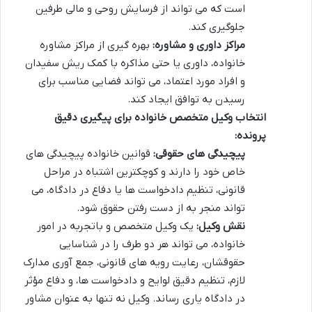
است که می تواند از فرسایش روحی و مالی طرفین
جلوگیری کند.
مراکز داوری و مشاوره:
بهره گیری از مراکز مشاوره
خانواده، داوری یا حتی مذاکره با کمک ریش سفیدان
و افراد مورد اعتماد، می تواند فضایی مناسب برای
رسیدن به توافق ایجاد کند.
انتخاب وکیل متخصص خانواده برای پیگیری دقیق
پرونده:
پیچیدگی های حقوقی:
قوانین خانواده پیچیدگی های
خاص خود را دارند و کوچکترین اشتباه در مراحل
قانونی، تنظیم دادخواست ها یا دفاع در دادگاه، می
تواند منجر به از دست رفتن حقوق شود.
نقش وکیل:
یک وکیل متخصص و باتجربه در امور
خانواده، می تواند هر دو طرف را در شناسایی
حقوقشان، رعایت رویه های قانونی، جمع آوری مدارک
لازم، تنظیم دقیق لوایح و دادخواست ها، و دفاع مؤثر
در دادگاه یاری رساند. وکیل نه تنها به عنوان مشاور