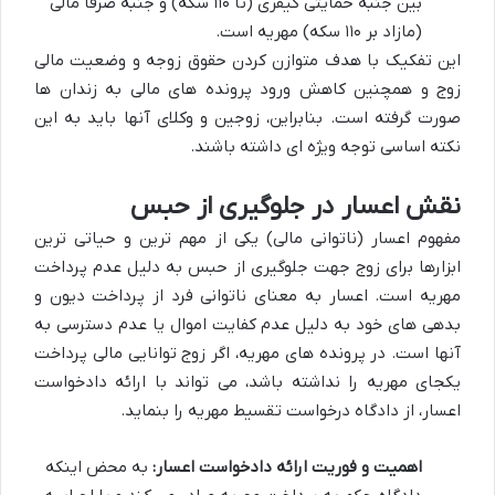
بین جنبه حمایتی کیفری (تا ۱۱۰ سکه) و جنبه صرفاً مالی
(مازاد بر ۱۱۰ سکه) مهریه است.
این تفکیک با هدف متوازن کردن حقوق زوجه و وضعیت مالی
زوج و همچنین کاهش ورود پرونده های مالی به زندان ها
صورت گرفته است. بنابراین، زوجین و وکلای آنها باید به این
نکته اساسی توجه ویژه ای داشته باشند.
نقش اعسار در جلوگیری از حبس
مفهوم اعسار (ناتوانی مالی) یکی از مهم ترین و حیاتی ترین
ابزارها برای زوج جهت جلوگیری از حبس به دلیل عدم پرداخت
مهریه است. اعسار به معنای ناتوانی فرد از پرداخت دیون و
بدهی های خود به دلیل عدم کفایت اموال یا عدم دسترسی به
آنها است. در پرونده های مهریه، اگر زوج توانایی مالی پرداخت
یکجای مهریه را نداشته باشد، می تواند با ارائه دادخواست
اعسار، از دادگاه درخواست تقسیط مهریه را بنماید.
اهمیت و فوریت ارائه دادخواست اعسار:
به محض اینکه