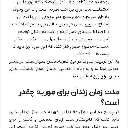
زوجه به طور قطعی و مستدل ثابت کند که زوج دارای
استطاعت مالی برای پرداخت مهریه است و با این وجود،
به طور صریح و بدون هیچ عذر موجهی از پرداخت آن
امتناع می ورزد. حتی در چنین حالتی نیز، معمولاً دادگاه ها
با احتیاط بیشتری عمل کرده و ابتدا به دنبال توقیف
اموال و سپس در مراحل بسیار نهایی و استثنایی ممکن
است به موضوع حبس فکر کنند که این مورد نیز باید تا
سقف ۱۱۰ سکه باشد.
به این ترتیب، تفاوت در نوع مهریه، نقش بسیار مهمی در مسیر
حقوقی مطالبه و به ویژه در تعیین احتمال اعمال ضمانت اجرای
حبس برای زوج ایفا می کند.
مدت زمان زندان برای مهریه چقدر
است؟
در پاسخ به این سوال که ندادن مهریه چند سال زندان دارد،
باید گفت که قانونگذار مدت زمان مشخص و ثابتی را برای
حبس به دلیل عدم پرداخت مهریه تعیین نکرده است. این