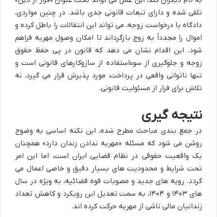
به نام دیگران کند، این عمل می تواند تحت عنوان «فرار از دین»
تلقی شده و دارای تبعات قانونی جدی باشد. در چنین مواردی،
دادگاه با درخواست زوجه، می تواند این انتقالات را باطل کرده و
اموال را مجدداً به زوج بازگرداند تا امکان وصول مهریه فراهم
شود. این اقدام نشان می دهد که قانون در پی حفظ حقوق
زوجه و جلوگیری از سوءاستفاده از سازوکارهای قانونی است و
تنها ناتوانی واقعی در پرداخت، مورد پذیرش قرار می گیرد، نه
تلاش برای فرار از مسئولیت قانونی.
نتیجه گیری
در جمع بندی مباحث مطرح شده، این نکته اساسی به وضوح
روشن می شود که مسئله «مهریه ندادن زندان دارد» همچنان
یک واقعیت حقوقی در نظام قضایی ایران است، اما این امر
تحت شرایط و محدودیت های بسیار دقیق و خاصی اعمال می
گردد. رویه های جدید و مصوبات قوه قضائیه، به ویژه در سال
های ۱۴۰۳ و ۱۴۰۴، به سمت تعدیل این رویکرد و کاهش تعداد
زندانیان مالی ناشی از مهریه حرکت کرده اند.