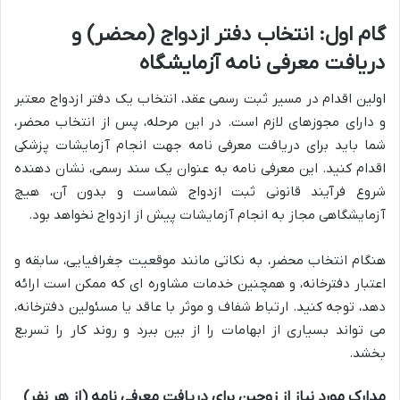
گام اول: انتخاب دفتر ازدواج (محضر) و
دریافت معرفی نامه آزمایشگاه
اولین اقدام در مسیر ثبت رسمی عقد، انتخاب یک دفتر ازدواج معتبر
و دارای مجوزهای لازم است. در این مرحله، پس از انتخاب محضر،
شما باید برای دریافت معرفی نامه جهت انجام آزمایشات پزشکی
اقدام کنید. این معرفی نامه به عنوان یک سند رسمی، نشان دهنده
شروع فرآیند قانونی ثبت ازدواج شماست و بدون آن، هیچ
آزمایشگاهی مجاز به انجام آزمایشات پیش از ازدواج نخواهد بود.
هنگام انتخاب محضر، به نکاتی مانند موقعیت جغرافیایی، سابقه و
اعتبار دفترخانه، و همچنین خدمات مشاوره ای که ممکن است ارائه
دهد، توجه کنید. ارتباط شفاف و موثر با عاقد یا مسئولین دفترخانه،
می تواند بسیاری از ابهامات را از بین ببرد و روند کار را تسریع
بخشد.
مدارک مورد نیاز از زوجین برای دریافت معرفی نامه (از هر نفر)