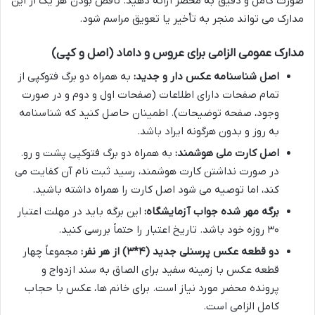
صورت کامل و دقیق به محضر ارائه دهید. ناقص بودن هر یک از این
مدارک می تواند منجر به تأخیر یا تعویق مراسم شود.
مدارک عمومی الزامی برای عروس و داماد (اصل و کپی)
اصل شناسنامه عکس دار و جدید:
به همراه دو برگ فتوکپی از
تمام صفحات دارای اطلاعات (صفحات اول و دوم و در صورت
وجود، صفحه توضیحات). اطمینان حاصل کنید که شناسنامه
به روز و بدون هرگونه ایراد باشد.
اصل کارت ملی هوشمند:
به همراه دو برگ فتوکپی پشت و رو.
در صورت نداشتن کارت هوشمند، رسید ثبت نام آن کفایت می
کند، اما توصیه می شود اصل کارت را همراه داشته باشید.
برگه مهر شده جواب آزمایشگاه:
این برگه باید در مهلت اعتبار
۳۰ روزه خود باشد. تاریخ اعتبار را حتماً بررسی کنید.
دو قطعه عکس پرسنلی جدید (۴*۳) از هر نفر:
مجموعاً چهار
قطعه عکس با زمینه سفید برای الصاق به سند ازدواج و
پرونده محضر مورد نیاز است. برای خانم ها، عکس با حجاب
کامل الزامی است.