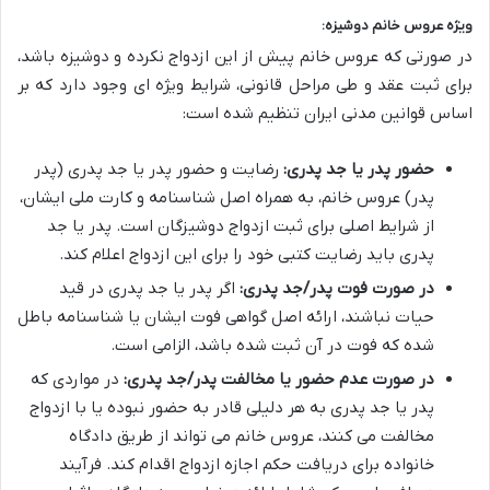
ویژه عروس خانم دوشیزه:
در صورتی که عروس خانم پیش از این ازدواج نکرده و دوشیزه باشد،
برای ثبت عقد و طی مراحل قانونی، شرایط ویژه ای وجود دارد که بر
اساس قوانین مدنی ایران تنظیم شده است:
حضور پدر یا جد پدری:
رضایت و حضور پدر یا جد پدری (پدر
پدر) عروس خانم، به همراه اصل شناسنامه و کارت ملی ایشان،
از شرایط اصلی برای ثبت ازدواج دوشیزگان است. پدر یا جد
پدری باید رضایت کتبی خود را برای این ازدواج اعلام کند.
در صورت فوت پدر/جد پدری:
اگر پدر یا جد پدری در قید
حیات نباشند، ارائه اصل گواهی فوت ایشان یا شناسنامه باطل
شده که فوت در آن ثبت شده باشد، الزامی است.
در صورت عدم حضور یا مخالفت پدر/جد پدری:
در مواردی که
پدر یا جد پدری به هر دلیلی قادر به حضور نبوده یا با ازدواج
مخالفت می کنند، عروس خانم می تواند از طریق دادگاه
خانواده برای دریافت حکم اجازه ازدواج اقدام کند. فرآیند