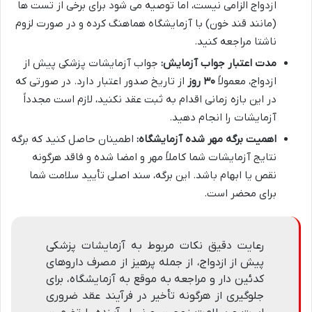
ازدواج الزامی نیست، اما توصیه می شود برای برخی از تست ها
(مانند قند خون) با آزمایشگاه هماهنگ کرده و در صورت لزوم
ناشتا مراجعه کنید.
مدت اعتبار جواب آزمایش:
جواب آزمایشات پزشکی پیش از
ازدواج، معمولاً
۳۰ روز
از تاریخ صدور اعتبار دارد. در صورتی که
در این بازه زمانی اقدام به ثبت عقد نکنید، لازم است مجدداً
آزمایشات را انجام دهید.
اهمیت برگه مهر شده آزمایشگاه:
اطمینان حاصل کنید که برگه
نتایج آزمایشات شما کاملاً مهر و امضا شده و فاقد هرگونه
نقص یا ابهام باشد. این برگه، سند اصلی تأیید سلامت شما
برای محضر است.
رعایت دقیق نکات مربوط به آزمایشات پزشکی
پیش از ازدواج، از جمله پرهیز از مصرف داروهای
کدئین دار و مراجعه به موقع به آزمایشگاه، برای
جلوگیری از هرگونه تأخیر در فرآیند عقد ضروری