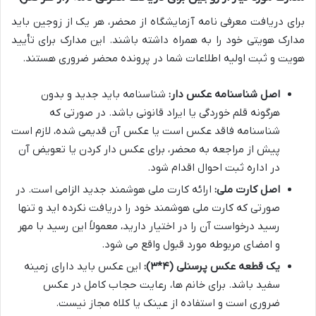
برای دریافت معرفی نامه آزمایشگاه از محضر، هر یک از زوجین باید
مدارک هویتی خود را به همراه داشته باشند. این مدارک برای تأیید
هویت و ثبت اولیه اطلاعات شما در پرونده محضر ضروری هستند.
اصل شناسنامه عکس دار:
شناسنامه باید جدید و بدون
هرگونه قلم خوردگی یا ایراد قانونی باشد. در صورتی که
شناسنامه فاقد عکس است یا عکس آن قدیمی شده، لازم است
پیش از مراجعه به محضر، برای عکس دار کردن یا تعویض آن
در اداره ثبت احوال اقدام شود.
اصل کارت ملی:
ارائه کارت ملی هوشمند جدید الزامی است. در
صورتی که کارت ملی هوشمند خود را دریافت نکرده اید و تنها
رسید درخواست آن را در اختیار دارید، معمولاً این رسید با مهر
و امضای مربوطه مورد قبول واقع می شود.
یک قطعه عکس پرسنلی (۴*۳):
این عکس باید دارای زمینه
سفید باشد. برای خانم ها، رعایت حجاب کامل در عکس
ضروری است و استفاده از عینک یا کلاه مجاز نیست.