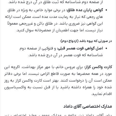
از صفحه دوم شناسنامه که ثبت طلاق در آن درج شده باشد.
گواهی پایان عده طلاق:
در برخی موارد خاص، به ویژه در طلاق
های رجعی که نیاز به رعایت مدت عده است، ممکن است ارائه
این گواهی نیز ضروری باشد. در طلاق بائن و غیررجعی معمولاً
نیاز نیست، اما جهت اطمینان از محضرخانه سوال کنید.
در صورتی که بیوه باشد (ازدواج دوم):
اصل گواهی فوت همسر قبلی:
و فتوکپی از صفحه دوم
شناسنامه که فوت همسر در آن درج شده باشد.
کارت واکسن کزاز:
برای عروس خانم، با مهر مرکز بهداشت. اگرچه این
مورد در همه محضرها به صورت قاطع الزامی نیست، اما برخی دفاتر
ممکن است آن را درخواست کنند. بهتر است کارت واکسن کزاز به روز
شده خود را همراه داشته باشید یا از قبل نسبت به واکسیناسیون
اقدام نمایید.
مدارک اختصاصی آقای داماد
برای آقای داماد نیز، علاوه بر مدارک عمومی، موارد اختصاصی زیر