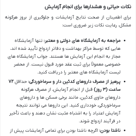
نکات حیاتی و هشدارها برای انجام آزمایش
برای اطمینان از صحت نتایج آزمایشات و جلوگیری از بروز هرگونه
مشکل، رعایت نکات زیر ضروری است:
مراجعه به آزمایشگاه های دولتی و معتبر:
تنها آزمایشگاه
هایی که توسط مراکز بهداشت و دفاتر ازدواج تأیید شده اند،
مجاز به انجام این آزمایش ها هستند. جواب آزمایشگاه های
خصوصی معمولاً برای ثبت عقد مورد قبول نیست. از محضر
لیست آزمایشگاه های معتبر را دریافت کنید.
پرهیز از مصرف داروهای کدئین دار و سرماخوردگی:
حداقل
۷۲
ساعت (۳ روز)
قبل از انجام آزمایش، از مصرف هرگونه
داروهای حاوی کدئین، مانند برخی مسکن ها و داروهای
سرماخوردگی، خودداری کنید. این داروها می توانند نتیجه
آزمایش اعتیاد را به اشتباه مثبت نشان دهند و باعث تأخیر
در فرآیند ازدواج شوند.
ناشتا بودن:
اگرچه ناشتا بودن برای تمامی آزمایشات پیش از