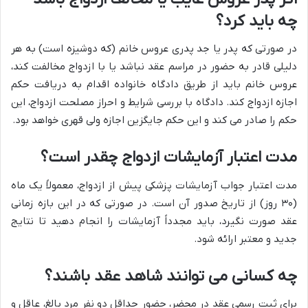
چه باید کرد؟
در صورتی که پدر یا جد پدری عروس خانم (که دوشیزه است) به هر
دلیلی قادر به حضور در مراسم عقد نباشد یا با ازدواج مخالفت کند،
عروس خانم باید از طریق دادگاه خانواده اقدام به دریافت حکم
اجازه ازدواج کند. دادگاه با بررسی شرایط و احراز مصلحت ازدواج، این
حکم را صادر می کند و این حکم جایگزین اجازه ولی قهری خواهد بود.
مدت اعتبار آزمایشات ازدواج چقدر است؟
مدت اعتبار جواب آزمایشات پزشکی پیش از ازدواج، معمولاً یک ماه
(۳۰ روز) از تاریخ صدور آن است. در صورتی که در این بازه زمانی
عقد صورت نگیرد، باید مجدداً آزمایشات را انجام دهید تا نتایج
جدید و معتبر ارائه شود.
چه کسانی می توانند شاهد عقد باشند؟
برای ثبت رسمی عقد در محضر، حضور حداقل دو نفر مرد بالغ، عاقل و