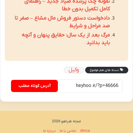
نمونه چک پرشده صیاد جدید – راهنمای
کامل تکمیل بدون خطا
دادخواست دستور فروش مال مشاع – صفر تا
صد مراحل و شرایط
مرگ بعد از یک سال: حقایق پنهان و آنچه
باید بدانید
وکیل
دسته های هم موضوع
آدرس کوتاه مطلب
مجله هیاهو 2026
dmca
تماس با ما
درباره ما