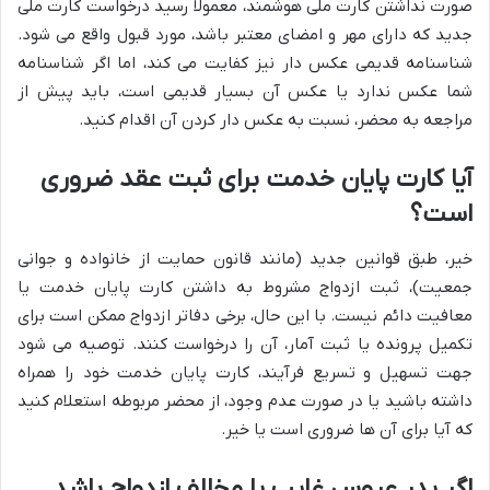
صورت نداشتن کارت ملی هوشمند، معمولاً رسید درخواست کارت ملی
جدید که دارای مهر و امضای معتبر باشد، مورد قبول واقع می شود.
شناسنامه قدیمی عکس دار نیز کفایت می کند، اما اگر شناسنامه
شما عکس ندارد یا عکس آن بسیار قدیمی است، باید پیش از
مراجعه به محضر، نسبت به عکس دار کردن آن اقدام کنید.
آیا کارت پایان خدمت برای ثبت عقد ضروری
است؟
خیر، طبق قوانین جدید (مانند قانون حمایت از خانواده و جوانی
جمعیت)، ثبت ازدواج مشروط به داشتن کارت پایان خدمت یا
معافیت دائم نیست. با این حال، برخی دفاتر ازدواج ممکن است برای
تکمیل پرونده یا ثبت آمار، آن را درخواست کنند. توصیه می شود
جهت تسهیل و تسریع فرآیند، کارت پایان خدمت خود را همراه
داشته باشید یا در صورت عدم وجود، از محضر مربوطه استعلام کنید
که آیا برای آن ها ضروری است یا خیر.
اگر پدر عروس غایب یا مخالف ازدواج باشد