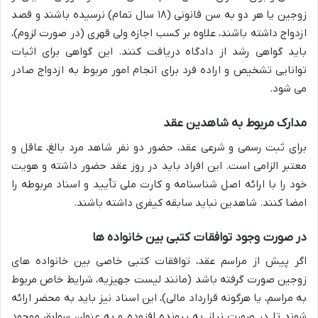
زوجین یا هر دو به سن قانونی (۱۸ سال تمام) نرسیده باشند و قصد
ازدواج داشته باشند، علاوه بر کسب اجازه ولی قهری (در صورت لزوم)،
باید گواهی رشد از دادگاه دریافت کنند. این گواهی برای اثبات
توانایی تشخیص و اراده فرد برای انجام امور مربوط به ازدواج صادر
می شود.
مدارک مربوط به شاهدین عقد
برای ثبت رسمی و شرعی عقد، حضور دو نفر شاهد مرد بالغ، عاقل و
معتبر الزامی است. این افراد باید در روز عقد حضور داشته و هویت
خود را با ارائه اصل شناسنامه و کارت ملی تأیید و اسناد مربوطه را
امضا کنند. شاهدین نباید سابقه کیفری داشته باشند.
در صورت وجود توافقات کتبی بین خانواده ها
اگر پیش از مراسم عقد، توافقات کتبی خاصی بین خانواده های
زوجین صورت گرفته باشد (مانند لیست جهیزیه، شرایط خاص مربوط
به مراسم، یا هرگونه قرارداد مالی)، این اسناد نیز باید به محضر ارائه
شوند تا در صورت نیاز به پرونده افزوده و به عنوان سوابق موجود