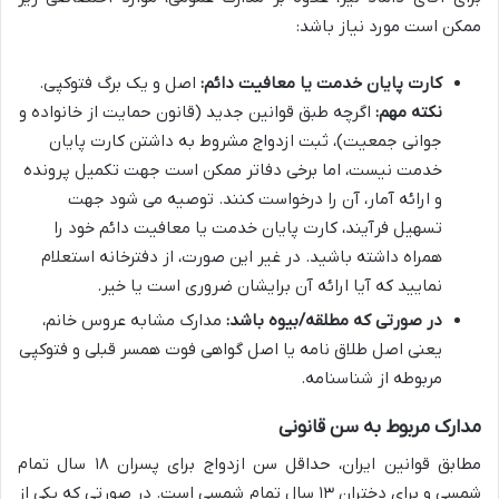
ممکن است مورد نیاز باشد:
کارت پایان خدمت یا معافیت دائم:
اصل و یک برگ فتوکپی.
نکته مهم:
اگرچه طبق قوانین جدید (قانون حمایت از خانواده و
جوانی جمعیت)، ثبت ازدواج مشروط به داشتن کارت پایان
خدمت نیست، اما برخی دفاتر ممکن است جهت تکمیل پرونده
و ارائه آمار، آن را درخواست کنند. توصیه می شود جهت
تسهیل فرآیند، کارت پایان خدمت یا معافیت دائم خود را
همراه داشته باشید. در غیر این صورت، از دفترخانه استعلام
نمایید که آیا ارائه آن برایشان ضروری است یا خیر.
در صورتی که مطلقه/بیوه باشد:
مدارک مشابه عروس خانم،
یعنی اصل طلاق نامه یا اصل گواهی فوت همسر قبلی و فتوکپی
مربوطه از شناسنامه.
مدارک مربوط به سن قانونی
مطابق قوانین ایران، حداقل سن ازدواج برای پسران ۱۸ سال تمام
شمسی و برای دختران ۱۳ سال تمام شمسی است. در صورتی که یکی از