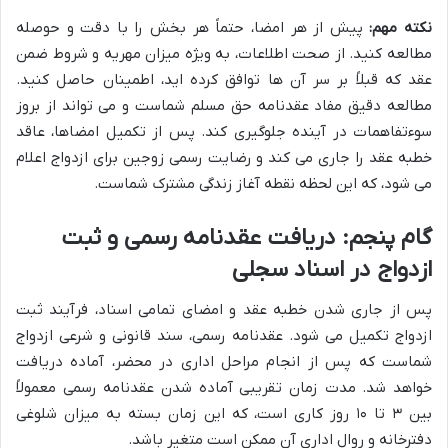
نکته مهم:
پیش از هر امضا، حتماً هر بخش را با دقت و حوصله
مطالعه کنید. از صحت اطلاعات، به ویژه میزان مهریه و شروط ضمن
عقد که قبلاً بر سر آن ها توافق کرده اید، اطمینان حاصل کنید.
مطالعه دقیق مفاد عقدنامه حق مسلم شماست و می تواند از بروز
سوءتفاهمات در آینده جلوگیری کند. پس از تکمیل امضاها، عاقد
خطبه عقد را جاری می کند و رضایت رسمی زوجین برای ازدواج اعلام
می شود، که این لحظه نقطه آغاز زندگی مشترک شماست.
گام پنجم: دریافت عقدنامه رسمی و ثبت
ازدواج در اسناد سجلی
پس از جاری شدن خطبه عقد و امضای تمامی اسناد، فرآیند ثبت
ازدواج تکمیل می شود. عقدنامه رسمی، سند قانونی و شرعی ازدواج
شماست که پس از انجام مراحل اداری در محضر، آماده دریافت
خواهد شد. مدت زمان تقریبی آماده شدن عقدنامه رسمی معمولاً
بین ۳ تا ۱۰ روز کاری است، که این زمان بسته به میزان شلوغی
دفترخانه و روال اداری آن ممکن است متغیر باشد.