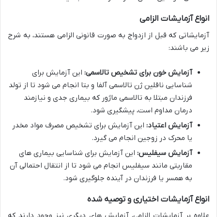
انواع آزمایشات الزامی
آزمایشاتی که قبل از ازدواج به صورت قانونی الزامی هستند، به شرح
زیر می باشند:
آزمایش خون برای تشخیص تالاسمی:
این آزمایش برای
شناسایی ناقلین ژن تالاسمی آلفا و بتا انجام می شود تا از تولد
فرزندان مبتلا به تالاسمی ماژور که بیماری جدی و نیازمند
درمان مداوم است، پیشگیری شود.
آزمایش اعتیاد:
این آزمایش برای تشخیص مصرف مواد مخدر
یا محرک در زوجین انجام می گیرد.
آزمایش سیفلیس:
این آزمایش برای شناسایی بیماری های
مقاربتی مانند سیفلیس انجام می شود تا از انتقال احتمالی آن
به همسر یا فرزندان در آینده جلوگیری شود.
انواع آزمایشات اختیاری و توصیه شده
علاوه بر آزمایشات الزامی، آزمایش های دیگری نیز وجود دارند که