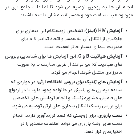
انجام آن ها به زوجین توصیه می شود تا اطلاعات جامع تری در
مورد وضعیت سلامت خود و همسر آینده شان داشته باشند:
آزمایش HIV (ایدز):
تشخیص زودهنگام این بیماری برای
جلوگیری از انتقال آن به همسر و اتخاذ تدابیر لازم برای
مدیریت بیماری بسیار حائز اهمیت است.
آزمایش هپاتیت B و C:
این آزمایش ها برای شناسایی ویروس
های هپاتیت که می توانند از طریق مقاربت یا به صورت
مادرزادی منتقل شوند، انجام می گردد.
آزمایش های ژنتیک برای بررسی اختلالات ارثی:
در مواردی که
سابقه بیماری های ژنتیکی در خانواده وجود دارد، یا در ازدواج
های فامیلی، مشاوره ژنتیک و انجام آزمایش های تخصصی
برای بررسی ریسک انتقال بیماری های ارثی توصیه می شود.
تست باروری:
برای زوجینی که قصد فرزندآوری دارند، انجام
تست های اولیه باروری می تواند اطلاعات مفیدی را در
اختیارشان قرار دهد.