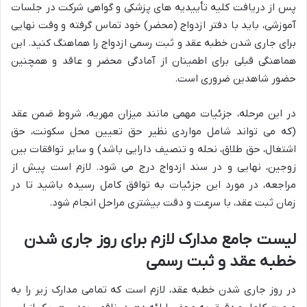
پس از دریافت کلیه تأییدیه های پزشکی و گواهی شرکت در جلسات
آموزشی، باید با دفتر ازدواج (محضر) خود تماس گرفته و وقت نهایی
برای جاری شدن خطبه عقد و ثبت رسمی ازدواج را هماهنگ کنید. این
هماهنگی قبلی برای اطمینان از آمادگی محضر و عاقد و همچنین
حضور شاهدین ضروری است.
در این مرحله، جزئیات مهمی مانند میزان مهریه، شروط ضمن عقد
(که می تواند شامل مواردی نظیر حق تعیین محل سکونت، حق
اشتغال، حق طلاق، نحله و تنصیف دارایی باشد) و سایر توافقات بین
زوجین، نهایی و در سند ازدواج درج می شود. لازم است پیش از
مراجعه، در مورد این جزئیات به توافق کامل رسیده باشید تا در
زمان ثبت عقد، با سرعت و دقت بیشتری مراحل انجام شود.
لیست جامع مدارک لازم برای روز جاری شدن
خطبه عقد و ثبت رسمی
در روز جاری شدن خطبه عقد، لازم است که تمامی مدارک زیر را به