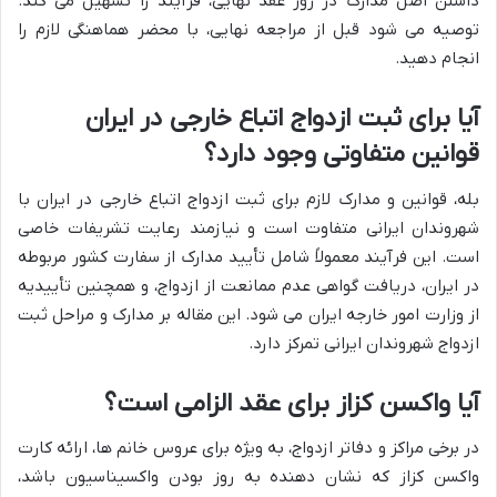
داشتن اصل مدارک در روز عقد نهایی، فرآیند را تسهیل می کند.
توصیه می شود قبل از مراجعه نهایی، با محضر هماهنگی لازم را
انجام دهید.
آیا برای ثبت ازدواج اتباع خارجی در ایران
قوانین متفاوتی وجود دارد؟
بله، قوانین و مدارک لازم برای ثبت ازدواج اتباع خارجی در ایران با
شهروندان ایرانی متفاوت است و نیازمند رعایت تشریفات خاصی
است. این فرآیند معمولاً شامل تأیید مدارک از سفارت کشور مربوطه
در ایران، دریافت گواهی عدم ممانعت از ازدواج، و همچنین تأییدیه
از وزارت امور خارجه ایران می شود. این مقاله بر مدارک و مراحل ثبت
ازدواج شهروندان ایرانی تمرکز دارد.
آیا واکسن کزاز برای عقد الزامی است؟
در برخی مراکز و دفاتر ازدواج، به ویژه برای عروس خانم ها، ارائه کارت
واکسن کزاز که نشان دهنده به روز بودن واکسیناسیون باشد،