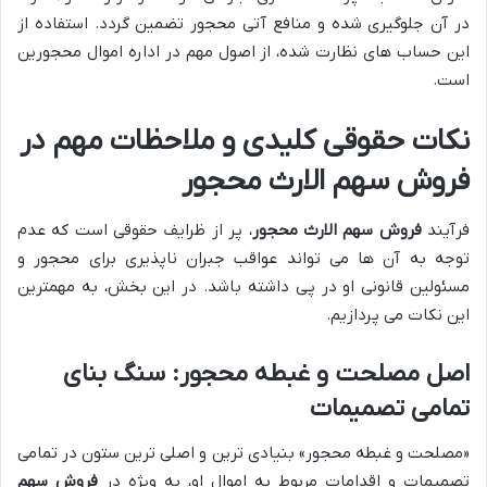
در آن جلوگیری شده و منافع آتی محجور تضمین گردد. استفاده از
این حساب های نظارت شده، از اصول مهم در اداره اموال محجورین
است.
نکات حقوقی کلیدی و ملاحظات مهم در
فروش سهم الارث محجور
فرآیند
فروش سهم الارث محجور
، پر از ظرایف حقوقی است که عدم
توجه به آن ها می تواند عواقب جبران ناپذیری برای محجور و
مسئولین قانونی او در پی داشته باشد. در این بخش، به مهمترین
این نکات می پردازیم.
اصل مصلحت و غبطه محجور: سنگ بنای
تمامی تصمیمات
«مصلحت و غبطه محجور» بنیادی ترین و اصلی ترین ستون در تمامی
تصمیمات و اقدامات مربوط به اموال او، به ویژه در
فروش سهم