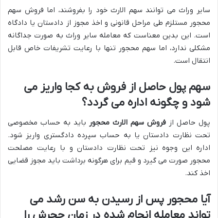
سایر وراث می توانند سهم الارث خود را بفروشند، اما فروش سهم
محجور مستلزم طی مراحل قانونی و اخذ مجوز از دادستان یا دادگاه
است. این بدین معناست که معامله سایر وراث به صورت جداگانه
مشکلی ندارد، اما سهم محجور تنها با رعایت تشریفات خاص قابل
انتقال است.
سهم پول حاصل از فروش به کجا واریز می
شود و چگونه اداره می گردد؟
پول حاصل از
فروش سهم الارث محجور
باید به حساب مخصوصی
تحت نظارت دادستان یا به حساب سپرده دادگستری واریز شود.
اداره این وجوه نیز تحت نظارت دادستان و با رعایت مصلحت
محجور صورت می گیرد و قیم برای هرگونه برداشت باید مجوز قضایی
اخذ کند.
آیا محجور پس از رسیدن به سن رشد می
تواند معامله انجام شده در زمان حجرش را