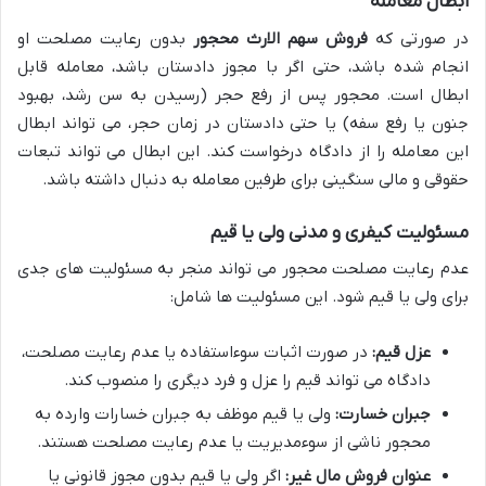
ابطال معامله
در صورتی که
فروش سهم الارث محجور
بدون رعایت مصلحت او
انجام شده باشد، حتی اگر با مجوز دادستان باشد، معامله قابل
ابطال است. محجور پس از رفع حجر (رسیدن به سن رشد، بهبود
جنون یا رفع سفه) یا حتی دادستان در زمان حجر، می تواند ابطال
این معامله را از دادگاه درخواست کند. این ابطال می تواند تبعات
حقوقی و مالی سنگینی برای طرفین معامله به دنبال داشته باشد.
مسئولیت کیفری و مدنی ولی یا قیم
عدم رعایت مصلحت محجور می تواند منجر به مسئولیت های جدی
برای ولی یا قیم شود. این مسئولیت ها شامل:
عزل قیم:
در صورت اثبات سوءاستفاده یا عدم رعایت مصلحت،
دادگاه می تواند قیم را عزل و فرد دیگری را منصوب کند.
جبران خسارت:
ولی یا قیم موظف به جبران خسارات وارده به
محجور ناشی از سوءمدیریت یا عدم رعایت مصلحت هستند.
عنوان فروش مال غیر:
اگر ولی یا قیم بدون مجوز قانونی یا