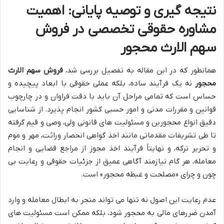
نتیجه گیری و توصیه پایانی: اهمیت
مشاوره حقوقی تخصصی در فروش
سهم الارث محجور
همانطور که در این مقاله به تفصیل بررسی شد،
فروش سهم الارث
محجور
نه یک فرآیند ساده، بلکه عملی حقوقی با ابعاد پیچیده و
حساس است که تمامی مراحل آن باید با دقت فراوان و در چارچوب
قوانین و مقررات مدنی و امور حسبی کشور انجام پذیرد. از شناسایی
دقیق انواع محجورین و مسئولیت های قانونی ولی، وصی و قیم گرفته
تا طی تشریفات مقدماتی مانند اخذ گواهی انحصار وراثت، مهر و موم
و تحریر ترکه، و نهایتاً فرآیند اخذ مجوز از مراجع قضایی و انجام
معامله، هر گام نیازمند آگاهی عمیق از جزئیات حقوقی و رعایت بی
چون و چرای «مصلحت و غبطه محجور» است.
عدم رعایت این اصول نه تنها می تواند منجر به ابطال معامله و وارد
آمدن ضررهای مالی به محجور شود، بلکه ممکن است مسئولیت های