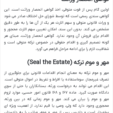
اولین گام پس از فوت متوفی، اخذ گواهی انحصار وراثت است. این
گواهی سندی رسمی است که توسط شورای حل اختلاف صادر می شود
و وراث قانونی متوفی و سهم الارث هر یک از آن ها را به طور دقیق
مشخص می کند. بدون این سند، امکان تعیین سهم الارث محجور و
اقدام برای فروش آن وجود ندارد. گواهی انحصار وراثت، مبنای هر
گونه تصمیم گیری و اقدام حقوقی در خصوص ترکه متوفی است و
شفافیت لازم را برای ادامه مراحل فراهم می آورد.
مهر و موم ترکه (Seal the Estate)
مهر و موم ترکه به معنای انجام اقدامات قانونی برای جلوگیری از
تصرف غیرمجاز، سوءاستفاده یا افراط و تفریط در اموال متوفی است.
این اقدام می تواند به درخواست ورثه، بستانکاران یا حتی از سوی
دادگاه صورت گیرد. ماده ۱۶۷ و ۱۶۸ قانون امور حسبی، موارد لزوم
مهر و موم را بیان می کند. مهر و موم زمانی که در بین ورثه،
محجوری وجود دارد که ولی، وصی یا قیم ندارد، از اهمیت ویژه ای
برخوردار است و دادرس پس از مهر و موم، مراتب را به دادستان