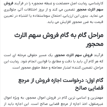
کارشناسی، رعایت اصل «مصلحت و غبطه محجور» را در فرآیند
فروش
سهم الارث محجور
تضمین می کند و از بروز اختلافات آتی جلوگیری
می نماید. بدون این ارزیابی، احتمال سوءاستفاده یا اشتباه در تعیین
قیمت به ضرر محجور افزایش می یابد.
مراحل گام به گام فروش سهم الارث
محجور
فرآیند
فروش سهم الارث محجور
، یک مسیر حقوقی مرحله ای است
که هر گام آن باید با دقت و مطابق با قوانین انجام شود. رعایت این
مراحل، تضمین کننده اعتبار معامله و حفظ حقوق محجور است.
گام اول: درخواست اجازه فروش از مرجع
قضایی صالح
مهمترین و اساسی ترین گام در فروش اموال محجور، به ویژه اموال
غیرمنقول، اخذ اجازه از مرجع قضایی صالح است. این اجازه باید از