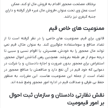
برخلاف مصلحت محجور اقدام به فروش مال او کند، ممکن
است عمل وی تحت عنوان «فروش مال غیر» قرار گرفته و دارای
جنبه کیفری نیز باشد.
ممنوعیت های خاص قیم
قانون برای قیم، ممنوعیت های خاصی را در نظر گرفته است تا از
تضاد منافع و سوءاستفاده جلوگیری کند. به عنوان مثال، قیم نمی
تواند مال محجور را به خودش، همسرش، یا اقوام نسبی و سببی تا
درجه سوم از هر طبقه بفروشد. همچنین رهن گذاشتن اموال محجور،
استقراض برای محجور بدون ضرورت و اجازه دادستان، و یا شرکت در
دعوایی که خود قیم در آن نفع دارد و منافعش با منافع محجور در
تضاد است، از جمله این ممنوعیت هاست. این مقررات، به منظور
حفظ بی طرفی و صداقت قیم در اداره امور محجور وضع شده اند.
نقش نظارتی دادستان و سازمان ثبت احوال
بر امور قیمومیت