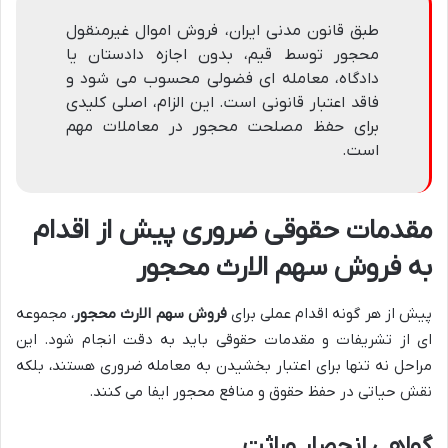
طبق قانون مدنی ایران، فروش اموال غیرمنقول
محجور توسط قیم، بدون اجازه دادستان یا
دادگاه، معامله ای فضولی محسوب می شود و
فاقد اعتبار قانونی است. این الزام، اصلی کلیدی
برای حفظ مصلحت محجور در معاملات مهم
است.
مقدمات حقوقی ضروری پیش از اقدام
به فروش سهم الارث محجور
پیش از هر گونه اقدام عملی برای
فروش سهم الارث محجور
، مجموعه
ای از تشریفات و مقدمات حقوقی باید به دقت انجام شود. این
مراحل نه تنها برای اعتبار بخشیدن به معامله ضروری هستند، بلکه
نقش حیاتی در حفظ حقوق و منافع محجور ایفا می کنند.
گواهی انحصار وراثت