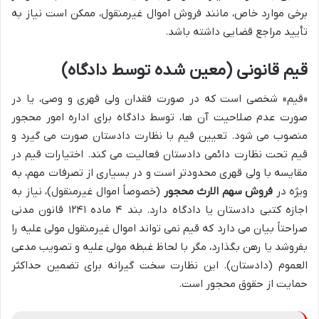
برخی موارد خاص، مانند فروش اموال غیرمنقول، ممکن است نیاز به
تأیید مراجع قضایی داشته باشد.
قیم قانونی (معین شده توسط دادگاه)
«قیم» شخصی است که در صورت فقدان ولی قهری و وصی، یا در
صورت عدم صلاحیت آن ها، توسط دادگاه برای اداره امور محجور
منصوب می شود. تعیین قیم با نظارت دادستان صورت می گیرد و
قیم تحت نظارت دائمی دادستان فعالیت می کند. اختیارات قیم در
مقایسه با ولی قهری محدودتر است و در بسیاری از تصرفات مهم، به
ویژه در
فروش سهم الارث محجور
(خصوصاً اموال غیرمنقول)، نیاز به
اجازه کتبی دادستان یا دادگاه دارد. بند ۴ ماده ۱۲۴۱ قانون مدنی
صراحتاً بیان می دارد که قیم نمی تواند اموال غیرمنقول مولی علیه را
بفروشد یا رهن بگذارد، مگر با لحاظ غبطه مولی علیه و تصویب مدعی
العموم (دادستان). این نظارت سخت گیرانه برای تضمین حداکثر
حمایت از حقوق محجور است.