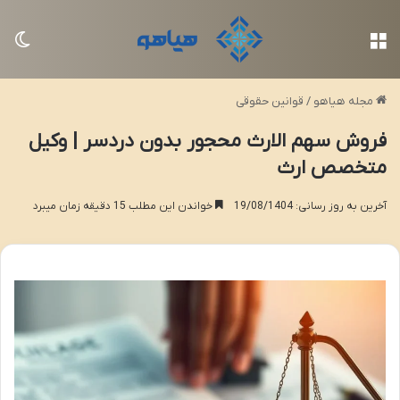
منو
تغی
مجله هیاهو
/
قوانین حقوقی
فروش سهم الارث محجور بدون دردسر | وکیل
متخصص ارث
آخرین به روز رسانی: 19/08/1404
خواندن این مطلب 15 دقیقه زمان میبرد