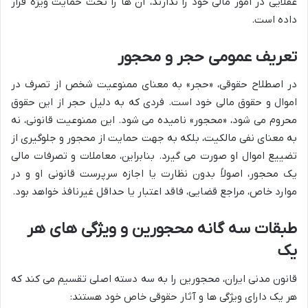
عقلایی در امور مالی خود را ندارند، آن ها را تحت حمایت ویژه قرار
داده است.
تعریف عمومی حجر و محجور
در اصطلاح حقوقی، «حجر» به معنای ممنوعیت شخص از تصرف در
اموال و حقوق مالی خود است. فردی که به دلیل حجر از این حقوق
محروم می شود، «محجور» نامیده می شود. این ممنوعیت قانونی، نه
به معنای نفی مالکیت، بلکه به جهت حمایت از محجور و جلوگیری از
تضییع اموال او صورت می گیرد. بنابراین، معاملات و تصرفات مالی
یک محجور، اصولاً بدون نظارت یا اجازه سرپرست قانونی او و در
موارد خاص، مراجع قضایی، فاقد اعتبار یا حداقل غیرنافذ خواهد بود.
طبقات سه گانه محجورین و ویژگی های هر
یک
قانون مدنی ایران، محجورین را به سه دسته اصلی تقسیم می کند که
هر یک دارای ویژگی ها و آثار حقوقی خاص خود هستند: