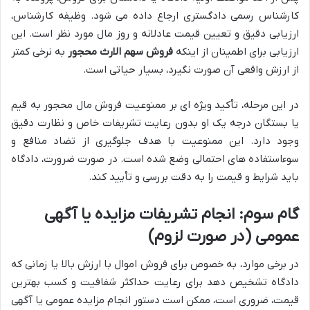
کارشناس رسمی دادگستری ارجاع داده می شود. وظیفه کارشناس،
ارزیابی دقیق و تعیین قیمت عادلانه و روز مال مورد نظر است. این
ارزیابی برای اطمینان از اینکه
فروش سهم الارث محجور
به نرخی کمتر
از ارزش واقعی آن صورت نگیرد، بسیار حیاتی است.
در این مرحله، تأکید ویژه ای بر ممنوعیت فروش مال محجور به قیم
یا بستگان درجه یک او بدون رعایت تشریفات خاص و نظارت دقیق
وجود دارد. این ممنوعیت با هدف جلوگیری از تضاد منافع و
سوءاستفاده های احتمالی وضع شده است. در صورت ضرورت، دادگاه
باید شرایط و قیمت را به دقت بررسی و تأیید کند.
گام سوم: انجام تشریفات مزایده یا آگهی
عمومی (در صورت لزوم)
در برخی موارد، به خصوص برای فروش اموال با ارزش بالا یا زمانی که
دادگاه تشخیص دهد برای رعایت حداکثر شفافیت و کسب بهترین
قیمت، ضروری است، ممکن است دستور انجام مزایده عمومی یا آگهی