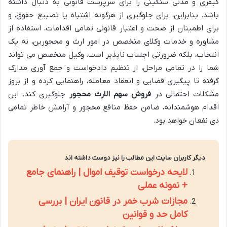
کیفری و مدنی سنگینی را برای سرپرست قانونی به دنبال داشته
باشد. بنابراین، برای جلوگیری از هرگونه اشتباه یا تضییع حقوق، و
برای اطمینان از صحت و اعتبار قانونی تمامی اقدامات، استفاده از
مشاوره و خدمات وکلای متخصص در امور ارث و محجورین، نه یک
انتخاب، بلکه ضرورتی اجتناب ناپذیر است. وکیل متخصص می تواند
شما را در تمامی مراحل، از تنظیم دادخواست و جمع آوری مدارک
گرفته تا پیگیری قضایی و انعقاد معامله، راهنمایی کرده و از بروز
مشکلات احتمالی در
فروش سهم الارث محجور
جلوگیری کند. این
اقدام هوشمندانه، ضامن حفظ منافع محجور و آرامش خاطر تمامی
ذی نفعان خواهد بود.
دیگر کاربران سایت این مطالب را نیز دوست داشته اند
لایحه درخواست توقیف اموال | راهنمای جامع
+ نمونه عملی
مجازات شرب خمر در قانون ایران | بررسی
کامل حد و قوانین