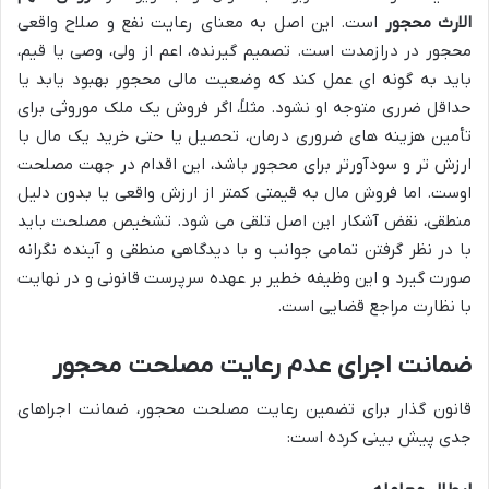
الارث محجور
است. این اصل به معنای رعایت نفع و صلاح واقعی
محجور در درازمدت است. تصمیم گیرنده، اعم از ولی، وصی یا قیم،
باید به گونه ای عمل کند که وضعیت مالی محجور بهبود یابد یا
حداقل ضرری متوجه او نشود. مثلاً، اگر فروش یک ملک موروثی برای
تأمین هزینه های ضروری درمان، تحصیل یا حتی خرید یک مال با
ارزش تر و سودآورتر برای محجور باشد، این اقدام در جهت مصلحت
اوست. اما فروش مال به قیمتی کمتر از ارزش واقعی یا بدون دلیل
منطقی، نقض آشکار این اصل تلقی می شود. تشخیص مصلحت باید
با در نظر گرفتن تمامی جوانب و با دیدگاهی منطقی و آینده نگرانه
صورت گیرد و این وظیفه خطیر بر عهده سرپرست قانونی و در نهایت
با نظارت مراجع قضایی است.
ضمانت اجرای عدم رعایت مصلحت محجور
قانون گذار برای تضمین رعایت مصلحت محجور، ضمانت اجراهای
جدی پیش بینی کرده است: