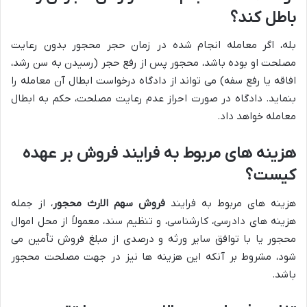
باطل کند؟
بله، اگر معامله انجام شده در زمان حجر محجور بدون رعایت
مصلحت او بوده باشد، محجور پس از رفع حجر (رسیدن به سن رشد،
افاقه یا رفع سفه) می تواند از دادگاه درخواست ابطال آن معامله را
بنماید. دادگاه در صورت احراز عدم رعایت مصلحت، حکم به ابطال
معامله خواهد داد.
هزینه های مربوط به فرایند فروش بر عهده
کیست؟
هزینه های مربوط به فرایند
فروش سهم الارث محجور
، از جمله
هزینه های دادرسی، کارشناسی، و تنظیم سند، معمولاً از محل اموال
محجور یا با توافق سایر ورثه و درصدی از مبلغ فروش تأمین می
شود، مشروط بر آنکه این هزینه ها نیز در جهت مصلحت محجور
باشد.