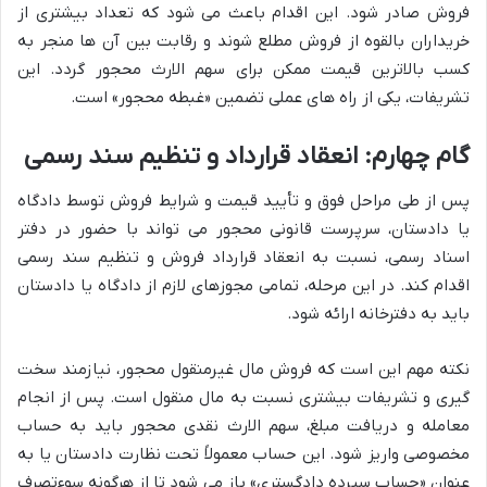
فروش صادر شود. این اقدام باعث می شود که تعداد بیشتری از
خریداران بالقوه از فروش مطلع شوند و رقابت بین آن ها منجر به
کسب بالاترین قیمت ممکن برای سهم الارث محجور گردد. این
تشریفات، یکی از راه های عملی تضمین «غبطه محجور» است.
گام چهارم: انعقاد قرارداد و تنظیم سند رسمی
پس از طی مراحل فوق و تأیید قیمت و شرایط فروش توسط دادگاه
یا دادستان، سرپرست قانونی محجور می تواند با حضور در دفتر
اسناد رسمی، نسبت به انعقاد قرارداد فروش و تنظیم سند رسمی
اقدام کند. در این مرحله، تمامی مجوزهای لازم از دادگاه یا دادستان
باید به دفترخانه ارائه شود.
نکته مهم این است که فروش مال غیرمنقول محجور، نیازمند سخت
گیری و تشریفات بیشتری نسبت به مال منقول است. پس از انجام
معامله و دریافت مبلغ، سهم الارث نقدی محجور باید به حساب
مخصوصی واریز شود. این حساب معمولاً تحت نظارت دادستان یا به
عنوان «حساب سپرده دادگستری» باز می شود تا از هرگونه سوءتصرف