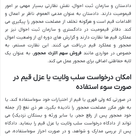
دادستان و سازمان ثبت احوال، نقش نظارتی بسیار مهمی بر امور
قیمومیت دارند. دادستان به عنوان مدعی العموم، ناظر بر اعمال و
اقدامات قیم است و هرگونه تخلف از مصلحت محجور را پیگیری می
کند. دفاتر قیمومیت در دادگستری و سازمان ثبت احوال نیز بر
عملکرد قیم ها نظارت دارند و گزارش های دوره ای از وضعیت اموال
محجور و عملکرد قیم دریافت می کنند. این نظارت مستمر، به
خصوص در مواردی مانند
فروش سهم الارث محجور
، به عنوان یک
لایه حفاظتی اضافی برای محجور عمل می کند.
امکان درخواست سلب ولایت یا عزل قیم در
صورت سوء استفاده
در صورتی که ولی قهری یا قیم از اختیارات خود سوءاستفاده کند، یا
به طور مکرر مصلحت محجور را نادیده بگیرد، هر ذی نفع (از جمله
خود محجور پس از رفع حجر، یا سایر ورثه و بستگان نزدیک) می
تواند از دادگاه درخواست سلب ولایت یا عزل قیم را بنماید. دادگاه
پس از بررسی مدارک و شواهد، و در صورت احراز سوءاستفاده، می