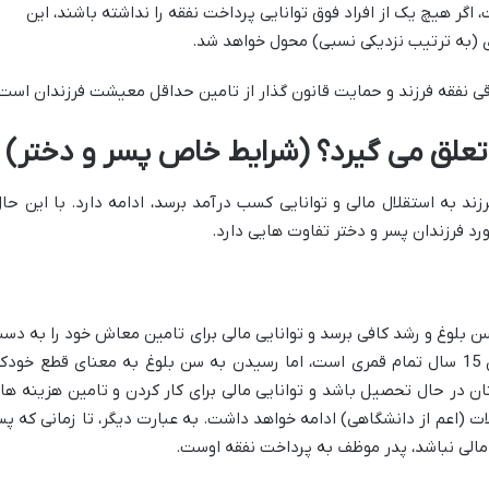
 اگر هیچ یک از افراد فوق توانایی پرداخت نفقه را نداشته باشند، این
 (به ترتیب نزدیکی نسبی) محول خواهد شد.
 نفقه فرزند و حمایت قانون گذار از تامین حداقل معیشت فرزندان است
 تعلق می گیرد؟ (شرایط خاص پسر و دختر)
زند به استقلال مالی و توانایی کسب درآمد برسد، ادامه دارد. با این حال
د فرزندان پسر و دختر تفاوت هایی دارد.
سن بلوغ و رشد کافی برسد و توانایی مالی برای تامین معاش خود را به دس
آورد، بر عهده پدر است. سن بلوغ در پسران 15 سال تمام قمری است، اما رسیدن به سن بلوغ به معنای قطع خودک
 در حال تحصیل باشد و توانایی مالی برای کار کردن و تامین هزینه ها
لات (اعم از دانشگاهی) ادامه خواهد داشت. به عبارت دیگر، تا زمانی که پس
مالی نباشد، پدر موظف به پرداخت نفقه اوست.