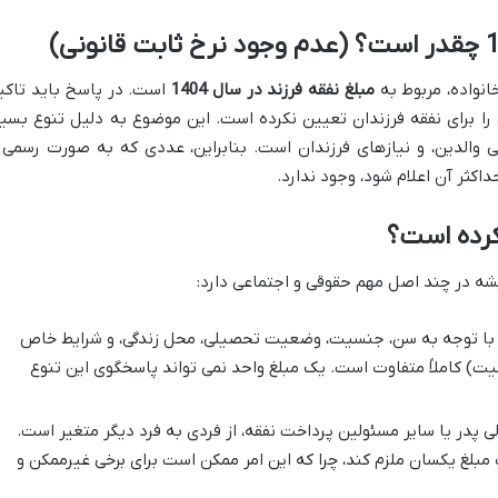
انواده، مربوط به
مبلغ نفقه فرزند در سال 1404
است. در پاسخ باید تاکی
را برای نفقه فرزندان تعیین نکرده است. این موضوع به دلیل تنوع بسیا
الی والدین، و نیازهای فرزندان است. بنابراین، عددی که به صورت رسمی 
داکثر آن اعلام شود، وجود ندارد.
نکرده است؟
یشه در چند اصل مهم حقوقی و اجتماعی دارد:
 با توجه به سن، جنسیت، وضعیت تحصیلی، محل زندگی، و شرایط خاص
یت) کاملاً متفاوت است. یک مبلغ واحد نمی تواند پاسخگوی این تنوع
پدر یا سایر مسئولین پرداخت نفقه، از فردی به فرد دیگر متغیر است.
 مبلغ یکسان ملزم کند، چرا که این امر ممکن است برای برخی غیرممکن و