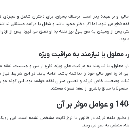
 مالی او بر عهده پدر است. برخلاف پسران، برای دختران شاغل و مجردی ک
، نفقه قطع می شود. اما اگر دختر مجرد باشد و شغل یا درآمد مستقلی نداشت
حتی پس از رسیدن به سن بلوغ نیز نفقه به او تعلق می گیرد. پس از ازدواج
 بود.
 معلول یا نیازمند به مراقبت ویژه
ر، معلول، یا نیازمند به مراقبت های ویژه، فارغ از سن و جنسیت، نفقه م
ایی اداره امور مالی خود را نداشته باشد، ادامه یابد. در این شرایط، نیاز ب
ثبات وضعیت خاص فرزند و تعیین میزان نفقه خواهد بود. این گونه موارد
عمولاً با مبالغ بالاتری از نفقه همراه هستند.
 دقیق نفقه فرزند در قانون با نرخ ثابت مشخص نشده است. این رویکر
قه، منطقی به نظر می رسد.