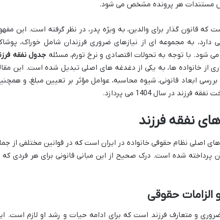
اس مستندات هر پرونده مشخص می شود.
 که قانون گذار برای والدین، به ویژه پدر، در نظر گرفته است. این مفهو
 دارد، به مجموعه ای از نیازهای ضروری فرزندان شامل خوراک، پوشاک
ی شود. با توجه به تحولات اقتصادی و نرخ تورم، مسئله
جدول نفقه فرزن
ی از خانواده ها، به یکی از دغدغه های اصلی تبدیل شده است. این مقال
بررسی ابعاد قانونی، شیوه محاسبه، عوامل مؤثر بر تعیین مبلغ، و همچنی
ند در سال 1404 می پردازد.
های نفقه فرزند
های اصلی نظام حقوقی خانواده در ایران است که در قوانین مختلفی از جمل
ن پرداخته شده است. درک صحیح از این مبانی قانونی برای هر فردی که ب
 الزامات حقوقی
ضروری و متعارف فرزند است که برای ادامه حیات و رشد او لازم است. ای