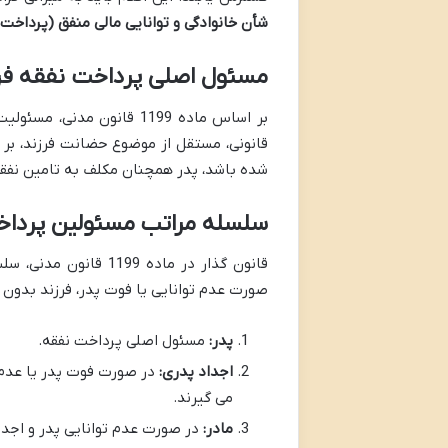
شأن خانوادگی و توانایی مالی منفق (پرداخت 
مسئول اصلی پرداخت نفقه فر
بر اساس ماده 1199 قانون 
قانونی، مستقل از موضوع حضانت فرزند، بر ع
شده باشد، پدر همچنان مکلف به تامین نفق
سلسله مراتب مسئولین پرداخ
قانون گذار در ماده 9
صورت عدم توانایی یا فوت پدر، فرزند بدون ح
پدر:
مسئول اصلی پرداخت نفقه.
اجداد پدری:
در صورت فوت پدر یا عدم ت
می گیرند.
مادر:
در صورت عدم توانایی پدر و اجدا