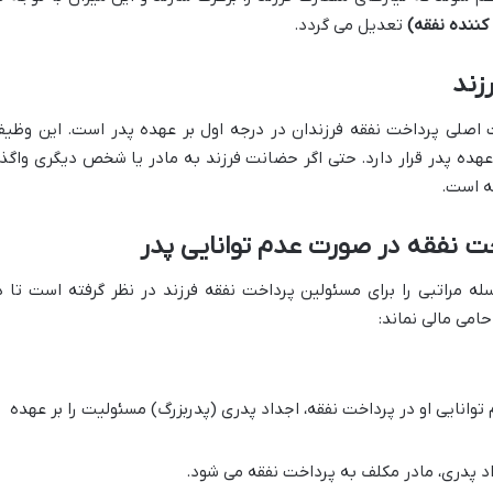
کننده نفقه)
تعدیل می گردد.
زند
مدنی، مسئولیت اصلی پرداخت نفقه فرزندان در درجه اول بر عهده پدر است. این وظیف
هده پدر قرار دارد. حتی اگر حضانت فرزند به مادر یا شخص دیگری واگذا
ه است.
ت نفقه در صورت عدم توانایی پدر
119 قانون مدنی، سلسله مراتبی را برای مسئولین پرداخت نفقه فرزند در نظر گرفته است تا 
امی مالی نماند:
وانایی او در پرداخت نفقه، اجداد پدری (پدربزرگ) مسئولیت را بر عهده
د پدری، مادر مکلف به پرداخت نفقه می شود.