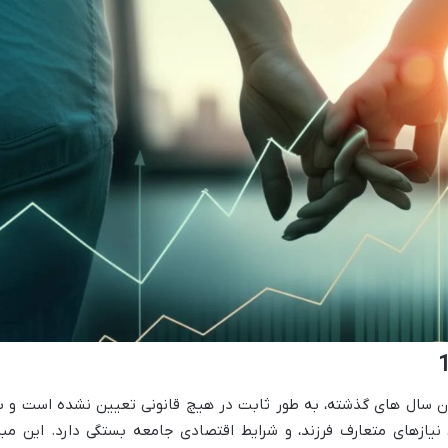
 نفقه فرزند در سال 1404، همچون سال های گذشته، به طور ثابت در هیچ قانونی تعیین نشده است و 
یازهای متعارف فرزند، و شرایط اقتصادی جامعه بستگی دارد. این مبل