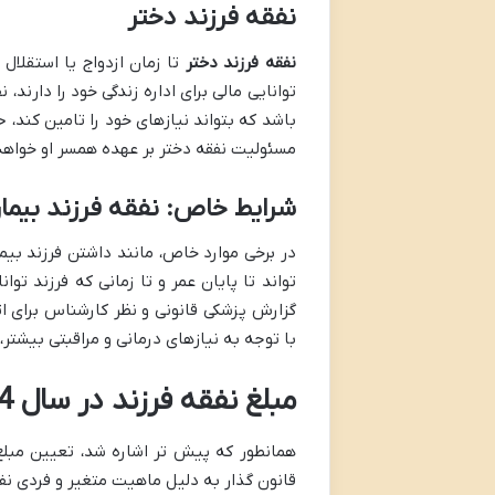
نفقه فرزند دختر
نفقه فرزند دختر
تا زمان ازدواج یا استقلال
توانایی مالی برای اداره زندگی خود را دارند
باشد که بتواند نیازهای خود را تامین کند، 
مسئولیت نفقه دختر بر عهده همسر او خواهد
شرایط خاص: نفقه فرزند بیمار،
در برخی موارد خاص، مانند داشتن فرزند بیما
تواند تا پایان عمر و تا زمانی که فرزند توان
گزارش پزشکی قانونی و نظر کارشناس برای ا
با توجه به نیازهای درمانی و مراقبتی بیشتر، م
مبلغ نفقه فرزند در سال 1404 و عوامل موثر بر آن
همانطور که پیش تر اشاره شد، تعیین مبلغ
قانون گذار به دلیل ماهیت متغیر و فردی نف