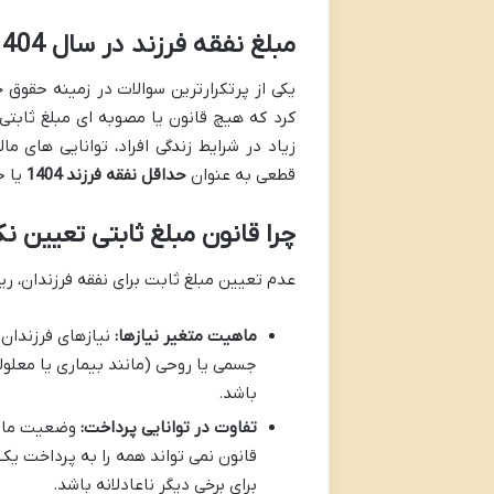
مبلغ نفقه فرزند در سال 1404 چقدر است؟ (عدم وجود نرخ ثابت قانونی)
یکی از پرتکرارترین سوالات در زمینه حقوق خ
کرد که هیچ قانون یا مصوبه ای مبلغ ثابتی 
زیاد در شرایط زندگی افراد، توانایی های م
قطعی به عنوان
حداقل نفقه فرزند 1404
یا ح
چرا قانون مبلغ ثابتی تعیین 
عدم تعیین مبلغ ثابت برای نفقه فرزندان، ر
ماهیت متغیر نیازها:
نیازهای فرزندان
جسمی یا روحی (مانند بیماری یا معلول
باشد.
تفاوت در توانایی پرداخت:
وضعیت مالی 
قانون نمی تواند همه را به پرداخت یک
برای برخی دیگر ناعادلانه باشد.