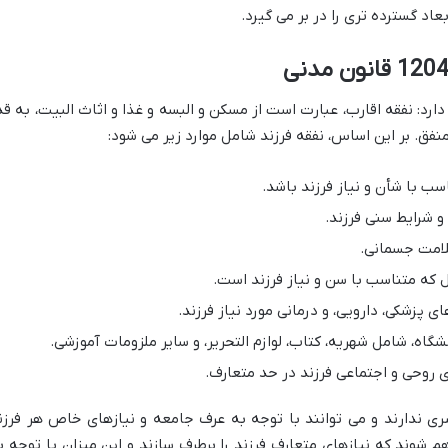
بعاد گسترده تری را در بر می گیرد.
 می دارد: نفقه اقارب، عبارت است از مسکن و البسه و غذا و اثاث البیت، به قد
فق. بر این اساس، نفقه فرزند شامل موارد زیر می شود:
سب با شأن و نیاز فرزند باشد.
 شرایط سنی فرزند.
لامت جسمانی.
 که متناسب با سن و نیاز فرزند است.
 پزشکی، دارویی، و درمانی مورد نیاز فرزند.
گاه، شامل شهریه، کتاب، لوازم التحریر، و سایر ملزومات آموزشی.
 روحی و اجتماعی فرزند در حد متعارف.
ری ندارند و می توانند با توجه به عرف جامعه و نیازهای خاص هر فرزن
هم شوند که نیازهای متعارف فرزند را برطرف سازند و این میزان با توجه ب