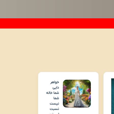
خواهر
دایی
شما خاله
شما
نیست
نسبت