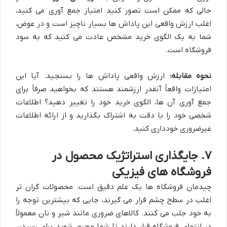
حالی که ممکن است تصور کنید امتیاز جمع آوری می کنید،
اغلب ارزش واقعی این پاداش ها بسیار ناچیز است و در عوض،
شما به یک الگوی خرید مشخص عادت می کنید که به سود
فروشگاه است.
نحوه مقابله:
ارزش واقعی پاداش ها را بسنجید. آیا این
امتیازات واقعاً آنقدر ارزشمند هستند که بخواهید صرفاً برای
جمع آوری آن ها، الگوی خرید خود را تغییر دهید؟ اطلاعات
شخصی خود را با دقت به اشتراک بگذارید و از ارائه اطلاعات
غیرضروری خودداری کنید.
۷. جایگذاری استراتژیک محصول در
فروشگاه های فیزیکی
چیدمان فروشگاه ها یک علم دقیق است. محصولات گران تر
اغلب در سطح چشم قرار می گیرند، جایی که بیشترین توجه را
به خود جلب می کنند. کالاهای ضروری مانند شیر و نان معمولاً
در انتهای فروشگاه قرار دارند تا شما مجبور شوید برای رسیدن