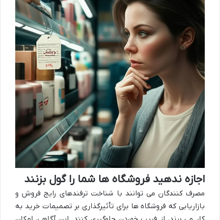
اجازه ندهید فروشگاه ها شما را گول بزنند
مصرف کنندگان می توانند با شناخت ترفندهای رایج فروش و
بازاریابی که فروشگاه ها برای تأثیرگذاری بر تصمیمات خرید به
کار می برند، از فریب خوردن جلوگیری کنند. این آگاهی، امکان