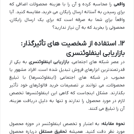
واقعی
را محاسبه کرده و آن را با هزینه محصولات اضافی که
برای رسیدن به آستانه ارسال رایگان می خرید، مقایسه کنید. آیا
واقعاً برای شما به صرفه است که برای یک ارسال رایگان،
محصولی را بخرید که به آن نیاز ندارید؟
۱۲. استفاده از شخصیت های تأثیرگذار:
بازاریابی اینفلوئنسری
در عصر شبکه های اجتماعی،
بازاریابی اینفلوئنسری
به یکی از
قدرتمندترین ابزارهای فروش تبدیل شده است. افراد مشهور یا
محبوب در شبکه های اجتماعی (اینفلوئنسرها) با تبلیغ
محصولات، می توانند بر تصمیمات خرید فالوئرهای خود تأثیر
بگذارند. مشکل اینجاست که گاهی این اینفلوئنسرها تخصص
لازم در مورد محصول را ندارند و تنها به دلیل دریافت هزینه،
آن را تبلیغ می کنند.
نحوه مقابله:
به اعتبار و تخصص اینفلوئنسر در حوزه محصول
مورد نظر دقت کنید. همیشه
تحقیق مستقل
درباره محصول