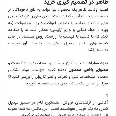
ظاهر در تصمیم گیری خرید
اغلب اوقات، ظاهر یک محصول می تواند به طور ناخودآگاه بر
تصمیم خرید ما تأثیر بگذارد. بسته بندی های رنگارنگ، طراحی
های شیک و جذاب، یا تصاویر اغواکننده روی محصولات (به
ویژه در مواد غذایی و لوازم آرایشی)، ممکن است ما را متقاعد
کنند که با کالایی با کیفیت یا ارزشمند روبرو هستیم، در حالی
که محتوای واقعی محصول ممکن است با ظاهر آن مطابقت
نداشته باشد.
نحوه مقابله:
به جای تمرکز بر ظاهر و بسته بندی، به
کیفیت و
محتوای واقعی محصول
توجه کنید. فهرست مواد تشکیل
دهنده، مشخصات فنی، و نظرات واقعی کاربران را بررسی کنید تا
صرفاً بر اساس یک بسته بندی جذاب تصمیم نگیرید.
آگاهی از ترفندهای فروش، نخستین گام در مسیر تبدیل
شدن به یک خریدار هوشمند است. این دانش به شما قدرت
می دهد تا با منطق و نه هیجان، تصمیم گیری کنید.