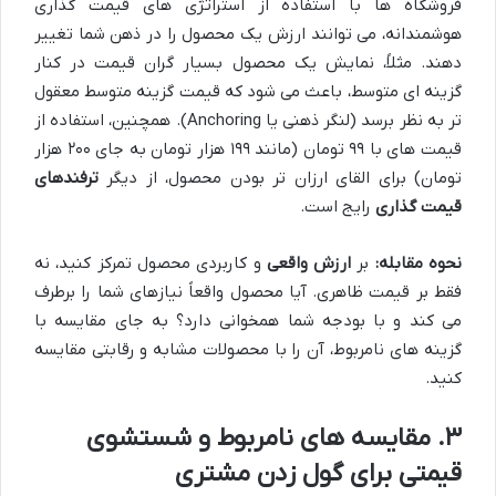
فروشگاه ها با استفاده از استراتژی های قیمت گذاری
هوشمندانه، می توانند ارزش یک محصول را در ذهن شما تغییر
دهند. مثلاً، نمایش یک محصول بسیار گران قیمت در کنار
گزینه ای متوسط، باعث می شود که قیمت گزینه متوسط معقول
تر به نظر برسد (لنگر ذهنی یا Anchoring). همچنین، استفاده از
قیمت های با ۹۹ تومان (مانند ۱۹۹ هزار تومان به جای ۲۰۰ هزار
تومان) برای القای ارزان تر بودن محصول، از دیگر
ترفندهای
قیمت گذاری
رایج است.
نحوه مقابله:
بر
ارزش واقعی
و کاربردی محصول تمرکز کنید، نه
فقط بر قیمت ظاهری. آیا محصول واقعاً نیازهای شما را برطرف
می کند و با بودجه شما همخوانی دارد؟ به جای مقایسه با
گزینه های نامربوط، آن را با محصولات مشابه و رقابتی مقایسه
کنید.
۳. مقایسه های نامربوط و شستشوی
قیمتی برای گول زدن مشتری