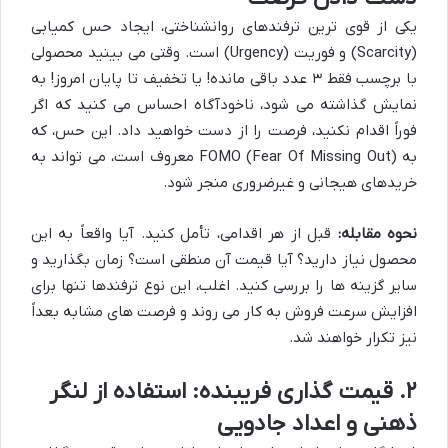
یکی از قوی ترین ترفندهای روانشناختی، ایجاد حس کمیابی
(Scarcity) و فوریت (Urgency) است. وقتی می بینید محصولی
با برچسب فقط ۳ عدد باقی مانده! یا تخفیف تا پایان امروز! به
نمایش گذاشته می شود، ناخودآگاه احساس می کنید که اگر
فوراً اقدام نکنید، فرصت را از دست خواهید داد. این حس، که
به FOMO (Fear Of Missing Out) معروف است، می تواند به
خریدهای هیجانی و غیرضروری منجر شود.
نحوه مقابله:
قبل از هر اقدامی، تأمل کنید. آیا واقعاً به این
محصول نیاز دارید؟ آیا قیمت آن منطقی است؟ زمان بگذارید و
سایر گزینه ها را بررسی کنید. اغلب، این نوع ترفندها تنها برای
افزایش سرعت فروش به کار می روند و فرصت های مشابه بعداً
نیز تکرار خواهند شد.
۲. قیمت گذاری فریبنده: استفاده از لنگر
ذهنی و اعداد جادویی