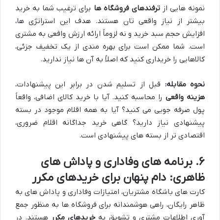
نمونه هایی از
ترفندهای فروشگاه ها
برای ترغیب شما به خرید
بیشتر از نیاز واقعی تان هستند. هدف این استراتژی ها،
افزایش حجم سبد خرید و نه لزوماً ارائه ارزش واقعی به مشتری
است. شما ممکن است برای بهره مندی از یک تخفیف جزئی،
کالاهایی را خریداری کنید که اصلاً به آن ها نیاز ندارید.
نحوه مقابله:
قبل از تسلیم شدن در برابر این پیشنهادات،
هزینه واقعی
را محاسبه کنید. آیا با خرید کالای اضافی، واقعاً
پول صرفه جویی می کنید؟ آیا به همه اقلام موجود در بسته
پیشنهادی نیاز دارید؟ گاهی خرید جداگانه اقلام ضروری،
اقتصادی تر از بسته های پیشنهادی است.
۶. برنامه های وفاداری و پاداش های
ظاهری: دام پنهان برای خریدهای مکرر
کارت های باشگاه مشتریان، امتیازات وفاداری و پاداش های به
ظاهر رایگان، راهی هوشمندانه برای فروشگاه ها به منظور جمع
آوری اطلاعات مشتری و تشویق به
خریدهای مکرر
هستند. در