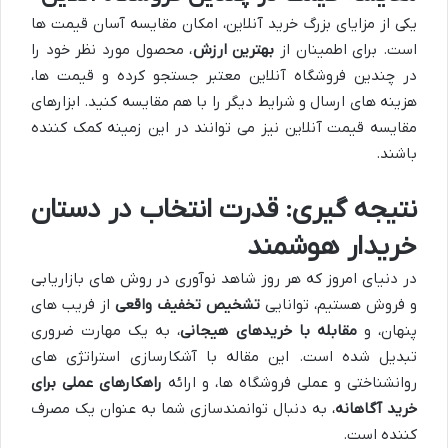
یکی از مزایای بزرگ خرید آنلاین، امکان مقایسه آسان قیمت ها
است. برای اطمینان از
بهترین ارزش
، محصول مورد نظر خود را
در چندین فروشگاه آنلاین معتبر جستجو کرده و قیمت ها،
هزینه های ارسال و شرایط دیگر را با هم مقایسه کنید. ابزارهای
مقایسه قیمت آنلاین نیز می توانند در این زمینه کمک کننده
باشند.
نتیجه گیری: قدرت انتخاب در دستان
خریدار هوشمند
در دنیای امروز که هر روز شاهد نوآوری در روش های بازاریابی
و فروش هستیم، توانایی
تشخیص تخفیف واقعی
از فریب های
پنهان، و
مقابله با خریدهای هیجانی
، به یک مهارت ضروری
تبدیل شده است. این مقاله با آشکارسازی استراتژی های
روانشناختی و عملی فروشگاه ها، و ارائه
راهکارهای عملی برای
خرید آگاهانه
، به دنبال توانمندسازی شما به عنوان یک مصرف
کننده است.