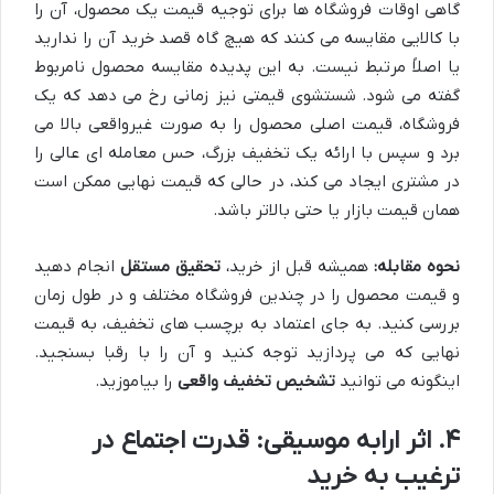
گاهی اوقات فروشگاه ها برای توجیه قیمت یک محصول، آن را
با کالایی مقایسه می کنند که هیچ گاه قصد خرید آن را ندارید
یا اصلاً مرتبط نیست. به این پدیده مقایسه محصول نامربوط
گفته می شود. شستشوی قیمتی نیز زمانی رخ می دهد که یک
فروشگاه، قیمت اصلی محصول را به صورت غیرواقعی بالا می
برد و سپس با ارائه یک تخفیف بزرگ، حس معامله ای عالی را
در مشتری ایجاد می کند، در حالی که قیمت نهایی ممکن است
همان قیمت بازار یا حتی بالاتر باشد.
نحوه مقابله:
همیشه قبل از خرید،
تحقیق مستقل
انجام دهید
و قیمت محصول را در چندین فروشگاه مختلف و در طول زمان
بررسی کنید. به جای اعتماد به برچسب های تخفیف، به قیمت
نهایی که می پردازید توجه کنید و آن را با رقبا بسنجید.
اینگونه می توانید
تشخیص تخفیف واقعی
را بیاموزید.
۴. اثر ارابه موسیقی: قدرت اجتماع در
ترغیب به خرید