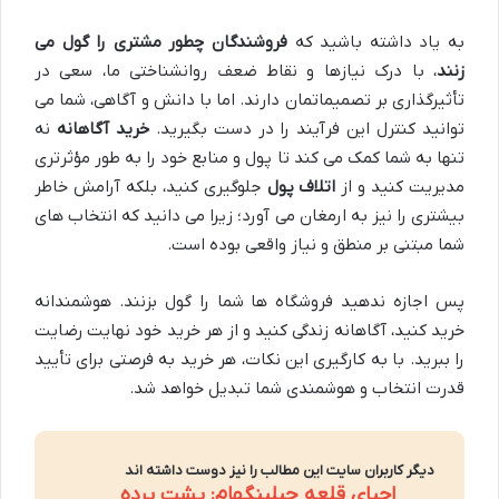
به یاد داشته باشید که
فروشندگان چطور مشتری را گول می
زنند
، با درک نیازها و نقاط ضعف روانشناختی ما، سعی در
تأثیرگذاری بر تصمیماتمان دارند. اما با دانش و آگاهی، شما می
توانید کنترل این فرآیند را در دست بگیرید.
خرید آگاهانه
نه
تنها به شما کمک می کند تا پول و منابع خود را به طور مؤثرتری
مدیریت کنید و از
اتلاف پول
جلوگیری کنید، بلکه آرامش خاطر
بیشتری را نیز به ارمغان می آورد؛ زیرا می دانید که انتخاب های
شما مبتنی بر منطق و نیاز واقعی بوده است.
پس اجازه ندهید فروشگاه ها شما را گول بزنند. هوشمندانه
خرید کنید، آگاهانه زندگی کنید و از هر خرید خود نهایت رضایت
را ببرید. با به کارگیری این نکات، هر خرید به فرصتی برای تأیید
قدرت انتخاب و هوشمندی شما تبدیل خواهد شد.
دیگر کاربران سایت این مطالب را نیز دوست داشته اند
احیای قلعه چیلینگهام: پشت پرده