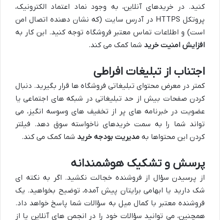
کنید. در خریدهای آنلاین، به وجود نماد اعتماد الکترونیک،
پروتکل HTTPS در آدرس سایت (که نشان دهنده اتصال امن
است) و اطلاعات تماس معتبر فروشگاه توجه کنید. این کار به
افزایش امنیت خرید
شما کمک می کند.
اجتناب از تبلیغات افراطی
کمتر در معرض محتوای تبلیغاتی فروشگاه ها قرار بگیرید. دنبال
کردن صفحات بیش از حد تبلیغاتی در شبکه های اجتماعی یا
عضویت در خبرنامه های پر از تخفیف های وسوسه انگیز، می
تواند شما را به سمت خریدهای ناخواسته سوق دهد. فیلتر
کردن این محتواها به
مدیریت بودجه خرید
شما کمک می کند.
پرسش و تشکیک هوشمندانه
از پرسیدن سؤال از فروشنده خجالت نکشید. اگر به نکته ای
شک دارید یا ابهامی برایتان پیش آمده، توضیح بخواهید. یک
فروشنده معتبر با کمال میل به سؤالات شما پاسخ خواهد داد.
همچنین، می توانید سؤالات خود را در انجمن های آنلاین یا از