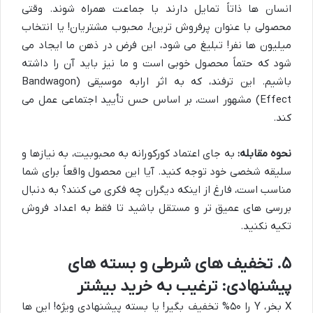
انسان ها ذاتاً تمایل دارند با جماعت همراه شوند. وقتی
محصولی با عنوان پرفروش ترین!، محبوب مشتریان! یا انتخاب
میلیون ها نفر! تبلیغ می شود، این فرض در ذهن ما ایجاد می
شود که حتماً محصول خوبی است و ما نیز باید آن را داشته
باشیم. این ترفند، که به اثر ارابه موسیقی (Bandwagon
Effect) مشهور است، بر اساس حس تأیید اجتماعی عمل می
کند.
نحوه مقابله:
به جای اعتماد کورکورانه به محبوبیت، به نیازها و
سلیقه شخصی خود توجه کنید. آیا این محصول واقعاً برای شما
مناسب است، فارغ از اینکه دیگران چه فکری می کنند؟ به دنبال
بررسی های عمیق تر و مستقل باشید تا فقط به اعداد فروش
تکیه نکنید.
۵. تخفیف های شرطی و بسته های
پیشنهادی: ترغیب به خرید بیشتر
X بخر، Y را ۵۰% تخفیف بگیر! یا بسته پیشنهادی ویژه! این ها