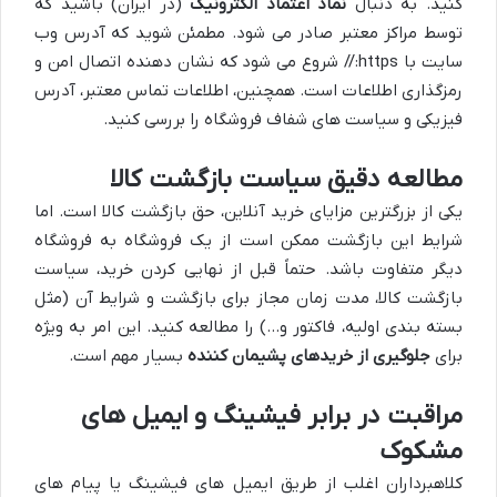
کنید. به دنبال
نماد اعتماد الکترونیک
(در ایران) باشید که
توسط مراکز معتبر صادر می شود. مطمئن شوید که آدرس وب
سایت با https:// شروع می شود که نشان دهنده اتصال امن و
رمزگذاری اطلاعات است. همچنین، اطلاعات تماس معتبر، آدرس
فیزیکی و سیاست های شفاف فروشگاه را بررسی کنید.
مطالعه دقیق سیاست بازگشت کالا
یکی از بزرگترین مزایای خرید آنلاین، حق بازگشت کالا است. اما
شرایط این بازگشت ممکن است از یک فروشگاه به فروشگاه
دیگر متفاوت باشد. حتماً قبل از نهایی کردن خرید، سیاست
بازگشت کالا، مدت زمان مجاز برای بازگشت و شرایط آن (مثل
بسته بندی اولیه، فاکتور و…) را مطالعه کنید. این امر به ویژه
برای
جلوگیری از خریدهای پشیمان کننده
بسیار مهم است.
مراقبت در برابر فیشینگ و ایمیل های
مشکوک
کلاهبرداران اغلب از طریق ایمیل های فیشینگ یا پیام های