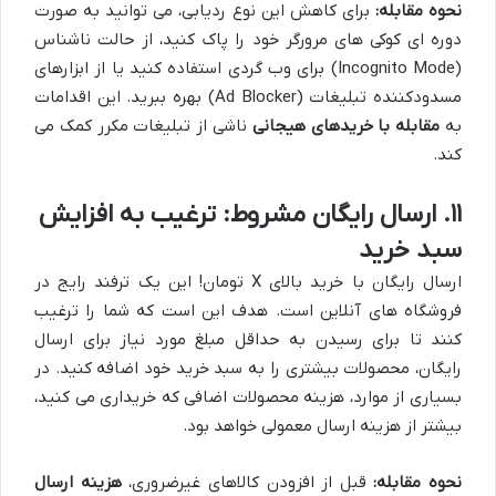
نحوه مقابله:
برای کاهش این نوع ردیابی، می توانید به صورت
دوره ای کوکی های مرورگر خود را پاک کنید، از حالت ناشناس
(Incognito Mode) برای وب گردی استفاده کنید یا از ابزارهای
مسدودکننده تبلیغات (Ad Blocker) بهره ببرید. این اقدامات
به
مقابله با خریدهای هیجانی
ناشی از تبلیغات مکرر کمک می
کند.
۱۱. ارسال رایگان مشروط: ترغیب به افزایش
سبد خرید
ارسال رایگان با خرید بالای X تومان! این یک ترفند رایج در
فروشگاه های آنلاین است. هدف این است که شما را ترغیب
کنند تا برای رسیدن به حداقل مبلغ مورد نیاز برای ارسال
رایگان، محصولات بیشتری را به سبد خرید خود اضافه کنید. در
بسیاری از موارد، هزینه محصولات اضافی که خریداری می کنید،
بیشتر از هزینه ارسال معمولی خواهد بود.
نحوه مقابله:
قبل از افزودن کالاهای غیرضروری،
هزینه ارسال