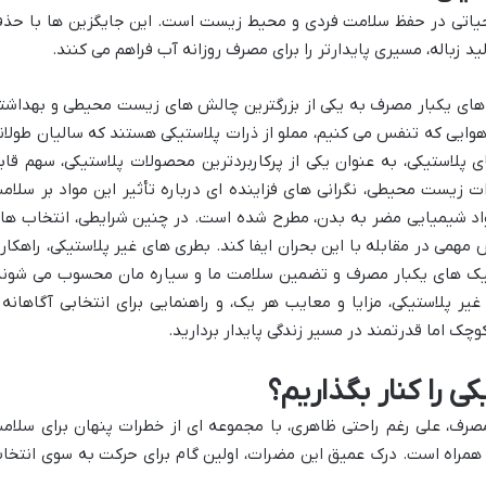
حیاتی در حفظ سلامت فردی و محیط زیست است. این جایگزین ها با حذ
زباله، مسیری پایدارتر را برای مصرف روزانه آب فراهم می کنند.
های یکبار مصرف به یکی از بزرگترین چالش های زیست محیطی و بهداشت
ایی که تنفس می کنیم، مملو از ذرات پلاستیکی هستند که سالیان طولان
 پلاستیکی، به عنوان یکی از پرکاربردترین محصولات پلاستیکی، سهم قاب
دات زیست محیطی، نگرانی های فزاینده ای درباره تأثیر این مواد بر سلام
مواد شیمیایی مضر به بدن، مطرح شده است. در چنین شرایطی، انتخاب ها
مهمی در مقابله با این بحران ایفا کند. بطری های غیر پلاستیکی، راهکار
تیک های یکبار مصرف و تضمین سلامت ما و سیاره مان محسوب می شوند
یر پلاستیکی، مزایا و معایب هر یک، و راهنمایی برای انتخابی آگاهانه 
چک اما قدرتمند در مسیر زندگی پایدار بردارید.
ی را کنار بگذاریم؟
رف، علی رغم راحتی ظاهری، با مجموعه ای از خطرات پنهان برای سلام
همراه است. درک عمیق این مضرات، اولین گام برای حرکت به سوی انتخا