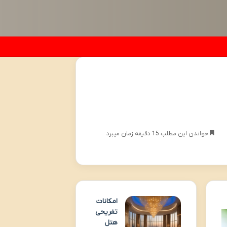
خواندن این مطلب 15 دقیقه زمان میبرد
امکانات
تفریحی
هتل