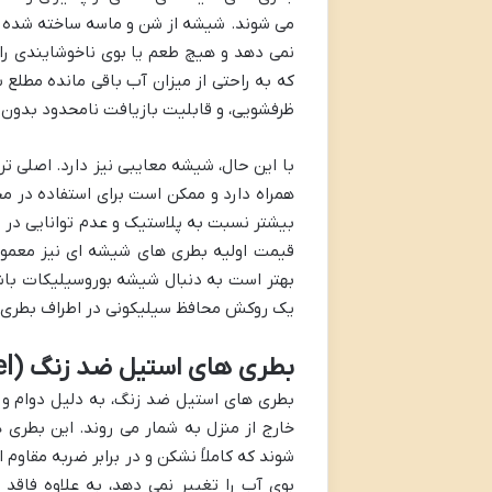
می شوند. شیشه از شن و ماسه ساخته شده و
نمی دهد و هیچ طعم یا بوی ناخوشایندی را 
که به راحتی از میزان آب باقی مانده مطل
ظرفشویی، و قابلیت بازیافت نامحدود بدون
با این حال، شیشه معایبی نیز دارد. اصلی ت
همراه دارد و ممکن است برای استفاده در 
بیشتر نسبت به پلاستیک و عدم توانایی در 
قیمت اولیه بطری های شیشه ای نیز معمولاً
بهتر است به دنبال شیشه بوروسیلیکات باش
یک روکش محافظ سیلیکونی در اطراف بطری می
بطری های استیل ضد زنگ (Stainless Steel)
بطری های استیل ضد زنگ، به دلیل دوام و م
شوند که کاملاً نشکن و در برابر ضربه مقاو