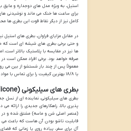
استیل، به ویژه مدل های دوجداره و عایق 
برای ساعت ها خنک می ماند و نوشیدنی های 
کامل نیز از دیگر نقاط قوت این بطری ها م
در مقابل مزایای فراوان، بطری های استیل نی
و حتی برخی بطری های شیشه ای است که مم
ها نیز در مقایسه با پلاستیک بالاتر است، ام
صرفه خواهد بود. برخی افراد ممکن است در ا
یا ۱۸/۸ بهترین کیفیت را برای تماس با مواد غذایی و نوشیدنی ارائه می دهد.
بطری های سیلیکونی (Food-Grade Silicone)
بطری های سیلیکونی، نماینده ای از نسل جدی
پذیری بالا، راهکارهای جدیدی را ارائه م
(عنصر اصلی شن و ماسه) مشتق شده و در بر
قابلیت تاشو بودن آن هاست که باعث می شود
آل برای سفر، پیاده روی یا زمانی که فضا