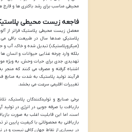
محیطی مناسب برای رشد باکتری ها و قارچ ها
فاجعه زیست محیطی پلاستی
معضل زیست محیطی پلاستیک فراتر از آلو
پلاستیکی صدها سال در طبیعت باقی می ما
(میکروپلاستیک) تبدیل شده و خاک، آب و حتی 
بلکه وارد چرخه غذایی حیوانات و انسان ها 
تهدیدی جدی برای حیات وحش، به ویژه موجو
اشتباه گرفته و مصرف می کنند که منجر به
فرآیند تولید پلاستیک به شدت به منابع فسی
تغییرات اقلیمی سرعت می بخشد.
برخی صنایع و تولیدکنندگان پلاستیک، تلا
بازیافت یا صرفه جویی در انرژی در تولید آ
بازیافتی به محصولاتی با کیفیت پایین تر ت
در بسیاری از نقاط جهان کافی نیست و در ن