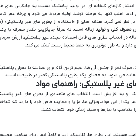
انتشار گازهای گلخانه ای در تولید پلاستیک نسبت به جایگزین های غی
 ادعا اغلب تنها به مرحله تولید اولیه مربوط می شود و چرخه عمر کام
ر نظر نمی گیرد. هدف اصلی از «استفاده از بطری های غیر پلاستیکی» (ب
هش
مصرف کلی
و
تولید زباله
است، نه صرفاً جایگزینی یکبار مصرف با یکبا
له در انتخاب بطری های قابل استفاده مجدد غیر پلاستیکی، ارزش سرمای
 دارد و به طور مؤثرتری به حفظ محیط زیست کمک می کند.
صرف نظر از جنس آن ها، مهم ترین گام برای مقابله با بحران پلاستی
تفاده می شود، به معنای یک بطری پلاستیکی کمتر در طبیعت است.
ی غیر پلاستیکی: راهنمای مواد
یک رو به افزایش است، انتخاب های متعددی از بطری های غیر پلاستیک
 یک از این مواد، ویژگی ها، مزایا و معایب خاص خود را دارند که شناخ
ا متناسب با نیازها و سبک زندگی خود انتخاب کنید.
ت هستند. این بطری ها، کلاسیک، زیبا و کاملاً ایمن برای سلامتی محسو