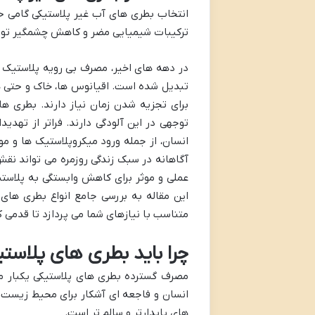
انتخاب بطری های آب غیر پلاستیکی گامی 
ترکیبات شیمیایی مضر و کاهش چشمگیر تولید 
در دهه های اخیر، مصرف بی رویه پلاستیک 
تبدیل شده است. اقیانوس ها، خاک و حتی هو
برای تجزیه شدن زمان نیاز دارند. بطری های
توجهی در این آلودگی دارند. فراتر از تهدی
انسان، از جمله ورود میکروپلاستیک ها و 
آگاهانه در سبک زندگی روزمره می تواند نقش 
عملی و موثر برای کاهش وابستگی به پلاس
این مقاله به بررسی جامع انواع بطری های غ
متناسب با نیازهای شما می پردازد تا قدمی کو
چرا باید بطری های پلاستیک
مصرف گسترده بطری های پلاستیکی یکبار مص
انسان و فاجعه ای آشکار برای محیط زیست 
های پایدارتر و سالم تر است.