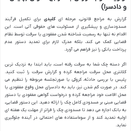
و دادسرا)
گزارش به مراجع قانونی، مرحله ای
کلیدی
برای تکمیل فرآیند
مسدودسازی و پیشگیری از مسئولیت های حقوقی آتی است. این
اقدام نه تنها به رسمیت شناخته شدن مفقودی یا سرقت توسط نظام
قضایی کمک می کند، بلکه مدرک لازم برای تمدید دستور عدم
پرداخت بانکی را نیز فراهم می آورد.
اگر دسته چک شما به سرقت رفته است، باید ابتدا به نزدیک ترین
کلانتری محل سرقت مراجعه کرده و گزارش سرقت را ثبت کنید.
پلیس با بررسی حادثه، کروکی یا صورتجلسه مربوطه را تنظیم می
کند. در صورت گم شدن نیز، باید به دادسرای محل وقوع مفقودی یا
محل اقامت خود مراجعه کرده و درخواست گواهی مفقودی یا دستور
قضایی مبنی بر مسدودی کامل چک را ارائه دهید. این دستور قضایی،
به بانک اجازه می دهد تا مسدودی چک را فراتر از مهلت یک هفته ای
اولیه تمدید کند و از سوءاستفاده های احتمالی در آینده جلوگیری
نماید.