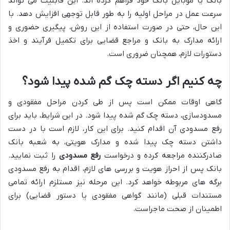
بانک یا موبایل بانک خود فراهم کرده اند. این قابلیت می تواند
سرعت عمل در مراحل اولیه را به طور قابل توجهی افزایش دهد. با
این حال، حتی در صورت استفاده از این روش، پیگیری حضوری و
ارائه مدارک به بانک و مراجع قضایی برای تکمیل فرآیند و اخذ
دستورات لازم، همچنان ضروری است.
چه کنیم اگر دسته چک گم شده پیدا شود؟
گاهی اوقات ممکن است پس از طی کردن مراحل مفقودی و
مسدودسازی، دسته چک گم شده پیدا شود. در این شرایط، باید برای
رفع مسدودی آن اقدام کنید. برای این کار، لازم است با در دست
داشتن دسته چک پیدا شده و مدارک هویتی، به شعبه بانک
صادرکننده مراجعه کرده و درخواست
رفع مسدودی
را ثبت نمایید.
بانک پس از احراز هویت و بررسی های لازم، اقدام به رفع مسدودی
برگه های مربوطه خواهد کرد. این مرحله نیز مستلزم ارائه تمامی
مستندات قبلی (مانند گواهی مفقودی یا دستور قضایی) برای
اطمینان از صحت ماجراست.