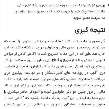
بررسی دوره ای:
به صورت دوره ای موجودی و برگه های باقی
مانده دسته چک خود را بررسی کنید تا در صورت بروز مفقودی،
به سرعت مطلع شوید.
نتیجه گیری
گم شدن یا به سرقت رفتن دسته چک، رویدادی استرس زا است که
می تواند پیامدهای جدی مالی و حقوقی در پی داشته باشد. با این
حال، همانطور که در این مقاله تشریح شد، با آگاهی کامل از مراحل
قانونی و بانکی و اقدام
سریع و قاطع
، می توان از بروز مشکلات بزرگتر
پیشگیری کرد. اطلاع رسانی فوری به بانک، گزارش به مراجع قضایی،
درج آگهی در روزنامه های کثیرالانتشار و در نهایت، پیگیری برای
دریافت دسته چک المثنی، گام های ضروری هستند که باید با دقت
طی شوند. حفظ هوشیاری و رعایت نکات امنیتی در نگهداری اسناد
مالی، از بروز چنین حوادثی جلوگیری کرده و آسودگی خاطر بیشتری را
برای شما به ارمغان می آورد. به یاد داشته باشید که آگاهی شما از
حقوق و مسئولیت هایتان، بهترین سپر دفاعی در چنین شرایطی