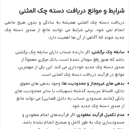
شرایط و موانع دریافت دسته چک المثنی
دریافت دسته چک المثنی همیشه به سادگی و بدون هیچ مانعی
انجام نمی شود. برخی شرایط می توانند مانع از صدور دسته چک
جدید شوند که آگاهی از آن ها اهمیت دارد:
سابقه چک برگشتی:
اگر دارنده حساب دارای سابقه چک برگشتی
باشد که هنوز رفع سوءاثر نشده است، بانک مرکزی معمولاً از
صدور دسته چک جدید خودداری می کند. این یکی از مهمترین
موانع در فرآیند دریافت دسته چک المثنی است.
بدهی های غیرمجاز و محدودیت ها:
وجود بدهی های معوق
بانکی، اقساط سررسید گذشته تسهیلات یا سایر محدودیت های
بانکی (مانند مسدودی حساب به دلایل قضایی) می تواند مانع
از صدور دسته چک جدید شود.
عدم تکمیل فرآیند مفقودی:
اگر فرآیندهای اعلام مفقودی و
مسدودسازی چک به طور کامل و صحیح انجام نشده باشد،