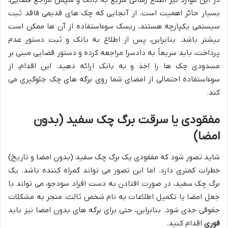
در این موارد نیز اطلاع رسانی سریع به بانک و سپس مراجع قضایی،
بسیار حائز اهمیت است. از آنجایی که چک های قدیمی فاقد ثبت
سیستمی یکپارچه هستند، ریسک سوءاستفاده از آن ها ممکن است
بیشتر باشد. بنابراین، پس از اطلاع به بانک و ثبت دستور عدم
پرداخت، باید سریعاً به دادسرا مراجعه کرده و دستور قضایی مبنی بر
مسدودی چک ها را اخذ و به بانک ارائه دهید. این اقدام، از
سوءاستفاده احتمالی از امضای شما روی برگه های چک جلوگیری می
کند.
مفقودی یا سرقت برگ چک سفید (بدون
امضا)
شاید تصور شود که مفقودی یک برگ چک سفید (بدون امضا و تاریخ)
خطرات کمتری دارد. اما این تصور می تواند گمراه کننده باشد. یک
برگ چک سفید، در صورت افتادن به دست افراد سودجو، می تواند با
جعل امضا یا تکمیل اطلاعات به نام شخص ثالث، منجر به مشکلات
حقوقی جدی شود. بنابراین، حتی برای برگه های بدون امضا نیز باید
فوری
اقدام کنید.