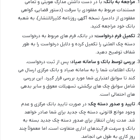
مراجعه به بانک:
با در دست داشتن مدارک هویتی و تمامی
مستندات مربوط به مفقودی یا سرقت (دستور قضایی، گواهی
مفقودی از دادسرا، نسخه آگهی روزنامه کثیرالانتشار)، به شعبه
بانک خود مراجعه کنید.
تکمیل فرم درخواست:
در بانک، فرم های مربوط به درخواست
دسته چک المثنی را تکمیل کرده و دلایل درخواست را به طور
شفاف توضیح دهید.
بررسی توسط بانک و سامانه صیاد:
پس از ثبت درخواست،
بانک اطلاعات شما را به سامانه صیاد و بانک مرکزی ارسال می
کند تا سوابق اعتباری شما مورد بررسی قرار گیرد. این بررسی
شامل سوابق چک های برگشتی، تسهیلات معوق و سایر بدهی
های احتمالی است.
تایید و صدور دسته چک:
در صورت تایید بانک مرکزی و عدم
وجود موانع قانونی، دسته چک جدید برای شما صادر خواهد
شد. مدت زمان انتظار برای صدور دسته چک جدید بسته به
بانک و سرعت فرآیندهای اداری متفاوت است، اما معمولاً چند
روز کاری به طول می انجامد.