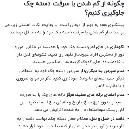
چگونه از گم شدن یا سرقت دسته چک
جلوگیری کنیم؟
پیشگیری همواره بهتر از درمان است. با رعایت نکات امنیتی زیر، می
توانید خطر گم شدن یا سرقت دسته چک خود را به حداقل برسانید:
نگهداری در جای امن:
دسته چک خود را همیشه در مکانی امن و
دور از دسترس افراد غیرمجاز نگهداری کنید. کشوهای قفل دار
یا گاوصندوق های کوچک گزینه های مناسبی هستند.
عدم سپردن به دیگران:
از سپردن دسته چک خود به اشخاص
دیگر، حتی اعضای خانواده، خودداری کنید مگر در موارد ضروری
و با نظارت کامل.
عدم امضای برگه های سفید:
هرگز
برگه های چک را به صورت
سفید و بدون درج مبلغ، تاریخ و نام ذی نفع امضا نکنید. این
کار، ریسک سوءاستفاده را به شدت افزایش می دهد.
دقت در حمل و نقل:
هنگام حمل دسته چک، نهایت دقت را به
کار ببرید و آن را در محل امنی از کیف یا جیب خود قرار دهید.