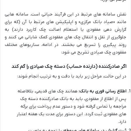
نقش سامانه های مرتبط در این فرآیند حیاتی است. سامانه هایی
مانند «صیاد بانک مرکزی» و اپلیکیشن های مرتبط با آن (که برای
گزارش دهی مفقودی یا استعلام اصالت چک کاربرد دارند) به
جلوگیری از نقل و انتقال چک های مفقودی کمک شایانی می کنند و
روند پیگیری را تسریع می بخشند. در ادامه، سناریوهای مختلف
مفقودی چک صیادی تشریح می شود:
اگر صادرکننده (دارنده حساب) دسته چک صیادی را گم کند
در این حالت، مراحل زیر باید با دقت و به ترتیب انجام شوند:
اطلاع رسانی فوری به بانک:
همانند چک های قدیمی، بلافاصله
پس از اطلاع از مفقودی، باید به بانک صادرکننده دسته چک
مراجعه یا تماس گرفته شود و دستور عدم پرداخت برای برگه
های مفقودی ثبت گردد. این دستور برای مدت یک هفته اعتبار
دارد.
ثبت گزارش در سامانه های مربوطه:
با توجه به ماهیت