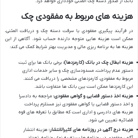
بانک از صدور دسته چک المثنی خودداری خواهد کرد.
هزینه های مربوط به مفقودی چک
در فرآیند پیگیری مفقودی یا سرقت دسته چک و دریافت المثنی،
ممکن است هزینه هایی متوجه دارنده حساب شود. آگاهی از این
هزینه ها به برنامه ریزی مالی و مدیریت بهتر شرایط کمک می کند:
هزینه ابطال چک در بانک (کارمزدها):
برخی بانک ها برای ثبت
دستور عدم پرداخت، مسدودسازی چک و سایر خدمات اداری
مربوط به مفقودی، کارمزدهای مشخصی را دریافت می کنند.
این کارمزدها ممکن است بین بانک ها متفاوت باشد.
هزینه اخذ دستور قضایی و گواهی مفقودی:
مراجعه به دادسرا
و اخذ دستور قضایی یا گواهی مفقودی نیز مستلزم پرداخت
هزینه های دادرسی و اداری است که مطابق با تعرفه های قوه
قضائیه تعیین می شود.
هزینه درج آگهی در روزنامه های کثیرالانتشار:
هزینه انتشار
آگهی مفقودی در روزنامه ها بسته به نوع روزنامه، تعداد