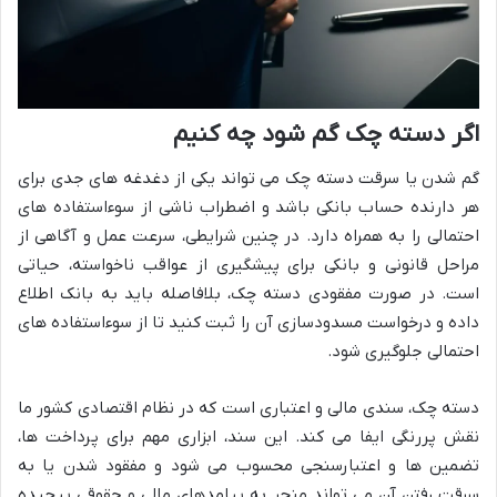
اگر دسته چک گم شود چه کنیم
گم شدن یا سرقت دسته چک می تواند یکی از دغدغه های جدی برای
هر دارنده حساب بانکی باشد و اضطراب ناشی از سوءاستفاده های
احتمالی را به همراه دارد. در چنین شرایطی، سرعت عمل و آگاهی از
مراحل قانونی و بانکی برای پیشگیری از عواقب ناخواسته، حیاتی
است. در صورت مفقودی دسته چک، بلافاصله باید به بانک اطلاع
داده و درخواست مسدودسازی آن را ثبت کنید تا از سوءاستفاده های
احتمالی جلوگیری شود.
دسته چک، سندی مالی و اعتباری است که در نظام اقتصادی کشور ما
نقش پررنگی ایفا می کند. این سند، ابزاری مهم برای پرداخت ها،
تضمین ها و اعتبارسنجی محسوب می شود و مفقود شدن یا به
سرقت رفتن آن می تواند منجر به پیامدهای مالی و حقوقی پیچیده