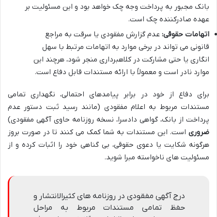
بانک مجبور به پرداخت وجه چک خواهد بود و این مسئولیت بر
عهده صادرکننده چک است.
اتهامات حقوقی:
عدم گزارش مفقودی یا سرقت به مراجع
قانونی می تواند در برخی موارد به اتهامات مرتبط با سهل
انگاری یا حتی مشارکت در کلاهبرداری منجر شود، هرچند این
موارد نادر است و معمولاً با ارائه مستندات قابل دفاع است.
برای دفاع از خود در برابر پیامدهای احتمالی، نگهداری تمامی
مستندات مربوط به اعلام مفقودی (مانند رسید ثبت دستور عدم
پرداخت از بانک، گواهی دادسرا، نسخه روزنامه حاوی آگهی مفقودی)
ضروری
است. این مستندات به شما کمک می کنند تا در صورت بروز
هرگونه شکایت یا دعوی حقوقی، بی گناهی خود را اثبات کرده و از
مسئولیت های ناخواسته مبرا شوید.
درج آگهی مفقودی در روزنامه های کثیرالانتشار و
حفظ تمامی مستندات مربوط به مراحل