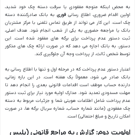
به محض اینکه متوجه مفقودی یا سرقت دسته چک خود شدید،
اولین اقدام ضروری، اطلاع رسانی
فوری
به بانک صادرکننده دسته
چک است. این کار می تواند از طریق تماس تلفنی با مرکز مشتریان
بانک یا مراجعه حضوری به یکی از شعب انجام شود. هدف اصلی،
ثبت دستور عدم پرداخت برای برگه های مفقود شده است. این
دستور، به بانک اجازه می دهد که در صورت ارائه چک های مذکور
توسط شخص ثالث، از پرداخت وجه آن جلوگیری کند.
اعتبار دستور عدم پرداخت که در مرحله اول و تنها با اطلاع رسانی به
بانک صادر می شود، معمولاً یک هفته است. در این بازه زمانی،
دارنده حساب موظف است اقدامات قانونی بعدی را انجام دهد تا
مهلت مسدودی تمدید شود. مدارک اولیه مورد نیاز برای ثبت دستور
عدم پرداخت شامل اطلاعات هویتی شما و جزئیات مربوط به دسته
چک مفقودی (مانند شماره حساب، شماره سریال برگه ها، در صورت
امکان تاریخ و مبلغ احتمالی) است.
اولویت دوم: گزارش به مراجع قانونی (پلیس