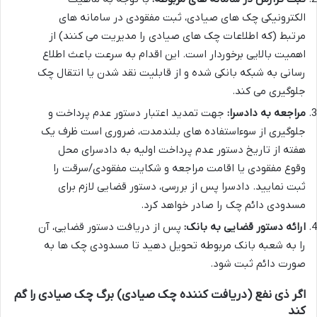
الکترونیکی چک های صیادی، ثبت مفقودی در سامانه های
مرتبط (که اطلاعات چک های صیادی را مدیریت می کنند) از
اهمیت بالایی برخوردار است. این اقدام به سرعت باعث اطلاع
رسانی به شبکه بانکی شده و از قابلیت نقد شدن یا انتقال چک
جلوگیری می کند.
مراجعه به دادسرا:
جهت تمدید اعتبار دستور عدم پرداخت و
جلوگیری از سوءاستفاده های بلندمدت، ضروری است ظرف یک
هفته از تاریخ دستور عدم پرداخت اولیه به دادسرای محل
وقوع مفقودی یا اقامت مراجعه و شکایت مفقودی/سرقت را
ثبت نمایید. دادسرا پس از بررسی، دستور قضایی لازم برای
مسدودی دائم چک را صادر خواهد کرد.
ارائه دستور قضایی به بانک:
پس از دریافت دستور قضایی، آن
را به شعبه بانک مربوطه تحویل دهید تا مسدودی چک ها به
صورت دائم ثبت شود.
اگر ذی نفع (دریافت کننده چک صیادی) برگ چک صیادی را گم
کند