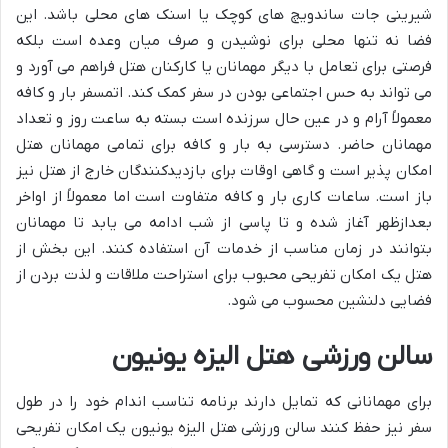
شیرینی جات ساندویچ های کوچک یا اسنک های محلی باشد. این
فضا نه تنها محلی برای نوشیدن و صرف میان وعده است بلکه
فرصتی برای تعامل با دیگر مهمانان یا کارکنان هتل فراهم می آورد و
می تواند به حس اجتماعی بودن در سفر کمک کند. اتمسفر بار و کافه
معمولاً آرام و در عین حال سرزنده است بسته به ساعت روز و تعداد
مهمانان حاضر. دسترسی به بار و کافه برای تمامی مهمانان هتل
امکان پذیر است و گاهی اوقات برای بازدیدکنندگان خارج از هتل نیز
باز است. ساعات کاری بار و کافه متفاوت است اما معمولاً از اواخر
بعدازظهر آغاز شده و تا پاسی از شب ادامه می یابد تا مهمانان
بتوانند در زمان مناسب از خدمات آن استفاده کنند. این بخش از
هتل یک امکان تفریحی محبوب برای استراحت ملاقات و لذت بردن از
فضایی دلنشین محسوب می شود.
سالن ورزشی هتل الیزه یونیون
برای مهمانانی که تمایل دارند برنامه تناسب اندام خود را در طول
سفر نیز حفظ کنند سالن ورزشی هتل الیزه یونیون یک امکان تفریحی