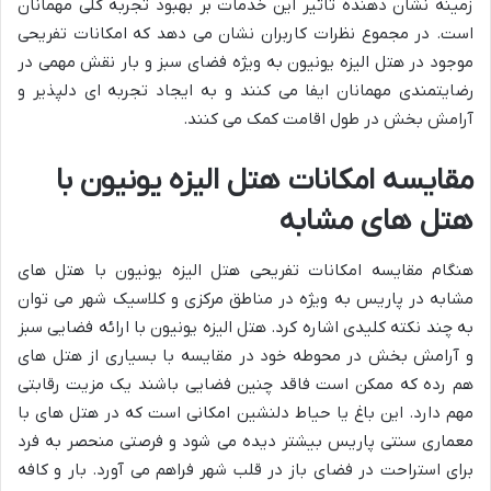
زمینه نشان دهنده تاثیر این خدمات بر بهبود تجربه کلی مهمانان
است. در مجموع نظرات کاربران نشان می دهد که امکانات تفریحی
موجود در هتل الیزه یونیون به ویژه فضای سبز و بار نقش مهمی در
رضایتمندی مهمانان ایفا می کنند و به ایجاد تجربه ای دلپذیر و
آرامش بخش در طول اقامت کمک می کنند.
مقایسه امکانات هتل الیزه یونیون با
هتل های مشابه
هنگام مقایسه امکانات تفریحی هتل الیزه یونیون با هتل های
مشابه در پاریس به ویژه در مناطق مرکزی و کلاسیک شهر می توان
به چند نکته کلیدی اشاره کرد. هتل الیزه یونیون با ارائه فضایی سبز
و آرامش بخش در محوطه خود در مقایسه با بسیاری از هتل های
هم رده که ممکن است فاقد چنین فضایی باشند یک مزیت رقابتی
مهم دارد. این باغ یا حیاط دلنشین امکانی است که در هتل های با
معماری سنتی پاریس بیشتر دیده می شود و فرصتی منحصر به فرد
برای استراحت در فضای باز در قلب شهر فراهم می آورد. بار و کافه