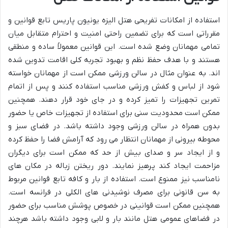
استفاده از امکانات تفریحی هتل الیزه یونیون پاریس تابع قوانین و
مقرراتی است که برای تضمین راحتی امنیت و احترام متقابل میان
تمامی مهمانان وضع شده است. این قوانین معمولاً ساده و منطقی
هستند و با هدف حفظ نظم و بهبود تجربه کلی اقامت تدوین شده
اند. به عنوان مثال در سالن ورزشی ممکن است از مهمانان خواسته
شود از لباس و کفش ورزشی مناسب استفاده کنند و پس از اتمام
تمرین تجهیزات را تمیز کرده و در جای خود قرار دهند. همچنین
ممکن است محدودیت سنی برای استفاده از تجهیزات خاص یا حضور
بدون همراه در سالن ورزشی وجود داشته باشد. در فضای سبز و
محوطه بیرونی از مهمانان انتظار می رود که آرامش فضا را حفظ کرده
و از ایجاد سر و صدای بیش از حد که ممکن است برای دیگران
مزاحمت ایجاد کند پرهیز نمایند. دور ریختن زباله در مکان های
نامناسب نیز ممنوع است. استفاده از بار و کافه تابع قوانین مربوط
به سن قانونی برای مصرف نوشیدنی های الکلی در فرانسه است.
همچنین ممکن است قوانینی در خصوص پوشش مناسب برای حضور
در فضاهای عمومی هتل مانند بار و لابی وجود داشته باشد هرچند