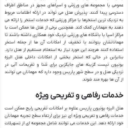
عمومی یا مجموعه های ورزشی و اسپاهای مجهز در مناطق اطراف
دسترسی پیدا کنند. پذیرش هتل می تواند در ارائه اطلاعات مربوط
به نزدیک ترین استخرها یا مراکز ورزشی که خدمات استخر را ارائه می
دهند به مهمانان کمک کند. همچنین برخی از هتل ها ممکن است با
مراکز اسپا یا باشگاه های ورزشی نزدیک خود همکاری داشته باشند تا
مهمانانشان بتوانند با تخفیف از امکانات آن ها از جمله استخر
استفاده کنند هرچند این مورد نیاز به استعلام مستقیم از هتل دارد.
بنابراین در حالی که استخر بخشی از امکانات داخلی هتل الیزه
یونیون نیست گزینه های جایگزین برای شنا و تفریحات آبی در
نزدیکی هتل و در سطح شهر پاریس وجود دارد که مهمانان می توانند
از آن ها بهره مند شوند.
خدمات رفاهی و تفریحی ویژه
هتل الیزه یونیون پاریس علاوه بر امکانات تفریحی رایج ممکن است
خدمات رفاهی و تفریحی ویژه ای نیز برای ارتقاء سطح تجربه مهمانان
خود ارائه دهد. این خدمات می توانند شامل مجموعه ای از تسهیلات