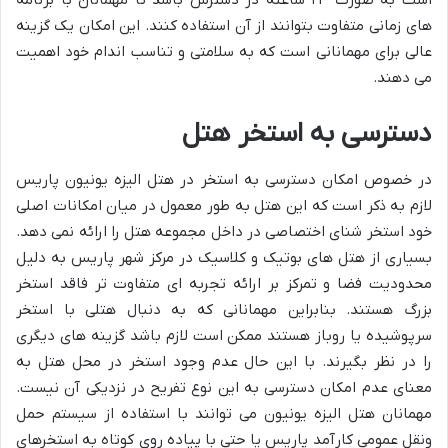
است به صورت ۲۴ ساعته در دسترس باشد تا مهمانان با برنامه
های زمانی متفاوت بتوانند از آن استفاده کنند. این امکان یک گزینه
عالی برای مهمانانی است که به سلامتی و تناسب اندام خود اهمیت
می دهند.
دسترسی به استخر هتل
در خصوص امکان دسترسی به استخر در هتل الیزه یونیون پاریس
لازم به ذکر است که این هتل به طور معمول در میان امکانات اصلی
خود استخر شنای اختصاصی در داخل مجموعه هتل را ارائه نمی دهد.
بسیاری از هتل های بوتیک و کلاسیک در مرکز شهر پاریس به دلیل
محدودیت فضا و تمرکز بر ارائه تجربه ای متفاوت تر فاقد استخر
بزرگ هستند. بنابراین مهمانانی که به دنبال هتلی با استخر
سرپوشیده یا روباز هستند ممکن است لازم باشد گزینه های دیگری
را در نظر بگیرند. با این حال عدم وجود استخر در محل هتل به
معنای عدم امکان دسترسی به این نوع تفریح در نزدیکی آن نیست.
مهمانان هتل الیزه یونیون می توانند با استفاده از سیستم حمل
ونقل عمومی کارآمد پاریس یا حتی با پیاده روی کوتاه به استخرهای