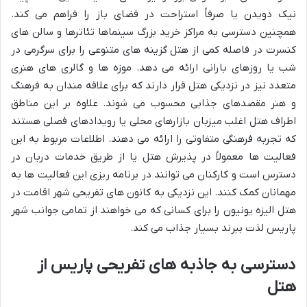
نیک دویدن یا صرفاً استراحت در فضای باز را فراهم می کند.
همچنین دسترسی به مراکز خرید بزرگ سینماها تئاترها و سالن های
کنسرت در فاصله کمی از هتل گزینه های متنوعی را برای سرگرمی در
شب یا روزهای بارانی ارائه می دهد. موزه ها و گالری های هنری
متعدد نیز در نزدیکی هتل قرار دارند که برای علاقه مندان به فرهنگ
و هنر مقصدهای جذابی محسوب می شوند. علاوه بر این مناطق
اطراف هتل اغلب میزبان بازارهای محلی یا رویدادهای فصلی هستند
که تجربه فرهنگی متفاوتی را ارائه می دهند. اطلاعات مربوط به این
فعالیت ها معمولاً در پذیرش هتل یا از طریق خدمات دربان در
دسترس است و کارکنان می توانند در برنامه ریزی این فعالیت ها به
مهمانان کمک کنند. این نزدیکی به کانون های تفریحی شهر اقامت در
هتل الیزه یونیون را برای کسانی که می خواهند از تمامی جوانب شهر
پاریس لذت ببرند بسیار جذاب می کند.
دسترسی به جاذبه های تفریحی پاریس از
هتل