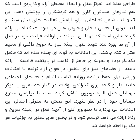
طراحی شده اند. تمرکز هتل بر ایجاد محیطی آرام و کاربردی است که
هم نیازهای مسافران کاری و هم گردشگران را پوشش دهد. این
تسهیلات شامل فضاهایی برای آرامش فعالیت های بدنی سبک و
لذت بردن از فضای داخلی و خارجی هتل می شود. هدف اصلی ارائه
گزینه هایی است که مهمانان بتوانند در اوقات فراغت خود در هتل
از آن ها بهره مند شوند بدون اینکه نیاز به خروج دائمی از محیط
هتل داشته باشند. این امکانات به گونه ای چیده شده اند که مکمل
یکدیگر بوده و تجربه ای جامع از اقامت در پایتخت فرانسه را ارائه
دهند. از فضاهای سبز برای تنفس در هوای آزاد گرفته تا امکانات
ورزشی برای حفظ برنامه روزانه تناسب اندام و فضاهای اجتماعی
مانند بار و کافه برای گذراندن اوقات در کنار همسفران یا دیگر
مهمانان هتل الیزه یونیون تلاش کرده است تا نیازهای متنوع
مهمانان خود را در نظر بگیرد. این بخش به معرفی اجمالی این
امکانات می پردازد تا تصویری کلی از آنچه هتل در زمینه تفریح و
رفاه ارائه می دهد ترسیم شود و در بخش های بعدی به جزئیات هر
یک پرداخته خواهد شد.