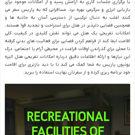
یا برگزاری جلسات کاری به آرامش رسید و از امکانات موجود برای
بازیابی انرژی و سرگرمی بهره برد. مسافرانی که به پاریس سفر می
کنند اغلب به دنبال ترکیبی از دسترسی آسان به جاذبه ها و
همچنین فضایی دلپذیر در هتل برای استراحت و تجدید قوا هستند.
امکانات تفریحی یک هتل می تواند نقش کلیدی در کیفیت کلی
اقامت ایفا کند از فراهم کردن فضایی برای فعالیت های بدنی گرفته
تا محلی برای گذراندن اوقات فراغت در محیطی آرام یا اجتماعی. درک
این نیازها و ارائه اطلاعات دقیق درباره امکانات تفریحی هتل الیزه
یونیون پاریس به شما کمک می کند تا با دید بازتری برای اقامت
خود برنامه ریزی کرده و از سفرتان نهایت استفاده را ببرید.