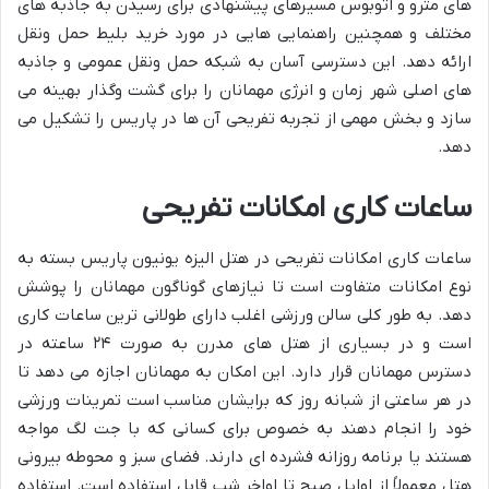
های مترو و اتوبوس مسیرهای پیشنهادی برای رسیدن به جاذبه های
مختلف و همچنین راهنمایی هایی در مورد خرید بلیط حمل ونقل
ارائه دهد. این دسترسی آسان به شبکه حمل ونقل عمومی و جاذبه
های اصلی شهر زمان و انرژی مهمانان را برای گشت وگذار بهینه می
سازد و بخش مهمی از تجربه تفریحی آن ها در پاریس را تشکیل می
دهد.
ساعات کاری امکانات تفریحی
ساعات کاری امکانات تفریحی در هتل الیزه یونیون پاریس بسته به
نوع امکانات متفاوت است تا نیازهای گوناگون مهمانان را پوشش
دهد. به طور کلی سالن ورزشی اغلب دارای طولانی ترین ساعات کاری
است و در بسیاری از هتل های مدرن به صورت ۲۴ ساعته در
دسترس مهمانان قرار دارد. این امکان به مهمانان اجازه می دهد تا
در هر ساعتی از شبانه روز که برایشان مناسب است تمرینات ورزشی
خود را انجام دهند به خصوص برای کسانی که با جت لگ مواجه
هستند یا برنامه روزانه فشرده ای دارند. فضای سبز و محوطه بیرونی
هتل معمولاً از اوایل صبح تا اواخر شب قابل استفاده است. استفاده