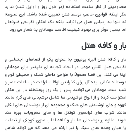
محدودیتی از نظر ساعت استفاده (در طول روز و اوایل شب) ندارد
مگر اینکه قوانین خاصی توسط هتل تعیین شده باشد. این محوطه
نه تنها به زیبایی هتل می افزاید بلکه یک امکان تفریحی غیرفعال
اما بسیار موثر برای بهبود کیفیت اقامت مهمانان به شمار می رود.
بار و کافه هتل
بار و کافه هتل الیزه یونیون به عنوان یکی از فضاهای اجتماعی و
تفریحی هتل نقش مهمی در ایجاد تجربه ای دلپذیر برای مهمانان
ایفا می کند. این فضا معمولاً با طراحی داخلی شیک و محیطی گرم و
دوستانه مکانی ایده آل برای گذراندن اوقات فراغت در ساعات عصر و
شب است. مهمانان می توانند پس از یک روز پرمشغله در این مکان
استراحت کرده و از انواع نوشیدنی ها شامل نوشیدنی های گرم مانند
قهوه و چای نوشیدنی های خنک و مجموعه ای از نوشیدنی های الکلی
مانند شراب های فرانسوی کوکتل ها و سایر مشروبات بهره مند
شوند. علاوه بر نوشیدنی ها بار و کافه اغلب منوی کوچکی از تنقلات
یا میان وعده های سبک را نیز ارائه می دهد که می تواند شامل