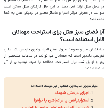
هتل الیزه یونیون پاریس به طور مستقیم خدمات اسپا یا ماساژ را
در محل هتل ارائه نمی دهد. با این حال کارکنان هتل ممکن است
بتوانند در معرفی مراکز اسپا و ماساژ معتبر در نزدیکی هتل به شما
کمک کنند.
آیا فضای سبز هتل برای استراحت مهمانان
قابل استفاده است؟
بله فضای سبز و محوطه بیرونی هتل الیزه یونیون پاریس یک امکان
تفریحی دلپذیر است که مهمانان می توانند در ساعات مشخصی از
روز و اوایل شب برای استراحت مطالعه یا صرف نوشیدنی از آن
استفاده کنند.
دیگر کاربران سایت این مطالب را نیز دوست داشته اند
اجزای درفش شهداد
استرابنباهن یا ترامباهن یا تراموا
شهر بن آلمان: راهنمای جامع اطلاعات و