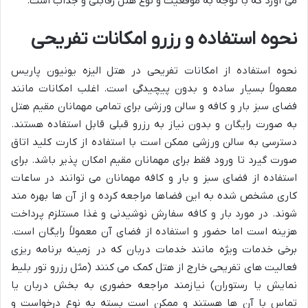
می آورد که با توجه به موقعیت و نوع هتل رقابتی و جذاب است.
نحوه استفاده و رزرو امکانات تفریحی
نحوه استفاده از امکانات تفریحی در هتل الیزه یونیون پاریس
معمولاً بسیار ساده و بدون پیچیدگی است. اغلب امکانات مانند
فضای سبز بار و کافه و سالن ورزشی برای تمامی مهمانان مقیم هتل
به صورت رایگان و بدون نیاز به رزرو قبلی قابل استفاده هستند.
دسترسی به سالن ورزشی ممکن است با استفاده از کارت کلید اتاق
صورت گیرد تا ورود فقط برای مهمانان مقیم امکان پذیر باشد. برای
استفاده از فضای سبز و بار و کافه مهمانان می توانند در ساعات
کاری مشخص شده به این فضاها مراجعه کرده و از آن ها بهره مند
شوند. در مورد بار و کافه سفارش نوشیدنی و غذا مستلزم پرداخت
هزینه است اما حضور و استفاده از فضای آن معمولاً رایگان است.
برخی خدمات ویژه مانند خدمات دربان که در زمینه برنامه ریزی
فعالیت های تفریحی خارج از هتل کمک می کنند (مثل رزرو تور بلیط
نمایش یا رستوران) نیازمند مراجعه حضوری به بخش دربان یا
تماس با آن ها هستند و ممکن است بسته به نوع درخواست و