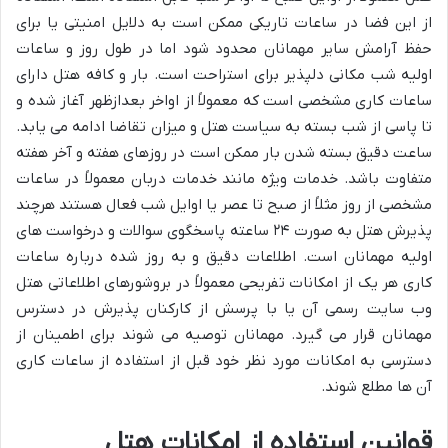
از این فضا در ساعات تاریکی ممکن است به دلایل امنیتی یا برای
حفظ آرامش سایر مهمانان محدود شود اما در طول روز و ساعات
اولیه شب مکانی دلپذیر برای استراحت است. بار و کافه هتل دارای
ساعات کاری مشخصی است که معمولاً از اواخر بعدازظهر آغاز شده و
تا پاسی از شب بسته به سیاست هتل و میزان تقاضا ادامه می یابد.
ساعت دقیق بسته شدن بار ممکن است در روزهای هفته و آخر هفته
متفاوت باشد. خدمات ویژه مانند خدمات دربان معمولاً در ساعات
مشخصی از روز مثلاً از صبح تا عصر یا اوایل شب فعال هستند هرچند
پذیرش هتل به صورت ۲۴ ساعته پاسخگوی سوالات و درخواست های
اولیه مهمانان است. اطلاعات دقیق و به روز شده درباره ساعات
کاری هر یک از امکانات تفریحی معمولاً در بروشورهای اطلاعاتی هتل
وب سایت رسمی آن یا با پرسش از کارکنان پذیرش در دسترس
مهمانان قرار می گیرد. مهمانان توصیه می شوند برای اطمینان از
دسترسی به امکانات مورد نظر خود قبل از استفاده از ساعات کاری
آن ها مطلع شوند.
قوانین استفاده از امکانات هتل