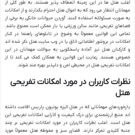
اغلب هتل ها در این زمینه انعطاف پذیر هستند. به طور کلی از
مهمانان انتظار می رود که به اموال هتل احترام بگذارند و از امکانات
به صورت مسئولانه استفاده کنند. آوردن حیوانات خانگی به برخی از
فضاهای تفریحی مانند سالن ورزشی یا بار ممکن است ممنوع باشد.
تمامی این قوانین معمولاً به وضوح در تابلوهای راهنما در کنار
امکانات در بروشور اطلاعاتی اتاق یا در وب سایت هتل ذکر شده اند
و کارکنان هتل نیز آماده پاسخگویی به سوالات مهمانان در این
خصوص هستند. رعایت این قوانین به همگان کمک می کند تا از
امکانات تفریحی هتل در محیطی امن و دلپذیر بهره مند شوند.
نظرات کاربران در مورد امکانات تفریحی
هتل
بازخوردهای مهمانانی که در هتل الیزه یونیون پاریس اقامت داشته
اند منبع ارزشمندی برای درک کیفیت و کارایی امکانات تفریحی این
هتل است. اغلب نظرات کاربران در مورد امکانات تفریحی بر چند
جنبه کلیدی تمرکز دارند. فضای سبز و محوطه هتل معمولاً مورد