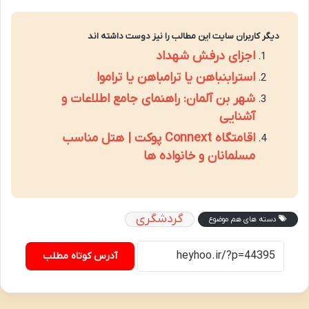
دیگر کاربران سایت این مطالب را نیز دوست داشته اند
اجزای درفش شهداد
استرابنباهن یا ترامباهن یا تراموا
شهر بن آلمان: راهنمای جامع اطلاعات و
آشنایی
اقامتگاه Connext پوکت | هتل مناسب
مسلمانان و خانواده ها
گردشگری
دسته های هم موضوع
آدرس کوتاه مطلب