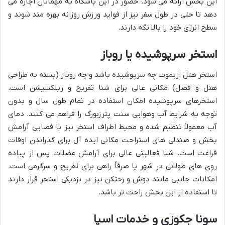
این بخش ارائه می شود. حضور در این باشگاه به مهمانان اجازه می
دهد تا حتی در طول سفر نیز از فواید ورزش روزانه بهره مند شوند و
سطح انرژی خود را بالا نگه دارند.
استخر سرپوشیده یا روباز
استخر هتل ازیموت چه سرپوشیده باشد و چه روباز (بسته به طراحی
هتل و فصل) مکانی عالی برای شنا تفریح و ریلکسیشن است.
استخرهای سرپوشیده امکان استفاده در تمام طول سال و بدون
توجه به شرایط آب وهوایی سنت پترزبورگ را فراهم می کنند. دمای
آب معمولاً تنظیم شده و محیط اطراف استخر نیز با فضایی آرامش
بخش و صندلی های استراحت مکانی ایده آل برای گذراندن اوقات
فراغت است. شنا فعالیتی عالی برای آرامش عضلات پس از پیاده
روی های طولانی در شهر یا صرفاً راهی برای تفریح و سرگرمی است.
امکانات جانبی مانند دوش و رختکن نیز در نزدیکی استخر قرار دارند
تا استفاده از این بخش راحت تر باشد.
سونا جکوزی و خدمات اسپا