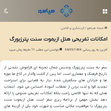
منو
تغی
مجله هیاهو
/
گردشگری و اقامتی
امکانات تفریحی هتل ازیموت سنت پترزبورگ
آخرین به روز رسانی: 04/03/1404
خواندن این مطلب 11 دقیقه زمان میبرد
سفر به سنت پترزبورگ وندیس شمال تجربه ای فراموش نشدنی از
تاریخ فرهنگ و معماری است. اما پس از گشت وگذار در کاخ ها موزه
ها و خیابان های سنگفرش شده نیاز به فضایی برای استراحت
تجدید قوا و لذت بردن از لحظات آسوده احساس می شود. انتخاب
هتلی که نه تنها اقامتی راحت بلکه امکانات تفریحی متنوعی را ارائه
دهد بخش مهمی از برنامه ریزی سفر است. هتل ازیموت سنت
پترزبورگ با موقعیت مکانی مناسب و شهرت خود یکی از گزینه های