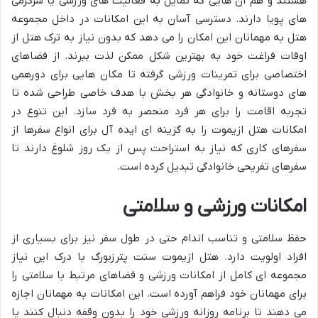
هستند و هم آن هایی که تمایل به فعالیت های ورزشی یا سرگرمی
های پویا دارند. دسترسی آسان به این امکانات در داخل مجموعه
هتل به مهمانان این امکان را می دهد که بدون نیاز به ترک هتل از
اوقات فراغت خود به بهترین شکل ممکن لذت ببرند. از فضاهای
اختصاصی برای تمرینات ورزشی گرفته تا مکان هایی برای دورهمی
های دوستانه و خانوادگی هر بخش با هدف خاصی طراحی شده تا
تجربه اقامت را برای هر فرد منحصر به فرد سازد. این تنوع در
امکانات هتل ازیموت را به گزینه ای ایده آل برای انواع سفرها از
سفرهای کاری که نیاز به استراحت پس از یک روز شلوغ دارند تا
سفرهای تفریحی خانوادگی تبدیل کرده است.
امکانات ورزشی و سلامتی
حفظ سلامتی و تناسب اندام حتی در طول سفر نیز برای بسیاری از
افراد اولویت دارد. هتل ازیموت سنت پترزبورگ با درک این نیاز
مجموعه ای کامل از امکانات ورزشی و فضاهای مرتبط با سلامتی را
برای مهمانان خود فراهم آورده است. این امکانات به مهمانان اجازه
می دهند تا برنامه روزانه ورزشی خود را بدون وقفه دنبال کنند یا