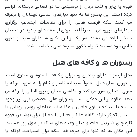
قهوه یا چای و لذت بردن از نوشیدنی ها در فضایی دوستانه فراهم
کرده است. این بخش ها نه تنها نیازهای اساسی مهمانان را برطرف
می کنند بلکه فرصت هایی را برای تعاملات اجتماعی برگزاری
دیدارهای غیررسمی یا صرفاً لذت بردن از طعم های جدید در محیطی
دلپذیر ارائه می دهند. هر یک از این مکان ها دارای سبک و منوی
خاص خود هستند تا پاسخگوی سلیقه های مختلف باشند.
رستوران ها و کافه های هتل
هتل ازیموت دارای چندین رستوران و کافه با منوهای متنوع است.
رستوران اصلی هتل معمولاً صبحانه ناهار و شام را به صورت بوفه یا
منوی انتخابی سرو می کند و غذاهای محلی و بین المللی را ارائه می
دهد. علاوه بر این ممکن است رستوران های تخصصی تری نیز وجود
داشته باشند که بر نوع خاصی از غذا مانند غذاهای روسی اروپایی یا
آسیایی تمرکز دارند. کافه ها نیز فضایی ایده آل برای نوشیدن قهوه
تازه چای شیرینی جات و میان وعده های سبک در طول روز هستند.
این مکان ها نه تنها برای صرف غذا بلکه برای استراحت کوتاه یا