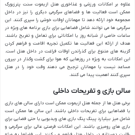
علاوه بر امکانات ورزشی و غذاخوری هتل ازیموت سنت پترزبورگ
ممکن است فعالیت ها و فضاهای سرگرمی دیگری را نیز در داخل
مجموعه خود ارائه دهد تا مهمانان اوقات خوشی را سپری کنند. این
سرگرمی ها می توانند شامل فضاهایی برای بازی برنامه های ویژه در
ساعات خاصی از شبانه روز یا امکاناتی برای تعامل و تفریح باشند.
هدف از ارائه این فعالیت ها تکمیل تجربه اقامت و فراهم کردن
گزینه های متنوع برای گذراندن اوقات فراغت در داخل هتل است.
این امکانات به ویژه در روزهایی که هوا برای گشت وگذار در بیرون
مساعد نیست یا مهمانان ترجیح می دهند وقت خود را در هتل
سپری کنند اهمیت پیدا می کنند.
سالن بازی و تفریحات داخلی
برخی هتل ها از جمله هتل ازیموت ممکن است دارای سالن های بازی
یا فضاهایی برای تفریحات داخلی باشند. این سالن ها ممکن است
شامل میز بیلیارد پینگ پنگ بازی های ویدیویی یا حتی فضایی برای
بازی های رومیزی باشند. این امکانات فرصتی عالی برای سرگرمی و
رقابت دوستانه در داخل هتل فراهم می کنند. این فضاها به ویژه