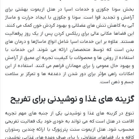
بخش سونا جکوزی و خدمات اسپا در هتل ازیموت بهشتی برای
آرامش و تجدید قوا است. سونا و جکوزی با ایجاد حرارت و ماساژ
آبی به کاهش تنش های عضلانی و بهبود گردش خون کمک می کنند.
این فضاها مکانی عالی برای ریلکس کردن پس از یک روز پرفعالیت
هستند. علاوه بر این خدمات اسپا شامل انواع ماساژها و درمان های
بدن است که توسط متخصصان ارائه می شوند. این خدمات با
استفاده از روغن ها و محصولات با کیفیت تجربه ای عمیق از آرامش
و بهبود حال عمومی را برای مهمانان فراهم می کنند. استفاده از این
امکانات راهی مؤثر برای دور شدن از دغدغه ها و تمرکز بر سلامت
جسم و ذهن است.
گزینه های غذا و نوشیدنی برای تفریح
تنوع در گزینه های غذا و نوشیدنی یکی از جنبه های مهم تجربه
اقامت در هتل است که می تواند به خودی خود یک فعالیت تفریحی
محسوب شود. هتل ازیموت سنت پترزبورگ با ارائه چندین رستوران
کافه و بار فضاهای متفاوتی را برای صرف وعده های غذایی نوشیدن