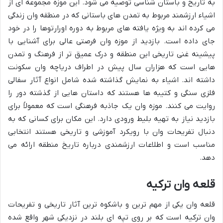
به تاریخ و باستان شناسی توصیه می شود. این موزه مجموعه ای از
اشیاء ارزشمند مربوط به تمدن های باستانی که در منطقه وان زندگی
می کرده اند به ویژه یافته های مربوط به دوره اورارتوها را در خود
جای داده است. بازدید از موزه وان فرصتی عالی برای آشنایی با
پیشینه غنی تاریخی این منطقه و درک عمیق تر از فرهنگ و تمدن
هایی است که هزاران سال پیش در اطراف دریاچه وان سکونت
داشته اند. اشیاء به نمایش گذاشته شده شامل انواع آثار سفالی
فلزی سنگی و کتیبه ها هستند که داستان هایی از گذشته دور را
روایت می کنند. موزه وان یک جاذبه فرهنگی است که معمولاً برای
بازدید نیاز به تهیه بلیط ورودی دارد. این مکان برای کسانی که به
دنبال تفریحات وان با رویکرد آموزشی و تاریخی هستند انتخابی
مناسب است و اطلاعات ارزشمندی درباره تاریخ منطقه ارائه می
دهد.
قلعه وان ترکیه
قلعه وان یکی از مهم ترین و باشکوه ترین آثار تاریخی و تفریحات
وان ترکیه است که بر روی تپه ای بلند در نزدیکی شهر واقع شده