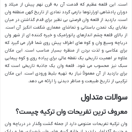
است. این قلعه عظیم که قدمت آن به قرن نهم پیش از میلاد و
دوران پادشاهی اورارتوها بازمی گردد نمادی از تاریخ کهن منطقه وان
است. بازدید از قلعه وان فرصتی بی نظیر برای قدم گذاشتن در میان
بقایای یک تمدن باستانی و تماشای معماری شگفت انگیز آن است.
از بالای قلعه چشم اندازهای پانورامیک و خیره کننده ای از شهر وان
دریاچه وسیع وان و کوه های اطراف پیش روی شما قرار می گیرد که
برای عکاسی و لذت بردن از منظره بسیار مناسب است. این مکان
علاوه بر اهمیت تاریخی یک نقطه عالی برای پیاده روی و کوه پیمایی
سبک نیز محسوب می شود. قلعه وان یک جاذبه تاریخی است که
برای بازدید از آن معمولاً نیاز به تهیه بلیط ورودی است. این مکان
ترکیبی از تاریخ طبیعت و مناظر دیدنی را ارائه می دهد.
سوالات متداول
معروف ترین تفریحات وان ترکیه چیست؟
وان ترکیه تفریحات متنوعی دارد از جمله گشت وگذار در دریاچه وان
و جزیره آکدامار بازدید از خانه گربه های وان شهربازی ها و پارک