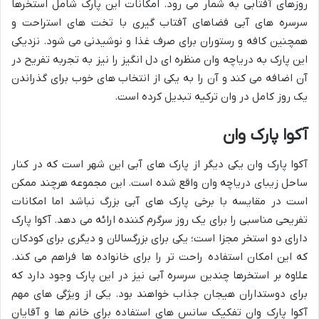
روزهای آفتابی به شمار می رود. امکانات این پارک شامل استخرها
سرسره های آبی فضاهای آفتاب گیری با تخت های استراحت و
همچنین کافه و رستوران برای صرف غذا و نوشیدنی می شود. نزدیکی
این پارک به دریاچه وان منظره ای دل انگیز را نیز به تجربه تفریح در
آن اضافه می کند و آن را به یکی از انتخاب های خوب برای گذراندن
یک روز کامل در وان ترکیه تبدیل کرده است.
آکوا پارک وان
آکوا پارک وان یکی دیگر از پارک های آبی این شهر است که در کنار
ساحل زیبای دریاچه وان واقع شده است. این مجموعه هرچند ممکن
است در مقایسه با برخی پارک های آبی بزرگ نباشد اما امکانات
تفریحی مناسبی را برای یک روز سرگرم کننده ارائه می دهد. آکوا پارک
دارای دو استخر مجزا است؛ یکی برای بزرگسالان و دیگری برای کودکان
که این امکان استفاده راحت تر را برای خانواده ها فراهم می کند.
علاوه بر استخرها چندین سرسره آبی نیز در این پارک وجود دارد که
برای دوستداران هیجان جذاب خواهند بود. یکی از ویژگی های مهم
آکوا پارک وان تفکیک سانس های استفاده برای خانم ها و آقایان