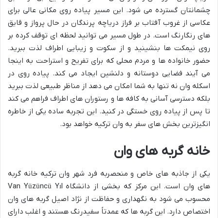
چشمانتان گسترده می شود. این مسیر پیاده روی مکانی عالی برای
عکاسی از غروب آفتاب بر فراز دریاچه پرندگان در حال پرواز و قایق
های رنگارنگ است. در طول مسیر می توانید لحظه ای توقف کرده بر
روی نیمکت ها بنشینید و از سکوت و زیبایی اطراف لذت ببرید.
حضور خانواده ها و مردم محلی که برای تفریح و استراحت به اینجا
می آیند فضایی دوستانه و دلنشین ایجاد می کند. پیاده روی در
اسکله وان نه تنها به شما امکان می دهد از مناظر طبیعی لذت ببرید
بلکه دسترسی آسانی به کافه ها و رستوران های اطراف فراهم می کند
تا پس از پیاده روی خستگی در کنید. این تجربه ساده یکی از خاطره
انگیزترین بخش های سفر به وان ترکیه خواهد بود.
خانه گربه های وان
یکی از جاذبه های خاص و منحصربه فرد شهر وان ترکیه خانه گربه
های وان است. این مرکز که بخشی از دانشگاه Van Yüzüncü Yıl
محسوب می شود به نگهداری و حفاظت از نژاد اصیل گربه های وان
اختصاص دارد. این گربه ها که عمدتاً سفیدرنگ هستند و اغلب دارای