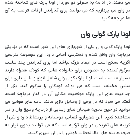
می دهند. در ادامه به معرفی دو مورد از لونا پارک های شناخته شده
در وان می پردازیم که می توانید برای گذراندن اوقات فراغت به آن
ها مراجعه کنید.
لونا پارک گولی وان
لونا پارک گولی وان یکی از شهربازی های این شهر است که در نزدیکی
دریاچه وان واقع شده و دسترسی آسانی دارد. این مجموعه تفریحی
اگرچه ممکن است در ابعاد بزرگ نباشد اما برای گذراندن چند ساعت
سرگرم کننده به خصوص برای خانواده هایی که کودک همراه دارند
بسیار مناسب است. لونا پارک گولی وان شامل انواع وسایل بازی برای
سنین مختلف است که می تواند کودکان را سرگرم کند. یکی از
جذابیت های این پارک موقعیت مکانی آن در کنار دریاچه است.
گفته می شود که در برخی از وسایل بازی مانند تاب های هوایی می
توانید در حین تجربه هیجان نمای زیبایی از دریاچه وسیع وان را نیز
مشاهده کنید. این شهربازی فضایی دوستانه و پرنشاط دارد و یکی از
گزینه های تفریحی در وان ترکیه است که می توانید بدون نیاز به
صرف هزینه های بالا لحظات خوشی را در آن سپری کنید.