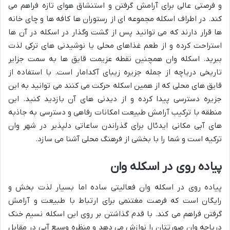
و فرصتی عالی برای آرامش گرفتن و استنشاق هوای تازه فراهم می
کند. در اطراف اسکله مجموعه ای از رستوران ها کافه ها و چای خانه
ها قرار دارند که می توانید پس از گشت وگذار در اسکله در آن ها
استراحت کرده و از طعم غذاهای محلی یا نوشیدنی های ترکی لذت
ببرید. اسکله وان همچنین نقطه عزیمت قایق ها به سمت جزایر
تاریخی دریاچه از جمله جزیره زیبای آکدامار است. با استفاده از
قایق های محلی که از همین اسکله حرکت می کنند می توانید به این
جزیره دسترسی پیدا کرده و از دیدنی های آن بازدید کنید. این
منطقه با ترکیب آرامش طبیعت امکانات رفاهی و دسترسی به جاذبه
های آبی مکانی ایدئال برای گذراندن ساعاتی دلپذیر در شهر وان
ترکیه است و شما را با بخشی از فرهنگ محلی آشنا می سازد.
پیاده روی در اسکله وان
پیاده روی در اسکله وان فعالیتی ساده اما بسیار لذت بخش و
رایگان است که فرصت مغتنمی برای ارتباط با طبیعت و آرامش
گرفتن فراهم می کند. با قدم گذاشتن بر روی این اسکله نسیم خنک
دریاچه وان صورتتان را نوازش می دهد و منظره وسیع آبی در مقابل