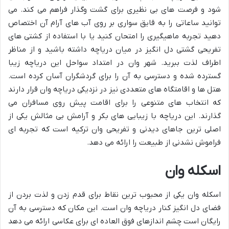
شود و فرصت های بی نظیری برای گشت وگذار فراهم می کند. می
توانید ساعاتی را به قایق سواری بر روی آب های آرام آن اختصاص
دهید تجربه ماهیگیری را امتحان کنید یا با استفاده از کشتی های
تفریحی گشتی دل انگیز در میان دریاچه داشته باشید و از مناظر
اطراف لذت ببرید. شهر وان در امتداد سواحل این دریاچه زیبا
گسترده شده و دسترسی به آن را برای گردشگران آسان کرده است.
هتل ها و اقامتگاه های متعددی نیز در نزدیکی دریاچه وان قرار دارند
که انتخاب های متنوعی را برای اقامت پیش روی مسافران می
گذارند. این دریاچه با زیبایی های بکر و آرامش بی مثالش یکی از
اصلی ترین جاهای دیدنی و تفریحی وان ترکیه است که تجربه ای
فراموش نشدنی از طبیعت را ارائه می دهد.
اسکله وان
اسکله وان یکی از محبوب ترین نقاط برای قدم زدن و لذت بردن از
فضای دل انگیز کنار دریاچه وان است. این مکان که دسترسی به آن
رایگان است چشم اندازهای فوق العاده ای برای عکاسی ارائه می دهد