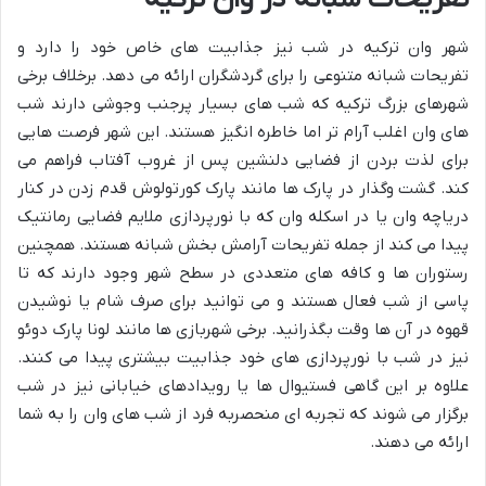
شهر وان ترکیه در شب نیز جذابیت های خاص خود را دارد و
تفریحات شبانه متنوعی را برای گردشگران ارائه می دهد. برخلاف برخی
شهرهای بزرگ ترکیه که شب های بسیار پرجنب وجوشی دارند شب
های وان اغلب آرام تر اما خاطره انگیز هستند. این شهر فرصت هایی
برای لذت بردن از فضایی دلنشین پس از غروب آفتاب فراهم می
کند. گشت وگذار در پارک ها مانند پارک کورتولوش قدم زدن در کنار
دریاچه وان یا در اسکله وان که با نورپردازی ملایم فضایی رمانتیک
پیدا می کند از جمله تفریحات آرامش بخش شبانه هستند. همچنین
رستوران ها و کافه های متعددی در سطح شهر وجود دارند که تا
پاسی از شب فعال هستند و می توانید برای صرف شام یا نوشیدن
قهوه در آن ها وقت بگذرانید. برخی شهربازی ها مانند لونا پارک دوئو
نیز در شب با نورپردازی های خود جذابیت بیشتری پیدا می کنند.
علاوه بر این گاهی فستیوال ها یا رویدادهای خیابانی نیز در شب
برگزار می شوند که تجربه ای منحصربه فرد از شب های وان را به شما
ارائه می دهند.