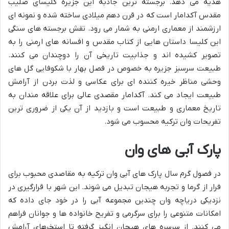
هدیه می دهد. برجسته ترین جاذبه این جزیره کلیسای صلیب
مقدس آکدامار است که در قرن دهم میلادی ساخته شده و نمونه ای
ارزشمند از معماری ارمنی به شمار می رود. نقش برجسته های سنگی
این کلیسا داستان هایی از کتاب مقدس و افسانه های ارمنی را به
تصویر کشیده اند و جذابیت تاریخی آن را دوچندان می کنند.
طبیعت سرسبز جزیره به خصوص در فصل بهار با شکوفایی گل های
وحشی مناظر خیره کننده ای برای عکاسی و لذت بردن از آرامش
طبیعت ایجاد می کند. آکدامار مقصدی عالی برای علاقه مندان به
تاریخ معماری و طبیعت است و بازدید از آن یکی از ضروری ترین
تفریحات وان ترکیه محسوب می شود.
پارک آبی های وان
در فصول گرم سال پارک های آبی وان ترکیه به مقاصدی محبوب برای
فرار از گرما و تجربه هیجان تبدیل می شوند. این شهر با قرارگیری در
نزدیکی دریاچه وان چندین مجموعه آبی را در خود جای داده که
امکانات متنوعی را برای سرگرمی و تفریح خانواده ها و جوانان فراهم
می کنند. از سرسره های هیجان انگیز گرفته تا استخرهای آرامش