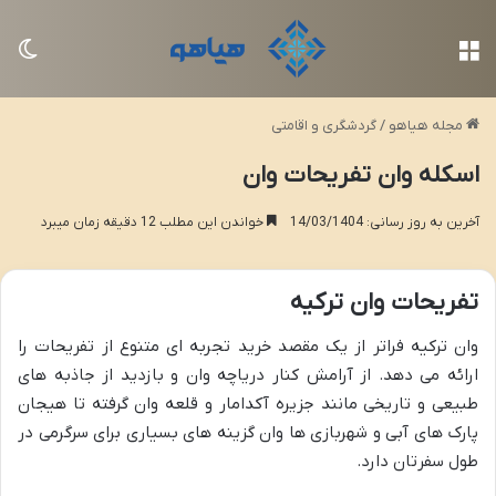
منو
تغی
مجله هیاهو
/
گردشگری و اقامتی
اسکله وان تفریحات وان
آخرین به روز رسانی: 14/03/1404
خواندن این مطلب 12 دقیقه زمان میبرد
تفریحات وان ترکیه
وان ترکیه فراتر از یک مقصد خرید تجربه ای متنوع از تفریحات را
ارائه می دهد. از آرامش کنار دریاچه وان و بازدید از جاذبه های
طبیعی و تاریخی مانند جزیره آکدامار و قلعه وان گرفته تا هیجان
پارک های آبی و شهربازی ها وان گزینه های بسیاری برای سرگرمی در
طول سفرتان دارد.