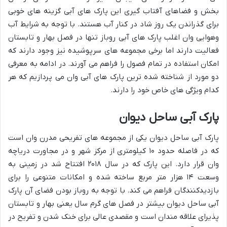
بخش و فضاهای آفتاب گیری این پارک های آبی گزینه های خوبی
برای گذراندن یک روز شاد در کنار آب هستند. با توجه به شرایط آب
وهوایی وان اغلب پارک های آبی روباز تنها در فصل بهار و تابستان
فعالیت دارند اما برخی مجموعه های سرپوشیده نیز وجود دارند که
امکان استفاده در تمام فصول را فراهم می آورند. در ادامه به معرفی
دو مورد از شناخته شده ترین پارک های آبی وان می پردازیم که هر
کدام ویژگی های خاص خود را دارند.
پارک آبی ساحل دیوان
پارک آبی ساحل دیوان یکی از مجموعه های تفریحی مدرن وان است
که در فاصله حدود ۱۰ کیلومتری از مرکز شهر و در مجاورت دریاچه
وان قرار دارد. این پارک که در سال ۲۰۱۸ افتتاح شد در زمینی به
وسعت ۱۴ هزار متر مربع ساخته شده و امکانات متنوعی را برای
بازدیدکنندگان فراهم می کند. با توجه به روباز بودن فضای آن پارک
آبی ساحل دیوان بیشتر در فصل های گرم سال یعنی بهار و تابستان
پذیرای علاقه مندان است و مقصدی عالی برای خنک شدن و تفریح در