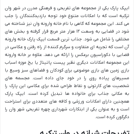
ایپک پارک یکی از مجموعه های تفریحی و فرهنگی مدرن در شهر وان
ترکیه است که با امکانات متنوع خود توجه بازدیدکنندگان را جلب
می کند. این مجموعه که گاهی با نام خانه وارونه وان نیز شناخته می
شود در فضایی به وسعت ۱۲ هزار متر مربع قرار گرفته و بخش های
مختلفی را شامل می شود. جذاب ترین قسمت ایپک پارک خانه وارونه
آن است که تجربه ای متفاوت و سرگرم کننده از راه رفتن و عکاسی در
فضایی با دکوراسیون برعکس را ارائه می دهد. علاوه بر خانه وارونه
این مجموعه امکانات دیگری نظیر پیست پاتیناژ یا یخ موزه اسباب
بازی زمین های بازی موضوعی برای کودکان و فضاهای سبز وسیع با
مسیرهای پیاده روی را در خود جای داده است. مجسمه های
شخصیت های کارتونی و نقاط طراحی شده برای عکاسی این پارک را
به مکانی جذاب برای خانواده ها تبدیل کرده است. ایپک پارک
همچنین دارای امکانات ورزشی و کافه های متعددی برای استراحت
است و به عنوان یکی از ابتکارات شهرداری چهره تفریحی شهر وان را
دگرگون کرده است.
تفریحات شبانه در وان ترکیه