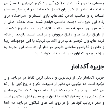
چشمانی با دو رنگ متفاوت (یکی آبی و دیگری کهربایی یا سبز) می
باشند به نمادی از شهر وان تبدیل شده اند. در این مرکز محیطی
استاندارد و مناسب شامل فضاهای بازی استخر و استراحتگاه برای
رفاه این حیوانات دوست داشتنی فراهم شده است. هدف اصلی از
تأسیس این مجموعه حفظ اصالت و افزایش جمعیت این نژاد کمیاب
از طریق برنامه های دقیق پرورش و مراقبت است. بازدید از خانه
گربه های وان فرصتی عالی برای آشنایی نزدیک با این موجودات زیبا
و خاص و گذراندن ساعاتی دلپذیر در کنار آن هاست. این تجربه به
ویژه برای دوستداران حیوانات جذاب خواهد بود.
جزیره آکدامار
جزیره آکدامار یکی از زیباترین و دیدنی ترین نقاط در دریاچه وان
ترکیه است که ترکیبی بی نظیر از طبیعت بکر و تاریخ کهن را ارائه
می دهد. این جزیره کوچک که در فاصله حدود ۴ کیلومتری ساحل
جنوب غربی دریاچه قرار گرفته با قایق های محلی قابل دسترسی است
و سفر دریایی کوتاهی را بر روی آب های نیلگون دریاچه به شما