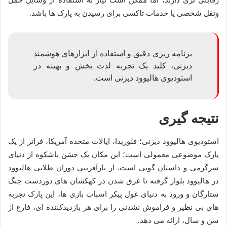
ونقل شخصی یا خدمات تاکسی برای رسیدن به پارک ها باشد.
برنامه ریزی دقیق و استفاده از ابزارهای هوشمند
دیزنی، کلید یک تجربه لذت بخش و بهینه در
استودیوی هالیوود دیزنی است.
نتیجه گیری
استودیوی هالیوود دیزنی؛ فلوریدا، ایالات متحده آمریکا، فراتر از یک
پارک موضوعی معمولی است؛ این مکان یک جشن باشکوه از دنیای
سرگرمی و داستان گویی است. از بازآفرینی دوران طلایی هالیوود
در هالیوود بلوار گرفته تا غرق شدن در کهکشان های دوردست جنگ
ستارگان و ورود به دنیای غول پیکر اسباب بازی ها، این پارک تجربه
های بی نظیر و فراموش نشدنی را برای هر بازدیدکننده ای، فارغ از
سن و سال، ارائه می دهد.