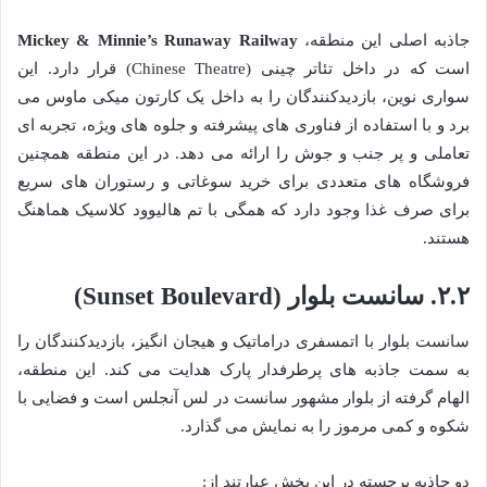
جاذبه اصلی این منطقه،
Mickey & Minnie’s Runaway Railway
است که در داخل تئاتر چینی (Chinese Theatre) قرار دارد. این
سواری نوین، بازدیدکنندگان را به داخل یک کارتون میکی ماوس می
برد و با استفاده از فناوری های پیشرفته و جلوه های ویژه، تجربه ای
تعاملی و پر جنب و جوش را ارائه می دهد. در این منطقه همچنین
فروشگاه های متعددی برای خرید سوغاتی و رستوران های سریع
برای صرف غذا وجود دارد که همگی با تم هالیوود کلاسیک هماهنگ
هستند.
۲.۲. سانست بلوار (Sunset Boulevard)
سانست بلوار با اتمسفری دراماتیک و هیجان انگیز، بازدیدکنندگان را
به سمت جاذبه های پرطرفدار پارک هدایت می کند. این منطقه،
الهام گرفته از بلوار مشهور سانست در لس آنجلس است و فضایی با
شکوه و کمی مرموز را به نمایش می گذارد.
دو جاذبه برجسته در این بخش عبارتند از: