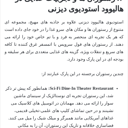
هالیوود استودیوی دیزنی
استودیوی هالیوود دیزنی علاوه بر جاذبه های مهیج، مجموعه ای
متنوع از رستوران ها و مکان های سرو غذا را در خود جای داده است
که هر یک تجربه ای منحصر به فرد و با تم خاص خود را ارائه می
دهند. از رستوران های فول سرویس با اتمسفر غرق کننده تا کافه
های سریع و تنقلات ویژه، گزینه های غذایی متعددی برای هر سلیقه و
بودجه ای در این پارک وجود دارد.
چندین رستوران برجسته در این پارک عبارتند از:
Sci-Fi Dine-In Theater Restaurant:
همانطور که پیش تر ذکر
شد، این رستوران تجربه ای نوستالژیک از سینمای ماشین
سوار را ارائه می دهد. مهمانان در اتومبیل های کلاسیک می
نشینند و در حین تماشای کلیپ های علمی-تخیلی قدیمی،
غذاهای آمریکایی مانند همبرگر و میلک شیک را میل می کنند.
فضاسازی خلاقانه و تاریک این رستوران، آن را به مکانی