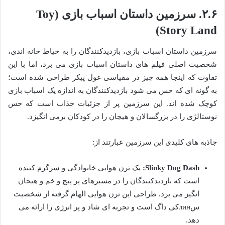
۲.۶. سرزمین داستان اسباب بازی (Toy
Story Land)
سرزمین داستان اسباب بازی، بازدیدکنندگان را به حیاط خانه اندی،
شخصیت اصلی فیلم های داستان اسباب بازی می برد، اما با این
تفاوت که اینجا همه چیز در مقیاسی غول پیکر طراحی شده است؛
به گونه ای که حس می شود بازدیدکنندگان به اندازه یک اسباب بازی
کوچک شده اند. این سرزمین پر از جزئیات جذاب است که حس
نوستالژی را در بزرگسالان و هیجان را در کودکان برمی انگیزد.
جاذبه های کلیدی این سرزمین عبارتند از:
Slinky Dog Dash:
یک ترن هوایی خانوادگی و سرگرم کننده
است که بازدیدکنندگان را در مسیرهای پر پیچ و خم و هیجان
انگیز می برد. طراحی این ترن هوایی الهام گرفته از شخصیت
سлинکی داگ است و تجربه ای شاد و پر انرژی را ارائه می
دهد.