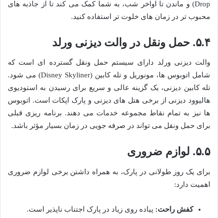
Drop) و ماندن تا اواخر شب، به شما کمک می کند تا از جاذبه های
محبوب تر در زمان های خلوت تر استفاده کنید.
۵.۴. حمل ونقل در والت دیزنی ورلد
والت دیزنی ورلد دارای سیستم حمل ونقل گسترده ای است که
شامل اتوبوس ها، مونوریل و تله کابین (Disney Skyliner) می شود.
تله کابین دیزنی، یک گزینه عالی و سریع برای رسیدن به استودیوی
هالیوود دیزنی از برخی هتل های دیزنی و پارک اپکات است. اتوبوس
ها نیز به تمام نقاط مجموعه خدمات می دهند. برنامه ریزی قبلی
برای حمل ونقل می تواند در صرفه جویی در زمان بسیار مؤثر باشد.
۵.۵. لوازم ضروری
برای یک روز طولانی در پارک، به همراه داشتن برخی لوازم ضروری
اهمیت دارد:
کفش راحت:
پیاده روی زیاد در پارک اجتناب ناپذیر است.