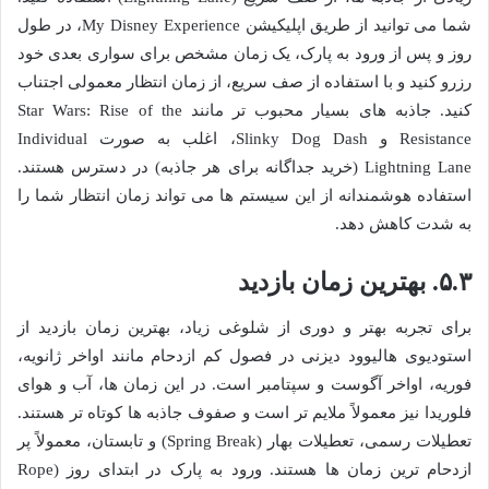
شما می توانید از طریق اپلیکیشن My Disney Experience، در طول
روز و پس از ورود به پارک، یک زمان مشخص برای سواری بعدی خود
رزرو کنید و با استفاده از صف سریع، از زمان انتظار معمولی اجتناب
کنید. جاذبه های بسیار محبوب تر مانند Star Wars: Rise of the
Resistance و Slinky Dog Dash، اغلب به صورت Individual
Lightning Lane (خرید جداگانه برای هر جاذبه) در دسترس هستند.
استفاده هوشمندانه از این سیستم ها می تواند زمان انتظار شما را
به شدت کاهش دهد.
۵.۳. بهترین زمان بازدید
برای تجربه بهتر و دوری از شلوغی زیاد، بهترین زمان بازدید از
استودیوی هالیوود دیزنی در فصول کم ازدحام مانند اواخر ژانویه،
فوریه، اواخر آگوست و سپتامبر است. در این زمان ها، آب و هوای
فلوریدا نیز معمولاً ملایم تر است و صفوف جاذبه ها کوتاه تر هستند.
تعطیلات رسمی، تعطیلات بهار (Spring Break) و تابستان، معمولاً پر
ازدحام ترین زمان ها هستند. ورود به پارک در ابتدای روز (Rope