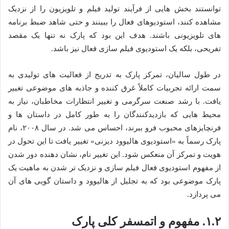
توانستند بخش هایی از فرآیند تولید فیلم و تلویزیون را از نزدیک
مشاهده کنند، استودیوهای فعال را ببینند و حتی شاهد ضبط برنامه
های تلویزیونی باشند. هدف این بود که پارک نه تنها یک مقصد
تفریحی، بلکه یک استودیوی فیلم سازی فعال نیز باشد.
در طول سالیان، تمرکز پارک به تدریج از فعالیت های تولیدی به
سمت ارائه تجربیات کاملاً غرق کننده و جاذبه های موضوعی تغییر
یافت. با رشد صنعت سرگرمی و تغییر انتظارات مخاطبان، نیاز به
محیط هایی که بازدیدکنندگان را به طور کامل در داستان ها و
فرنچایزهای محبوب فرو ببرند، احساس می شد. در سال ۲۰۰۸، نام
پارک رسماً به «استودیوی هالیوود دیزنی» تغییر یافت تا این تحول در
هویت و تمرکز آن منعکس شود. این تغییر نام، نشان دهنده دور شدن
از مفهوم استودیوی فعال فیلم سازی و نزدیک تر شدن به ماهیت یک
پارک موضوعی بود که به تجلیل از هالیوود و داستان گویی های آن
می پردازد.
۱.۲. مفهوم و اتمسفر کلی پارک