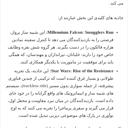
می کند.
جاذبه های کلیدی این بخش عبارتند از:
Millennium Falcon: Smugglers Run:
این شبیه ساز پرواز،
فرصتی را به بازدیدکنندگان می دهد تا کنترل سفینه نمادین
هزاره فالکون را در دست بگیرند. هر گروه شش نفره وظایف
خاص خود را دارند: خلبانان، تیراندازان و مهندسان، که همگی
باید برای موفقیت در ماموریت با یکدیگر همکاری کنند.
Star Wars: Rise of the Resistance:
این جاذبه، یک تجربه
طولانی و بسیار غرق کننده است که ترکیبی از چندین فناوری
پیشرفته، از جمله سواری بدون مسیر (trackless ride)، سیستم
های شبیه ساز و انیماترونیک های واقع گرایانه را در خود جای
داده است. بازدیدکنندگان در میان نبرد مقاومت و محفل اول،
قرار می گیرند و سفری پرماجرا را تجربه می کنند که به اوج
نوآوری در پارک های موضوعی دیزنی تبدیل شده است.