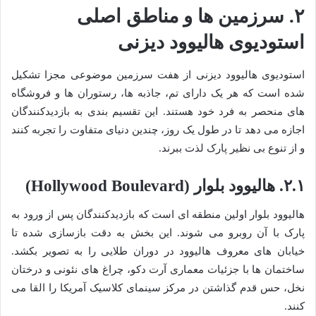
۲. سرزمین ها و مناطق اصلی
استودیوی هالیوود دیزنی
استودیوی هالیوود دیزنی از هفت سرزمین موضوعی مجزا تشکیل
شده است که هر یک دارای تم، جاذبه ها، رستوران ها و فروشگاه
های منحصر به فرد خود هستند. این تقسیم بندی به بازدیدکنندگان
اجازه می دهد تا در طول یک روز، چندین دنیای متفاوت را تجربه کنند
و از تنوع بی نظیر پارک لذت ببرند.
۲.۱. هالیوود بلوار (Hollywood Boulevard)
هالیوود بلوار اولین منطقه ای است که بازدیدکنندگان پس از ورود به
پارک با آن روبرو می شوند. این بخش به دقت بازسازی شده تا
خیابان های معروف هالیوود در دوران طلایی را به تصویر بکشد.
ساختمان ها با جزئیات معماری آرت دکو، چراغ های نئونی و درختان
نخل، حس قدم گذاشتن در مرکز سینمای کلاسیک آمریکا را القا می
کنند.