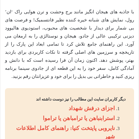
با جاذبه های هیجان انگیز مانند برج وحشت و ترن هوایی راک ‘ان’
رول، نمایش های شبانه خیره کننده نظیر فانتسمیک! و فرصت های
بی شمار برای دیدار با شخصیت های محبوب، استودیوی هالیوود
دیزنی ترکیبی عالی از جادو، هیجان و نوستالژی را به ارمغان می
آورد. این راهنمای جامع تلاش کرد تا تمامی ابعاد این پارک را از
تاریخچه و سرزمین های اصلی گرفته تا نکات کاربردی برای بازدید
بهتر، پوشش دهد. اکنون زمان آن فرا رسیده است که با دانش و
آمادگی کامل، سفر خود را به این قطعه ای از جادوی سینما برنامه
ریزی کنید و خاطراتی بی بدیل را برای خود و عزیزانتان رقم بزنید.
دیگر کاربران سایت این مطالب را نیز دوست داشته اند
اجزای درفش شهداد
استرابنباهن یا ترامباهن یا تراموا
نایروبی پایتخت کنیا: راهنمای کامل اطلاعات
شهر