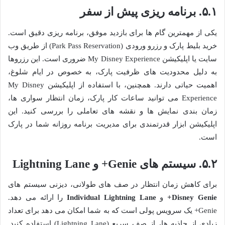
۵.۱. برنامه ریزی پیش از سفر
یکی از مهمترین گام ها برای بازدید موفق، برنامه ریزی دقیق است.
خرید بلیط پارک و رزرو ورودی (Park Pass Reservation) از طریق وب
سایت یا اپلیکیشن My Disney Experience ضروری است. این رزروها
به دلیل محدودیت های ظرفیت پارک، به خصوص در ایام شلوغ،
اهمیت حیاتی دارند. همچنین، با استفاده از اپلیکیشن My Disney
Experience می توانید ساعات کار پارک، زمان انتظار سواری ها،
زمان بندی نمایش ها و نقشه های تعاملی را بررسی کنید. این
اپلیکیشن ابزار قدرتمندی برای مدیریت برنامه روزانه شما در پارک
است.
۵.۲. سیستم های Genie+ و Lightning Lane
برای کاهش زمان انتظار در صف های طولانی، دیزنی سیستم های
Disney Genie+
و
Individual Lightning Lane
را ارائه می دهد.
Genie+ یک سرویس پولی است که به شما امکان می دهد برای تعداد
زیادی از جاذبه ها، از صف سریع (Lightning Lane) استفاده کنید.