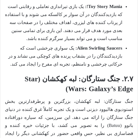
Toy Story Mania!:
یک بازی تیراندازی تعاملی و رقابتی است
که بازدیدکنندگان در آن سوار بر کالسکه می شوند و با استفاده
از پرتاب کننده های لیزری، اهداف مختلف را در صفحات سه
بعدی مورد هدف قرار می دهند. این بازی برای تمامی سنین
مناسب است و می تواند بسیار سرگرم کننده باشد.
Alien Swirling Saucers:
یک سواری چرخشی است که
بازدیدکنندگان را در بشقاب پرنده های کوچکی می نشاند و در
حرکاتی چرخشی و نامنظم، تجربه ای مفرح را ایجاد می کند.
۲.۷. جنگ ستارگان: لبه کهکشان (Star
Wars: Galaxy’s Edge)
جنگ ستارگان: لبه کهکشان، بزرگترین و پرطرفدارترین بخش
استودیوی هالیوود دیزنی است و یک تجربه کاملاً غرق کننده در دنیای
جنگ ستارگان را ارائه می دهد. این سرزمین، که سیاره دورافتاده
باتوو (Batuu) را به تصویر می کشد، با جزئیات خیره کننده و
فضاسازی بی نظیر، حس واقعی حضور در کهکشانی دیگر را ایجاد