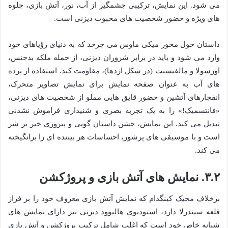
می شود. این نمایش، ترکیبی چشمگیر از آب، نور، آتش بازی، جلوه
های ویژه و حضور شخصیت های محبوب دیزنی است.
داستان حول محور میکی ماوس می چرخد که به دنیای رؤیاهای خود
وارد می شود و باید در برابر شروران دیزنی، از جمله ملکه بدجنس،
اورسولا و مالفیسنت (در شکل اژدها)، مقاومت کند. استفاده از پرده
های آب به عنوان صفحه نمایش برای نمایش تصاویر متحرک،
انفجارهای آتشین و حضور قایق هایی مملو از شخصیت های دیزنی،
«فانتسمیک!» را به یک تجربه بصری و شنیداری فراموش نشدنی
تبدیل می کند. این نمایش، جشن داستان گویی و پیروزی خیر بر شر
است و با موسیقی های پرشور، احساسات هر بیننده ای را برانگیخته
می کند.
۳.۲. نمایش های آتش بازی و پروژکشن
برخلاف مجیک کینگدام که نمایش آتش بازی معروف خود را بر فراز
قلعه سیندرلا دارد، استودیوی هالیوود دیزنی نیز دارای نمایش های
شبانه خاص خود است که اغلب شامل ترکیب پروژکشن و آتش بازی