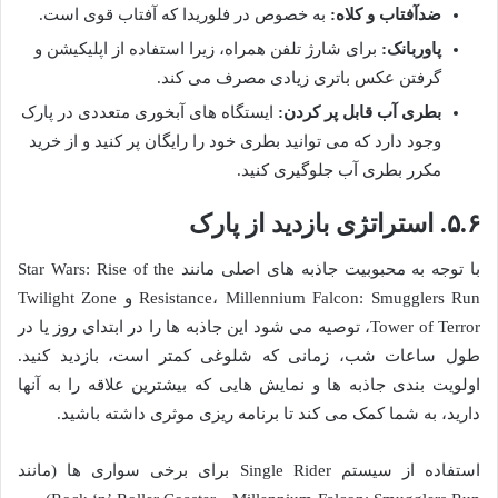
ضدآفتاب و کلاه:
به خصوص در فلوریدا که آفتاب قوی است.
پاوربانک:
برای شارژ تلفن همراه، زیرا استفاده از اپلیکیشن و
گرفتن عکس باتری زیادی مصرف می کند.
بطری آب قابل پر کردن:
ایستگاه های آبخوری متعددی در پارک
وجود دارد که می توانید بطری خود را رایگان پر کنید و از خرید
مکرر بطری آب جلوگیری کنید.
۵.۶. استراتژی بازدید از پارک
با توجه به محبوبیت جاذبه های اصلی مانند Star Wars: Rise of the
Resistance، Millennium Falcon: Smugglers Run و Twilight Zone
Tower of Terror، توصیه می شود این جاذبه ها را در ابتدای روز یا در
طول ساعات شب، زمانی که شلوغی کمتر است، بازدید کنید.
اولویت بندی جاذبه ها و نمایش هایی که بیشترین علاقه را به آنها
دارید، به شما کمک می کند تا برنامه ریزی موثری داشته باشید.
استفاده از سیستم Single Rider برای برخی سواری ها (مانند