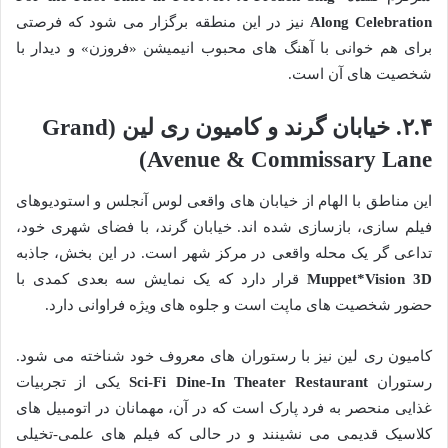
Along Celebration
نیز در این منطقه برگزار می شود که فرصتی
برای هم خوانی با آهنگ های محبوب انیمیشن «فروزن» و دیدار با
شخصیت های آن است.
۲.۴. خیابان گرند و کامیون ری لین (Grand
Avenue & Commissary Lane)
این مناطق با الهام از خیابان های واقعی لوس آنجلس و استودیوهای
فیلم سازی، بازسازی شده اند. خیابان گرند، با فضای شهری خود،
تداعی گر یک محله واقعی در مرکز شهر است. در این بخش، جاذبه
Muppet*Vision 3D
قرار دارد که یک نمایش سه بعدی کمدی با
حضور شخصیت های ماپت است و جلوه های ویژه فراوانی دارد.
کامیون ری لین نیز با رستوران های معروف خود شناخته می شود.
رستوران
Sci-Fi Dine-In Theater Restaurant
یکی از تجربیات
غذایی منحصر به فرد پارک است که در آن، مهمانان در اتومبیل های
کلاسیک قدیمی می نشینند و در حالی که فیلم های علمی-تخیلی