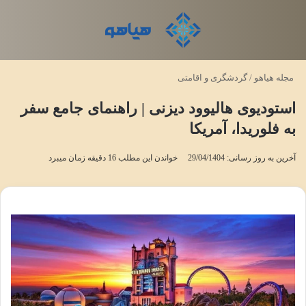
منو
تغی
مجله هیاهو
/
گردشگری و اقامتی
استودیوی هالیوود دیزنی | راهنمای جامع سفر
به فلوریدا، آمریکا
آخرین به روز رسانی: 29/04/1404
خواندن این مطلب 16 دقیقه زمان میبرد