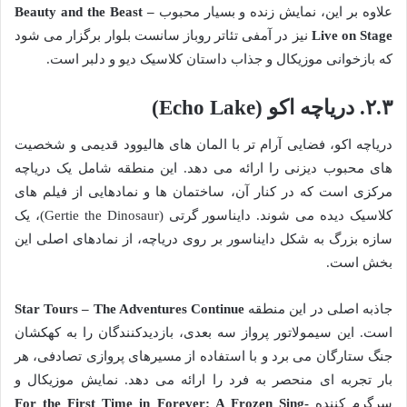
علاوه بر این، نمایش زنده و بسیار محبوب
Beauty and the Beast –
Live on Stage
نیز در آمفی تئاتر روباز سانست بلوار برگزار می شود
که بازخوانی موزیکال و جذاب داستان کلاسیک دیو و دلبر است.
۲.۳. دریاچه اکو (Echo Lake)
دریاچه اکو، فضایی آرام تر با المان های هالیوود قدیمی و شخصیت
های محبوب دیزنی را ارائه می دهد. این منطقه شامل یک دریاچه
مرکزی است که در کنار آن، ساختمان ها و نمادهایی از فیلم های
کلاسیک دیده می شوند. دایناسور گرتی (Gertie the Dinosaur)، یک
سازه بزرگ به شکل دایناسور بر روی دریاچه، از نمادهای اصلی این
بخش است.
جاذبه اصلی در این منطقه
Star Tours – The Adventures Continue
است. این سیمولاتور پرواز سه بعدی، بازدیدکنندگان را به کهکشان
جنگ ستارگان می برد و با استفاده از مسیرهای پروازی تصادفی، هر
بار تجربه ای منحصر به فرد را ارائه می دهد. نمایش موزیکال و
سرگرم کننده
For the First Time in Forever: A Frozen Sing-