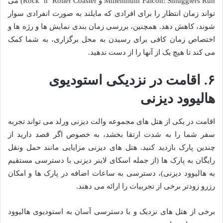
Millennium Falcon: Smugglers Run و Rock ‘n’ Roller Coaster) می
تواند زمان انتظار را برای افرادی که مایلند به صورت انفرادی سوار
شوند، کاهش دهد. همچنین، بررسی زمان بندی نمایش ها و رژه ها و
اختصاص زمان کافی برای رسیدن به محل برگزاری، به شما کمک
می کند تا هیچ یک از آنها را از دست ندهید.
۶. اقامت در نزدیکی استودیوی
هالیوود دیزنی
اقامت در یکی از هتل های مجموعه والت دیزنی ورلد می تواند تجربه
سفر شما را به شدت ارتقا بخشد، به خصوص اگر قصد دارید از
چندین پارک بازدید کنید. هتل های دیزنی مزایایی مانند حمل ونقل
رایگان به پارک ها (از جمله اسکای لاینر دیزنی با دسترسی مستقیم
به هالیوود دیزنی)، دسترسی به ساعات اضافه در پارک ها و امکان
رزرو زودتر برخی از تجربیات را ارائه می دهند.
برخی از هتل های نزدیک و با دسترسی آسان به استودیوی هالیوود