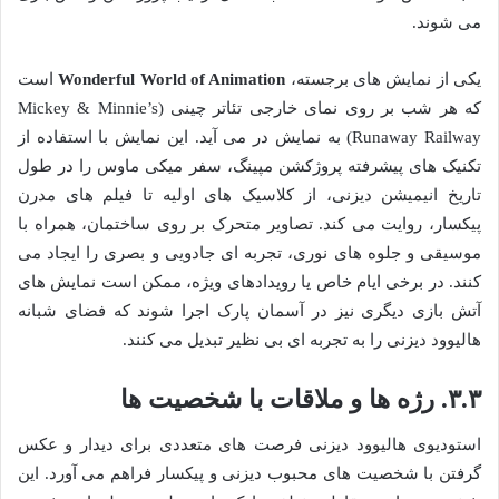
می شوند.
یکی از نمایش های برجسته،
Wonderful World of Animation
است
که هر شب بر روی نمای خارجی تئاتر چینی (Mickey & Minnie’s
Runaway Railway) به نمایش در می آید. این نمایش با استفاده از
تکنیک های پیشرفته پروژکشن مپینگ، سفر میکی ماوس را در طول
تاریخ انیمیشن دیزنی، از کلاسیک های اولیه تا فیلم های مدرن
پیکسار، روایت می کند. تصاویر متحرک بر روی ساختمان، همراه با
موسیقی و جلوه های نوری، تجربه ای جادویی و بصری را ایجاد می
کنند. در برخی ایام خاص یا رویدادهای ویژه، ممکن است نمایش های
آتش بازی دیگری نیز در آسمان پارک اجرا شوند که فضای شبانه
هالیوود دیزنی را به تجربه ای بی نظیر تبدیل می کنند.
۳.۳. رژه ها و ملاقات با شخصیت ها
استودیوی هالیوود دیزنی فرصت های متعددی برای دیدار و عکس
گرفتن با شخصیت های محبوب دیزنی و پیکسار فراهم می آورد. این