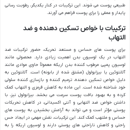
طبیعی پوست می شوند. این ترکیبات در کنار یکدیگر، رطوبت رسانی
پایدار و عمقی را برای پوست فراهم می آورند.
ترکیبات با خواص تسکین دهنده و ضد
التهاب
برای پوست های حساس و مستعد تحریک، حضور ترکیبات ضد
التهاب در یک لوسیون بدن اهمیت زیادی دارد. محصولی مانند
لوسیون پمپی مرطوب کننده بدن اریکه معمولاً حاوی موادی مانند
آلانتوئین یا بیزابولول (مشتق شده از بابونه) است. آلانتوئین به
دلیل خواص تسکین دهنده، ترمیم کننده و بازسازی کننده سلولی
خود شناخته شده است. این ماده به کاهش قرمزی و التهاب کمک
کرده و به بهبود بافت پوست سرعت می بخشد. بیزابولول نیز، با
داشتن خواص ضد التهابی و آنتی اکسیدانی، در کاهش تحریکات
پوستی مؤثر است و می تواند به آرامش بخشیدن به پوست های
حساس و ملتهب کمک کند. این ترکیبات، نقش مهمی در ایجاد حس
راحتی و کاهش ناراحتی های پوستی دارند و لوسیون اریکه را به