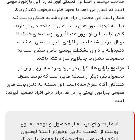
مناسب نیست و اصلاً نرم کنندگی قوی ندارد. این بازخورد مهمی
است که نشان می دهد با وجود قدرت مرطوب کنندگی بالا،
ممکن است این محصول برای موارد شدید خشکی پوست که
نیاز به فرمولاسیون های بسیار غنی تر و تخصصی تر دارند،
کافی نباشد. این لوسیون عمدتاً برای پوست های خشک تا
نرمال طراحی شده است و افرادی با پوست های به شدت
دهیدراته یا دارای مشکلات پوستی خاص، ممکن است به
محصولات مکمل یا جایگزین نیاز داشته باشند.
موضوع پارابن ها:
نگرانی در مورد وجود سه نوع پارابن در
محصول، یکی دیگر از دغدغه هایی است که توسط مصرف
کنندگان آگاه مطرح شده است. این مسئله به دلیل بحث های
عمومی پیرامون ایمنی پارابن ها، برای برخی افراد تصمیم گیرنده
است.
انتظارات واقع بینانه از محصول و توجه به نوع
پوست از اهمیت بالایی برخوردار است؛ لوسیون
اریکه برای پوست های خشک تا معمولی ایده آل