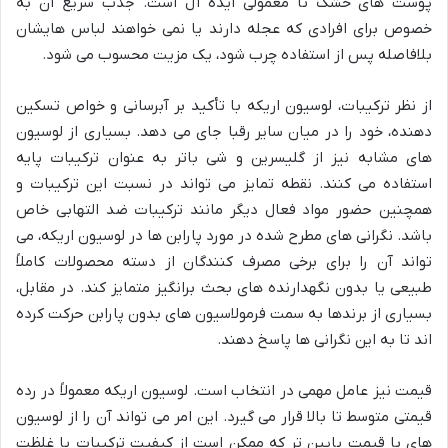
پوست های خشک تا معمولی ایده آل است. جذب سریع آن به
خصوص برای افرادی که عجله دارند یا نمی خواهند لباس هایشان
بلافاصله پس از استفاده چرب شود، یک مزیت محسوب می شود.
از نظر ترکیبات، لوسیون اریکه با تأکید بر آبرسانی و خواص تسکین
دهنده، خود را در میان سایر رقبا جای می دهد. بسیاری از لوسیون
های مشابه نیز از گلیسرین و شی باتر به عنوان ترکیبات پایه
استفاده می کنند. نقطه تمایز می تواند در نسبت این ترکیبات و
همچنین حضور مواد فعال دیگر مانند ترکیبات ضد التهابی خاص
باشد. نگرانی های مطرح شده در مورد پارابن ها در لوسیون اریکه، می
تواند آن را برای برخی مصرف کنندگان از دسته محصولات کاملاً
طبیعی یا بدون نگهدارنده های بحث برانگیز متمایز کند. در مقابل،
بسیاری از برندها به سمت فرمولاسیون های بدون پارابن حرکت کرده
اند تا به این نگرانی ها پاسخ دهند.
قیمت نیز عامل مهمی در انتخاب است. لوسیون اریکه معمولاً در رده
قیمتی متوسط تا بالا قرار می گیرد. این امر می تواند آن را از لوسیون
های با قیمت پایین تر که ممکن است از کیفیت ترکیبات یا غلظت