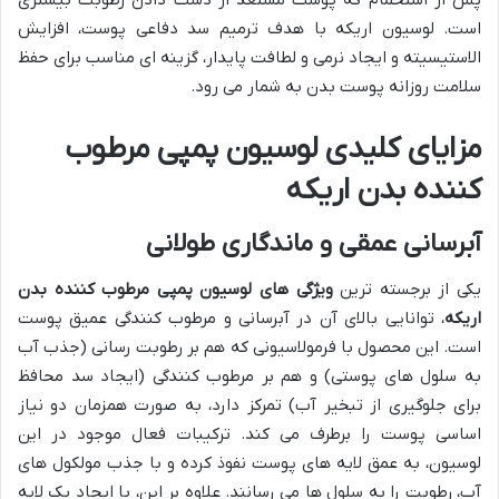
است. لوسیون اریکه با هدف ترمیم سد دفاعی پوست، افزایش
الاستیسیته و ایجاد نرمی و لطافت پایدار، گزینه ای مناسب برای حفظ
سلامت روزانه پوست بدن به شمار می رود.
مزایای کلیدی لوسیون پمپی مرطوب
کننده بدن اریکه
آبرسانی عمقی و ماندگاری طولانی
یکی از برجسته ترین
ویژگی های لوسیون پمپی مرطوب کننده بدن
اریکه
، توانایی بالای آن در آبرسانی و مرطوب کنندگی عمیق پوست
است. این محصول با فرمولاسیونی که هم بر رطوبت رسانی (جذب آب
به سلول های پوستی) و هم بر مرطوب کنندگی (ایجاد سد محافظ
برای جلوگیری از تبخیر آب) تمرکز دارد، به صورت همزمان دو نیاز
اساسی پوست را برطرف می کند. ترکیبات فعال موجود در این
لوسیون، به عمق لایه های پوست نفوذ کرده و با جذب مولکول های
آب، رطوبت را به سلول ها می رسانند. علاوه بر این، با ایجاد یک لایه