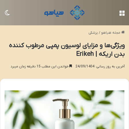
منو
تغی
مجله هیاهو
/
پزشکی
ویژگی‌ها و مزایای لوسیون پمپی مرطوب کننده
بدن اریکه | Erikeh
آخرین به روز رسانی: 24/09/1404
خواندن این مطلب 15 دقیقه زمان میبرد