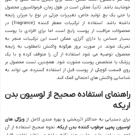
خوشایند باشد. ثانیاً، ممکن است در طول زمان، فرمولاسیون محصول
یا حتی یک بچ تولید خاص، تغییرات جزئی در نوع یا میزان رایحه
داشته باشد. استفاده از ترکیبات معطر کننده (fragrance) در
محصولات مراقبت از پوست رایج است، اما برای افرادی با پوست
بسیار حساس یا دارای آلرژی، ممکن است این ترکیبات منجر به
تحریک شوند. در صورت بروز هرگونه واکنش نامطلوب به رایحه
محصول، توصیه می شود استفاده از آن را متوقف کرده و با یک
پزشک یا متخصص پوست مشورت شود. همچنین، تست محصول بر
روی قسمت کوچکی از پوست قبل از استفاده گسترده، می تواند به
شناسایی واکنش های احتمالی کمک کند.
راهنمای استفاده صحیح از لوسیون بدن
اریکه
برای دستیابی به حداکثر اثربخشی و بهره مندی کامل از
ویژگی های
لوسیون پمپی مرطوب کننده بدن اریکه
، نحوه صحیح استفاده از آن