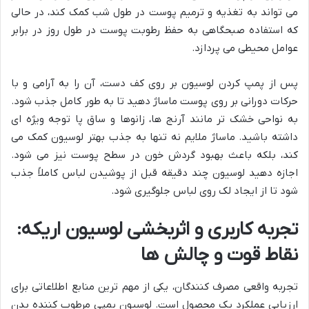
می تواند به تغذیه و ترمیم پوست در طول شب کمک کند، در حالی
که استفاده صبحگاهی به حفظ رطوبت پوست در طول روز در برابر
عوامل محیطی می پردازد.
پس از پمپ کردن لوسیون بر روی کف دست، آن را به آرامی و با
حرکات دورانی بر روی پوست ماساژ دهید تا به طور کامل جذب شود.
به نواحی خشک تر مانند آرنج ها، زانوها و ساق پا توجه ویژه ای
داشته باشید. ماساژ ملایم نه تنها به جذب بهتر لوسیون کمک می
کند، بلکه باعث بهبود گردش خون در سطح پوست نیز می شود.
اجازه دهید لوسیون چند دقیقه قبل از پوشیدن لباس کاملاً جذب
شود تا از ایجاد لک روی لباس جلوگیری شود.
تجربه کاربری و اثربخشی لوسیون اریکه:
نقاط قوت و چالش ها
تجربه واقعی مصرف کنندگان، یکی از مهم ترین منابع اطلاعاتی برای
ارزیابی عملکرد یک محصول است. لوسیون پمپی مرطوب کننده بدن