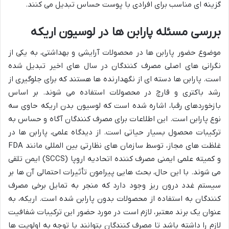
گزینه ای مناسب برای افرادی با پوست حساس تبدیل می کنند.
بررسی مسئله پارابن ها در لوسیون اریکه
موضوع حضور پارابن ها در محصولات آرایشی و بهداشتی، به یکی از
نگرانی های اصلی مصرف کنندگان در سال های اخیر تبدیل شده
است. پارابن ها دسته ای از نگهدارنده ها هستند که برای جلوگیری از
رشد باکتری و قارچ در محصولات استفاده می شوند. بر اساس
بازخوردهای رقبا، اشاره شده است که لوسیون بدن اریکه حاوی سه
نوع پارابن است. این اطلاعات برای مصرف کنندگان آگاه و حساس به
ترکیبات محصول بسیار حیاتی است. از دیدگاه علمی، پارابن ها در
غلظت های مجاز، توسط سازمان های نظارتی بین المللی مانند FDA
و کمیته علمی ایمنی مصرف کننده اتحادیه اروپا (SCCS) ایمن تلقی
می شوند. با این حال، بحث هایی پیرامون تأثیرات احتمالی آن ها بر
سیستم غدد درون ریز وجود دارد که منجر به تمایل برخی مصرف
کنندگان به استفاده از محصولات بدون پارابن شده است. اریکه، به
عنوان یک برند معتبر، لازم است در مورد حضور این ترکیبات شفافیت
لازم را داشته باشد تا مصرف کنندگان بتوانند با توجه به اولویت ها