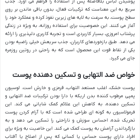
پوشیدن لباس بلافاصله پس از استفاده را فراهم می آورد. جذب
سریع به این معناست که ترکیبات فعال، بدون باقی ماندن بر روی
سطح پوست، به سرعت به لایه های زیرین نفوذ کرده و عملکرد خود را
آغاز می کنند. این خصوصیت برای استفاده روزانه، به ویژه در زندگی
پرشتاب امروزی، بسیار کاربردی است و تجربه کاربری دلپذیری را ارائه
می دهد. طبق بازخوردهای کاربران، جذب سریعش خیلی راضیه بودن
یکی از نقاط قوت این محصول است که به راحتی در روتین روزمره
جای می گیرد.
خواص ضد التهابی و تسکین دهنده پوست
پوست خشک، اغلب مستعد التهاب، قرمزی و خارش است. لوسیون
پمپی مرطوب کننده بدن اریکه با دارا بودن ترکیبات ضد التهابی و
تسکین دهنده، به کاهش این علائم کمک شایانی می کند. این
فرمولاسیون به گونه ای طراحی شده است که با آرام کردن پوست
تحریک شده، احساس سوزش و ناراحتی را تسکین می دهد و به
بازگرداندن آرامش به پوست کمک می کند. این خاصیت به ویژه برای
افراد دارای پوست حساس یا کسانی که پس از اصلاح یا آفتاب