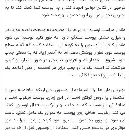
اهمیت زیادی دارد. رعایت چند نکته ساده می تواند تفاوت قابل
توجهی در نتایج نهایی ایجاد کند و به پوست شما کمک کند تا به
بهترین نحو از مزایای این محصول بهره مند شود.
مقدار مناسب لوسیون برای هر بار مصرف، به وسعت ناحیه مورد نظر
و میزان خشکی پوست بستگی دارد. به طور کلی، توصیه می شود
مقدار کافی از لوسیون را به گونه ای استفاده کنید که تمام سطح
پوست مورد نظر را پوشش دهد، اما نه آنقدر زیاد که به سختی جذب
شود. شروع با مقدار کم و افزودن تدریجی در صورت نیاز، رویکردی
هوشمندانه است. یک تا دو پمپ برای هر قسمت از بدن (مانند یک
پا یا یک بازو) معمولاً کافی است.
بهترین زمان ها برای استفاده از لوسیون بدن اریکه، بلافاصله پس از
استحمام یا دوش گرفتن است. در این زمان، پوست مرطوب است و
منافذ آن باز هستند که به جذب بهتر ترکیبات فعال لوسیون کمک
می کند. رطوبت اضافی روی پوست، به عنوان یک عامل کمکی، باعث
می شود لوسیون به عمق بیشتری نفوذ کرده و رطوبت را به طور
مؤثرتری در پوست حبس کند. استفاده از لوسیون قبل از خواب نیز