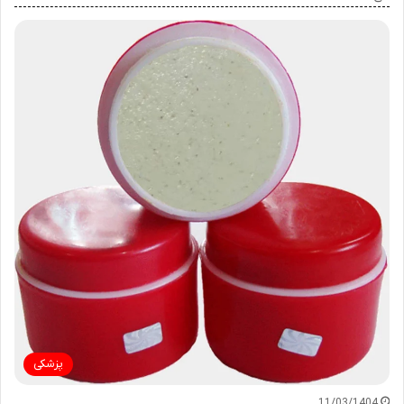
پزشکی
11/03/1404