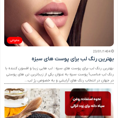
عمومی
23/01/1404
بهترین رنگ لب برای پوست های سبزه
بهترین رنگ لب برای پوست های سبزه : لب هایی زیبا و افسون کننده با
رنگ لب مناسب! پوست سبزه به عنوان یکی از زیباترین تن های پوستی
در جهان در انتخاب رنگ های آرایشی و به خصوص رژ لب…