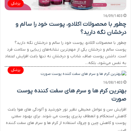
پزشکی
16/09/1403
چطور با محصولات اکلادو، پوست خود را سالم و
درخشان نگه دارید؟
چطور با محصولات اکلادو، پوست خود را سالم و درخشان نگه دارید؟
پوست سالم و درخشان یکی از مهم‌ترین نشانه‌های زیبایی و سلامت فرد
است. داشتن پوست صاف، شاداب و درخشان نه تنها باعث افزایش اعتماد
به نفس می‌شود، بلکه…
پزشکی
16/08/1403
بهترین کرم ها و سرم های سفت کننده پوست
صورت
افزایش سن و عوامل محیطی نظیر نور خورشید و آلودگی های هوا باعث
کاهش استحکام و انعطاف پذیری پوست می شوند. برای بهبود سفتی
پوست و کاهش چین و چروک استفاده از کرم ها و سرم های سفت کننده
می…