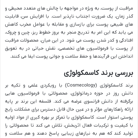
مراقبت از پوست، به ویژه در مواجهه با چالش های متعدد محیطی و
گذر زمان، یک ضرورت اجتناب ناپذیر است. با افزایش سن، قابلیت
های طبیعی پوست برای بازسازی و مقابله با عوامل مخرب کاهش
می یابد که این امر به تدریج منجر به بروز خطوط ریز، چین و چروک،
افتادگی و کدر شدن پوست می شود. در این میان، محصولات مراقبت
از پوست با فرمولاسیون های تخصصی، نقش حیاتی در به تعویق
انداختن این فرآیندها و حفظ سلامت و جوانی پوست ایفا می کنند.
بررسی برند کاسمکولوژی
برند کاسمکولوژی (Cosmecology) با رویکردی علمی و تکیه بر
دانش روز در حوزه درماتولوژی، محصولاتی با فرمولاسیون هایی
برگرفته از دانش فرانسوی عرضه می کند. فلسفه این برند بر پایه
ارائه راهکارهای مؤثر و در عین حال قابل دسترس برای مشکلات رایج
پوستی استوار است. کاسمکولوژی با تمرکز بر بهره گیری از مواد اولیه
با کیفیت و ترکیبات فعال اثربخش، تلاش می کند تا محصولاتی را
تولید کند که هم به نیازهای زیبایی پاسخ دهند و هم سلامت و