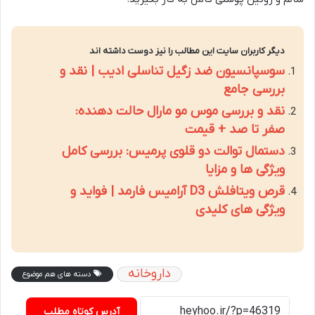
دیگر کاربران سایت این مطالب را نیز دوست داشته اند
سوسپانسیون ضد زگیل تناسلی ادیب | نقد و
بررسی جامع
نقد و بررسی موس مو مارال حالت دهنده:
صفر تا صد + قیمت
دستمال توالت دو قلوی پرمیس: بررسی کامل
ویژگی ها و مزایا
قرص ویتافلش D3 آرامیس فارمد | فواید و
ویژگی های کلیدی
داروخانه
دسته های هم موضوع
آدرس کوتاه مطلب