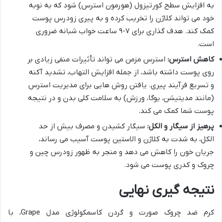
به افزایش سطح کورتیزول (هورمون استرس) شود که به نوبه
خود می تواند کلاژن را تخریب کرده و به پیری زودرس پوست
کمک کند. هدف گذاری برای ۷-۹ ساعت خواب شبانه ضروری
است.
کاهش استرس:
استرس مزمن می تواند تأثیرات منفی زیادی بر
روی پوست داشته باشد، از جمله افزایش التهاب، تشدید آکنه
و تسریع فرآیند پیری. یافتن روش هایی برای مدیریت استرس
(مانند مدیتیشن، یوگا، ورزش) به سلامت کلی بدن و در نتیجه
پوست شما کمک می کند.
پرهیز از سیگار و الکل:
سیگار کشیدن و مصرف بیش از حد
الکل، به شدت به کلاژن و الاستین پوست آسیب می رساند،
جریان خون را کاهش می دهد و منجر به ظهور زودرس چین و
چروک و کدری پوست می شود.
نتیجه گیری نهایی
کرم ضد چروک صورت و گردن کاسمکولوژی مدل Grape، با