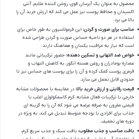
محصول به عنوان یک آبرسان قوی، روشن کننده ملایم، آنتی
اکسیدان و محافظ پوست نیز عمل می کند که ارزش خرید آن را
بالا می برد.
مناسب برای صورت و گردن:
این فرمولاسیون به طور خاص برای
استفاده در هر دو ناحیه حساس صورت و گردن طراحی شده
است که نیاز به مراقبت یکسان و هماهنگ دارند.
خواص ضد التهابی و تسکین دهنده:
حضور ترکیباتی مانند
عصاره بومادران و روغن هسته انگور، به کاهش التهاب و
قرمزی پوست کمک کرده و آن را برای پوست های حساس نیز تا
حدودی قابل تحمل می سازد.
قیمت رقابتی و ارزش خرید بالا:
در مقایسه با محصولات مشابه
خارجی با ترکیبات فعال مشابه، کرم کاسمکولوژی اغلب با
قیمتی مقرون به صرفه عرضه می شود که آن را به گزینه ای
جذاب برای افرادی با بودجه متوسط تبدیل می کند، به ویژه در
دوره های تخفیف.
بافت مناسب و جذب مطلوب:
بافت سبک و جذب سریع کرم،