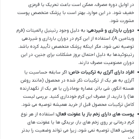
در اوایل دوره مصرف، ممکن است باعث تحریک یا قرمزی
خفیف شود. در این موارد، بهتر است با پزشک متخصص پوست
مشورت شود.
دوران بارداری و شیردهی:
به دلیل وجود رتینیل پالمیتات (فرم
ویتامین A)، استفاده از این کرم در دوران بارداری و شیردهی
توصیه نمی شود، مگر اینکه پزشک متخصص تأیید کرده باشد.
رتینوئیدها به دلیل احتمال بروز مشکلات برای جنین، در این
دوران ممنوعیت مصرف دارند.
افراد دارای آلرژی به ترکیبات خاص:
اگر سابقه حساسیت یا
آلرژی به هر یک از ترکیبات ذکر شده در محصول (مانند روغن
هسته انگور، شی باتر، عصاره بومادران یا هر یک از نگهدارنده
ها) را دارید، از مصرف این کرم خودداری کنید. بررسی لیست
کامل ترکیبات محصول قبل از خرید همیشه توصیه می شود.
پوست های دارای زخم باز یا عفونت فعال:
استفاده از هر نوع
کرم درمانی بر روی زخم های باز، بریدگی ها یا عفونت های
پوستی فعال توصیه نمی شود، زیرا می تواند وضعیت را بدتر
کند.