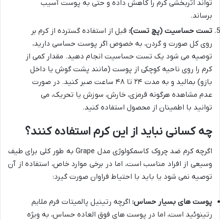
تواند اثربخشی کرم را کاهش داده و حتی به پوست آسیب
برساند.
تست حساسیت (پچ تست):
قبل از استفاده گسترده از کرم بر
روی کل صورت و گردن، به خصوص اگر پوست حساسی دارید،
توصیه می شود یک تست حساسیت انجام دهید. مقدار کمی از
کرم را روی ناحیه کوچکی از پوست (مانند پشت گوش یا داخل
بازو) بمالید و به مدت ۲۴ تا ۴۸ ساعت صبر کنید. در صورت
عدم مشاهده هرگونه قرمزی، خارش، سوزش یا تحریک، می
توانید با اطمینان از محصول استفاده کنید.
چه کسانی نباید از این کرم استفاده کنند؟
اگرچه کرم ضد چروک کاسمکولوژی مدل Grape به طور کلی برای طیف
وسیعی از افراد مناسب است، اما در برخی موارد خاص، استفاده از آن
توصیه نمی شود یا باید با احتیاط فراوان صورت گیرد:
پوست های بسیار حساس:
اگرچه رتینیل پالمیتات فرم ملایم
رتینوئید است، اما در پوست های فوق العاده حساس، به ویژه