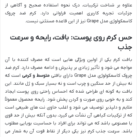
علاوه بر شناخت ترکیبات، درک نحوه استفاده صحیح و آگاهی از
جزئیات تجربه کاربری اهمیت فراوانی دارد. کرم ضد چروک
کاسمکولوژی مدل Grape نیز از این قاعده مستثنی نیست.
حس کرم روی پوست: بافت، رایحه و سرعت
جذب
بافت کرم یکی از اولین ویژگی هایی است که مصرف کننده با آن
مواجه می شود و تأثیر زیادی بر پذیرش و ادامه مصرف دارد. کرم ضد
چروک کاسمکولوژی مدل Grape دارای بافتی
متوسط و کرمی
است که
نه بیش از حد سنگین و چرب است و نه بسیار سبک و ژل مانند. این
بافت به گونه ای طراحی شده که احساس راحتی روی پوست ایجاد
کند و به خوبی روی صورت و گردن پخش شود. رایحه محصول معمولاً
ملایم و دلپذیر توصیف می شود و اغلب حاوی نت های طبیعی است
که از ترکیبات گیاهی آن نشأت می گیرد، بدون آنکه بیش از حد قوی
یا مصنوعی باشد که می تواند برای افراد با حساسیت بویایی مطلوب
باشد. سرعت جذب کرم نیز یکی دیگر از نقاط قوت آن به شمار می