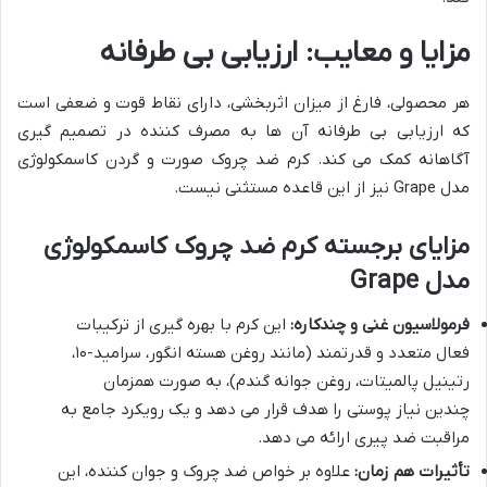
مزایا و معایب: ارزیابی بی طرفانه
هر محصولی، فارغ از میزان اثربخشی، دارای نقاط قوت و ضعفی است
که ارزیابی بی طرفانه آن ها به مصرف کننده در تصمیم گیری
آگاهانه کمک می کند. کرم ضد چروک صورت و گردن کاسمکولوژی
مدل Grape نیز از این قاعده مستثنی نیست.
مزایای برجسته کرم ضد چروک کاسمکولوژی
مدل Grape
فرمولاسیون غنی و چندکاره:
این کرم با بهره گیری از ترکیبات
فعال متعدد و قدرتمند (مانند روغن هسته انگور، سرامید-۱۰،
رتینیل پالمیتات، روغن جوانه گندم)، به صورت همزمان
چندین نیاز پوستی را هدف قرار می دهد و یک رویکرد جامع به
مراقبت ضد پیری ارائه می دهد.
تأثیرات هم زمان:
علاوه بر خواص ضد چروک و جوان کننده، این