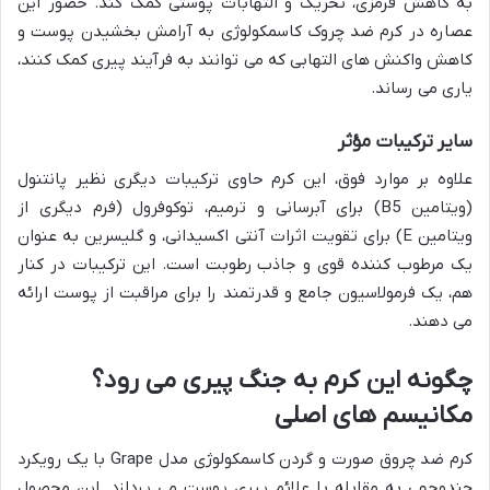
به کاهش قرمزی، تحریک و التهابات پوستی کمک کند. حضور این
عصاره در کرم ضد چروک کاسمکولوژی به آرامش بخشیدن پوست و
کاهش واکنش های التهابی که می توانند به فرآیند پیری کمک کنند،
یاری می رساند.
سایر ترکیبات مؤثر
علاوه بر موارد فوق، این کرم حاوی ترکیبات دیگری نظیر پانتنول
(ویتامین B5) برای آبرسانی و ترمیم، توکوفرول (فرم دیگری از
ویتامین E) برای تقویت اثرات آنتی اکسیدانی، و گلیسرین به عنوان
یک مرطوب کننده قوی و جاذب رطوبت است. این ترکیبات در کنار
هم، یک فرمولاسیون جامع و قدرتمند را برای مراقبت از پوست ارائه
می دهند.
چگونه این کرم به جنگ پیری می رود؟
مکانیسم های اصلی
کرم ضد چروق صورت و گردن کاسمکولوژی مدل Grape با یک رویکرد
چندوجهی به مقابله با علائم پیری پوست می پردازد. این محصول