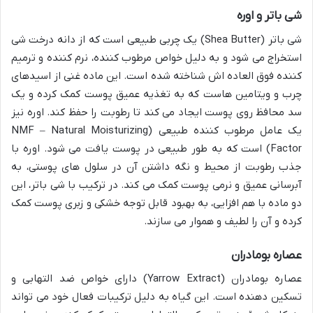
شی باتر و اوره
شی باتر (Shea Butter) یک چربی طبیعی است که از دانه درخت شی
استخراج می شود و به دلیل خواص مرطوب کننده، نرم کننده و ترمیم
کننده فوق العاده اش شناخته شده است. این ماده غنی از اسیدهای
چرب و ویتامین هاست که به تغذیه عمیق پوست کمک کرده و یک
سد محافظ روی پوست ایجاد می کند تا رطوبت را حفظ کند. اوره نیز
یک عامل مرطوب کننده طبیعی (NMF – Natural Moisturizing
Factor) است که به طور طبیعی در پوست یافت می شود. اوره با
جذب رطوبت از محیط و نگه داشتن آن در سلول های پوستی، به
آبرسانی عمیق و نرمی پوست کمک می کند. در ترکیب با شی باتر، این
دو ماده با هم افزایی، به بهبود قابل توجه خشکی و زبری پوست کمک
کرده و آن را لطیف و هموار می سازند.
عصاره بومادران
عصاره بومادران (Yarrow Extract) دارای خواص ضد التهابی و
تسکین دهنده است. این گیاه به دلیل ترکیبات فعال خود می تواند