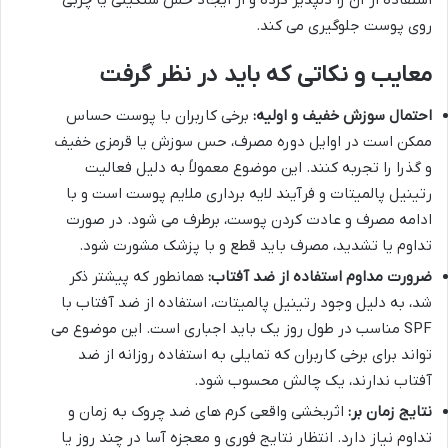
استفاده از آن را دلپذیر کرده و از ایجاد حس سنگینی یا چربی
روی پوست جلوگیری می کند.
معایب و نکاتی که باید در نظر گرفت
احتمال سوزش خفیف و اولیه:
برخی کاربران با پوست حساس
ممکن است در اوایل دوره مصرف، حس سوزش یا قرمزی خفیف
و گذرا را تجربه کنند. این موضوع معمولاً به دلیل فعالیت
رتینیل پالمیتات و فرآیند لایه برداری ملایم پوست است و با
ادامه مصرف و عادت کردن پوست، برطرف می شود. در صورت
تداوم یا تشدید، مصرف باید قطع و با پزشک مشورت شود.
ضرورت مداوم استفاده از ضد آفتاب:
همانطور که پیشتر ذکر
شد، به دلیل وجود رتینیل پالمیتات، استفاده از ضد آفتاب با
SPF مناسب در طول روز یک باید اجباری است. این موضوع می
تواند برای برخی کاربران که تمایلی به استفاده روزانه از ضد
آفتاب ندارند، یک چالش محسوب شود.
نتایج زمان بر:
اثربخشی واقعی کرم های ضد چروک به زمان و
تداوم نیاز دارد. انتظار نتایج فوری و معجزه آسا در چند روز یا