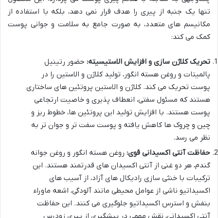
تنها یک جنبه از پیری را هدف قرار نمی دهد، بلکه با استفاده از
مکانیسم های متعدد، به صورت جامع به سلامت و جوانی پوست
کمک می کند:
تحریک کلاژن سازی و افزایش الاستیسیته:
حضور رتینیل
پالمیتات و روغن هسته انگور، تولید کلاژن و الاستین را در
پوست تحریک می کند. کلاژن و الاستین پروتئین های ساختاری
هستند که مسئول سفتی، انعطاف پذیری و خاصیت ارتجاعی
پوست هستند. با افزایش تولید این پروتئین ها، خطوط ریز و
چین و چروک ها کاهش یافته و پوست سفت تر و جوان تر به
نظر می رسد.
حفاظت آنتی اکسیدانی قوی:
روغن هسته انگور و روغن جوانه
گندم، هر دو غنی از آنتی اکسیدان های قدرتمند هستند. این
ترکیبات با خنثی سازی رادیکال های آزاد، از آسیب های
اکسیداتیو ناشی از عوامل محیطی مانند آلودگی، اشعه ماوراء
بنفش و استرس اکسیداتیو جلوگیری می کنند. این حفاظت
آنتی اکسیدانی، نقش مهمی در پیشگیری از پیری زودرس