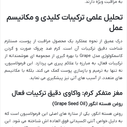
به مراقبت ویژه دارند.
تحلیل علمی ترکیبات کلیدی و مکانیسم
عمل
درک عمیق از نحوه عملکرد یک محصول مراقبت از پوست، مستلزم
شناخت دقیق ترکیبات آن است. کرم ضد چروک صورت و گردن
کاسمکولوژی مدل Grape با بهره گیری از مجموعه ای هوشمندانه از
ترکیبات فعال، به مبارزه با علائم پیری می پردازد. این فرمولاسیون،
نه تنها به ترمیم و بازسازی پوست کمک می کند، بلکه با مکانیسم
های متعدد، از آسیب های آتی نیز پیشگیری می نماید.
مغز متفکر کرم: واکاوی دقیق ترکیبات فعال
روغن هسته انگور (Grape Seed Oil)
روغن هسته انگور، یکی از ستاره های اصلی این فرمولاسیون است که
به دلیل خواص آنتی اکسیدانی فوق العاده اش شناخته می شود. این