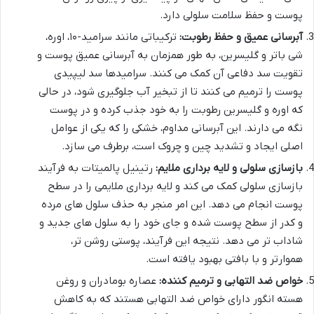
پوست و حفظ سلامت سلولی دارد.
آبرسانی عمیق و حفظ رطوبت:
ترکیباتی مانند سرامید-۱۰، اوره،
شی باتر و گلیسرین، به طور همزمان به آبرسانی عمیق پوست و
تقویت سد دفاعی آن کمک می کنند. سرامیدها سد لیپیدی
پوست را ترمیم می کنند تا از تبخیر آب جلوگیری شود، در حالی
که اوره و گلیسرین رطوبت را به خود جذب کرده و در پوست
نگه می دارند. این آبرسانی مداوم، خشکی را که یکی از عوامل
اصلی ایجاد و تشدید چین و چروک است، برطرف می سازد.
بازسازی سلولی و لایه برداری ملایم:
رتینیل پالمیتات به فرآیند
بازسازی سلولی کمک می کند و لایه برداری ملایمی را در سطح
پوست انجام می دهد. این امر منجر به حذف سلول های مرده
و کدر از سطح پوست شده و جای خود را به سلول های جدید و
شاداب تر می دهد. نتیجه این فرآیند، پوستی روشن تر،
هموارتر و با بافتی بهبود یافته است.
خواص ضد التهابی و ترمیم کننده:
عصاره بومادران و روغن
هسته انگور دارای خواص ضد التهابی هستند که به کاهش