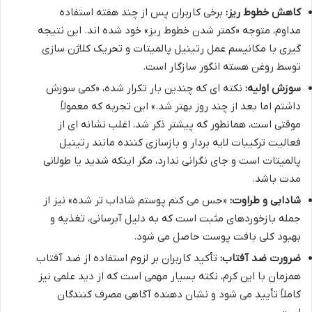
کاهش خطوط ریز:
برخی کاربران پس از چند هفته استفاده
مداوم، متوجه «کمتر شدن خطوط ریز» خود شده اند. این نتیجه
گیری با مکانیسم عمل رتینیل پالمیتات و تحریک کلاژن سازی
توسط روغن هسته انگور سازگار است.
سوزش اولیه:
نکته ای که چندین بار تکرار شده، «کمی سوزش
داشتم اما بعد از چند روز بهتر شد.» این تجربه که معمولاً
موقتی است، همانطور که پیشتر ذکر شد، اغلب نشانه ای از
فعالیت ترکیبات لایه بردار و بازسازی کننده مانند رتینیل
پالمیتات است و جای نگرانی ندارد، مگر اینکه شدید یا طولانی
مدت باشد.
شادابی و طراوت:
«حس می کنم پوستم شاداب تر شده» نیز از
جمله بازخوردهای مثبت است که به دلیل آبرسانی، تغذیه و
بهبود کلی بافت پوست حاصل می شود.
ضرورت ضد آفتاب:
تأکید کاربران بر لزوم استفاده از ضد آفتاب
همزمان با این کرم، نکته بسیار مهمی است که از دید علمی نیز
کاملاً تأیید می شود و نشان دهنده آگاهی مصرف کنندگان