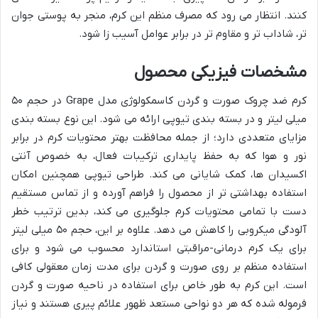
کنند. انتظار می رود که مصرف منظم این کرم، منجر به پوستی جوان
تر، شاداب تر و مقاوم تر در برابر عوامل آسیب زا شود.
مشخصات فیزیکی محصول
کرم ضد چروک صورت و گردن کاسمکولوژی مدل Grape در حجم ۵۰
میلی لیتر و در بسته بندی تیوپی ارائه می شود. این نوع بسته بندی
مزایای متعددی دارد؛ از جمله محافظت بهتر محتویات کرم در برابر
نور و هوا که به حفظ پایداری ترکیبات فعال، به خصوص آنتی
اکسیدان ها، کمک شایانی می کند. طراحی تیوپی همچنین امکان
استفاده بهداشتی تر از محصول را فراهم آورده و از تماس مستقیم
دست با تمامی محتویات کرم جلوگیری می کند، بدین ترتیب خطر
آلودگی میکروبی را کاهش می دهد. علاوه بر این، حجم ۵۰ میلی لیتر
برای یک کرم درمانی-مراقبتی استاندارد محسوب می شود و برای
استفاده منظم بر روی صورت و گردن برای مدت زمان معقولی کافی
است. این کرم به طور خاص برای استفاده در ناحیه صورت و گردن
فرموله شده که هر دو نواحی مستعد ظهور علائم پیری هستند و نیاز