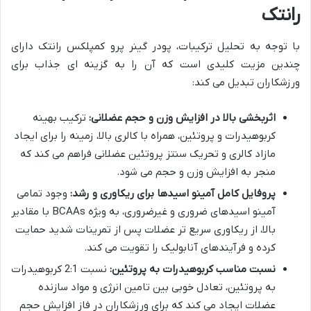
رانتک
با توجه به تحلیل ترکیبات، پودر گینر پرو کمپلکس رانتک دارای
چندین مزیت کلیدی است که آن را به گزینه ای جذاب برای
ورزشکاران تبدیل می کند:
اثربخشی بالا در افزایش وزن و حجم عضلانی:
ترکیب بهینه
کربوهیدرات و پروتئین، همراه با کالری بالا، زمینه را برای ایجاد
مازاد کالری و تحریک سنتز پروتئین عضلانی فراهم می کند که
منجر به افزایش وزن و حجم می شود.
پروفایل کامل آمینو اسیدها برای ریکاوری و رشد:
وجود تمامی
آمینو اسیدهای ضروری و غیرضروری، به ویژه BCAAs با مقادیر
بالا، از ریکاوری سریع تر عضلات پس از تمرینات شدید حمایت
کرده و فرآیندهای آنابولیک را تقویت می کند.
نسبت مناسب کربوهیدرات به پروتئین:
نسبت 2:1 کربوهیدرات
به پروتئین، تعادل خوبی بین تامین انرژی و مواد سازنده
عضلات ایجاد می کند که برای ورزشکاران در فاز افزایش حجم