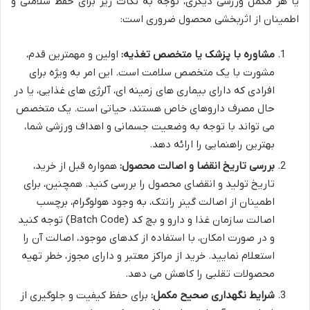
یا هر مکمل ورزشی دیگری، توجه به نکات زیر برای حفظ سلامتی و
اطمینان از اثربخشی محصول ضروری است:
مشاوره با پزشک یا متخصص تغذیه:
اولین و مهمترین قدم،
مشورت با یک متخصص سلامت است. این امر به ویژه برای
افرادی که دارای بیماری های زمینه ای، آلرژی های غذایی، یا در
حال مصرف داروهای خاص هستند، حیاتی است. یک متخصص
می تواند با توجه به وضعیت جسمانی و اهداف ورزشی شما،
بهترین راهنمایی را ارائه دهد.
بررسی تاریخ انقضا و اصالت محصول:
همواره قبل از خرید،
تاریخ تولید و انقضای محصول را بررسی کنید. همچنین، برای
اطمینان از اصالت گینر رانتک، به وجود هولوگرام، برچسب
اصالت سازمان غذا و دارو و بچ کد (Batch Code) توجه کنید
و در صورت امکان، با استفاده از کدهای موجود، اصالت آن را
استعلام نمایید. خرید از مراکز معتبر و دارای مجوز، خطر تهیه
محصولات تقلبی را کاهش می دهد.
شرایط نگهداری صحیح مکمل:
برای حفظ کیفیت و جلوگیری از