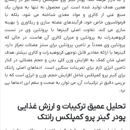
همین هدف تولید شده است. این محصول نه تنها به عنوان یک
منبع غنی از کالری و مواد مغذی شناخته می شود، بلکه با
فرمولاسیون خاص خود، فرآیندهای عضله سازی و ریکاوری را بهینه
سازی می کند. تفاوت اصلی گینرها با پروتئین وی در نسبت
کربوهیدرات به پروتئین و میزان کالری آن هاست. در حالی که
پروتئین وی عمدتاً بر تامین پروتئین برای سنتز عضلات تمرکز دارد،
گینرها با ارائه مقادیر قابل توجهی کربوهیدرات و کالری بیشتر، هدف
اصلی شان کمک به افزایش وزن کلی بدن و حجم عضلانی در کنار
تامین انرژی لازم برای تمرینات سنگین است. ادعاهای اصلی رانتک
برای گینر پرو کمپلکس شامل افزایش حجم، وزن و انرژی است که با
بررسی دقیق تر ترکیبات آن، می توان به صحت و سقم این ادعاها پی
برد.
تحلیل عمیق ترکیبات و ارزش غذایی
پودر گینر پرو کمپلکس رانتک