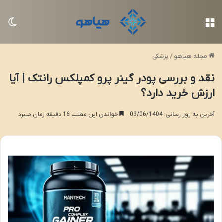
منو
تغی
مجله هیاهو
/
پزشکی
نقد و بررسی پودر گینر پرو کمپلکس رانتک | آیا
ارزش خرید دارد؟
آخرین به روز رسانی: 03/06/1404
خواندن این مطلب 16 دقیقه زمان میبرد