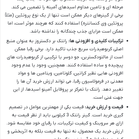
مرحله ای و تامین مداوم اسیدهای آمینه را تضمین می کند.
برخی از گینرهای دیگر ممکن است تنها از یک نوع پروتئین (مثلاً
پروتئین وی کنسانتره) استفاده کنند که هرچند موثر است، اما
ممکن است مزایای جذب چندگانه را نداشته باشد.
ترکیبات کلیدی و افزودنی ها:
رانتک بر دکستروز به عنوان منبع
اصلی کربوهیدرات سریع جذب تاکید دارد. برخی رقبا ممکن
است از مالتودکسترین، جو دوسر یا ترکیبی از کربوهیدرات های
پیچیده و ساده استفاده کنند. همچنین، وجود یا عدم وجود
افزودنی هایی نظیر کراتین، گلوتامین، ویتامین ها و مواد
معدنی در فرمولاسیون رقبا، می تواند ارزش خرید آن ها را
تغییر دهد. رانتک با تمرکز بر پروفایل آمینو اسیدها، از این
جهت غنی است.
قیمت و ارزش خرید:
قیمت یکی از مهمترین عوامل در تصمیم
گیری خرید است. گینر رانتک 3 کیلویی باید از نظر قیمت به
ازای هر سروینگ و کیفیت ترکیبات، با رقبای خود مقایسه شود.
ارزش خرید یک محصول، نه تنها به قیمت بلکه به اثربخشی و