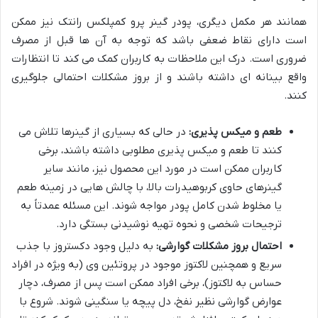
همانند هر مکمل دیگری، پودر گینر پرو کمپلکس رانتک نیز ممکن
است دارای نقاط ضعفی باشد که توجه به آن ها قبل از مصرف
ضروری است. درک این ملاحظات به کاربران کمک می کند تا انتظارات
واقع بینانه ای داشته باشند و از بروز مشکلات احتمالی جلوگیری
کنند.
طعم و میکس پذیری:
در حالی که بسیاری از گینرها تلاش می
کنند تا طعم و میکس پذیری مطلوبی داشته باشند، برخی
کاربران ممکن است در مورد این محصول نیز، مانند سایر
گینرهای حاوی کربوهیدرات بالا، با چالش هایی در زمینه طعم
یا مخلوط شدن کامل پودر مواجه شوند. این مسئله عمدتاً به
ترجیحات شخصی و نحوه تهیه نوشیدنی بستگی دارد.
احتمال بروز مشکلات گوارشی:
به دلیل وجود دکستروز با جذب
سریع و همچنین لاکتوز موجود در پروتئین وی (به ویژه در افراد
حساس به لاکتوز)، برخی افراد ممکن است پس از مصرف، دچار
عوارض گوارشی نظیر نفخ، دل پیچه یا سنگینی شوند. شروع با