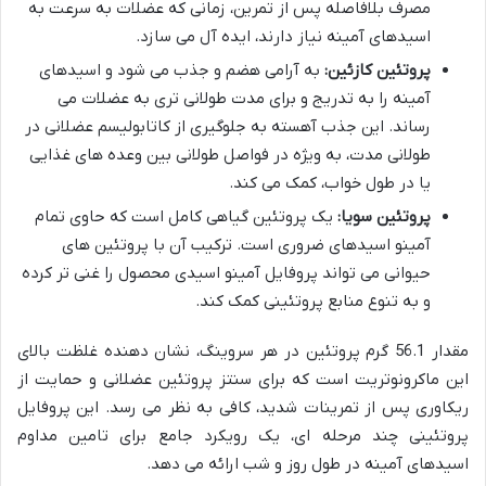
مصرف بلافاصله پس از تمرین، زمانی که عضلات به سرعت به
اسیدهای آمینه نیاز دارند، ایده آل می سازد.
پروتئین کازئین:
به آرامی هضم و جذب می شود و اسیدهای
آمینه را به تدریج و برای مدت طولانی تری به عضلات می
رساند. این جذب آهسته به جلوگیری از کاتابولیسم عضلانی در
طولانی مدت، به ویژه در فواصل طولانی بین وعده های غذایی
یا در طول خواب، کمک می کند.
پروتئین سویا:
یک پروتئین گیاهی کامل است که حاوی تمام
آمینو اسیدهای ضروری است. ترکیب آن با پروتئین های
حیوانی می تواند پروفایل آمینو اسیدی محصول را غنی تر کرده
و به تنوع منابع پروتئینی کمک کند.
مقدار 56.1 گرم پروتئین در هر سروینگ، نشان دهنده غلظت بالای
این ماکرونوتریت است که برای سنتز پروتئین عضلانی و حمایت از
ریکاوری پس از تمرینات شدید، کافی به نظر می رسد. این پروفایل
پروتئینی چند مرحله ای، یک رویکرد جامع برای تامین مداوم
اسیدهای آمینه در طول روز و شب ارائه می دهد.