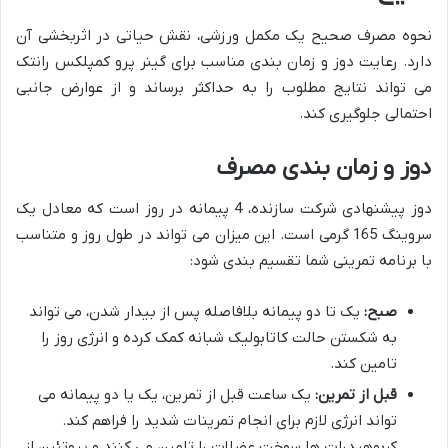
نحوه مصرف صحیح یک مکمل ورزشی، نقش حیاتی در اثربخشی آن
دارد. رعایت دوز و زمان بندی مناسب برای گینر پرو کمپلکس رانتک
می تواند نتایج مطلوب را به حداکثر برساند و از عوارض جانبی
احتمالی جلوگیری کند.
دوز و زمان بندی مصرف
دوز پیشنهادی شرکت سازنده، 4 پیمانه در روز است که معادل یک
سروینگ 165 گرمی است. این میزان می تواند در طول روز و متناسب
با برنامه تمرینی شما تقسیم بندی شود:
صبح:
یک تا دو پیمانه بلافاصله پس از بیدار شدن، می تواند
به شکستن حالت کاتابولیک شبانه کمک کرده و انرژی روز را
تامین کند.
قبل از تمرین:
یک ساعت قبل از تمرین، یک یا دو پیمانه می
تواند انرژی لازم برای انجام تمرینات شدید را فراهم کند.
کربوهیدرات ها سوخت عضلات را تامین می کنند و پروتئین از