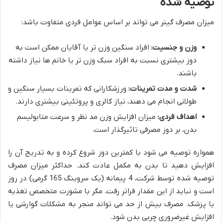
توصیه شده
میزان مصرف گینر می تواند بر اساس عوامل فردی متفاوت باشد:
وزن و جنسیت:
افراد سنگین وزن تر یا آقایان ممکن است به
دوز بیشتری نسبت به افراد سبک وزن تر یا خانم ها نیاز داشته
باشند.
شدت و مدت تمرینات:
ورزشکارانی که تمرینات بسیار سنگین و
طولانی انجام می دهند، نیاز کالری و پروتئینی بیشتری دارند.
اهداف فردی:
میزان افزایش وزن مد نظر و سرعت متابولیسم
بدن، بر دوز مصرفی تاثیرگذار است.
همواره توصیه می شود با کمترین دوز شروع کرده و به تدریج آن را
افزایش دهید تا بدن به مکمل عادت کند. حداکثر میزان مصرف
توصیه شده توسط شرکت، 4 پیمانه (یک سروینگ 165 گرمی) در روز
است و نباید از این مقدار فراتر رفت، مگر با مشورت متخصص تغذیه
یا پزشک. مصرف بیش از حد می تواند منجر به مشکلات گوارشی یا
افزایش غیرضروری چربی بدن شود.