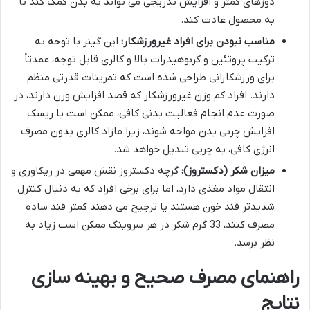
دوزهای کمتر و افزایش تدریجی می تواند به بدن کمک کند تا
به محصول عادت کند.
مناسب نبودن برای افراد غیرورزشکار:
این گینر با توجه به
ترکیب پروتئین و کربوهیدرات بالا و کالری قابل توجه، عمدتاً
برای ورزشکارانی طراحی شده است که تمرینات قدرتی منظم
دارند. افراد کم وزن غیرورزشکار که قصد افزایش وزن دارند، در
صورت عدم انجام فعالیت بدنی کافی، ممکن است با ریسک
افزایش چربی بدن مواجه شوند، زیرا مازاد کالری بدون مصرف
انرژی کافی، به چربی تبدیل خواهد شد.
میزان شکر (دکستروز):
گرچه دکستروز نقش مهمی در ریکاوری و
انتقال مواد مغذی دارد، اما برای برخی افراد که به دنبال کنترل
شدیدتر قند خون هستند یا ترجیح می دهند کمتر قند ساده
مصرف کنند، 33 گرم شکر در هر سروینگ ممکن است زیاد به
نظر برسد.
راهنمای مصرف صحیح و بهینه سازی
نتایج