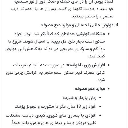
فساد پودر، آن را در جای خشک و خنک، دور از نور مستقیم
خورشید و رطوبت نگهداری کنید. پس از هر بار مصرف، درب
محصول را محکم ببندید.
عوارض جانبی احتمالی و موارد منع مصرف:
مشکلات گوارشی:
همانطور که قبلاً ذکر شد، برخی افراد
ممکن است دچار نفخ، دل پیچه یا اسهال شوند. شروع با
دوز کم و سازگاری تدریجی می تواند به کاهش این عوارض
کمک کند.
افزایش وزن ناخواسته:
در صورت عدم انجام تمرینات
کافی، مصرف گینر ممکن است منجر به افزایش چربی بدن
شود.
موارد منع مصرف:
زنان باردار و شیرده.
افراد زیر 18 سال، مگر با مشورت و تجویز پزشک.
افرادی با بیماری های کلیوی، کبدی، دیابت، مشکلات
قلبی-عروقی و سایر بیماری های مزمن، باید حتماً