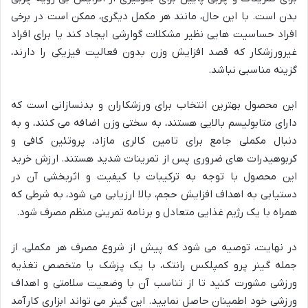
بدن است. با این حال، مانند هر مکمل دیگری، ممکن است در برخی
افراد حساسیت هایی نظیر مشکلات گوارشی ایجاد کند یا برای افراد
غیرورزشکار که قصد افزایش وزن بدون فعالیت فیزیکی را دارند،
گزینه مناسبی نباشد.
این محصول بهترین انتخاب برای ورزشکاران و بدنسازانی است که
دارای متابولیسم بالایی هستند، به سختی وزن اضافه می کنند، و به
دنبال مکملی جامع برای تامین کالری مازاد، پروتئین کافی و
کربوهیدرات های ضروری پس از تمرینات شدید هستند. ارزش خرید
این محصول با توجه به ترکیبات با کیفیت و اثربخشی آن در
دستیابی به اهداف افزایش حجم، بالا ارزیابی می شود، به شرطی که
همراه با یک رژیم غذایی متعادل و برنامه تمرینی منظم مصرف شود.
در نهایت، توصیه می شود که پیش از شروع مصرف هر مکملی، از
جمله گینر پرو کمپلکس رانتک، با یک پزشک یا متخصص تغذیه
ورزشی مشورت کنید تا از تناسب آن با وضعیت سلامتی و اهداف
ورزشی خود اطمینان حاصل نمایید. این گینر می تواند ابزاری کارآمد