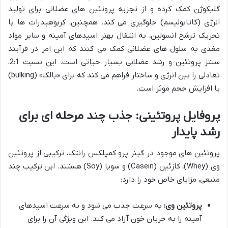
گلیکوژن کمک کرده و از تجزیه پروتئین های عضلانی برای تولید
انرژی (کاتابولیسم) جلوگیری می کند. همچنین، کربوهیدرات ها با
تحریک ترشح انسولین، به انتقال بهتر اسیدهای آمینه و سایر مواد
مغذی به سلول های عضلانی کمک می کنند که این امر در فرآیند
سنتز پروتئین و رشد عضلانی بسیار حیاتی است. این نسبت 2:1،
تعادلی را بین انرژی و ساختار فراهم می کند که برای «بالک» (bulking)
یا افزایش حجم موثر است.
پروفایل پروتئینی: جذب چند مرحله ای برای
رشد پایدار
پروتئین های موجود در گینر پرو کمپلکس رانتک، ترکیبی از پروتئین
وی (Whey)، کازئین (Casein) و سویا (Soy) هستند. این ترکیب چند
منبعی، مزایای خاص خود را دارد:
پروتئین وی:
به سرعت جذب می شود و به سرعت اسیدهای
آمینه را به جریان خون آزاد می کند. این ویژگی آن را برای