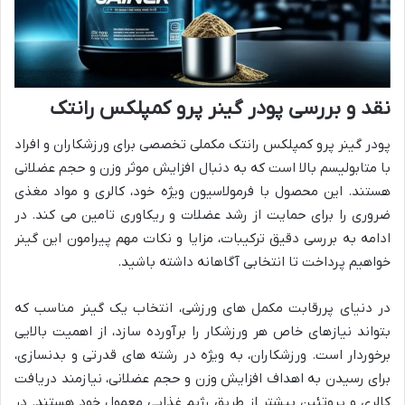
نقد و بررسی پودر گینر پرو کمپلکس رانتک
پودر گینر پرو کمپلکس رانتک مکملی تخصصی برای ورزشکاران و افراد
با متابولیسم بالا است که به دنبال افزایش موثر وزن و حجم عضلانی
هستند. این محصول با فرمولاسیون ویژه خود، کالری و مواد مغذی
ضروری را برای حمایت از رشد عضلات و ریکاوری تامین می کند. در
ادامه به بررسی دقیق ترکیبات، مزایا و نکات مهم پیرامون این گینر
خواهیم پرداخت تا انتخابی آگاهانه داشته باشید.
در دنیای پررقابت مکمل های ورزشی، انتخاب یک گینر مناسب که
بتواند نیازهای خاص هر ورزشکار را برآورده سازد، از اهمیت بالایی
برخوردار است. ورزشکاران، به ویژه در رشته های قدرتی و بدنسازی،
برای رسیدن به اهداف افزایش وزن و حجم عضلانی، نیازمند دریافت
کالری و پروتئین بیشتر از طریق رژیم غذایی معمول خود هستند. در