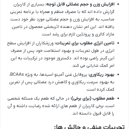
افزایش وزن و حجم عضلانی قابل توجه:
بسیاری از کاربران
گزارش داده اند که با مصرف منظم و همراه با برنامه تمرینی
مناسب، به افزایش وزن و حجم عضلانی مورد نظر خود دست
یافته اند. این امر نشان دهنده اثربخشی محصول در تامین
مازاد کالری و پروتئین لازم برای رشد است.
تامین انرژی مطلوب برای تمرینات:
ورزشکاران از افزایش سطح
انرژی در طول تمرینات و بهبود استقامت خود پس از مصرف
این گینر راضی بوده اند. دکستروز موجود در ترکیبات به این
امر کمک شایانی می کند.
بهبود ریکاوری:
پروفایل غنی آمینو اسیدها، به ویژه BCAAs،
به بهبود سرعت ریکاوری و کاهش درد عضلانی پس از تمرین
کمک کرده است.
طعم مطلوب (برای برخی):
در حالی که طعم یک مسئله شخصی
است، برخی کاربران از طعم های ارائه شده رضایت داشته و آن
را قابل قبول دانسته اند.
تجربیات منفی و چالش ها: