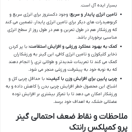
بسیار ایده آل است.
تامین انرژی پایدار و سریع:
وجود دکستروز برای انرژی سریع و
کربوهیدرات های دیگر برای تامین انرژی پایدار، تضمین می کند
که ورزشکار هم در طول تمرین و هم در طول روز از سطح انرژی
مناسبی برخوردار باشد.
کمک به بهبود عملکرد ورزشی و افزایش استقامت:
با پر کردن
ذخایر گلیکوژن و تامین انرژی کافی، این گینر به ورزشکاران
کمک می کند تا تمرینات شدیدتر و طولانی تری را انجام دهند
که به نوبه خود به پیشرفت ورزشی منجر می شود.
چربی پایین برای افزایش وزن با کیفیت:
با حداقل چربی کل و
اشباع، این محصول خطر افزایش چربی بدن را کاهش داده و به
ورزشکار امکان می دهد تا با تمرکز بیشتری بر افزایش توده
عضلانی خشک، به اهداف خود برسد.
ملاحظات و نقاط ضعف احتمالی گینر
پرو کمپلکس رانتک