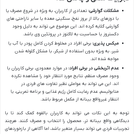
مشکلات گوارشی:
تعدادی از کاربران، به ویژه در شروع مصرف یا
با دوزهای بالا، از بروز نفخ، سنگینی معده یا سایر ناراحتی های
گوارشی گلایه کرده اند. این موضوع می تواند به دلیل وجود
دکستروز یا حساسیت به لاکتوز در پروتئین وی باشد.
میکس پذیری:
برخی افراد در مخلوط کردن کامل پودر با آب یا
شیر، به ویژه بدون استفاده از شیکر، با مشکل گلوله شدن
مواجه شده اند.
عدم اثربخشی در برخی افراد:
در موارد معدودی، برخی کاربران با
وجود مصرف منظم، نتایج مورد انتظار خود را مشاهده نکرده
اند. این می تواند به عواملی نظیر تفاوت های فردی در
متابولیسم، عدم رعایت کامل رژیم غذایی و برنامه تمرینی، یا
انتظار غیرواقع بینانه از مکمل مربوط باشد.
توجه به این نکات می تواند به کاربران بالقوه کمک کند تا با
دیدگاهی واقع بینانه تر، محصول را انتخاب و مصرف کنند. هرچند
تجربیات فردی می تواند بسیار متغیر باشد، اما آگاهی از بازخوردهای