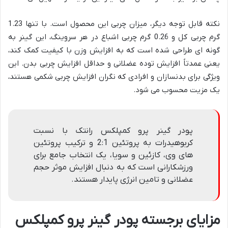
نکته قابل توجه دیگر، میزان چربی این محصول است. با تنها 1.23
گرم چربی کل و 0.26 گرم چربی اشباع در هر سروینگ، این گینر به
گونه ای طراحی شده است که به افزایش وزن با کیفیت کمک کند،
یعنی عمدتاً افزایش توده عضلانی و حداقل افزایش چربی بدن. این
ویژگی برای بدنسازان و افرادی که نگران افزایش چربی شکمی هستند،
یک مزیت محسوب می شود.
پودر گینر پرو کمپلکس رانتک با نسبت
کربوهیدرات به پروتئین 2:1 و ترکیب پروتئین
های وی، کازئین و سویا، یک انتخاب جامع برای
ورزشکارانی است که به دنبال افزایش موثر حجم
عضلانی و تامین انرژی پایدار هستند.
مزایای برجسته پودر گینر پرو کمپلکس