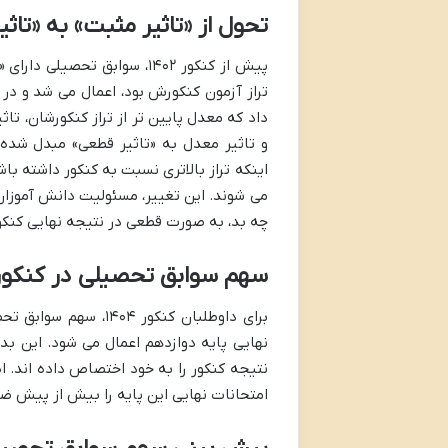
تحول از «تاثیر مثبت» به «تاث
پیش از کنکور ۱۴۰۲، سوابق تح
تراز آزمون کنکورش بود، اعمال می شد و در 
داد که معدل پایین تر از تراز کنکورشان، تا
و تاثیر معدل به «تاثیر قطعی» مبدل شده
اینکه تراز بالاتری نسبت به کنکور داشته ب
می شوند. این تغییر، مسئولیت دانش آموزان 
چه بد، به صورت قطعی در نتیجه نهایی کنکور
سهم سوابق تحصیلی در کنکور 1404: تمرکز بر دوازد
نهایی پایه دوازدهم اعمال می شود. این بد
نتیجه کنکور را به خود اختصاص داده اند. ای
امتحانات نهایی این پایه را بیش از پیش ض