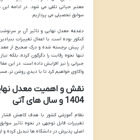
معتبر حیاتی تلقی می شود. در ادامه این مق
سوابق تحصیلی می پردازیم.
دغدغه معدل نهایی و تاثیر آن بر سرنوشت
کنکور بوده است. با اعمال تغییرات بنیاد
از پیش برجسته شده و درک صحیح از معدل 
تنها نحوه رقابت را دگرگون کرده، بلکه نیا
جبرانی را نیز افزایش داده است. در این مقا
واکاوی خواهیم کرد تا با دیدی روشن تر، مس
نقش و اهمیت معدل نهای
1404 و سال های آتی
نظام آموزشی کشور با هدف کاهش فشار رقاب
تغییرات قابل توجهی در نحوه تاثیر سوابق 
اصلی پذیرش در دانشگاه ها تبدیل کرده و از