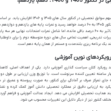
پیش بینی سهم سوابق تحصیلی در کنکور 1405 و 1406: دهم، یازدهم،
با نگاهی به آینده، پیش بینی می شود که سهم سوابق تحصیلی در کنکور سال های ۱۴۰۵ و ۱۴۰۶ افزایش یابد. 
مصوبات و اعلام های اولیه، این سهم برای کنکور ۱۴۰۵ به ۶۰ درصد خواهد رسید و نمرات پایه های یازدهم و دوازدهم
آن لحاظ خواهند شد. برای کنکور ۱۴۰۶، این تاثیر به ۶۰ درصد باقی مانده، اما شامل نمرات امتحانات نهایی هر سه پا
ییرات تدریجی، اهمیت تمامی سال های دوره متوسطه دوم را برای داوطلبا
ند یک برنامه ریزی بلندمدت و مستمر از همان پایه دهم است.
رویکردهای نوین آموزشی
 رویکرد کلان سیاست گذاری آموزشی دارد. یکی از اهداف اصلی، کاه
ار ساعته تعیین کننده سرنوشت است. با توزیع وزن ارزیابی بر طول دور
جای تمرکز صرف بر آمادگی برای کنکور، به صورت پیوسته و عمیق تر ب
یکرد به ارزیابی دقیق تر عملکرد تحصیلی دانش آموز کمک کرده و نق
ند هدایت تحصیلی افزایش می دهد. ایجاد عدالت آموزشی و فراهم آورد
ختلف کشور نیز از دیگر دلایل این تغییرات محسوب می شود.