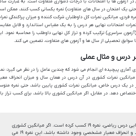
ن در آزمون ها یا امتحانات با درجات دشواری متفاوت است. به عبارت ساد
ا حتی یک امتحان در سال های متفاوت) نمره یکسانی کسب کنند، ممکن اس
ر نمره فردی، میانگین نمرات کل داوطلبان شرکت کننده و میزان پراکندگی نمرا
، نمرات امتحانات نهایی هر درس را به یک مقیاس استاندارد و قابل مقایس
ر (آزمون سراسری) ترکیب کرده و تراز کل نهایی داوطلب را محاسبه نمود. ای
 با سوابق تحصیلی از سال ها و آزمون های متفاوت، تضمین می کند.
ر درس و مثال عملی
ی آماری پیچیده ای انجام می شود که چندین عامل را در نظر می گیرد: نمر
انگین نمرات کشوری در آن درس در همان سال و میزان انحراف معیا
اگر در یک درس خاص، میانگین نمرات کشوری پایین باشد، حتی نمره متوس
اختصاص دهد. در مقابل، اگر میانگین کشوری بالا باشد، برای کسب تراز بالا
فرض کنید داوطلبی در امتحان نهایی درس ریاضی، نمره ۱۹ کسب کرده است. اگر میانگین کشوری
نمرات ریاضی در آن سال ۱۶ باشد و انحراف معیار مشخصی وجود داشته باشد، این نمره ۱۹ می