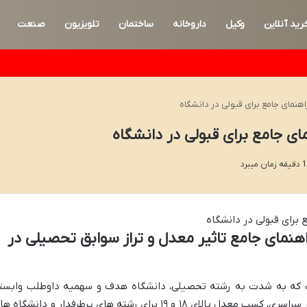
رید آنلاین
وکیل
داروخانه
ساختمان
تلویزیون
صنعت
مای جامع برای قبولی در دانشگاه
 جامع برای قبولی در دانشگاه
مای جامع تاثیر معدل و تراز سوابق تحصیلی در
که به شدت به رشته تحصیلی، دانشگاه هدف و سهمیه داوطلب وابست
است؛ با این حال، با توجه به تغییرات کنکور سراسری، کسب معدل بالای ۱۸ و ۱۹ برای رشته های پرطرفدار و دانشگاه