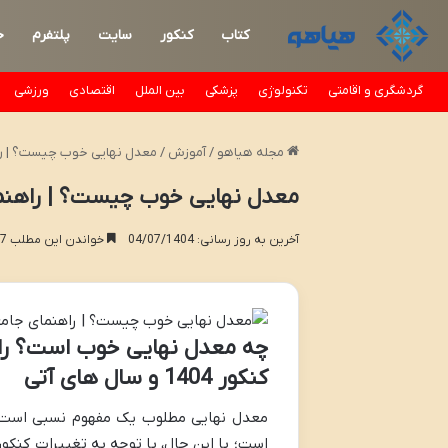
کتاب
کنکور
سایت
پلتفرم
خ
گردشگری و اقامتی
تکنولوژی
پزشکی
بین الملل
اقتصادی
ورزشی
مجله هیاهو
/
آموزش
/
معدل نهایی خوب چیست؟ | راهن
معدل نهایی خوب چیست؟ | راهنمای
آخرین به روز رسانی: 04/07/1404
خواندن این مطلب 17 دقیقه زمان میبرد
چه معدل نهایی خوب است؟ راهن
کنکور 1404 و سال های آتی
معدل نهایی مطلوب یک مفهوم نسبی است 