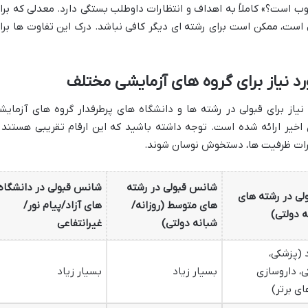
است؟» کاملاً به اهداف و انتظارات داوطلب بستگی دارد. معدلی که برا
است، ممکن است برای رشته ای دیگر کافی نباشد. درک این تفاوت ها برا
د نیاز برای گروه های آزمایشی مختلف
نیاز برای قبولی در رشته ها و دانشگاه های پرطرفدار گروه های آزمایش
خیر ارائه شده است. توجه داشته باشید که این ارقام تقریبی هستند 
یرات ظرفیت ها، دستخوش نوسان شوند.
شانس قبولی در رشته
شانس قبولی در دانشگاه
ی در رشته های
های متوسط (روزانه/
های آزاد/پیام نور/
نه دولتی)
شبانه دولتی)
غیرانتفاعی
 (پزشکی،
ی، داروسازی
بسیار زیاد
بسیار زیاد
ای برتر)