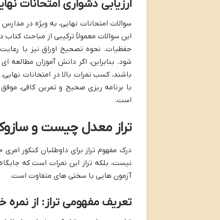
ارزیابی دشواری امتحانات نها
سوالات امتحانات نهایی، به ویژه در مدارس
این سوالات معمولاً ترکیبی از مباحث کتا
حفظیات. نحوه تصحیح اوراق نیز با رعایت 
شود. بنابراین، اگر دانش آموزان مطالعه ا
باشند، کسب نمرات بالا در امتحانات نهایی، 
با برنامه ریزی صحیح و تمرین کافی، موفق
است.
تراز معدل چیست و سازوک
درک مفهوم تراز برای داوطلبان کنکور امری 
نیست، بلکه تراز این نمرات است که جایگاه ر
آزمون هایی با سختی های متفاوت است.
تعریف مفهومی تراز: از نمره خ