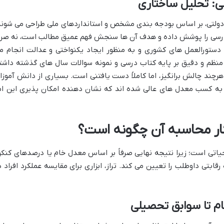
یی: تحلیل ساختاری
 دولتی، بر اساس بودجه بندی مشخص و استانداردهای ملی طراحی می شوند
ب درسی را پوشش داده و هدف آن ها سنجش فهم عمیق مطالب است، نه صرفا
دستورالعمل های کشوری و به منظور ایجاد یکنواختی و عدالت انجام م
ی منظم و دقیق بر پایه کتاب درسی و نمونه سوالات سال های گذشته داشت
هرچند چالش برانگیز، اما کاملاً دست یافتنی است. بسیاری از دانش آموزا
 به کسب معدل های عالی شده اند که نشان دهنده امکان پذیری این ام
ار محاسبه آن چگونه است؟
حیاتی است؛ زیرا نتیجه نهایی صرفاً بر اساس معدل خام یا درصدهای کنکو
قابتی داوطلب را تعیین می کند. تراز، ابزاری برای مقایسه عملکرد افراد د
ام تا سوابق تحصیلی