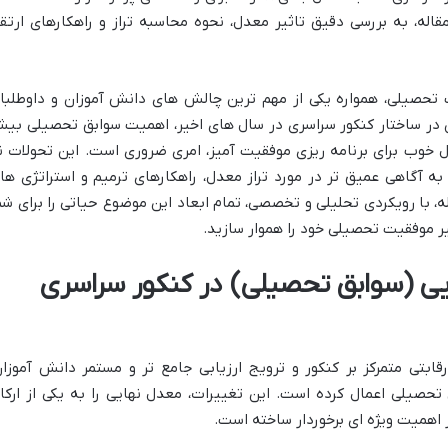
اله، به بررسی دقیق تاثیر معدل، نحوه محاسبه تراز و راهکارهای ارتقا
 تحصیلی، همواره یکی از مهم ترین چالش های دانش آموزان و داوطلبا
ین در ساختار کنکور سراسری در سال های اخیر، اهمیت سوابق تحصیلی بی
خوب برای برنامه ریزی موفقیت آمیز، امری ضروری است. این تحولات ن
ز به آگاهی عمیق تر در مورد تراز معدل، راهکارهای ترمیم و استراتژی ها
له، با رویکردی تحلیلی و تخصصی، تمام ابعاد این موضوع حیاتی را برای شم
یر موفقیت تحصیلی خود را هموار سازید.
ی (سوابق تحصیلی) در کنکور سراسری
تی متمرکز بر کنکور و ترویج ارزیابی جامع تر و مستمر دانش آموزان
تحصیلی اعمال کرده است. این تغییرات، معدل نهایی را به یکی از ارکا
 اهمیت ویژه ای برخوردار ساخته است.