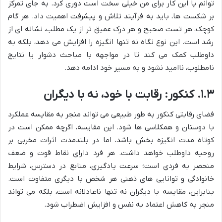
توانم یا این کار برای من خیلی سخت است دوری کرد. به جای تمرکز
بر شکست ها، باید به فرآیند تلاش و پیشرفت اهمیت داد. هر گام
کوچک، هر تست صحیح و هر درک عمیق تر از یک مطلب، نشانه ای از
رشد است. این نوع نگاه نه تنها انگیزه را افزایش می دهد، بلکه به
داوطلب کمک می کند تا در مواجهه با مباحث دشوار یا نتایج
نامطلوب، ناامید نشود و به مسیر خود ادامه دهد.
۱.۳. کنکور: رقابت با خود، نه با دیگران
فضای رقابتی کنکور به طور طبیعی می تواند منجر به مقایسه عملکرد
با دوستان و همکلاسی ها شود. این مقایسه، اگرچه ممکن است در
کوتاه مدت انگیزه بخش باشد، اما در بلندمدت اثرات مخربی بر
روحیه داوطلب خواهد داشت. هر فرد دارای نقاط قوت و ضعف
منحصر به فردی است؛ سرعت یادگیری، منابع در دسترس، شرایط
خانوادگی و توانایی های ذهنی هر شخص با دیگری متفاوت است.
بنابراین، مقایسه با دیگران نه تنها ناعادلانه است، بلکه می تواند
منجر به کاهش اعتماد به نفس و افزایش اضطراب شود.