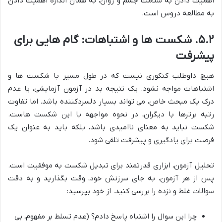
اهمیت دادن به سلامت جسم و روان، به همان اندازه اهمیت دادن
به مطالعه دروس است.
۵.۲. شکست ها و اشتباهات: گام هایی برای
پیشرفت
هیچ داوطلب کنکوری نیست که در طول مسیر با شکست ها و
اشتباهات مواجه نشود. یک نتیجه بد در آزمون آزمایشی، یا عدم
درک یک مبحث خاص، می تواند بسیار دلسردکننده باشد. اما تفاوت
رتبه برترها با دیگران، در نحوه مواجهه با این شکست هاست.
شکست نباید به معنای ناامیدی باشد، بلکه باید به عنوان یک
فرصت برای یادگیری و پیشرفت تلقی شود.
تحلیل آزمون، ابزاری قدرتمند برای تبدیل شکست به موفقیت است.
پس از هر آزمون، به جای سرزنش خود، وقت بگذارید و به دقت
سوالات غلط و نزده را بررسی کنید. از خود بپرسید:
چرا این سوال را اشتباه پاسخ دادم؟ (عدم تسلط بر مفهوم، بی