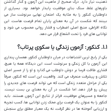
ذهنیت نیاز دارد. درک صحیح از ماهیت این آزمون و کنار گذاشتن
باورهای غلط، سنگ بنای موفقیت پایدار خواهد بود. بسیاری از
داوطلبان، کنکور را به مثابه یک امتحان نهایی سرنوشت ساز می
بینند که شکست در آن به معنای پایان تمام فرصت هاست. این
نگاه افراطی، منبع اصلی اضطراب و فشار روانی محسوب می شود و
توانایی های فرد را تحت الشعاع قرار می دهد.
۱.۱. کنکور: آزمون زندگی یا سکوی پرتاب؟
یکی از رایج ترین اشتباهات در میان داوطلبان کنکور، همسان پنداری
این آزمون با کل زندگی و سرنوشت است. این دیدگاه همه یا هیچ،
فشاری طاقت فرسا بر دوش داوطلب می گذارد و او را از مسیر اصلی
تلاش و پیشرفت منحرف می کند. واقعیت این است که کنکور، صرفاً
یکی از مراحل متعدد زندگی است که می تواند فرصت های جدیدی را
پیش رو قرار دهد، اما شکست در آن به معنای بن بست نیست.
جامعه و مسیرهای موفقیت، فراتر از نتایج این آزمون هستند. باید
کنکور را به عنوان یک فرصت برای محک زدن توانایی ها، کسب تجربه
و ارزیابی آموخته ها در نظر گرفت، نه یک معیار مطلق برای سنجش