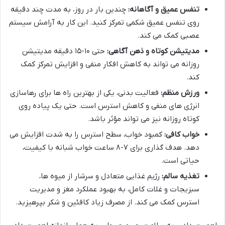
تنفس عمیق و آگاهانه:
چندین بار در روز، به مدت چند دقیقه
روی تنفس عمیق شکمی تمرکز کنید. این کار به آرامش سیستم
عصبی کمک می کند.
مدیتیشن کوتاه و ذهن آگاهی:
حتی ۱۰-۱۵ دقیقه مدیتیشن
روزانه می تواند به کاهش افکار منفی و افزایش تمرکز کمک
کند.
ورزش منظم:
فعالیت بدنی، یکی از بهترین راه ها برای رهاسازی
انرژی های منفی و کاهش استرس است. حتی یک پیاده روی
کوتاه روزانه نیز می تواند مؤثر باشد.
خواب کافی:
کمبود خواب، سطح استرس را به شدت افزایش می
دهد. هدف گذاری برای ۷-۸ ساعت خواب شبانه با کیفیت،
حیاتی است.
تغذیه سالم:
رژیم غذایی متعادل و سرشار از میوه ها،
سبزیجات و غلات کامل، به بهبود عملکرد مغز و مدیریت
استرس کمک می کند. از مصرف زیاد کافئین و شکر بپرهیزید.