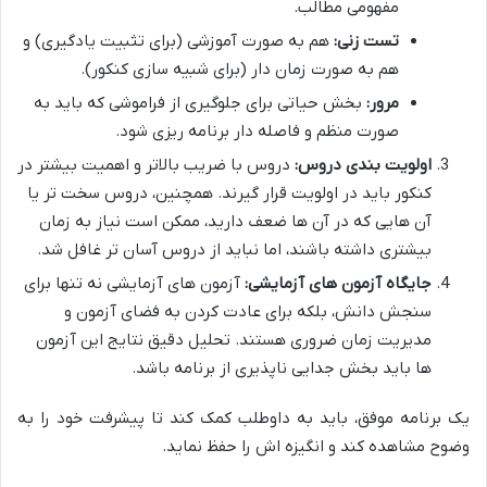
مفهومی مطالب.
تست زنی:
هم به صورت آموزشی (برای تثبیت یادگیری) و
هم به صورت زمان دار (برای شبیه سازی کنکور).
مرور:
بخش حیاتی برای جلوگیری از فراموشی که باید به
صورت منظم و فاصله دار برنامه ریزی شود.
اولویت بندی دروس:
دروس با ضریب بالاتر و اهمیت بیشتر در
کنکور باید در اولویت قرار گیرند. همچنین، دروس سخت تر یا
آن هایی که در آن ها ضعف دارید، ممکن است نیاز به زمان
بیشتری داشته باشند، اما نباید از دروس آسان تر غافل شد.
جایگاه آزمون های آزمایشی:
آزمون های آزمایشی نه تنها برای
سنجش دانش، بلکه برای عادت کردن به فضای آزمون و
مدیریت زمان ضروری هستند. تحلیل دقیق نتایج این آزمون
ها باید بخش جدایی ناپذیری از برنامه باشد.
یک برنامه موفق، باید به داوطلب کمک کند تا پیشرفت خود را به
وضوح مشاهده کند و انگیزه اش را حفظ نماید.