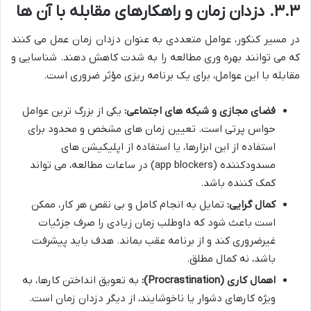
۳.۳. دزدان زمان و راهکارهای مقابله با آن ها
در مسیر کنکور، عوامل متعددی به عنوان دزدان زمان عمل می کنند
که می توانند بهره وری مطالعه را به شدت کاهش دهند. شناسایی و
مقابله با این عوامل، برای یک برنامه ریزی مؤثر ضروری است.
فضای مجازی و شبکه های اجتماعی:
یکی از بزرگ ترین عوامل
حواس پرتی است. تعیین زمان های مشخص و محدود برای
استفاده از این ابزارها، یا استفاده از اپلیکیشن های
مسدودکننده (app blockers) در ساعات مطالعه، می تواند
کمک کننده باشد.
کمال گرایی:
تمایل به انجام کامل و بی نقص هر کار، ممکن
است باعث شود که داوطلب زمان زیادی را صرف جزئیات
غیرضروری کند و از برنامه عقب بماند. هدف باید پیشرفت
باشد، نه کمال مطلق.
اهمال کاری (Procrastination):
به تعویق انداختن کارها، به
ویژه کارهای دشوار یا ناخوشایند، از دیگر دزدان زمان است.