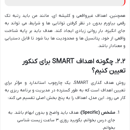
همچنین، اهداف غیرواقعی و کلیشه ای، مانند من باید رتبه تک
رقمی بیاورم بدون در نظر گرفتن توانایی ها و شرایط، می تواند به
جای انگیزه، بار روانی زیادی ایجاد کند. هدف باید بر پایه شناخت
واقعی از خود، پتانسیل ها و محدودیت ها بنا شود تا قابل دستیابی
و معنادار باشد.
۲.۲. چگونه اهداف SMART برای کنکور
تعیین کنیم؟
روش هدف گذاری SMART، یک چارچوب استاندارد و مؤثر برای
تعیین اهداف است که به طور گسترده در مدیریت و برنامه ریزی به
کار می رود. این مدل، اهداف را به پنج بخش اصلی تقسیم می کند:
مشخص (Specific):
هدف باید واضح و بدون ابهام باشد. به
جای درس بخوانم، بگویید روزی ۳ ساعت زیست شناسی
بخوانم.