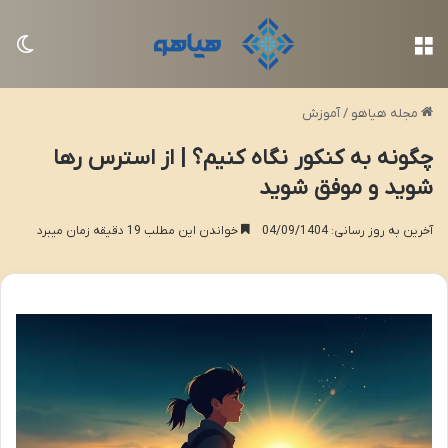
منو
تغی
مجله هیاهو
/
آموزش
چگونه به کنکور نگاه کنیم؟ | از استرس رها
شوید و موفق شوید
آخرین به روز رسانی: 04/09/1404
خواندن این مطلب 19 دقیقه زمان میبرد