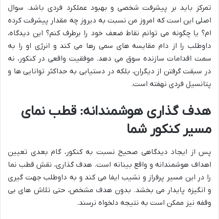
تمرکز باید بر پیشرفت شخصی و بهبود عملکرد فردی باشد. سوال
اصلی این است که امروز من نسبت به دیروز چه مقدار پیشرفت کرده
ام؟ یا چگونه می توانم نقاط ضعف خود را برطرف کنم؟ این دیدگاه،
داوطلب را از دام مقایسه های سمی رها می کند و انرژی او را به
سمت اقدامات سازنده سوق می دهد. موفقیت واقعی در کنکور، نه
در سبقت گرفتن از دیگران، بلکه در دستیابی به حداکثر توانایی ها و
پتانسیل فردی نهفته است.
هدف گذاری هوشمندانه: قطب نمای
مسیر کنکور شما
پس از ایجاد دیدگاهی صحیح نسبت به کنکور، گام بعدی تعیین
اهداف هوشمندانه و واقع بینانه است. هدف گذاری، نقش قطب نما
را در این مسیر پرفراز و نشیب ایفا می کند و به داوطلب جهت گیری
و انگیزه پایدار می بخشد. بدون هدف مشخص، حتی تلاش های بی
وقفه نیز ممکن است به نتیجه دلخواه نرسند.