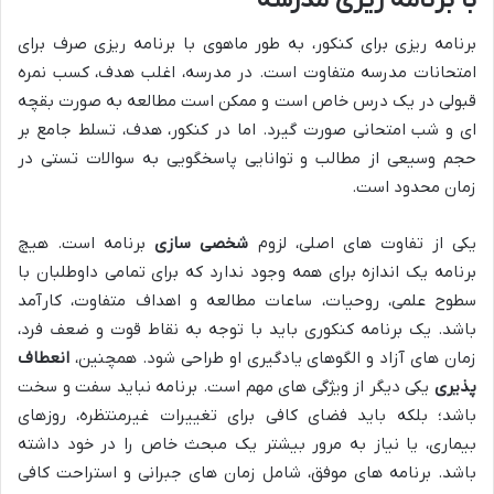
برنامه ریزی برای کنکور، به طور ماهوی با برنامه ریزی صرف برای
امتحانات مدرسه متفاوت است. در مدرسه، اغلب هدف، کسب نمره
قبولی در یک درس خاص است و ممکن است مطالعه به صورت بقچه
ای و شب امتحانی صورت گیرد. اما در کنکور، هدف، تسلط جامع بر
حجم وسیعی از مطالب و توانایی پاسخگویی به سوالات تستی در
زمان محدود است.
یکی از تفاوت های اصلی، لزوم
شخصی سازی
برنامه است. هیچ
برنامه یک اندازه برای همه وجود ندارد که برای تمامی داوطلبان با
سطوح علمی، روحیات، ساعات مطالعه و اهداف متفاوت، کارآمد
باشد. یک برنامه کنکوری باید با توجه به نقاط قوت و ضعف فرد،
زمان های آزاد و الگوهای یادگیری او طراحی شود. همچنین،
انعطاف
پذیری
یکی دیگر از ویژگی های مهم است. برنامه نباید سفت و سخت
باشد؛ بلکه باید فضای کافی برای تغییرات غیرمنتظره، روزهای
بیماری، یا نیاز به مرور بیشتر یک مبحث خاص را در خود داشته
باشد. برنامه های موفق، شامل زمان های جبرانی و استراحت کافی