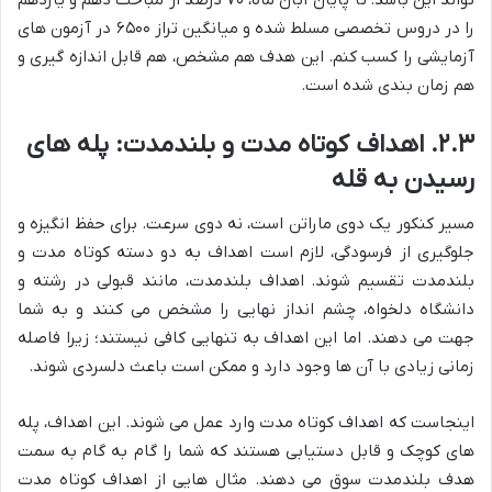
را در دروس تخصصی مسلط شده و میانگین تراز ۶۵۰۰ در آزمون های
آزمایشی را کسب کنم. این هدف هم مشخص، هم قابل اندازه گیری و
هم زمان بندی شده است.
۲.۳. اهداف کوتاه مدت و بلندمدت: پله های
رسیدن به قله
مسیر کنکور یک دوی ماراتن است، نه دوی سرعت. برای حفظ انگیزه و
جلوگیری از فرسودگی، لازم است اهداف به دو دسته کوتاه مدت و
بلندمدت تقسیم شوند. اهداف بلندمدت، مانند قبولی در رشته و
دانشگاه دلخواه، چشم انداز نهایی را مشخص می کنند و به شما
جهت می دهند. اما این اهداف به تنهایی کافی نیستند؛ زیرا فاصله
زمانی زیادی با آن ها وجود دارد و ممکن است باعث دلسردی شوند.
اینجاست که اهداف کوتاه مدت وارد عمل می شوند. این اهداف، پله
های کوچک و قابل دستیابی هستند که شما را گام به گام به سمت
هدف بلندمدت سوق می دهند. مثال هایی از اهداف کوتاه مدت