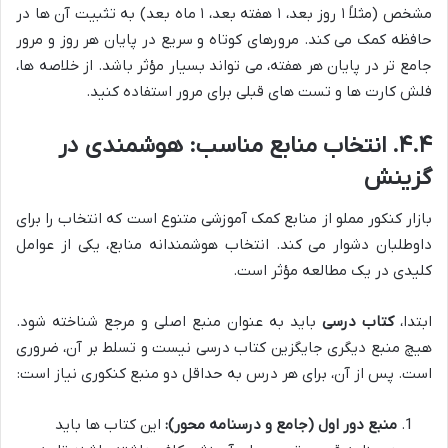
مشخص (مثلاً ۱ روز بعد، ۱ هفته بعد، ۱ ماه بعد) به تثبیت آن ها در
حافظه کمک می کند. مرورهای کوتاه و سریع در پایان هر روز و مرور
جامع تر در پایان هر هفته، می تواند بسیار مؤثر باشد. از خلاصه ها،
فلش کارت ها و تست های قبلی برای مرور استفاده کنید.
۴.۴. انتخاب منابع مناسب: هوشمندی در
گزینش
بازار کنکور مملو از منابع کمک آموزشی متنوع است که انتخاب را برای
داوطلبان دشوار می کند. انتخاب هوشمندانه منابع، یکی از عوامل
کلیدی در یک مطالعه مؤثر است.
ابتدا،
کتاب درسی
باید به عنوان منبع اصلی و مرجع شناخته شود.
هیچ منبع دیگری جایگزین کتاب درسی نیست و تسلط بر آن، ضروری
است. پس از آن، برای هر درس به حداقل دو منبع کنکوری نیاز است:
منبع دور اول (جامع و درسنامه محور):
این کتاب ها باید