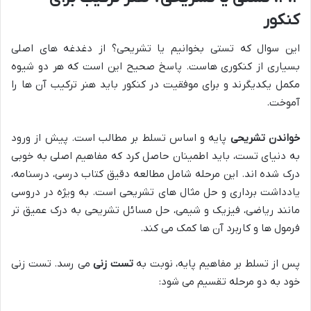
کنکور
این سوال که تستی بخوانیم یا تشریحی؟ از دغدغه های اصلی
بسیاری از کنکوری هاست. پاسخ صحیح این است که هر دو شیوه
مکمل یکدیگرند و برای موفقیت در کنکور باید هنر ترکیب آن ها را
آموخت.
خواندن تشریحی
پایه و اساس تسلط بر مطالب است. پیش از ورود
به دنیای تست، باید اطمینان حاصل کرد که مفاهیم اصلی به خوبی
درک شده اند. این مرحله شامل مطالعه دقیق کتاب درسی، درسنامه،
یادداشت برداری و حل مثال های تشریحی است. به ویژه در دروسی
مانند ریاضی، فیزیک و شیمی، حل مسائل تشریحی به درک عمیق تر
فرمول ها و کاربرد آن ها کمک می کند.
پس از تسلط بر مفاهیم پایه، نوبت به
تست زنی
می رسد. تست زنی
خود به دو مرحله تقسیم می شود: