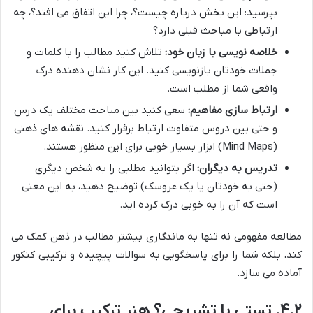
بپرسید: این بخش درباره چیست؟، چرا این اتفاق می افتد؟، چه
ارتباطی با مباحث قبلی دارد؟
خلاصه نویسی با زبان خود:
تلاش کنید مطالب را با کلمات و
جملات خودتان بازنویسی کنید. این کار نشان دهنده درک
واقعی شما از مطلب است.
ارتباط سازی مفاهیم:
سعی کنید بین مباحث مختلف یک درس
و حتی بین دروس متفاوت ارتباط برقرار کنید. نقشه های ذهنی
(Mind Maps) ابزار بسیار خوبی برای این منظور هستند.
تدریس به دیگران:
اگر بتوانید مطلبی را به شخص دیگری
(حتی به خودتان یا یک عروسک) توضیح دهید، به این معنی
است که آن را به خوبی درک کرده اید.
مطالعه مفهومی نه تنها به ماندگاری بیشتر مطالب در ذهن کمک می
کند، بلکه شما را برای پاسخگویی به سوالات پیچیده و ترکیبی کنکور
آماده می سازد.
۴.۲. تستی یا تشریحی؟ هنر ترکیب برای