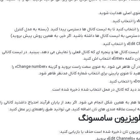
ینه «Connected Devices» و سپس «TV» را انتخاب کنید تا به لیست کانال ها دسترسی پیدا کنید. (بسته به مدل کنترل
سترسی به لیست کانال ها داشته باشید. اگر خیر، به همین روش پیش بروید)
لیست کانال ها و پنجره ای که کانال فعلی را نمایش می دهد، ببینید. در لیست کانالی
نتخاب اش کنید.
وقتی کانالی را انتخاب می کنید، یک تیک در کادر آن ظاهر می شود. به منوی سمت راست بروید و گزینه «Change number» را
 هم به همین شکل انجام می شود. اگر بعد از پایان فرآیند احتیاج داشتید کانالی را
را به لیست علاقه مندی های تان اضافه کنید، می توانید طبق راهنمای زیر عمل کنید:
تلویزیون سامسونگ
تلویزیون تان ذخیره شده است حذف یا بازیابی کنید:
روید.