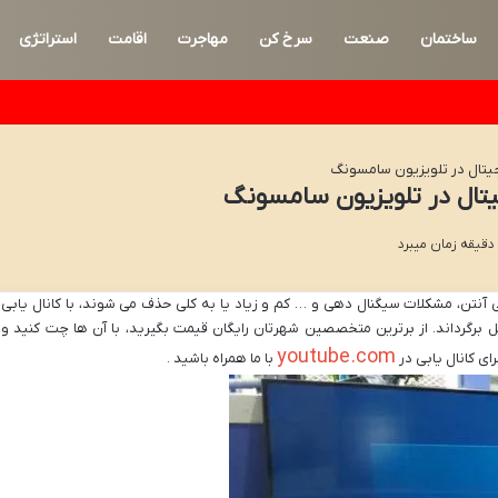
ساختمان
صنعت
سرخ کن
مهاجرت
اقامت
استراتژی
یتال در تلویزیون سامسونگ
تال در تلویزیون سامسونگ
 آنتن، مشکلات سیگنال دهی و … کم و زیاد یا به کلی حذف می شوند، با کانال یابی
 برگرداند. از برترین متخصصین شهرتان رایگان قیمت بگیرید، با آن ها چت کنید و
youtube.com
ای کانال یابی در
با ما همراه باشید .