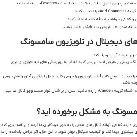
نتخاب کنید.
، افزودن یا «Add» را فشار دهید.
ای دیجیتال در تلویزیون سامسونگ
یر بتواند آن را برطرف کند:
 پیش از هرچیز ابتدا بررسی کنید که آیا به روزرسانی های نرم افزاری ای برای
گر در مرحله آخر کانال یابی پیام «No Signal» را دیدید، اتصال کابل آنتن تلویزیون را بررسی کنید. محل قرارگیری آنتن را هم بررسی
فته باشد.
توجه داشته باشید که اگر هنگام کانال یابی به اشتباه گزینه «Cancel» را زده باشید، پس از پر شدن نوار جست وجو کانال ها پیدا
سامسونگ به مشکل برخورده اید؟
دارند که می تواند کانال های محلی را به طور خودکار پیدا کرده و برنامه ریزی کند.
 بیشتری پیدا کند و کیفیت سیگنال بهتر شود. با این حال، اگر مراحل یادشده را به