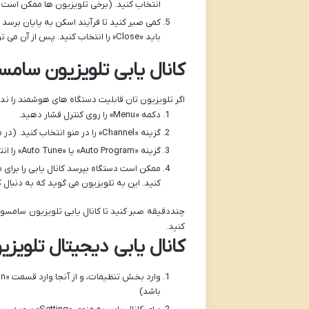
انتخاب کنید. (برخی تلویزیون ها ممکن است ا
کمی صبر کنید تا فرآیند اسکن به پایان برسد 
باید «Close» را انتخاب کنید. پس از آن می توانید کانال ها را ببینید و ترتیب شان را مشخص کنید.
کانال یابی تلویزیون سا
اگر تلویزیون تان قابلیت دستگاه های هوشمند را ندار
دکمه «Menu» را روی کنترل فشار دهید.
گزینه «Channel» را در منو انتخاب کنید. (در مدل های جدید احتمال دارد این گزینه با نام «Broadcasting» مشخص شده باشد)
گزینه «Auto Program» یا «Auto Tune» را انتخاب کنید.
کنید. این به تلویزیون می گوید که به دنبال 
چنددقیقه صبر کنید تا کانال یابی تلویزیون سامسو
کنید.
کانال یابی دیجیتال تلوی
باشد)