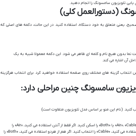
سونگ (دستورالعمل کلی)
یح، یعنی متعلق به خود دستگاه، استفاده کنید. در این حالت، دکمه های اصلی که
 های جهت نما بدون هیچ نام و کلمه ای ظاهر می شود. این دکمه معمولا شبیه به یک
ل آن اشاره می کند.
س انتخاب گزینه های مختلف روی صفحه استفاده خواهید کرد. برای انتخاب هرگزینه
لویزیون سامسونگ چنین مراحلی دارد:
اگر لازم بود در مرحله بعد مشخص کنید که «Air»، «Cable» یا «Both» را اسکن کنید. اگر فقط از آنتن استفاده می کنید، «Air» را
انتخاب کنید. اگر فقط از باکس های گیرنده استفاده می کنید، «Cable» را انتخاب کنید. اگر هم از هردو استفاده می کنید، «Both» را