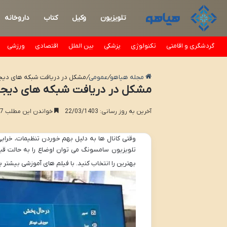
تلویزیون
وکیل
کتاب
داروخانه
گردشگری و اقامتی
تکنولوژی
پزشکی
بین الملل
اقتصادی
ورزشی
مجله هیاهو
/
عمومی
/
مشکل در دریافت شبکه های دیج
مشکل در دریافت شبکه های دیجی
آخرین به روز رسانی: 22/03/1403
خواندن این مطلب 7 دقیقه زمان میبرد
وقتی کانال ها به دلیل بهم خوردن تنظیمات، خرابی
تلویزیون سامسونگ می توان اوضاع را به حالت قبل
بهترین را انتخاب کنید. با فیلم های آموزشی بیشتر بر