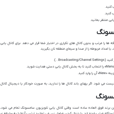
مسونگ
ه ها را مرتب و بدون کانال های تکراری در اختیار شما قرار می دهد. برای کانال یابی
، یا اعداد مربوطه را از صدا و سیمای منطقه تان بگیرید.
Broadcas…).
رد کنید.
یست می شود. اگر پهنای باند کانال ها را ندارید، به صورت خودکار یا دیجیتال کانال
مسونگ
ن برند فوق العاده ساده است. وقتی کانال یابی تلویزیون سامسونگ تمام می شود،
گاه مرتب شده اند. با دنبال کردن مراحل زیر، می توانید ترتیب آنها را به سلیقه ی