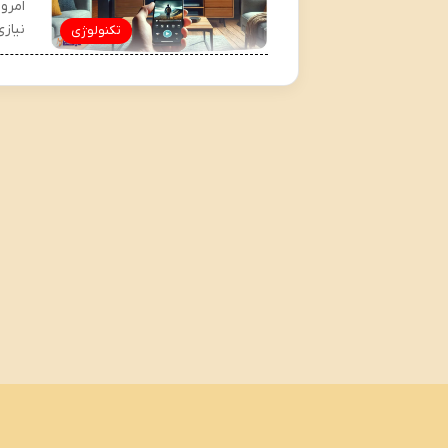
امرو
نیاز
تکنولوژی