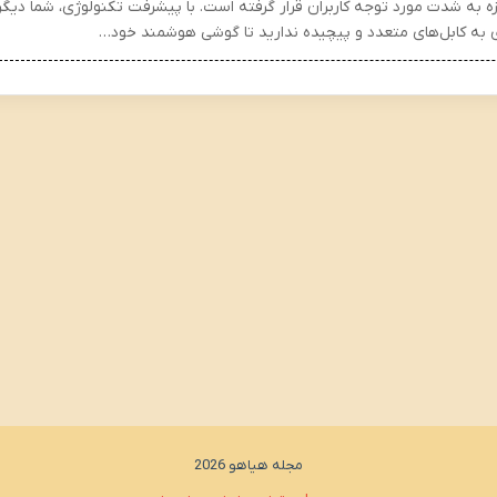
زه به شدت مورد توجه کاربران قرار گرفته است. با پیشرفت تکنولوژی، شما دیگر
ی به کابل‌های متعدد و پیچیده ندارید تا گوشی هوشمند خود…
مجله هیاهو 2026