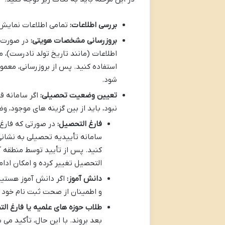
بررسی اطلاعات:
تمامی اطلاعات نمایش 
بروزرسانی مشخصات هویتی:
در صورت و
اطلاعات (مانند تاریخ تولد نادرست)، 
استفاده کنید. پس از بروزرسانی، معمو
شود.
تعیین وضعیت تحصیلی:
اگر سامانه ق
نبود، باید از بین گزینه های موجود، و
فارغ التحصیل:
در صورتی که فارغ 
کنید. پس از تأیید توسط منطقه 
التحصیل تغییر کرده و امکان ادام
دانش آموز:
اگر دانش آموز هستید
و اطمینان از صحت ثبت نام خود 
طلاب حوزه های علمیه یا فارغ ال
بعد بروند. با این حال، تأکید می 