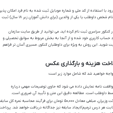
ود با استفاده از کد ملی و شماره موبایل ثبت شده به نام فرد امکان پذیر
است. این شماره موبایل باید حتماً به نام شخص داوطلب یا یکی از والدین (برای دانش آموزان زیر ۱۸ سال) ثبت
ر کنکور سراسری ثبت نام کرده اید، می توانید از طریق سایت سازمان
به نشانی my.sanjesh.org وارد حساب کاربری خود شده و از آنجا به بخش مربوط به سوابق تحصیلی و
 شوید. این روش به ویژه برای داوطلبان کنکور، مسیری آسان تر فراهم
واجه خواهید شد که شامل موارد زیر است:
وافقت نامه نمایش داده می شود که حاوی توضیحات مهمی درباره
ط داوطلب است. مطالعه دقیق این متن و تأیید آن ضروری است.
بر اساس مصوبات هیئت وزیران، مبلغی معادل ۵۰,۰۰۰ تومان برای فرآیند محاسبه نمره کل ساب
ابت هر درس ترمیم/ایجاد سابقه نیز جداگانه دریافت خواهد شد. پرداخت