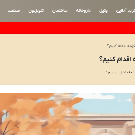
رید آنلاین
وکیل
داروخانه
ساختمان
تلویزیون
صنعت
گونه اقدام کنیم؟
 اقدام کنیم؟