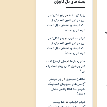
بحث های داغ کاربران
رؤیا گل اندام
در
رنو مگان؛ چرا
این خودرو هنوز هم یکی از
انتخاب های مطمئن بازار دست
دوم ایران است؟
ی
کیمیا غلامیان
در
رنو مگان؛ چرا
این خودرو هنوز هم یکی از
انتخاب های مطمئن بازار دست
دوم ایران است؟
خاتون پارسا
در
برای ارتفاع ۵ تا ۱۰
متر جرثقیل ۳ تن بهتر است یا ۷
تن؟
شاهرخ عیسوی
در
چرا بیشتر
آژانس‌های دیجیتال مارکتینگ
نمی‌توانند ROI واقعی نشان
دهند؟
کیمیا فهیمی
در
چرا بیشتر
آژانس‌های دیجیتال مارکتینگ