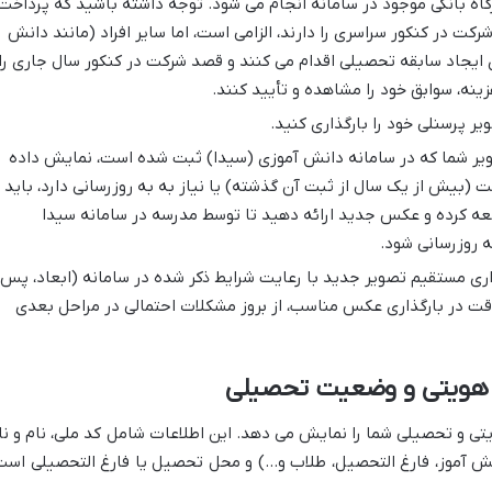
رگاه بانکی موجود در سامانه انجام می شود. توجه داشته باشید که پرداخت
رکت در کنکور سراسری را دارند، الزامی است، اما سایر افراد (مانند دانش
ای ایجاد سابقه تحصیلی اقدام می کنند و قصد شرکت در کنکور سال جاری را
ینه، سوابق خود را مشاهده و تأیید کنند.
ر پرسنلی خود را بارگذاری کنید.
ر شما که در سامانه دانش آموزی (سیدا) ثبت شده است، نمایش داده
 (بیش از یک سال از ثبت آن گذشته) یا نیاز به به روزرسانی دارد، باید
 کرده و عکس جدید ارائه دهید تا توسط مدرسه در سامانه سیدا
به روزرسانی شود.
اری مستقیم تصویر جدید با رعایت شرایط ذکر شده در سامانه (ابعاد، پس
قت در بارگذاری عکس مناسب، از بروز مشکلات احتمالی در مراحل بعدی
تی و تحصیلی شما را نمایش می دهد. این اطلاعات شامل کد ملی، نام و نا
نش آموز، فارغ التحصیل، طلاب و…) و محل تحصیل یا فارغ التحصیلی است