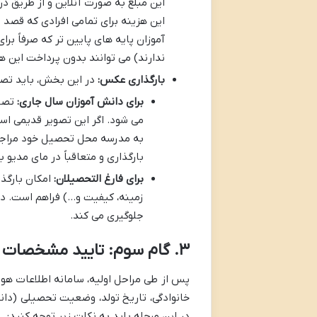
این مبلغ به صورت آنلاین و از طریق د
این هزینه برای تمامی افرادی که قصد ش
آموزان پایه های پایین تر که صرفاً بر
ندارند) می توانند بدون پرداخت این هز
بارگذاری عکس:
در این بخش، باید تصوی
برای دانش آموزان سال جاری:
تصوی
می شود. اگر این تصویر قدیمی است
به مدرسه محل تحصیل خود مراجعه
بارگذاری و متعاقباً در مای مدیو 
برای فارغ التحصیلان:
امکان بارگذ
زمینه، کیفیت و…) فراهم است. د
جلوگیری می کند.
۳. گام سوم: تایید مشخصات هویتی و وضعیت تحصیلی
پس از طی مراحل اولیه، سامانه اطلاعات هوی
خانوادگی، تاریخ تولد، وضعیت تحصیلی (دا
در این مرحله باید به نکات زیر توجه کنید: