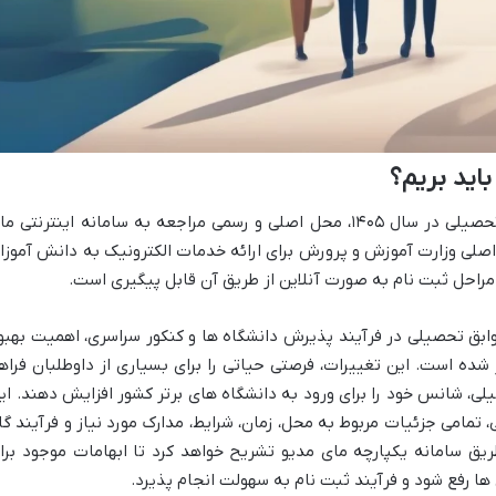
باید بریم؟
برای ثبت نام ترمیم معدل و ایجاد سابقه تحصیلی در سال ۱۴۰۵، محل اصلی و رسمی مراجعه به سامانه اینترنتی 
سامانه بستر اصلی وزارت آموزش و پرورش برای ارائه خدمات الکترونیک به دانش آموزا
راحل ثبت نام به صورت آنلاین از طریق آن قابل پیگیری است.
وابق تحصیلی در فرآیند پذیرش دانشگاه ها و کنکور سراسری، اهمیت بهبو
ده است. این تغییرات، فرصتی حیاتی را برای بسیاری از داوطلبان فراه
یلی، شانس خود را برای ورود به دانشگاه های برتر کشور افزایش دهند. ای
تمامی جزئیات مربوط به محل، زمان، شرایط، مدارک مورد نیاز و فرآیند گا
طریق سامانه یکپارچه مای مدیو تشریح خواهد کرد تا ابهامات موجود برا
 ها رفع شود و فرآیند ثبت نام به سهولت انجام پذیرد.