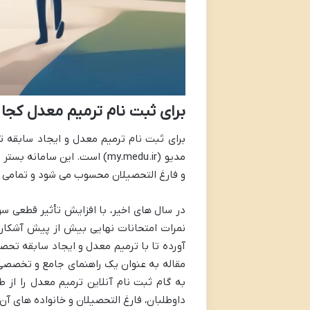
برای ثبت نام ترمیم معدل کجا 
مدیو (my.medu.ir) است. این 
و فارغ التحصیلان محسوب می شود و تمامی م
در سال های اخیر، با افزایش تأثیر قطعی س
نمرات امتحانات نهایی بیش از پیش آشکار ش
آورده تا با ترمیم معدل و ایجاد سابقه تحص
مقاله به عنوان یک راهنمای جامع و تخصصی، 
به گام ثبت نام آنلاین ترمیم معدل را از 
داوطلبان، فارغ التحصیلان و خانواده های آن