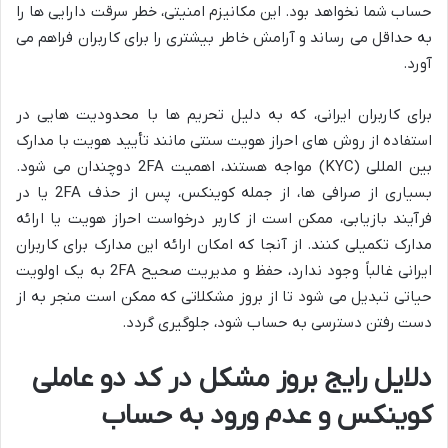
حساب شما نخواهد بود. این مکانیزم امنیتی، خطر سرقت دارایی ها را
به حداقل می رساند و آرامش خاطر بیشتری را برای کاربران فراهم می
آورد.
برای کاربران ایرانی، که به دلیل تحریم ها با محدودیت هایی در
استفاده از روش های احراز هویت سنتی مانند تأیید هویت با مدارک
بین المللی (KYC) مواجه هستند، اهمیت 2FA دوچندان می شود.
بسیاری از صرافی ها، از جمله کوینکس، پس از حذف 2FA یا در
فرآیند بازیابی، ممکن است از کاربر درخواست احراز هویت یا ارائه
مدارک تکمیلی کنند. از آنجا که امکان ارائه این مدارک برای کاربران
ایرانی غالباً وجود ندارد، حفظ و مدیریت صحیح 2FA به یک اولویت
حیاتی تبدیل می شود تا از بروز مشکلاتی که ممکن است منجر به از
دست رفتن دسترسی به حساب شود، جلوگیری گردد.
دلایل رایج بروز مشکل در کد دو عاملی
کوینکس و عدم ورود به حساب