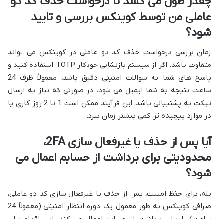
چقدر طول می کشد تا درخواست حذف کد دو
عاملی من توسط کوینکس بررسی و تایید
شود؟
زمان بررسی درخواست حذف کد دو عاملی در کوینکس می تواند
متفاوت باشد. اگر از سیستم بازنشانی خودکار TOTP استفاده کنید و
پاسخ های شما به سوالات امنیتی دقیق باشد، معمولاً ظرف 24
ساعت نتیجه به شما ایمیل می شود. در صورتی که نیاز به ارسال
تیکت به پشتیبانی باشد، این فرآیند ممکن است 1 تا 2 روز کاری یا
در موارد پیچیده تر، کمی بیشتر زمان ببرد.
آیا پس از حذف یا غیرفعال سازی 2FA،
محدودیتی برای برداشت از حسابم اعمال می
شود؟
بله، برای حفظ امنیت، پس از حذف یا غیرفعال سازی کد دو عاملی،
صرافی کوینکس به طور معمول یک دوره انتظار امنیتی (معمولاً 24
ساعت) را برای برداشت از حساب اعمال می کند. این اقدام برای