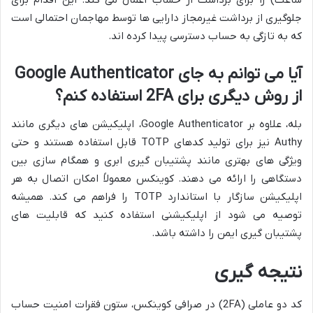
جلوگیری از برداشت غیرمجاز دارایی ها توسط مهاجمان احتمالی است
که به تازگی به حساب دسترسی پیدا کرده اند.
آیا می توانم به جای Google Authenticator
از روش دیگری برای 2FA استفاده کنم؟
بله، علاوه بر Google Authenticator، اپلیکیشن های دیگری مانند
Authy نیز برای تولید کدهای TOTP قابل استفاده هستند و حتی
ویژگی های بهتری مانند پشتیبان گیری ابری و همگام سازی بین
دستگاهی را ارائه می دهند. کوینکس معمولاً امکان اتصال به هر
اپلیکیشن سازگار با استاندارد TOTP را فراهم می کند. همیشه
توصیه می شود از اپلیکیشنی استفاده کنید که قابلیت های
پشتیبان گیری ایمن را داشته باشد.
نتیجه گیری
کد دو عاملی (2FA) در صرافی کوینکس، ستون فقرات امنیت حساب