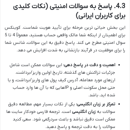
4.3. پاسخ به سوالات امنیتی (نکات کلیدی
برای کاربران ایرانی)
این بخش حیاتی ترین مرحله برای تأیید هویت شماست. کوینکس
برای اطمینان از اینکه شما مالک واقعی حساب هستید، معمولاً 4 تا 5
سوال امنیتی مطرح می کند. پاسخ دقیق به این سوالات، شانس شما
را برای موفقیت در فرآیند بازنشانی به شدت افزایش می دهد.
اهمیت و دقت در پاسخ دهی:
این سوالات ممکن است شامل
جزئیات تراکنش های گذشته، تاریخ اولین واریز/برداشت،
ارزهای مورد معامله، آدرس کیف پول های واریز/برداشت، و یا
حتی محل سکونت اصلی و IPهایی که با آن ها وارد حساب
شده اید، باشد.
تمرکز بر زبان انگلیسی:
یکی از نکات بسیار مهم، مطالعه دقیق
سوالات به
زبان انگلیسی
است. ترجمه فارسی خودکار سایت ها
ممکن است دقیق نباشد و باعث سردرگمی شود. سعی کنید
سوالات را به دقت ترجمه و پاسخ دهید.