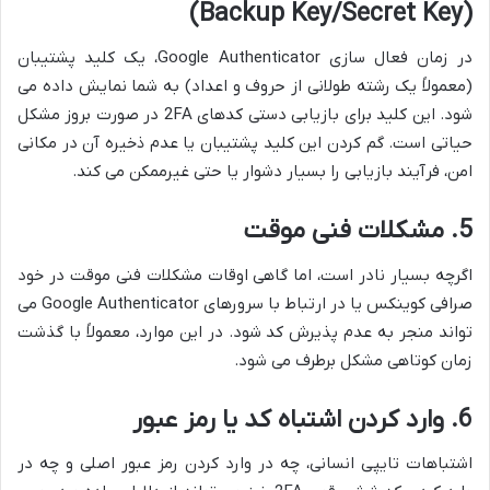
(Backup Key/Secret Key)
در زمان فعال سازی Google Authenticator، یک کلید پشتیبان
(معمولاً یک رشته طولانی از حروف و اعداد) به شما نمایش داده می
شود. این کلید برای بازیابی دستی کدهای 2FA در صورت بروز مشکل
حیاتی است. گم کردن این کلید پشتیبان یا عدم ذخیره آن در مکانی
امن، فرآیند بازیابی را بسیار دشوار یا حتی غیرممکن می کند.
5. مشکلات فنی موقت
اگرچه بسیار نادر است، اما گاهی اوقات مشکلات فنی موقت در خود
صرافی کوینکس یا در ارتباط با سرورهای Google Authenticator می
تواند منجر به عدم پذیرش کد شود. در این موارد، معمولاً با گذشت
زمان کوتاهی مشکل برطرف می شود.
6. وارد کردن اشتباه کد یا رمز عبور
اشتباهات تایپی انسانی، چه در وارد کردن رمز عبور اصلی و چه در