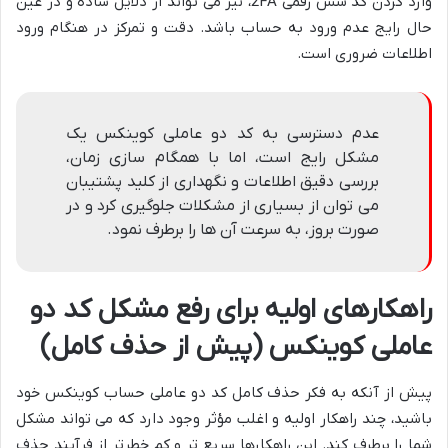
وارد کردن کد شش رقمی 2FA، نیز می تواند از دلایل ساده و در عین
حال رایج عدم ورود به حساب باشد. دقت و تمرکز در هنگام ورود
اطلاعات ضروری است.
عدم دسترسی به کد دو عاملی کوینکس یک
مشکل رایج است، اما با همگام سازی زمان،
بررسی دقیق اطلاعات و نگهداری از کلید پشتیبان
می توان از بسیاری از مشکلات جلوگیری کرد و در
صورت بروز، به سرعت آن ها را برطرف نمود.
راهکارهای اولیه برای رفع مشکل کد دو
عاملی کوینکس (پیش از حذف کامل)
پیش از آنکه به فکر حذف کامل کد دو عاملی حساب کوینکس خود
باشید، چند راهکار اولیه و اغلب مؤثر وجود دارد که می تواند مشکل
شما را برطرف کند. این راهکارها سریع تر و کم خطرتر از فرآیند حذف