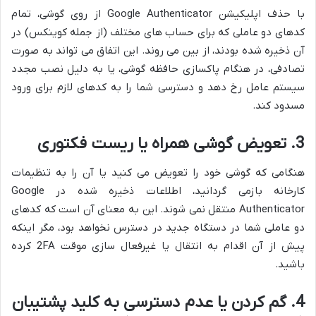
با حذف اپلیکیشن Google Authenticator از روی گوشی، تمام
کدهای دو عاملی که برای حساب های مختلف (از جمله کوینکس) در
آن ذخیره شده بودند، از بین می روند. این اتفاق می تواند به صورت
تصادفی، در هنگام پاکسازی حافظه گوشی، یا به دلیل نصب مجدد
سیستم عامل رخ دهد و دسترسی شما را به کدهای لازم برای ورود
مسدود کند.
3. تعویض گوشی همراه یا ریست فکتوری
هنگامی که گوشی خود را تعویض می کنید یا آن را به تنظیمات
کارخانه بازمی گردانید، اطلاعات ذخیره شده در Google
Authenticator منتقل نمی شوند. این به معنای آن است که کدهای
دو عاملی شما در دستگاه جدید در دسترس نخواهد بود، مگر اینکه
پیش از آن اقدام به انتقال یا غیرفعال سازی موقت 2FA کرده
باشید.
4. گم کردن یا عدم دسترسی به کلید پشتیبان