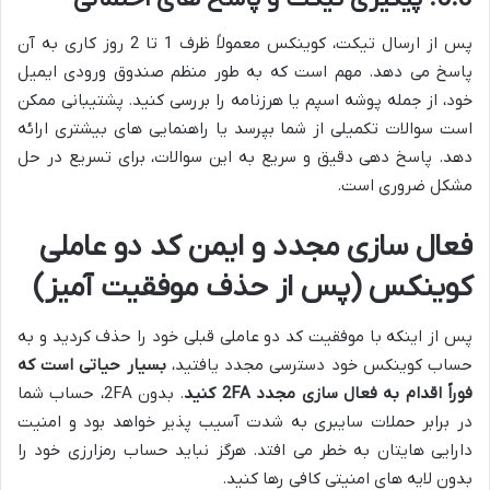
پس از ارسال تیکت، کوینکس معمولاً ظرف 1 تا 2 روز کاری به آن
پاسخ می دهد. مهم است که به طور منظم صندوق ورودی ایمیل
خود، از جمله پوشه اسپم یا هرزنامه را بررسی کنید. پشتیبانی ممکن
است سوالات تکمیلی از شما بپرسد یا راهنمایی های بیشتری ارائه
دهد. پاسخ دهی دقیق و سریع به این سوالات، برای تسریع در حل
مشکل ضروری است.
فعال سازی مجدد و ایمن کد دو عاملی
کوینکس (پس از حذف موفقیت آمیز)
پس از اینکه با موفقیت کد دو عاملی قبلی خود را حذف کردید و به
حساب کوینکس خود دسترسی مجدد یافتید،
بسیار حیاتی است که
فوراً اقدام به فعال سازی مجدد 2FA کنید
. بدون 2FA، حساب شما
در برابر حملات سایبری به شدت آسیب پذیر خواهد بود و امنیت
دارایی هایتان به خطر می افتد. هرگز نباید حساب رمزارزی خود را
بدون لایه های امنیتی کافی رها کنید.