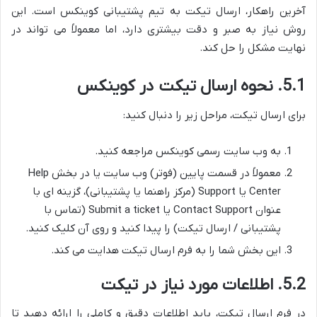
آخرین راهکار، ارسال تیکت به تیم پشتیبانی کوینکس است. این
روش نیاز به صبر و دقت بیشتری دارد، اما معمولاً می تواند در
نهایت مشکل را حل کند.
5.1. نحوه ارسال تیکت در کوینکس
برای ارسال تیکت، مراحل زیر را دنبال کنید:
به وب سایت رسمی کوینکس مراجعه کنید.
معمولاً در قسمت پایین (فوتر) وب سایت یا در بخش Help
Center یا Support (مرکز راهنما یا پشتیبانی)، گزینه ای با
عنوان Contact Support یا Submit a ticket (تماس با
پشتیبانی / ارسال تیکت) را پیدا کنید و روی آن کلیک کنید.
این بخش شما را به فرم ارسال تیکت هدایت می کند.
5.2. اطلاعات مورد نیاز در تیکت
در فرم ارسال تیکت، باید اطلاعات دقیق و کاملی را ارائه دهید تا