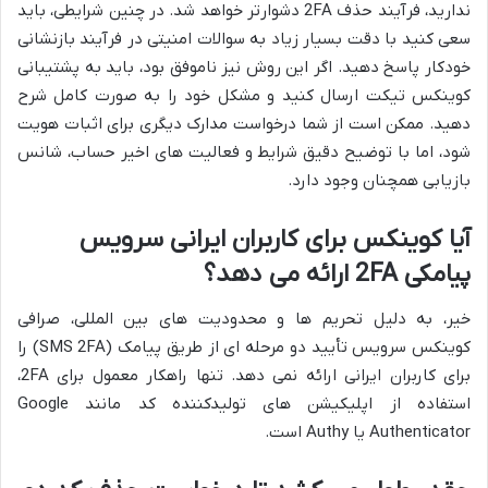
ندارید، فرآیند حذف 2FA دشوارتر خواهد شد. در چنین شرایطی، باید
سعی کنید با دقت بسیار زیاد به سوالات امنیتی در فرآیند بازنشانی
خودکار پاسخ دهید. اگر این روش نیز ناموفق بود، باید به پشتیبانی
کوینکس تیکت ارسال کنید و مشکل خود را به صورت کامل شرح
دهید. ممکن است از شما درخواست مدارک دیگری برای اثبات هویت
شود، اما با توضیح دقیق شرایط و فعالیت های اخیر حساب، شانس
بازیابی همچنان وجود دارد.
آیا کوینکس برای کاربران ایرانی سرویس
پیامکی 2FA ارائه می دهد؟
خیر، به دلیل تحریم ها و محدودیت های بین المللی، صرافی
کوینکس سرویس تأیید دو مرحله ای از طریق پیامک (SMS 2FA) را
برای کاربران ایرانی ارائه نمی دهد. تنها راهکار معمول برای 2FA،
استفاده از اپلیکیشن های تولیدکننده کد مانند Google
Authenticator یا Authy است.