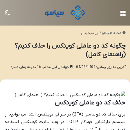
منو
تغی
مجله هیاهو
/
ارز دیجیتال
چگونه کد دو عاملی کوینکس را حذف کنیم؟
(راهنمای کامل)
آخرین به روز رسانی: 04/06/1404
خواندن این مطلب 16 دقیقه زمان میبرد
حذف کد دو عاملی کوینکس
برای حذف کد دو عاملی (2FA) در صرافی کوینکس، ابتدا می توانید از
سیستم بازنشانی خودکار TOTP در وب سایت کوینکس استفاده
کنید. در این فرآیند، پس از وارد کردن اطلاعات حساب و پاسخ به