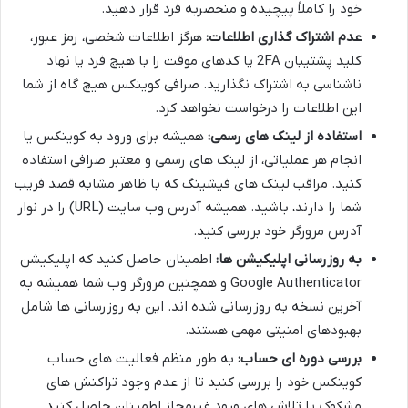
خود را کاملاً پیچیده و منحصربه فرد قرار دهید.
عدم اشتراک گذاری اطلاعات:
هرگز اطلاعات شخصی، رمز عبور،
کلید پشتیبان 2FA یا کدهای موقت را با هیچ فرد یا نهاد
ناشناسی به اشتراک نگذارید. صرافی کوینکس هیچ گاه از شما
این اطلاعات را درخواست نخواهد کرد.
استفاده از لینک های رسمی:
همیشه برای ورود به کوینکس یا
انجام هر عملیاتی، از لینک های رسمی و معتبر صرافی استفاده
کنید. مراقب لینک های فیشینگ که با ظاهر مشابه قصد فریب
شما را دارند، باشید. همیشه آدرس وب سایت (URL) را در نوار
آدرس مرورگر خود بررسی کنید.
به روزرسانی اپلیکیشن ها:
اطمینان حاصل کنید که اپلیکیشن
Google Authenticator و همچنین مرورگر وب شما همیشه به
آخرین نسخه به روزرسانی شده اند. این به روزرسانی ها شامل
بهبودهای امنیتی مهمی هستند.
بررسی دوره ای حساب:
به طور منظم فعالیت های حساب
کوینکس خود را بررسی کنید تا از عدم وجود تراکنش های
مشکوک یا تلاش های ورود غیرمجاز اطمینان حاصل کنید.