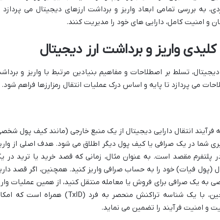
دی، به بررسی تمامی ابعاد واریز و برداشت ارزهای دیجیتال می پردازد ت
ینان و امنیت کامل، دارایی های خود را مدیریت کنند.
لیدی واریز و برداشت ارز دیجیتال
دیجیتال، تسلط بر اصطلاحات و مفاهیم بنیادین مرتبط با واریز و برداش
ت می پردازد تا پایه و اساس درک عملیات انتقال رمزارزها فراهم شود.
 فرآیند انتقال دارایی دیجیتال از یک منبع خارجی (مانند کیف پول شخصی
بری شما در یک صرافی یا کیف پول دیگر اطلاق می شود. هدف اصلی از واریز
ر پلتفرم مقصد است. به عنوان مثال، زمانی که قصد خرید یا ترید در ی
ریال (پول فیات) خود را به حساب صرافی واریز کنید. همچنین، اگر قصد داری
ی به یک صرافی برای فروش یا معامله منتقل کنید، از همین عملیات واری
استفاده می کنید. هر واریز در شبکه بلاکچین، با یک شناسه تراکنش منحصر به فرد (TxID) همراه است ک
ت و امنیت فرآیند را تضمین می نماید.