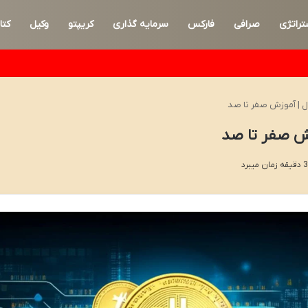
تراتژی
صرافی
فارکس
سرمایه گذاری
کریپتو
وکیل
کتا
ال | آموزش صفر تا صد
وزش صفر تا صد