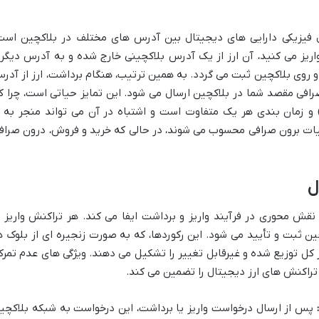
 فیزیکی دارایی های دیجیتال بین آدرس های مختلف در بلاکچین است
واریز می کنید، آن ارز از یک آدرس بلاکچینی خارج شده و به آدرس دیگر
و روی بلاکچین ثبت می گردد. به همین ترتیب، هنگام برداشت، ارز از آدر
افی مقصد شما در بلاکچین ارسال می شود. این تمایز حیاتی است، چرا ک
) و زمان بندی هر یک متفاوت است و اشتباه در آن می تواند منجر به ا
لیات برون صرافی محسوب می شوند، در حالی که خرید و فروش، درون صراف
ل
 نقش محوری در فرآیند واریز و برداشت ایفا می کند. هر تراکنش واریز ی
ین ثبت و تأیید می شود. این رکوردها، که به صورت زنجیره ای از بلوک ه
فتر کل توزیع شده و غیرقابل تغییر را تشکیل می دهند. ویژگی های عدم تمرکز
 تراکنش های ارز دیجیتال را تضمین می کند.
پس از ارسال درخواست واریز یا برداشت، این درخواست به شبکه بلاکچی