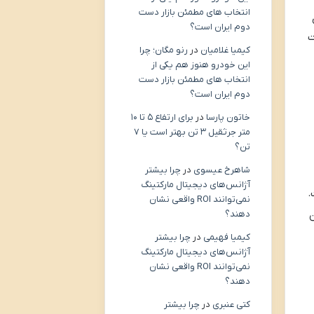
انتخاب های مطمئن بازار دست
ی
دوم ایران است؟
ت
کیمیا غلامیان
در
رنو مگان؛ چرا
این خودرو هنوز هم یکی از
انتخاب های مطمئن بازار دست
دوم ایران است؟
خاتون پارسا
در
برای ارتفاع ۵ تا ۱۰
متر جرثقیل ۳ تن بهتر است یا ۷
تن؟
شاهرخ عیسوی
در
چرا بیشتر
آژانس‌های دیجیتال مارکتینگ
.
نمی‌توانند ROI واقعی نشان
دهند؟
ن
کیمیا فهیمی
در
چرا بیشتر
آژانس‌های دیجیتال مارکتینگ
نمی‌توانند ROI واقعی نشان
دهند؟
کتی عنبری
در
چرا بیشتر