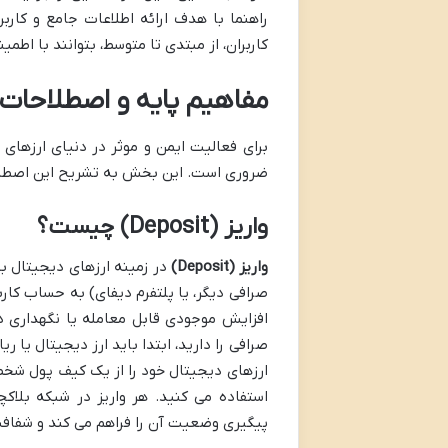
راهنما با هدف ارائه اطلاعات جامع و کاربر
کاربران، از مبتدی تا متوسط، بتوانند با اطم
مفاهیم پایه و اصطلاحات ک
برای فعالیت ایمن و موثر در دنیای ارزهای 
ضروری است. این بخش به تشریح این اصطلاحا
واریز (Deposit) چیست؟
واریز (Deposit)
در زمینه ارزهای دیجیتال به
صرافی دیگر، یا پلتفرم دیفای) به حساب کار
افزایش موجودی قابل معامله یا نگهداری د
صرافی را دارید، ابتدا باید ارز دیجیتال یا 
ارزهای دیجیتال خود را از یک کیف پول شخص
پیگیری وضعیت آن را فراهم می کند و شفافی