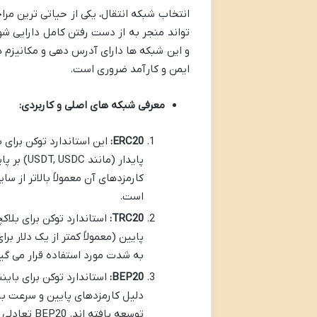
انتخاب شبکه انتقال، یکی از حیاتی ترین مر
تواند منجر به از دست رفتن کامل دارایی ش
و این شبکه ها دارای آدرس دهی و مکانیزم ه
ایمن و کارآمد ضروری است.
معرفی شبکه های اصلی و کاربردی:
ERC20:
این استاندارد توکن برای
است.
TRC20:
به شدت مورد استفاده قرار می گیر
BEP20:
دلیل کارمزدهای پایین و سرعت بالا
توسعه یافته اند. BEP20 تعادلی بین هزینه و سرعت ارائه می دهد.