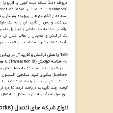
استفاده از الگوریتم های پیچیده رمزنگاری،
می کنند و پس از تأیید، آن را به یک بلو
یک تراکنش و اطمینان از نهایی شدن آن، 
تأییدیه ها بیشتر باشد، امنیت و قطعیت ترا
TxID یا هش تراکنش و کاربرد آن در پیگیری:
نام
شناسه تراکنش (Transaction ID)
یا
هش تر
Explorer) پیگیری کنید. بلاکچین اکس
گرفته، چند تأییدیه دریافت کرده، کارمزد آ
بروز هرگونه تأخیر، ابهام یا مشکل در انتقال
انواع شبکه های انتقال (Chain Networks)