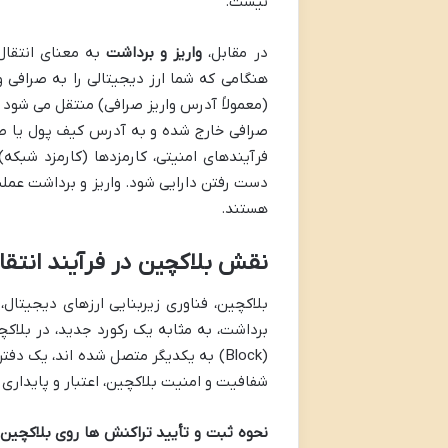
نیست.
در مقابل،
واریز و برداشت
به معنای انتقال
هنگامی که شما ارز دیجیتالی را به صرافی 
(معمولاً آدرس واریز صرافی) منتقل می شود 
صرافی خارج شده و به آدرس کیف پول یا صر
فرآیندهای امنیتی، کارمزدها (کارمزد شبکه
دست رفتن دارایی شود. واریز و برداشت عم
هستند.
نقش بلاکچین در فرآیند انتقا
بلاکچین، فناوری زیربنایی ارزهای دیجیتال،
برداشت، به مثابه یک رکورد جدید، در بلاکچ
(Block) به یکدیگر متصل شده اند، یک د
شفافیت و امنیت بلاکچین، اعتبار و پایداری
نحوه ثبت و تأیید تراکنش ها روی بلاکچین: