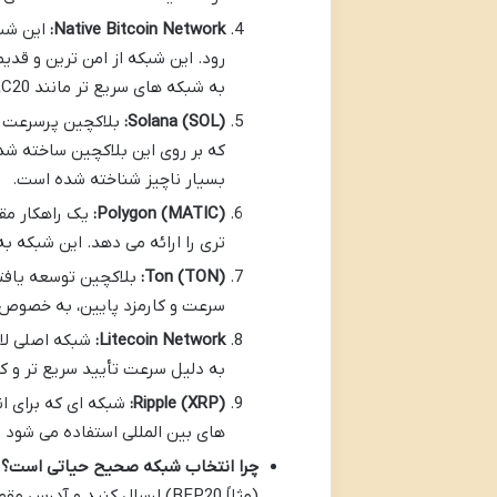
Native Bitcoin Network:
رود. این شبکه از امن ترین و قدی
به شبکه های سریع تر مانند TRC20 انجام می شوند و کارمزد آن نیز متفاوت است.
Solana (SOL):
که بر روی این بلاکچین ساخته شده 
بسیار ناچیز شناخته شده است.
Polygon (MATIC):
یک راهکار مقی
تری را ارائه می دهد. این شبکه به
Ton (TON):
سرعت و کارمزد پایین، به خصوص 
Litecoin Network:
به دلیل سرعت تأیید سریع تر و ک
Ripple (XRP):
های بین المللی استفاده می شود 
چرا انتخاب شبکه صحیح حیاتی است؟ (