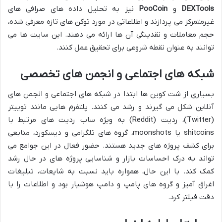
DEXTools
و
PooCoin
نیز به تحلیل داده های صرافی های
غیرمتمرکز می پردازند و اطلاعاتی در مورد توکن های تازه معرفی شده،
حجم معاملات و نقدینگی آن ها ارائه می دهند. این سایت ها می
توانند به عنوان نقطه شروعی برای تحقیق عمل کنند.
شبکه های اجتماعی و انجمن های تخصصی
بسیاری از شت کوین ها ابتدا در شبکه های اجتماعی و انجمن های
آنلاین شکل می گیرند و رشد می کنند. پلتفرم هایی مانند توییتر
(Twitter)، ردیت (Reddit) به ویژه ساب ردیت های مرتبط با
shitcoins یا moonshots، گروه های تلگرامی و دیسکورد، منابعی
برای کشف پروژه های جدید هستند. حضور فعال در این جوامع می
تواند به درک احساسات بازار و شناسایی پروژه های در حال رشد
کمک کند. با این حال، همواره باید نسبت به شایعات، تبلیغات
اغراق آمیز و گروه های پامپ و دامپ هوشیار بود و اطلاعات را با
دقت فیلتر کرد.