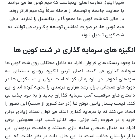
شیبا اینو). تفاوت اصلی اینجاست که میم کوین ها می توانند
با حمایت جامعه و توسعه، از مرحله صرفاً یک میم فراتر روند،
در حالی که شت کوین ها معمولاً این پتانسیل را ندارند. برخی
میم کوین ها، در صورت نداشتن توسعه و کاربرد، می توانند به
شت کوین تبدیل شوند.
انگیزه های سرمایه گذاری در شت کوین ها
با وجود ریسک های فراوان، افراد به دلایل مختلفی روی شت کوین ها
سرمایه گذاری می کنند. اصلی ترین انگیزه، رویای دستیابی به
سودهای نجومی در بازه زمانی کوتاه است. برخی از شت کوین ها در
دوره های هیجانی بازار، رشد هزاران درصدی را تجربه کرده اند و این
داستان های موفقیت آمیز، سرمایه گذاران جدید را به خود جذب می
کند. قیمت بسیار پایین توکن ها (در حد کسری از سنت) این تصور را
ایجاد می کند که با سرمایه گذاری اندک می توان تعداد زیادی توکن
خرید و در صورت رشد جزئی، سود کلانی کسب کرد. همچنین، برخی
افراد به دنبال هیجان سفته بازی هستند و ماهیت پرنوسان این
بازار برایشان جذاب است. با این حال، باید در نظر داشت که این