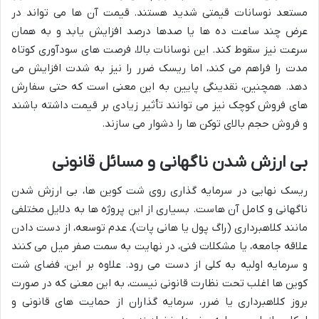
مستعد نوسانات قیمتی شدید هستند. قیمت آن ها می تواند در
عرض چند ساعت ده ها یا صدها درصد افزایش یابد و به همان
سرعت نیز سقوط کند. این نوسانات بالا، فرصت های سودآوری کوتاه
مدت را فراهم می کند، اما ریسک ضرر را نیز به شدت افزایش می
دهد. همچنین، نقدینگی پایین به این معنی است که حتی سفارش
های فروش کوچک نیز می توانند تأثیر زیادی بر قیمت داشته باشند
و فروش حجم بالای توکن ها را دشوار می سازند.
بی ارزش شدن ناگهانی و مسائل قانونی
ریسک نهایی در سرمایه گذاری روی شت کوین ها، بی ارزش شدن
ناگهانی و کامل آن هاست. بسیاری از این پروژه ها به دلایل مختلفی
مانند کلاهبرداری (راگ پول یا هانی پات)، عدم توسعه، از دست دادن
علاقه جامعه، یا مشکلات فنی، در نهایت به سمت صفر میل می کنند
و سرمایه اولیه به کلی از دست می رود. علاوه بر این، فضای شت
کوین ها اغلب تحت نظارت قانونی نیست، به این معنی که در صورت
بروز کلاهبرداری یا ضرر، سرمایه گذاران از حمایت های قانونی و