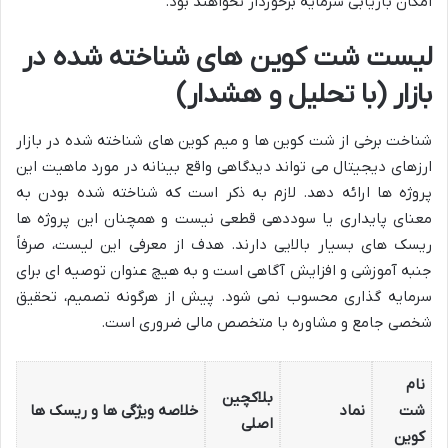
امکان بازیابی سرمایه برخوردار نخواهند بود.
لیست شت کوین های شناخته شده در
بازار (با تحلیل و هشدار)
شناخت برخی از شت کوین ها و میم کوین های شناخته شده در بازار
ارزهای دیجیتال می تواند دیدگاهی واقع بینانه در مورد ماهیت این
پروژه ها ارائه دهد. لازم به ذکر است که شناخته شده بودن به
معنای پایداری یا سوددهی قطعی نیست و همچنان این پروژه ها
ریسک های بسیار بالایی دارند. هدف از معرفی این لیست، صرفاً
جنبه آموزشی و افزایش آگاهی است و به هیچ عنوان توصیه ای برای
سرمایه گذاری محسوب نمی شود. پیش از هرگونه تصمیم، تحقیق
شخصی جامع و مشاوره با متخصص مالی ضروری است.
نام
بلاکچین
شت
نماد
خلاصه ویژگی ها و ریسک ها
اصلی
کوین