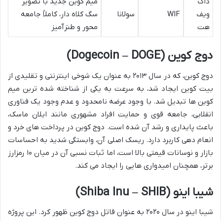
داگ
میم کوین جدید با تصویر
ویف
WIF
سولانا
سگ کلاه دار، کاملاً جامعه
هت
محور و طنزآمیز
دوج کوین (Dogecoin – DOGE)
دوج کوین، که در سال ۲۰۱۳ به عنوان یک شوخی اینترنتی و تقلیدی از
بیت کوین ایجاد شد، به سرعت به یکی از شناخته شده ترین میم
کوین ها تبدیل شد. با وجود عرضه نامحدود و عدم وجود یک فناوری
انقلابی، جامعه قوی و حمایت افراد مشهوری مانند ایلان ماسک،
باعث پایداری و رشد آن شده است. دوج کوین در پرداخت های خرد و
انعام دهی کاربرد دارد. ریسک اصلی آن، وابستگی شدید به احساسات
بازار و نوسانات قیمتی بالا است، اما ثبات نسبی آن در میان ۱۰ رمزارز
برتر، همچنان امیدواری هایی را ایجاد می کند.
شیبا اینو (Shiba Inu – SHIB)
شیبا اینو در سال ۲۰۲۰ به عنوان قاتل دوج کوین ظهور کرد. این پروژه