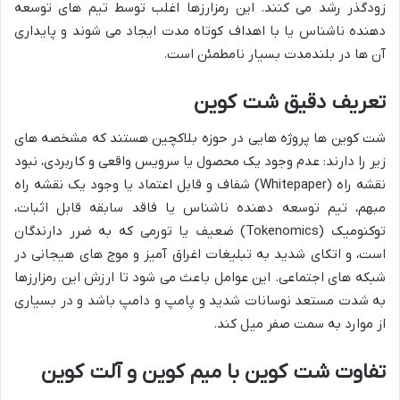
زودگذر رشد می کنند. این رمزارزها اغلب توسط تیم های توسعه
دهنده ناشناس یا با اهداف کوتاه مدت ایجاد می شوند و پایداری
آن ها در بلندمدت بسیار نامطمئن است.
تعریف دقیق شت کوین
شت کوین ها پروژه هایی در حوزه بلاکچین هستند که مشخصه های
زیر را دارند: عدم وجود یک محصول یا سرویس واقعی و کاربردی، نبود
نقشه راه (Whitepaper) شفاف و قابل اعتماد یا وجود یک نقشه راه
مبهم، تیم توسعه دهنده ناشناس یا فاقد سابقه قابل اثبات،
توکنومیک (Tokenomics) ضعیف یا تورمی که به ضرر دارندگان
است، و اتکای شدید به تبلیغات اغراق آمیز و موج های هیجانی در
شبکه های اجتماعی. این عوامل باعث می شود تا ارزش این رمزارزها
به شدت مستعد نوسانات شدید و پامپ و دامپ باشد و در بسیاری
از موارد به سمت صفر میل کند.
تفاوت شت کوین با میم کوین و آلت کوین