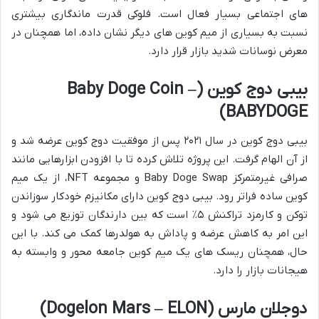
های اجتماعی بسیار فعال است. فلوکی قدرت ماندگاری بیشتری
نسبت به بسیاری از میم کوین های دیگر نشان داده، اما همچنان در
معرض نوسانات شدید بازار قرار دارد.
بیبی دوج کوین (Baby Doge Coin –
BABYDOGE)
بیبی دوج کوین در سال ۲۰۲۱ پس از موفقیت دوج کوین عرضه شد و
از آن الهام گرفت. این پروژه تلاش کرده تا با افزودن ابزارهایی مانند
صرافی غیرمتمرکز Baby Doge Swap و مجموعه NFT، از یک میم
کوین ساده فراتر رود. بیبی دوج کوین دارای مکانیزم خودکار سوزاندن
توکن و کارمزد تراکنش ۵٪ است که بین دارندگان توزیع می شود و
این امر به کاهش عرضه و پاداش به هولدرها کمک می کند. با این
حال، همچنان ریسک های یک میم کوین جامعه محور و وابسته به
هیجانات بازار را دارد.
دوجلان مارس (Dogelon Mars – ELON)