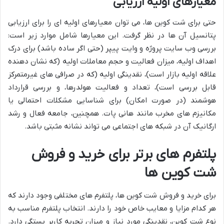
معیارهای اولیه ارزیابی
حتی برای شت کوین ها، می توان معیارهای اولیه ای را برای ارزیابی
پتانسیل آن ها در نظر گرفت. این معیارها شامل موارد زیر است:
بررسی وب سایت پروژه و وایت پیپر (حتی اگر ساده باشد) برای درک
اهداف اولیه، میزان فعالیت و حجم معاملات اولیه (که نشان دهنده
علاقه اولیه بازار است)، نقدینگی اولیه (که در صرافی های غیرمتمرکز
قابل بررسی است)، تعداد و فعالیت هولدرها، و بررسی قرارداد
هوشمند (در صورت امکان) برای شناسایی مشکلات احتمالی یا
مکانیزم های مخرب مانند هانی پات. همچنین، جامعه فعال و رشد
ارگانیک آن در شبکه های اجتماعی می تواند نشانه مثبتی باشد.
پلتفرم های برتر برای خرید و فروش
شت کوین ها
برای خرید و فروش شت کوین ها، پلتفرم های مختلفی وجود دارند که
هر کدام مزایا و معایب خاص خود را دارند. انتخاب پلتفرم مناسب به
نوع شت کوین، نقدینگی مورد نیاز و میزان تجربه کاربر بستگی دارد.