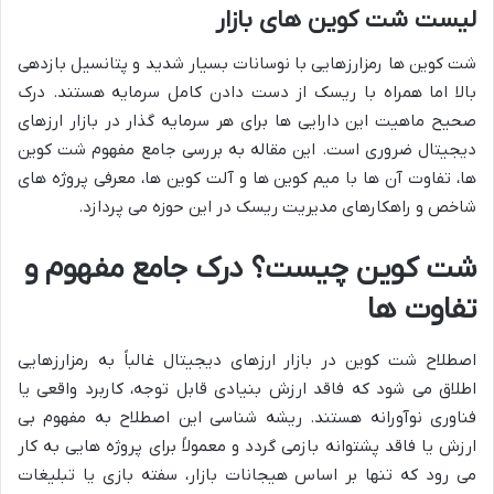
لیست شت کوین های بازار
شت کوین ها رمزارزهایی با نوسانات بسیار شدید و پتانسیل بازدهی
بالا اما همراه با ریسک از دست دادن کامل سرمایه هستند. درک
صحیح ماهیت این دارایی ها برای هر سرمایه گذار در بازار ارزهای
دیجیتال ضروری است. این مقاله به بررسی جامع مفهوم شت کوین
ها، تفاوت آن ها با میم کوین ها و آلت کوین ها، معرفی پروژه های
شاخص و راهکارهای مدیریت ریسک در این حوزه می پردازد.
شت کوین چیست؟ درک جامع مفهوم و
تفاوت ها
اصطلاح شت کوین در بازار ارزهای دیجیتال غالباً به رمزارزهایی
اطلاق می شود که فاقد ارزش بنیادی قابل توجه، کاربرد واقعی یا
فناوری نوآورانه هستند. ریشه شناسی این اصطلاح به مفهوم بی
ارزش یا فاقد پشتوانه بازمی گردد و معمولاً برای پروژه هایی به کار
می رود که تنها بر اساس هیجانات بازار، سفته بازی یا تبلیغات