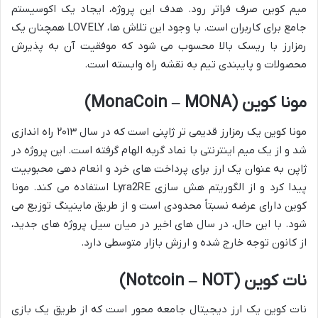
میم کوین صرف فراتر رود. هدف این پروژه، ایجاد یک اکوسیستم
جامع برای کاربران است. با وجود این تلاش ها، LOVELY همچنان یک
رمزارز با ریسک بالا محسوب می شود که موفقیت آن به پذیرش
محصولات و پایبندی تیم به نقشه راه وابسته است.
مونا کوین (MonaCoin – MONA)
مونا کوین یک رمزارز قدیمی تر ژاپنی است که در سال ۲۰۱۳ راه اندازی
شد و از یک میم اینترنتی با نماد گربه الهام گرفته است. این پروژه در
ژاپن به عنوان یک ارز برای پرداخت های خرد و انعام دهی محبوبیت
پیدا کرد و از الگوریتم هش سازی Lyra2RE استفاده می کند. مونا
کوین دارای عرضه نسبتاً محدودی است و از طریق ماینینگ توزیع می
شود. با این حال، در سال های اخیر در میان سیل پروژه های جدید،
از کانون توجه خارج شده و ارزش بازار متوسطی دارد.
نات کوین (Notcoin – NOT)
نات کوین یک ارز دیجیتال جامعه محور است که از طریق یک بازی