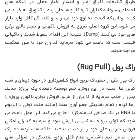
طریق تبلیغات اغراق آمیز و انتشار اخبار جعلی در شبکه های
اجتماعی، سرمایه گذاران تازه کار و هیجان زده را تشویق به خرید می
کنند. زمانی که قیمت به اوج خود می رسد و نقدینگی کافی وارد بازار
می شود، این گروه اصلی شروع به فروش ناگهانی و حجم بالای توکن
های خود می کنند (Dump). نتیجه این اقدام، سقوط شدید و ناگهانی
قیمت است که باعث می شود سرمایه گذاران خرد با ضرر هنگفت
مواجه شوند.
راگ پول (Rug Pull)
راگ پول یکی از خطرناک ترین انواع کلاهبرداری در حوزه دیفای و شت
کوین ها است. در این روش، تیم توسعه دهنده یک پروژه جدید،
پس از جذب سرمایه از کاربران از طریق فروش توکن، ناگهان پروژه را
رها کرده و تمام نقدینگی جمع آوری شده (مانند جفت توکن با اتریوم
یا BNB در یک صرافی غیرمتمرکز) را خارج می کند. این عمل باعث می
شود که توکن پروژه به کلی بی ارزش شود و سرمایه گذاران امکان
فروش دارایی های خود را از دست بدهند. علائم هشداردهنده راگ
پول شامل تیم ناشناس، عدم قفل بودن نقدینگی در صرافی های