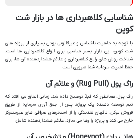
شناسایی کلاهبرداری ها در بازار شت
کوین
با توجه به ماهیت ناشناس و غیرقانونی بودن بسیاری از پروژه های
شت کوین، این بازار بستر مناسبی برای انواع کلاهبرداری ها است.
شناخت روش های رایج کلاهبرداری و علائم هشداردهنده آن ها، برای
حفظ امنیت سرمایه شما ضروری است.
راگ پول (Rug Pull) و علائم آن
راگ پول، همانطور که قبلاً توضیح داده شد، زمانی اتفاق می افتد که
تیم توسعه دهنده یک پروژه، پس از جمع آوری سرمایه از طریق
فروش توکن، ناگهان نقدینگی را از استخرهای صرافی های غیرمتمرکز
خارج می کند و پروژه را رها می سازد. علائم هشداردهنده شامل:
هانی پات (Honeypot) و تشخیص آن