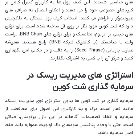
های مناسبی هستند. این کیف پول ها به کاربران کنترل کامل بر
کلیدهای خصوصی خود را می دهند و امکان اتصال به صرافی های
غیرمتمرکز را فراهم می کنند. انتخاب کیف پول بستگی به بلاکچینی
دارد که شت کوین مورد نظر بر روی آن ساخته شده است. برای توکن
های مبتنی بر اتریوم، متامسک و برای توکن های BNB Chain، تراست
ولت یا متامسک (با کانفیگ شبکه BNB) رایج هستند. همیشه
عبارت بازیابی (Seed Phrase) را به دقت و در مکانی امن نگهداری
کنید و هرگز آن را با کسی به اشتراک نگذارید.
استراتژی های مدیریت ریسک در
سرمایه گذاری شت کوین
سرمایه گذاری در شت کوین ها بدون استراتژی قوی مدیریت ریسک،
مانند قمار است. درک و به کارگیری این اصول برای محافظت از
سرمایه و اتخاذ تصمیمات آگاهانه در این بازار پرنوسان، حیاتی
است. حتی با وجود پتانسیل سودهای بالا، اولویت همواره باید حفظ
اصل سرمایه باشد.