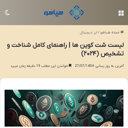
منو
تغی
مجله هیاهو
/
ارز دیجیتال
لیست شت کوین ها | راهنمای کامل شناخت و
تشخیص (۲۰۲۴)
آخرین به روز رسانی: 27/07/1404
خواندن این مطلب 19 دقیقه زمان میبرد