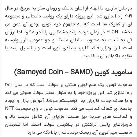
دوجلان مارس، با الهام از ایلان ماسک و رویای سفر به مریخ، در سال
۲۰۲۱ راه اندازی شد. این پروژه دارای یک روایت داستانی و مجموعه
ای از کمیک ها است که به مفهوم میم کوین بودن آن عمق می
بخشد. ELON در زمان عرضه رشد چشمگیری را تجربه کرد، اما ارزش
آن به شدت به محبوبیت ایلان ماسک و جو عمومی بازار وابسته
است. این رمزارز فاقد کاربرد بنیادی قوی است و پتانسیل رشد یا
سقوط ناگهانی آن بالا است.
ساموید کوین (Samoyed Coin – SAMO)
ساموید کوین، یک میم کوین مبتنی بر سولانا است که در سال ۲۰۲۱
راه اندازی شد. این پروژه خود را به عنوان سفیر سولانا معرفی می کند
و با هدف جذب کاربران به اکوسیستم سولانا، آموزش بازار و ایجاد
جامعه ای شفاف فعالیت می کند. ساموید کوین دارای مجموعه NFT
و فعالیت های خیریه نیز هست. مزایای آن شامل سرعت بالا و
کارمزدهای پایین تراکنش در بلاکچین سولانا است، اما همچنان
ماهیت میم کوین آن، ریسک نوسانات را بالا نگه می دارد.