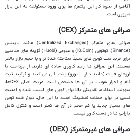
آگاهی از نحوه کار این پلتفرم ها برای ورود مسئولانه به این بازار
ضروری است.
صرافی های متمرکز (CEX)
صرافی های متمرکز (Centralized Exchanges) مانند بایننس
(Binance)، کوکوین (KuCoin) و هیوبی (Huobi) گزینه های مناسبی
برای خرید شت کوین های نسبتاً شناخته شده تر و با حجم بازار بالاتر
هستند. این صرافی ها رابط کاربری ساده ای دارند، از پرداخت با
ارزهای فیات (مانند دلار یا یورو) پشتیبانی می کنند و فرآیند ثبت
نام و احراز هویت در آن ها مشخص است. مزیت اصلی CEXها،
سهولت استفاده، نقدینگی بالا برای کوین های لیست شده و امنیت
نسبی در برابر حملات فیشینگ است. با این حال، تنوع شت کوین
های بسیار جدید یا کم حجم در آن ها کمتر است و کنترل کامل
دارایی ها در دست کاربر نیست.
صرافی های غیرمتمرکز (DEX)