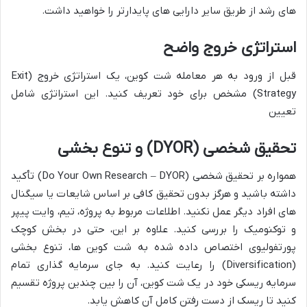
های رشد از طریق سایر دارایی های پایدارتر را خواهید داشت.
استراتژی خروج واضح
قبل از ورود به هر معامله شت کوین، یک استراتژی خروج (Exit
Strategy) مشخص برای خود تعریف کنید. این استراتژی شامل
تعیین
تحقیق شخصی (DYOR) و تنوع بخشی
همواره بر تحقیق شخصی (Do Your Own Research – DYOR) تأکید
داشته باشید و هرگز بدون تحقیق کافی بر اساس شایعات یا سیگنال
های افراد دیگر عمل نکنید. اطلاعات مربوط به پروژه، تیم، وایت پیپر
و توکنومیک را بررسی کنید. علاوه بر این، حتی در بخش کوچک
پورتفولیوی اختصاص داده شده به شت کوین ها، تنوع بخشی
(Diversification) را رعایت کنید. به جای سرمایه گذاری تمام
سرمایه ریسکی خود در یک شت کوین، آن را بین چندین پروژه تقسیم
کنید تا ریسک از دست رفتن کامل آن کاهش یابد.