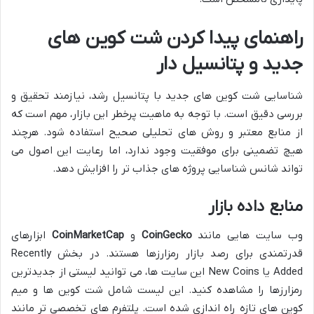
راهنمای پیدا کردن شت کوین های
جدید و پتانسیل دار
شناسایی شت کوین های جدید با پتانسیل رشد، نیازمند تحقیق و
بررسی دقیق است. با توجه به ماهیت پرخطر این بازار، مهم است که
از منابع معتبر و روش های تحلیلی صحیح استفاده شود. هرچند
هیچ تضمینی برای موفقیت وجود ندارد، اما رعایت این اصول می
تواند شانس شناسایی پروژه های جذاب تر را افزایش دهد.
منابع داده بازار
وب سایت هایی مانند
CoinGecko
و
CoinMarketCap
ابزارهای
قدرتمندی برای رصد بازار رمزارزها هستند. در بخش Recently
Added یا New Coins این سایت ها، می توانید لیستی از جدیدترین
رمزارزها را مشاهده کنید. این لیست شامل شت کوین ها و میم
کوین های تازه راه اندازی شده است. پلتفرم های تخصصی تر مانند