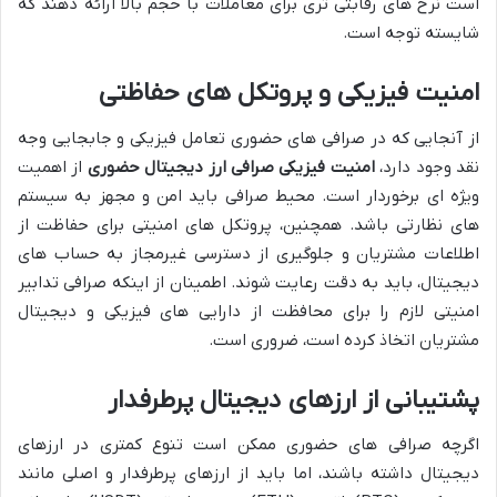
است نرخ های رقابتی تری برای معاملات با حجم بالا ارائه دهند که
شایسته توجه است.
امنیت فیزیکی و پروتکل های حفاظتی
از آنجایی که در صرافی های حضوری تعامل فیزیکی و جابجایی وجه
نقد وجود دارد،
امنیت فیزیکی صرافی ارز دیجیتال حضوری
از اهمیت
ویژه ای برخوردار است. محیط صرافی باید امن و مجهز به سیستم
های نظارتی باشد. همچنین، پروتکل های امنیتی برای حفاظت از
اطلاعات مشتریان و جلوگیری از دسترسی غیرمجاز به حساب های
دیجیتال، باید به دقت رعایت شوند. اطمینان از اینکه صرافی تدابیر
امنیتی لازم را برای محافظت از دارایی های فیزیکی و دیجیتال
مشتریان اتخاذ کرده است، ضروری است.
پشتیبانی از ارزهای دیجیتال پرطرفدار
اگرچه صرافی های حضوری ممکن است تنوع کمتری در ارزهای
دیجیتال داشته باشند، اما باید از ارزهای پرطرفدار و اصلی مانند