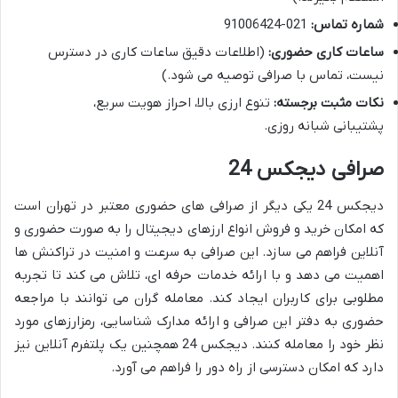
شماره تماس:
021-91006424
ساعات کاری حضوری:
(اطلاعات دقیق ساعات کاری در دسترس
نیست، تماس با صرافی توصیه می شود.)
نکات مثبت برجسته:
تنوع ارزی بالا، احراز هویت سریع،
پشتیبانی شبانه روزی.
صرافی دیجکس 24
دیجکس 24 یکی دیگر از صرافی های حضوری معتبر در تهران است
که امکان خرید و فروش انواع ارزهای دیجیتال را به صورت حضوری و
آنلاین فراهم می سازد. این صرافی به سرعت و امنیت در تراکنش ها
اهمیت می دهد و با ارائه خدمات حرفه ای، تلاش می کند تا تجربه
مطلوبی برای کاربران ایجاد کند. معامله گران می توانند با مراجعه
حضوری به دفتر این صرافی و ارائه مدارک شناسایی، رمزارزهای مورد
نظر خود را معامله کنند. دیجکس 24 همچنین یک پلتفرم آنلاین نیز
دارد که امکان دسترسی از راه دور را فراهم می آورد.