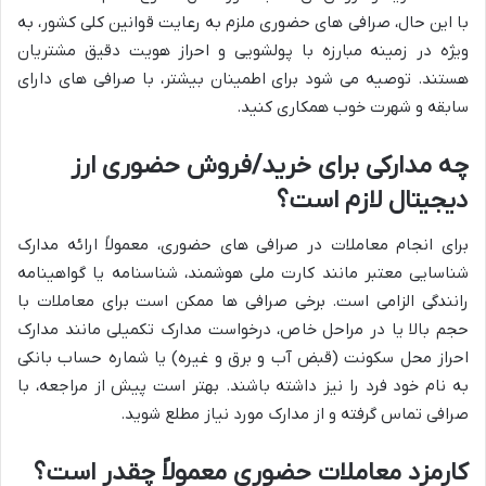
با این حال، صرافی های حضوری ملزم به رعایت قوانین کلی کشور، به
ویژه در زمینه مبارزه با پولشویی و احراز هویت دقیق مشتریان
هستند. توصیه می شود برای اطمینان بیشتر، با صرافی های دارای
سابقه و شهرت خوب همکاری کنید.
چه مدارکی برای خرید/فروش حضوری ارز
دیجیتال لازم است؟
برای انجام معاملات در صرافی های حضوری، معمولاً ارائه مدارک
شناسایی معتبر مانند کارت ملی هوشمند، شناسنامه یا گواهینامه
رانندگی الزامی است. برخی صرافی ها ممکن است برای معاملات با
حجم بالا یا در مراحل خاص، درخواست مدارک تکمیلی مانند مدارک
احراز محل سکونت (قبض آب و برق و غیره) یا شماره حساب بانکی
به نام خود فرد را نیز داشته باشند. بهتر است پیش از مراجعه، با
صرافی تماس گرفته و از مدارک مورد نیاز مطلع شوید.
کارمزد معاملات حضوری معمولاً چقدر است؟