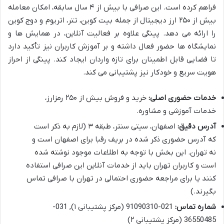
فراهم کرده است. این صرافی با بیش از ۴ سال سابقه، امکان معامله
بیش از ۲۵۰ ارز دیجیتال از جمله بیت کوین، تتر، اتریوم و دوج کوین
را ارائه می دهد. پینگی علاوه بر فعالیت آنلاین، در همایش ها و
نمایشگاه ها حضور فعال داشته و بر آموزش کاربران نیز تأکید دارد
تا فضایی قابل اطمینان برای تازه واردان ایجاد کند. پینگی از احراز
هویت سریع و خودکار نیز پشتیبانی می کند.
خدمات حضوری اصلی:
خرید و فروش بیش از ۲۵۰ رمزارز،
خدمات آموزشی و مشاوره.
آدرس دقیق:
اصفهان، سیتی سنتر، طبقه ۳ (لازم به ذکر است
که آدرس حضوری ذکر شده در بریف رقبا برای اصفهان است و
نه تهران. این بخش با توجه به اطلاعات موجود نوشته شده
است و کاربران تهران باید از خدمات آنلاین این صرافی استفاده
کنند یا برای مراجعه حضوری احتمالی در تهران با صرافی تماس
بگیرند.)
شماره تماس:
021-91090310 (مرکز پشتیبانی ۱), 031-
36550485 (مرکز پشتیبانی ۲)