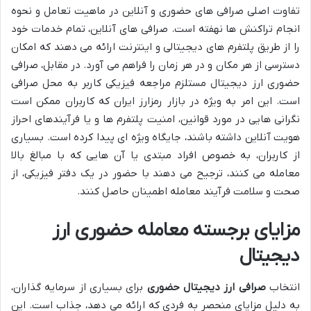
تفاوت اصلی صرافی های حضوری و آنلاین در ماهیت تعامل و نحوه
انجام تراکنش ها نهفته است. صرافی های آنلاین، تمام خدمات خود
را از طریق پلتفرم های دیجیتالی و اینترنت ارائه می دهند که امکان
دسترسی از هر مکان و در هر زمان را فراهم می آورد. در مقابل، صرافی
حضوری ارز دیجیتال مستلزم مراجعه فیزیکی کاربر به محل صرافی
است. این امر به ویژه در بازار رمزارز ایران که کاربران ممکن است
نگرانی هایی در مورد قوانین، امنیت پلتفرم ها و یا فرآیندهای احراز
هویت آنلاین داشته باشند، جایگاه ویژه ای پیدا کرده است. بسیاری
از کاربران، به خصوص افراد مبتدی یا آن هایی که با مبالغ بالا
معامله می کنند، ترجیح می دهند با حضور در یک دفتر فیزیکی، از
صحت و سلامت فرآیند معامله اطمینان حاصل کنند.
مزایای برجسته معامله حضوری ارز
دیجیتال
انتخاب
صرافی ارز دیجیتال حضوری
برای بسیاری از سرمایه گذاران،
به دلیل مزایای منحصر به فردی که ارائه می دهد، جذاب است. این