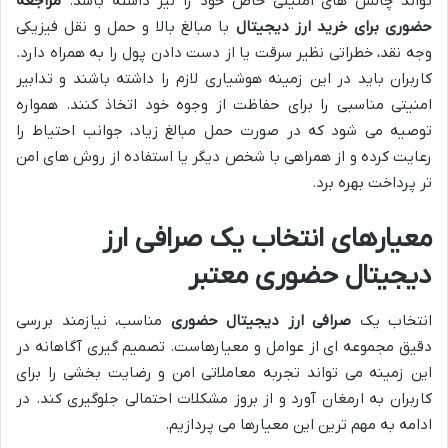
تواند چالش های امنیتی خاص خود را نیز داشته باشد.
مراجعه
حضوری برای خرید ارز دیجیتال
با مبالغ بالا و حمل و نقل فیزیکی
وجه نقد، خطراتی نظیر سرقت یا از دست دادن پول را به همراه دارد.
کاربران باید در این زمینه هوشیاری لازم را داشته باشند و تدابیر
امنیتی مناسبی را برای حفاظت از وجوه خود اتخاذ کنند. همواره
توصیه می شود که در صورت حمل مبالغ زیاد، جوانب احتیاط را
رعایت کرده و از همراهی با شخص دیگر یا استفاده از روش های امن
تر پرداخت بهره برد.
معیارهای انتخاب یک صرافی ارز
دیجیتال حضوری معتبر
انتخاب یک
صرافی ارز دیجیتال حضوری
مناسب، نیازمند بررسی
دقیق مجموعه ای از عوامل و معیارهاست. تصمیم گیری آگاهانه در
این زمینه می تواند تجربه معاملاتی امن و رضایت بخشی را برای
کاربران به ارمغان آورد و از بروز مشکلات احتمالی جلوگیری کند. در
ادامه به مهم ترین این معیارها می پردازیم.