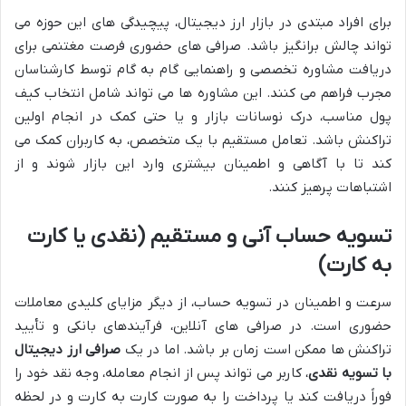
برای افراد مبتدی در بازار ارز دیجیتال، پیچیدگی های این حوزه می
تواند چالش برانگیز باشد. صرافی های حضوری فرصت مغتنمی برای
دریافت مشاوره تخصصی و راهنمایی گام به گام توسط کارشناسان
مجرب فراهم می کنند. این مشاوره ها می تواند شامل انتخاب کیف
پول مناسب، درک نوسانات بازار و یا حتی کمک در انجام اولین
تراکنش باشد. تعامل مستقیم با یک متخصص، به کاربران کمک می
کند تا با آگاهی و اطمینان بیشتری وارد این بازار شوند و از
اشتباهات پرهیز کنند.
تسویه حساب آنی و مستقیم (نقدی یا کارت
به کارت)
سرعت و اطمینان در تسویه حساب، از دیگر مزایای کلیدی معاملات
حضوری است. در صرافی های آنلاین، فرآیندهای بانکی و تأیید
تراکنش ها ممکن است زمان بر باشد. اما در یک
صرافی ارز دیجیتال
با تسویه نقدی
، کاربر می تواند پس از انجام معامله، وجه نقد خود را
فوراً دریافت کند یا پرداخت را به صورت کارت به کارت و در لحظه