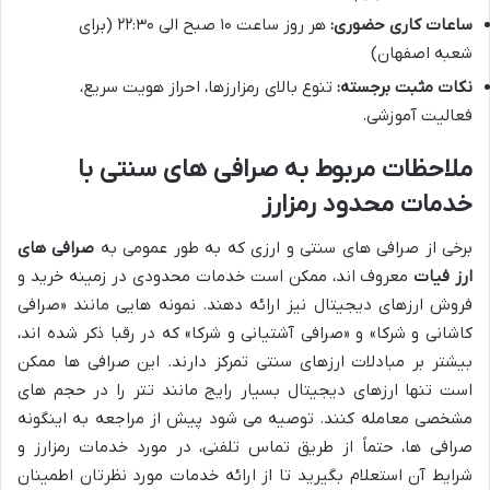
ساعات کاری حضوری:
هر روز ساعت ۱۰ صبح الی ۲۲:۳۰ (برای
شعبه اصفهان)
نکات مثبت برجسته:
تنوع بالای رمزارزها، احراز هویت سریع،
فعالیت آموزشی.
ملاحظات مربوط به صرافی های سنتی با
خدمات محدود رمزارز
برخی از صرافی های سنتی و ارزی که به طور عمومی به
صرافی های
ارز فیات
معروف اند، ممکن است خدمات محدودی در زمینه خرید و
فروش ارزهای دیجیتال نیز ارائه دهند. نمونه هایی مانند «صرافی
کاشانی و شرکا» و «صرافی آشتیانی و شرکا» که در رقبا ذکر شده اند،
بیشتر بر مبادلات ارزهای سنتی تمرکز دارند. این صرافی ها ممکن
است تنها ارزهای دیجیتال بسیار رایج مانند تتر را در حجم های
مشخصی معامله کنند. توصیه می شود پیش از مراجعه به اینگونه
صرافی ها، حتماً از طریق تماس تلفنی، در مورد خدمات رمزارز و
شرایط آن استعلام بگیرید تا از ارائه خدمات مورد نظرتان اطمینان