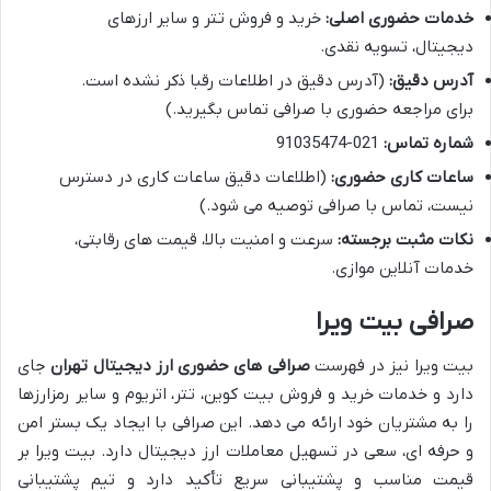
خدمات حضوری اصلی:
خرید و فروش تتر و سایر ارزهای
دیجیتال، تسویه نقدی.
آدرس دقیق:
(آدرس دقیق در اطلاعات رقبا ذکر نشده است.
برای مراجعه حضوری با صرافی تماس بگیرید.)
شماره تماس:
021-91035474
ساعات کاری حضوری:
(اطلاعات دقیق ساعات کاری در دسترس
نیست، تماس با صرافی توصیه می شود.)
نکات مثبت برجسته:
سرعت و امنیت بالا، قیمت های رقابتی،
خدمات آنلاین موازی.
صرافی بیت ویرا
بیت ویرا نیز در فهرست
صرافی های حضوری ارز دیجیتال تهران
جای
دارد و خدمات خرید و فروش بیت کوین، تتر، اتریوم و سایر رمزارزها
را به مشتریان خود ارائه می دهد. این صرافی با ایجاد یک بستر امن
و حرفه ای، سعی در تسهیل معاملات ارز دیجیتال دارد. بیت ویرا بر
قیمت مناسب و پشتیبانی سریع تأکید دارد و تیم پشتیبانی