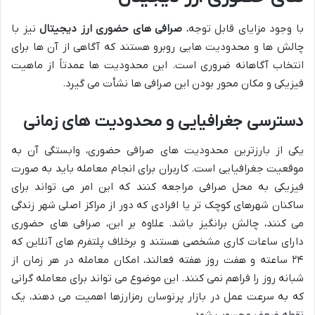
با وجود مزایای قابل توجه،
صرافی های حضوری ارز دیجیتال
نیز با
چالش ها و محدودیت هایی روبرو هستند که آگاهی از آن ها برای
انتخاب آگاهانه ضروری است. این محدودیت ها عمدتاً از ماهیت
فیزیکی و مکان محور بودن این صرافی ها نشأت می گیرد.
دسترسی جغرافیایی و محدودیت های زمانی
یکی از بارزترین محدودیت های صرافی حضوری، وابستگی آن به
موقعیت جغرافیایی است. کاربران برای انجام معامله باید به صورت
فیزیکی به محل صرافی مراجعه کنند که این امر می تواند برای
ساکنان شهرهای کوچک تر یا افرادی که دور از مراکز اصلی شهر زندگی
می کنند، چالش برانگیز باشد. علاوه بر این، صرافی های حضوری
دارای ساعات کاری مشخصی هستند و برخلاف پلتفرم های آنلاین که
۲۴ ساعته و هفت روز هفته فعالند، امکان معامله در هر زمان از
شبانه روز را فراهم نمی کنند. این موضوع می تواند برای معامله گرانی
که به سرعت عمل در بازار پرنوسان رمزارزها اهمیت می دهند، یک
نقطه ضعف محسوب شود.