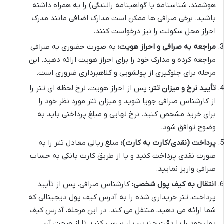
هوشمند، شناسنامه یا گواهینامه رانندگی) را به همراه داشته
باشید. برخی صرافی ها ممکن است مدارک اضافی مانند مدرک
احراز محل سکونت را نیز درخواست کنند.
مراجعه به صرافی و احراز هویت:
به صورت حضوری به صرافی
مراجعه کرده و مدارک خود را برای احراز هویت ارائه دهید. این
مرحله برای جلوگیری از پولشویی و کلاهبرداری ضروری است.
تأیید نرخ و میزان تتر:
پس از احراز هویت، نرخ لحظه ای تتر را
از کارشناس صرافی جویا شوید و میزان تتر مورد نظر خود را
برای خرید مشخص کنید. نرخ نهایی و مبلغ پرداختی باید به
وضوح توافق شود.
پرداخت (نقدی/کارت به کارت):
مبلغ ریالی معادل تتر را به
صورت نقدی پرداخت کنید و یا از طریق کارت بانکی به حساب
صرافی واریز نمایید.
انتقال به کیف پول شخصی:
کارشناس صرافی، پس از تأیید
پرداخت، تتر خریداری شده را به آدرس کیف پول دیجیتالی که
شما ارائه می دهید، منتقل می کند. در این مرحله، آدرس کیف
پول خود را با دقت چندین بار بررسی کنید تا از صحت آن