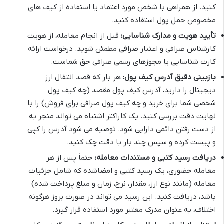
کنید. از همراهی با شخص مورد اعتماد یا استفاده از کیف های
مخصوص حمل پول استفاده کنید.
تأیید هویت و مدارک شناسایی:
قبل از انجام معامله، از هویت
کارشناس صرافی و اعتبار صرافی مطمئن شوید. درخواست ارائه
کارت شناسایی یا مجوزهای رسمی صرافی حق شماست.
بازبینی دقیق آدرس کیف پول:
هر بار که قصد انتقال ارز
دیجیتال را دارید، آدرس کیف پول مقصد (چه کیف پول
شخصی شما برای خرید و چه کیف پول صرافی برای فروش) را با
نهایت دقت بررسی کنید. یک کاراکتر اشتباه می تواند منجر به
از دست رفتن دائمی دارایی شود. توصیه می شود آدرس را کپی
و پیست کرده و سپس چند بار با دقت چک کنید.
دریافت رسید کتبی و مستندات معامله:
حتماً پس از هر
معامله حضوری، یک رسید کتبی و امضاشده که شامل جزئیات
معامله (مانند نوع ارز، مقدار، نرخ، زمان و مبلغ پرداخت شده)
باشد، دریافت کنید. این رسید می تواند در صورت بروز هرگونه
اختلاف، به عنوان مدرک معتبر مورد استفاده قرار گیرد.