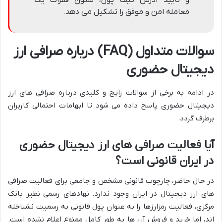
و تأیید آدرس کیف پول، ستون فقرات یک
معامله امن و موفق را تشکیل می دهد.
سوالات متداول (FAQ) درباره صرافی ارز
دیجیتال حضوری
در ادامه به برخی از سوالات رایج و کلیدی درباره صرافی های ارز
دیجیتال حضوری پاسخ داده می شود تا ابهامات احتمالی کاربران
برطرف گردد.
آیا فعالیت صرافی های ارز دیجیتال حضوری
در ایران قانونی است؟
در حال حاضر، چارچوب قانونی مشخص و جامعی برای فعالیت صرافی
های ارز دیجیتال در ایران وجود ندارد. نهادهای رسمی نظیر بانک
مرکزی، فعالیت رمزارزها را به عنوان پول قانونی به رسمیت نشناخته
اند، اما خرید و فروش آن ها به طور کامل ممنوع اعلام نشده است.