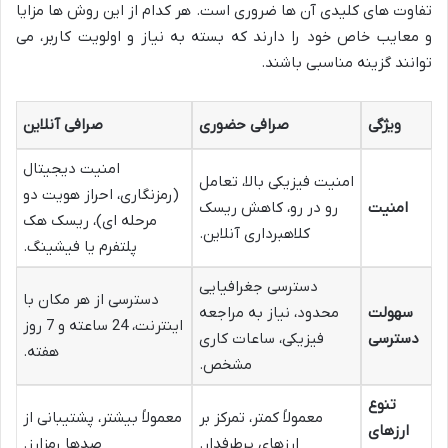
تفاوت های کلیدی آن ها ضروری است. هر کدام از این روش ها مزایا
و معایب خاص خود را دارند که بسته به نیاز و اولویت کاربر، می
توانند گزینه مناسبی باشند.
ویژگی
صرافی حضوری
صرافی آنلاین
امنیت دیجیتال
امنیت فیزیکی بالا، تعامل
(رمزنگاری، احراز هویت دو
امنیت
رو در رو، کاهش ریسک
مرحله ای)، ریسک هک
کلاهبرداری آنلاین.
پلتفرم یا فیشینگ.
دسترسی جغرافیایی
دسترسی از هر مکان با
سهولت
محدود، نیاز به مراجعه
اینترنت، 24 ساعته و 7 روز
دسترسی
فیزیکی، ساعات کاری
هفته.
مشخص.
تنوع
معمولاً کمتر، تمرکز بر
معمولاً بیشتر، پشتیبانی از
ارزهای
ارزهای پرطرفدار.
صدها رمزارز.