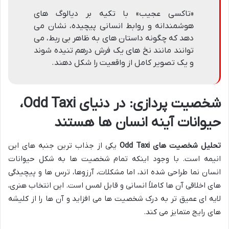
«تاکسی عجیب» با تکیه بر دیالوگ های
هوشمندانه و روابط انسانی پیچیده، نشان می
دهد که چگونه داستان های به ظاهر بی ربط، می
توانند مانند نخ های یک فرش درهم تنیده شوند
و یک تصویر کامل از واقعیت را شکل دهند.
شخصیت پردازی: در دنیای Odd Taxi،
حیوانات آینه انسان ها هستند
تحلیل شخصیت های Odd Taxi
یکی از جذاب ترین جنبه های این
انیمه است. با وجود اینکه تمام شخصیت ها به شکل حیوانات
انسان نما طراحی شده اند، اما مشکلات، آرزوها، ترس ها و پیچیدگی
های اخلاقی آن ها کاملاً انسانی و قابل لمس است. این انتخاب هنری،
لایه ای عمیق تر به درک شخصیت ها می افزاید و آن ها را از کلیشه
های رایج متمایز می کند.