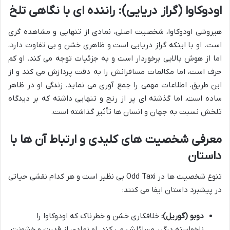
اودوکاوا (گراز دریایی): راننده ای با نگاهی تلخ
هیروشی اودوکاوا، شخصیت اصلی، نمادی از تنهایی و مشاهده گری
است. او با اینکه گراز دریایی است و ظاهری خشن و بی تفاوت دارد،
اما از هوش بالایی برخوردار است و به جزئیات توجه می کند. او کم
حرف است، اما مکالمات مسافرانش را به دقت پردازش می کند و از
این طریق، اطلاعات مهمی را جمع آوری می نماید. زندگی او در ظاهر
ساده است، اما گذشته ای پر از رنج و تنهایی داشته که بر دیدگاه
تلخش نسبت به جهان و انسان ها تأثیر گذاشته است.
معرفی شخصیت های کلیدی و ارتباط آن ها با
داستان
تنوع شخصیت ها در Odd Taxi بی نظیر است و هر کدام نقشی حیاتی
در پیشبرد داستان ایفا می کنند:
دوبو (گوریل):
خلافکاری خشن و خطرناک که اودوکاوا را
ناخواسته درگیر مسائلش می کند. او نمادی از قدرت و خشونت