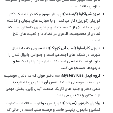
سازمان یافته است.
میهو شیراکاوا (گوسفند):
پرستار مرموزی که در کلینیک دکتر
گوریکی (گوریل) کار می کند. او با مهارت های پنهان و گذشته
ای پیچیده، یکی از شخصیت های چندوجهی داستان است که
نمادی از معصومیت ظاهری در تضاد با واقعیت های تلخ
است.
تایچی کاباساوا (اسب آبی کوچک):
دانشجویی که به دنبال
شهرت در شبکه های اجتماعی است و وسواس وایرال شدن را
دارد. او نماینده نسلی است که اعتبار خود را در لایک ها و
بازدیدها جستجو می کند.
گروه آیدل Mystery Kiss:
سه دختر جوان که به دنبال موفقیت
در صنعت موسیقی هستند. نقش آن ها در پرونده ناپدید
شدن دختر و جنبه های تاریک صنعت آیدل ژاپن، بخش مهمی
از داستان را تشکیل می دهد.
برادران دایمون (میرکت):
دو پلیس دوقلو با اخلاقیات متفاوت.
کنشیرو دایمون، پلیسی فاسد و فرصت طلب است، در حالی که