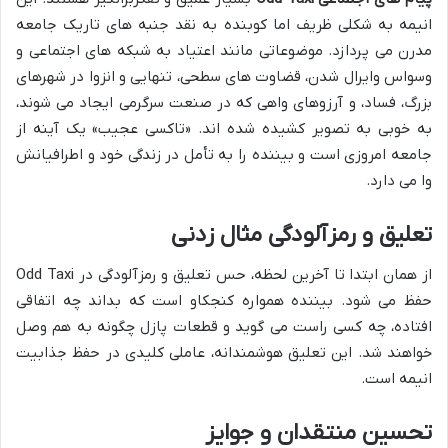
انیمه به شکلی ظریف اما کوبنده به نقد جنبه های تاریک جامعه
مدرن می پردازد. موضوعاتی مانند اعتیاد به شبکه های اجتماعی و
وسواس وایرال شدن، قضاوت های سطحی، تنهایی و انزوا در شهرهای
بزرگ، فساد، و آرزوهای واهی که در صنعت سرگرمی ایجاد می شوند،
به خوبی به تصویر کشیده شده اند. «تاکسی عجیب» یک آینه از
جامعه امروزی است و بیننده را به تأمل در زندگی خود و اطرافیانش
وا می دارد.
تعلیق و رمزآلودگی مثال زدنی
از همان ابتدا تا آخرین لحظه، حس تعلیق و رمزآلودگی در Odd Taxi
حفظ می شود. بیننده همواره کنجکاو است که بداند چه اتفاقی
افتاده، چه کسی راست می گوید و قطعات پازل چگونه به هم وصل
خواهند شد. این تعلیق هوشمندانه، عاملی کلیدی در حفظ جذابیت
انیمه است.
تحسین منتقدان و جوایز