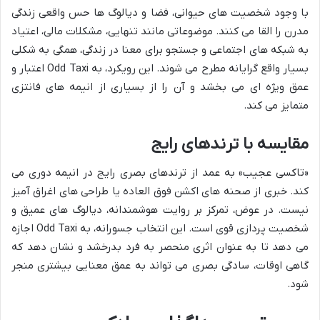
با وجود شخصیت های حیوانی، فضا و دیالوگ ها حس واقعی زندگی
مدرن را القا می کنند. موضوعاتی مانند تنهایی، مشکلات مالی، اعتیاد
به شبکه های اجتماعی و جستجو برای معنا در زندگی، همگی به شکلی
بسیار واقع گرایانه مطرح می شوند. این رویکرد، به Odd Taxi اعتبار و
عمق ویژه ای می بخشد و آن را از بسیاری از انیمه های فانتزی
متمایز می کند.
مقایسه با ترندهای رایج
«تاکسی عجیب» به عمد از ترندهای بصری رایج در انیمه دوری می
کند. خبری از صحنه های اکشن فوق العاده یا طراحی های اغراق آمیز
نیست. در عوض، تمرکز بر روایت هوشمندانه، دیالوگ های عمیق و
شخصیت پردازی قوی است. این انتخاب جسورانه، به Odd Taxi اجازه
می دهد تا به عنوان اثری منحصر به فرد بدرخشد و نشان دهد که
گاهی اوقات، سادگی بصری می تواند به عمق معنایی بیشتری منجر
شود.