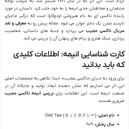
کرده است. این اثر که در سال ۲۰۲۱ منتشر شد، به سرعت توجه
منتقدان و مخاطبان جدی انیمه را به خود جلب کرد. داستان در مورد
راننده تاکسی ای به نام هیروشی اودوکاوا است که درگیر ماجرای
ناپدید شدن یک دختر جوان می شود. مقاله پیش رو به
معرفی و نقد
سریال تاکسی عجیب
می پردازد و جنبه های داستانی، شخصیت
پردازی، سبک هنری و پیام های پنهان آن را بررسی می کند.
کارت شناسایی انیمه: اطلاعات کلیدی
که باید بدانید
برای ورود به دنیای «تاکسی عجیب»، ابتدا نگاهی به مشخصات اصلی
این اثر می اندازیم که نشان دهنده ابعاد تولید و جایگاه آن در
صنعت انیمه است. این اطلاعات برای
بررسی انیمه تاکسی عجیب
ضروری هستند.
نام اصلی:
Odd Taxi (オッドタクシー)
سال پخش:
۲۰۲۱