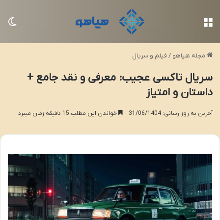
منو
تغی
مجله هیاهو
/
فیلم و سریال
سریال تاکسی عجیب: معرفی و نقد جامع +
داستان و امتیاز
آخرین به روز رسانی: 31/06/1404
خواندن این مطلب 15 دقیقه زمان میبرد