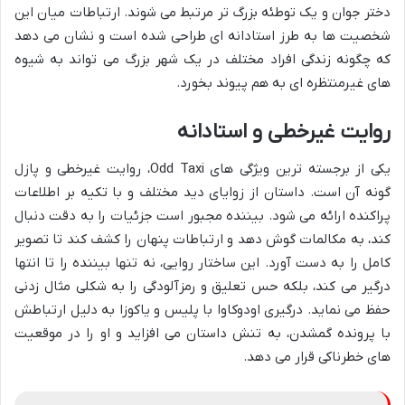
دختر جوان و یک توطئه بزرگ تر مرتبط می شوند. ارتباطات میان این
شخصیت ها به طرز استادانه ای طراحی شده است و نشان می دهد
که چگونه زندگی افراد مختلف در یک شهر بزرگ می تواند به شیوه
های غیرمنتظره ای به هم پیوند بخورد.
روایت غیرخطی و استادانه
یکی از برجسته ترین ویژگی های Odd Taxi، روایت غیرخطی و پازل
گونه آن است. داستان از زوایای دید مختلف و با تکیه بر اطلاعات
پراکنده ارائه می شود. بیننده مجبور است جزئیات را به دقت دنبال
کند، به مکالمات گوش دهد و ارتباطات پنهان را کشف کند تا تصویر
کامل را به دست آورد. این ساختار روایی، نه تنها بیننده را تا انتها
درگیر می کند، بلکه حس تعلیق و رمزآلودگی را به شکلی مثال زدنی
حفظ می نماید. درگیری اودوکاوا با پلیس و یاکوزا به دلیل ارتباطش
با پرونده گمشدن، به تنش داستان می افزاید و او را در موقعیت
های خطرناکی قرار می دهد.