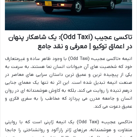
تاکسی عجیب (Odd Taxi): یک شاهکار پنهان
در اعماق توکیو | معرفی و نقد جامع
انیمه «تاکسی عجیب» (Odd Taxi) با وجود ظاهر ساده و غیرمتعارف
خود که شخصیت های آن حیوانات انسان نما هستند، به سرعت به
یکی از پیچیده ترین و عمیق ترین داستان سرایی های معاصر در
صنعت انیمه تبدیل شده است. این اثر نه تنها یک معمای جنایی
درهم تنیده را روایت می کند، بلکه به کاوش هوشمندانه ای در روان
انسان و جامعه مدرن می پردازد که مخاطب را به سفری فکری و
عمیق دعوت می کند.
«تاکسی عجیب» (Odd Taxi) یک انیمه ژاپنی است که با روایتی
متفاوت و هوشمندانه، مرزهای ژانر رازآلود و روانشناختی را جابجا