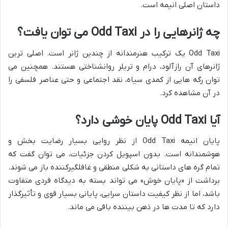
داستان اصلی انیمه است.
چه ژانرهایی را در Odd Taxi می توان یافت؟
Odd Taxi یک ترکیب هنرمندانه از چندین ژانر است. اصلی ترین
ژانرهای آن رازآلود، درام و تریلر روانشناختی هستند. همچنین می
توان رگه هایی از کمدی سیاه، نقد اجتماعی و حتی عناصر فلسفی را
در آن مشاهده کرد.
آیا Odd Taxi پایان خوشی دارد؟
پایان انیمه Odd Taxi از نظر روایی بسیار رضایت بخش و
هوشمندانه است. بدون اسپویل کردن جزئیات، می توان گفت که
تمام گره های داستانی به شکلی منطقی و غافلگیرکننده باز می شوند.
برداشت از «پایان خوش» می تواند بسته به دیدگاه فردی متفاوت
باشد، اما از نظر کیفیت داستان سرایی، پایانی بسیار قوی و تأثیرگذار
دارد که تا مدت ها در ذهن بیننده باقی می ماند.