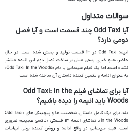
سوالات متداول
آیا Odd Taxi چند قسمت است و آیا فصل
دومی دارد؟
انیمه Odd Taxi در ۱۳ قسمت تولید و پخش شده است. در حال
حاضر، هیچ خبری رسمی مبنی بر ساخت فصل دوم این انیمه منتشر
نشده است، اما یک فیلم سینمایی با نام «Odd Taxi: In the Woods»
به عنوان ادامه و تکمیل کننده داستان آن ساخته شده است.
آیا برای تماشای فیلم Odd Taxi: In the
Woods باید انیمه را دیده باشیم؟
بله، برای درک کامل داستان، شخصیت ها و پیچیدگی های «Odd Taxi:
In the Woods»، تماشای انیمه ۱۳ قسمتی «تاکسی عجیب» ضروری
است. فیلم سینمایی در واقع ادامه و روشن کننده برخی ابهامات