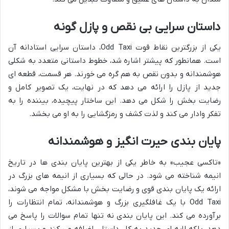
داستان سرایی بی نقص و پازل گونه
یکی از بزرگترین نقاط قوت Odd Taxi، داستان سرایی استادانه آن
است. همانطور که پیشتر اشاره شد، خطوط داستانی متعدد به شکلی
هوشمندانه و بدون نقص به هم گره می خورند. هر قسمت، قطعه ای
جدید از پازل را ارائه می دهد که در نهایت، یک تصویر کامل و
رضایت بخش را شکل می دهد. این ساختار پیچیده، بیننده را به
تفکر وادار می کند و لذت کشف و رمزگشایی را به او می بخشد.
پایان بندی حیرت انگیز و هوشمندانه
«تاکسی عجیب» به خاطر یکی از بهترین پایان بندی ها در تاریخ
انیمه شناخته می شود. در حالی که بسیاری از انیمه های بزرگ در
ارائه یک پایان بندی قوی و رضایت بخش با مشکل مواجه می شوند،
Odd Taxi با یک غافلگیری بزرگ و هوشمندانه، تمام انتظارات را
برآورده می کند. این پایان بندی نه تنها تمام سوالات را پاسخ می
دهد، بلکه لایه ای جدید به کل داستان اضافه می کند و بسیاری از