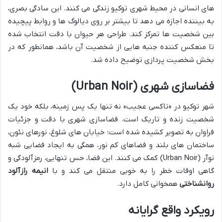
های انسانی در محیط شهری توکیو زندگی می کنند. این سادگی بصری،
به بیننده اجازه می دهد تا بیشتر بر روی دیالوگ ها و روابط پیچیده
بین شخصیت ها تمرکز کند. طراحی هر حیوان با دقت انتخاب شده
تا منعکس کننده جنبه هایی از شخصیت آن باشد، همانطور که در
بخش شخصیت پردازی توضیح داده شد.
فضاسازی شهری (Urban Noir)
شهر توکیو در «تاکسی عجیب» نه تنها یک پس زمینه، بلکه خود یک
شخصیت زنده و تاریک است. فضاسازی شهری با دقت و جزئیات
فراوان به تصویر کشیده شده است؛ خیابان های شلوغ، نورهای نئون،
ساختمان های بلند و فضاهای کم نور، همگی به ایجاد فضایی شبه
نوآر (Urban Noir) کمک می کنند. این فضا، حس تنهایی، رمزآلودگی و
گاهی اوقات خطر را به خوبی منتقل می کند و با
انیمه رازآلود
روانشناختی
همخوانی کامل دارد.
رویکرد واقع گرایانه