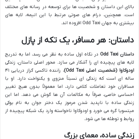
بالای این داستان و شخصیت ها برای توسعه در رسانه های مختلف
است. همچنین، درام های صوتی مرتبط با این انیمه، لایه های
بیشتری به جهان Odd Taxi افزوده اند.
داستان: هر مسافر، یک تکه از پازل
داستان Odd Taxi
در نگاه اول ساده به نظر می رسد، اما به تدریج
لایه های پیچیده ای را آشکار می سازد. محور اصلی داستان، زندگی
اودوکاوا (شخصیت اصلی Odd Taxi)
، راننده تاکسی گراز دریایی ۴۱
ساله ای است که زندگی ای نسبتاً منزوی و یکنواخت دارد. او با
مسافران خود تعاملات کلامی دارد، اما معمولاً بدون هیچ تغییر
احساسی خاصی، صرفاً به مکالمات آن ها گوش می دهد. اما این
زندگی ساده با ناپدید شدن مرموز یک دختر جوان به نام یوکی
میتسویا گره می خورد و اودوکاوا ناخواسته وارد یک شبکه پیچیده از
روابط و توطئه ها می شود.
زندگی ساده، معمای بزرگ