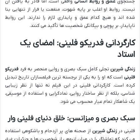
جستجوی
عشق و روابط انسانی
واقعی است، اما قادر به یافتن آن
نیست. روابط او اغلب بر پایه شهوت، منفعت یا فرار از تنهایی بنا
شده اند و هیچ کدام عمق و پایداری لازم را ندارند. این روابط
ناپایدار، بر پوچی و بیگانگی شخصیت ها تأکید می کنند.
کارگردانی
فدریکو فلینی
: امضای یک
استاد
زندگی شیرین
تجلی کامل سبک بصری و روایی منحصر به فرد
فدریکو
فلینی
است که او را به یکی از برجسته ترین فیلمسازان تاریخ تبدیل
کرده است. کارگردانی فلینی در این فیلم نه تنها از نظر زیبایی
شناسی، بلکه از نظر ساختار روایی، نمادگرایی و استفاده از موسیقی،
یک شاهکار تمام عیار محسوب می شود.
سبک بصری و میزانسن: خلق دنیای فلینی وار
فلینی در
زندگی شیرین
از صحنه های پر ازدحام و باشکوهی استفاده
می کند که تماشاگر را در میان انبوهی از شخصیت ها و جزئیات غرق