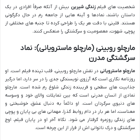
شخصیت های فیلم
زندگی شیرین
بیش از آنکه صرفاً افرادی در یک
داستان باشند، نمادها و آینه هایی از جامعه رم در حال دگرگونی
هستند. فلینی با دقت هر یک را طراحی کرده تا جنبه های مختلفی از
پوچی، شهوت، معصومیت و سرگشتگی را منعکس کنند.
مارچلو روبینی (مارچلو ماسترویانی): نماد
سرگشتگی مدرن
مارچلو ماسترویانی
در نقش مارچلو روبینی، قلب تپنده فیلم است. او
روزنامه نگاری است که آرزوی نویسندگی جدی را در سر دارد، اما درگیر
جذابیت های سطحی و فریبنده زندگی شلوغ رم شده است. مارچلو
نمادی از انسان مدرنی است که بین تمایلات والای خود و وسوسه
های دنیوی سرگردان است. او دائماً به دنبال عشق، خوشبختی و
معناست، اما هر بار در دام روابط گذرا، مهمانی های بی پایان و پوچی
های زندگی روزمره گرفتار می شود. نگاه آخر او در پایان فیلم، اوج
سرگشتگی و درک ناتوانی اش از فرار از این چرخه است.