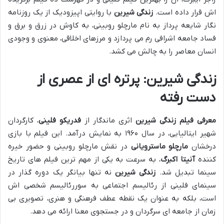
اش قرار داده است.
زندگی شیرین
با روایتی اپیزودیک از یک روزنامه
نگار شایعه پرداز به نام مارچلو روبینی، به کاوش در زرق و برق و
فساد جامعه اشرافی رم می پردازد و مرزهای اخلاقی، معنوی و وجودی
انسان معاصر را به چالش می کشد.
زندگی شیرین: پرتره ای از عصری از
دست رفته
معرفی فیلم زندگی شیرین
اثری ماندگار از
فدریکو فلینی
، کارگردان
شهیر ایتالیایی، در سال ۱۹۶۰ به نمایش درآمد. این فیلم با بازی
درخشان
مارچلو ماسترویانی
در نقش مارچلو روبینی و حضور خیره
کننده
آنیتا اکبرگ
، به سرعت به یکی از مهم ترین فیلم های تاریخ
سینما تبدیل شد.
زندگی شیرین
نه تنها بیانگر یک دوره گذار در
سینمای فلینی از رئالیسم اجتماعی به سوررئالیسم شخصی اش
است، بلکه به عنوان یک نقطه عطف فرهنگی و هنری، تصویری بی
زمان از جامعه ای سرگردان و در جستجوی معنا ارائه می دهد.