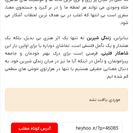
خلاء وجودی می تواند هر لحظه ما را در بر گیرد و جستجوی معنا،
سفری است بی انتها که اغلب در بی هدف ترین لحظات آشکار می
شود.
بنابراین،
زندگی شیرین
نه تنها یک اثر هنری بی بدیل، بلکه یک
هشدار و یک تأمل فلسفی است. تماشای دوباره یا برای اولین بار این
شاهکار فلینی
، فرصتی است برای درک بهتر خودمان و جامعه
پیرامونمان، و تأمل در اینکه آیا ما نیز در میان زندگی شیرین خود، به
دنبال معنایی حقیقی هستیم یا تنها در هزارتوی خوشی های سطحی
گم شده ایم.
موردی یافت نشد
آدرس کوتاه مطلب