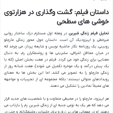
داستان فیلم: گشت وگذاری در هزارتوی
خوشی های سطحی
تحلیل فیلم زندگی شیرین
در وهله اول مستلزم درک ساختار روایی
غیرخطی و اپیزودیک آن است. داستان حول محور زندگی مارچلو
روبینی، یک روزنامه نگار حاشیه نویس و شایعه پرداز، می چرخد که
در میان محافل اشرافی، سلبریتی ها و روشنفکران رم، به دنبال
معنایی برای زندگی خود می گردد. فیلم در هفت بخش اصلی (که با
یک پیش درآمد و یک موخره تکمیل می شوند)، هفت شبانه روز از
زندگی مارچلو را به تصویر می کشد، اما این بخش ها به معنای
رویدادهای متوالی نیستند؛ بلکه مجموعه ای از تجربیات و مواجهه
های عمیقاً نمادین را تشکیل می دهند.
هر اپیزود، مارچلو را در محیطی متفاوت و با شخصیت های جدید قرار
می دهد که هر یک به نوعی جنبه ای از زندگی شیرین رم را بازتاب می
دهند. او در مهمانی های پر زرق و برق، جلسات روشنفکرانه، و حتی در