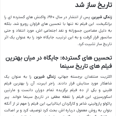
تاریخ ساز شد
زندگی شیرین
پس از انتشار در سال ۱۹۶۰، واکنش های گسترده ای را
برانگیخت. این فیلم نه تنها با تحسین های فراوان روبرو شد، بلکه
به دلیل مضامین جسورانه و نقد اجتماعی اش، مورد انتقاد و حتی
سانسور قرار گرفت و به این ترتیب، جایگاه خود را به عنوان یک اثر
تاریخ ساز تثبیت کرد.
تحسین های گسترده: جایگاه در میان
بهترین
فیلم های تاریخ سینما
اکثریت منتقدان برجسته جهانی،
زندگی شیرین
را به عنوان یک
شاهکار مورد ستایش قرار دادند. راجر ایبرت، آن را بهترین فیلم
فلینی و یکی از ده فیلم برگزیده تمام دوران دانست و مارتین
اسکورسیزی، این فیلم را نقطه عطفی در تاریخ سینما خواند. پیر
پائولو پازولینی، شاعر و کارگردان ایتالیایی، این فیلم را مهم تر از آنکه
بتوان به روش معمول درباره اش بحث کرد توصیف کرد و بر اصالت