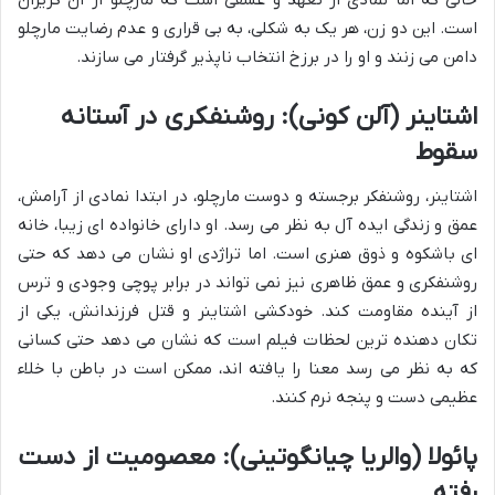
است. این دو زن، هر یک به شکلی، به بی قراری و عدم رضایت مارچلو
دامن می زنند و او را در برزخ انتخاب ناپذیر گرفتار می سازند.
اشتاینر (آلن کونی): روشنفکری در آستانه
سقوط
اشتاینر، روشنفکر برجسته و دوست مارچلو، در ابتدا نمادی از آرامش،
عمق و زندگی ایده آل به نظر می رسد. او دارای خانواده ای زیبا، خانه
ای باشکوه و ذوق هنری است. اما تراژدی او نشان می دهد که حتی
روشنفکری و عمق ظاهری نیز نمی تواند در برابر پوچی وجودی و ترس
از آینده مقاومت کند. خودکشی اشتاینر و قتل فرزندانش، یکی از
تکان دهنده ترین لحظات فیلم است که نشان می دهد حتی کسانی
که به نظر می رسد معنا را یافته اند، ممکن است در باطن با خلاء
عظیمی دست و پنجه نرم کنند.
پائولا (والریا چیانگوتینی): معصومیت از دست
رفته