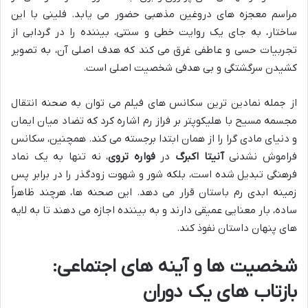
مراسم معجزه های دروغین مذهبی حضور می یابد. فلینی با این
ساختار، به جای یک روایت خطی و سنتی، بیننده را در گردابی از
تجربیات حسی و عاطفی غرق می کند که هدف اصلی آن، به تصویر
کشیدن سرگشتگی و بی هدفی شخصیت اصلی است.
از جمله نمادین ترین سکانس های فیلم می توان به صحنه انتقال
مجسمه مسیح با هلیکوپتر بر فراز رم اشاره کرد که تضاد میان ایمان
و دنیای مادی گرا را از همان ابتدا برجسته می کند. همچنین، سکانس
فراموش نشدنی
آنیتا اکبرگ
در
فواره تروی
، نه تنها به یک نماد
فرهنگی تبدیل شده است، بلکه شور و شهوت زودگذر را در برابر پس
زمینه ابدی رم باستان قرار می دهد. این صحنه ها، هرچند ظاهراً
ساده، بار معنایی عمیقی دارند و به بیننده اجازه می دهند تا به لایه
های پنهان داستان نفوذ کند.
شخصیت ها و آینه های اجتماعی:
بازتاب های یک دوران