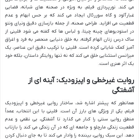
می کند. نورپردازی فیلم، به ویژه در صحنه های شبانه، فضایی
غبارآلود و گاه سوررئال ایجاد می کند که بر حس ابهام و عدم
قطعیت می افزاید. طراحی صحنه، از جمله بازسازی دقیق ونیای ونتو
در استودیوهای چینه چیتا، و لباس ها که گفته می شود فلینی از
ساک درس زنان الهام گرفته، به خلق دنیایی منحصر به فرد و اغراق
آمیز کمک شایانی کرده است. فلینی با ترکیب دقیق این عناصر، یک
میزانسن استثنایی خلق می کند که نه تنها روایتگر داستان، بلکه خود
یک اثر هنری است.
روایت غیرخطی و اپیزودیک: آینه ای از
آشفتگی
همانطور که پیشتر اشاره شد، ساختار روایی غیرخطی و اپیزودیک
فیلم، یکی از ویژگی های بارز آن است. فلینی با این انتخاب، عمداً
منطق روایی سنتی را کنار می گذارد تا آشفتگی، بی نظمی و عدم
قطعیت زندگی مارچلو و جامعه ای که در آن زندگی می کند را بازتاب
دهد. این سبک روایی، بیننده را وادار می کند تا به جای دنبال کردن