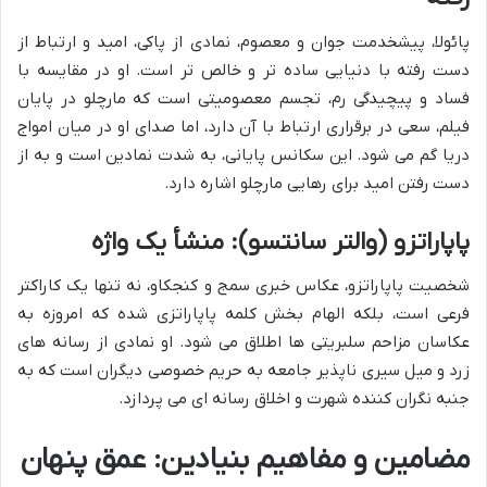
پائولا، پیشخدمت جوان و معصوم، نمادی از پاکی، امید و ارتباط از
دست رفته با دنیایی ساده تر و خالص تر است. او در مقایسه با
فساد و پیچیدگی رم، تجسم معصومیتی است که مارچلو در پایان
فیلم، سعی در برقراری ارتباط با آن دارد، اما صدای او در میان امواج
دریا گم می شود. این سکانس پایانی، به شدت نمادین است و به از
دست رفتن امید برای رهایی مارچلو اشاره دارد.
پاپاراتزو (والتر سانتسو): منشأ یک واژه
شخصیت پاپاراتزو، عکاس خبری سمج و کنجکاو، نه تنها یک کاراکتر
فرعی است، بلکه الهام بخش کلمه پاپاراتزی شده که امروزه به
عکاسان مزاحم سلبریتی ها اطلاق می شود. او نمادی از رسانه های
زرد و میل سیری ناپذیر جامعه به حریم خصوصی دیگران است که به
جنبه نگران کننده شهرت و اخلاق رسانه ای می پردازد.
مضامین و مفاهیم بنیادین: عمق پنهان