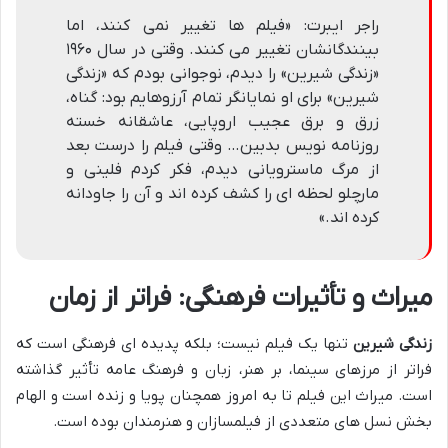
راجر ایبرت: «فیلم ها تغییر نمی کنند، اما
بینندگانشان تغییر می کنند. وقتی در سال ۱۹۶۰
«زندگی شیرین» را دیدم، نوجوانی بودم که «زندگی
شیرین» برای او نمایانگر تمام آرزوهایم بود: گناه،
زرق و برق عجیب اروپایی، عاشقانه خسته
روزنامه نویس بدبین… وقتی فیلم را درست بعد
از مرگ ماسترویانی دیدم، فکر کردم فلینی و
مارچلو لحظه ای را کشف کرده اند و آن را جاودانه
کرده اند.»
میراث و تأثیرات فرهنگی: فراتر از زمان
زندگی شیرین
تنها یک فیلم نیست؛ بلکه پدیده ای فرهنگی است که
فراتر از مرزهای سینما، بر هنر، زبان و فرهنگ عامه تأثیر گذاشته
است. میراث این فیلم تا به امروز همچنان پویا و زنده است و الهام
بخش نسل های متعددی از فیلمسازان و هنرمندان بوده است.