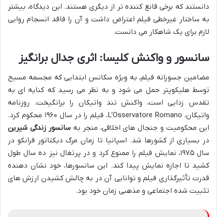
دانستند که برخی قانع کننده تر از دیگری هستند. این دیدگاه، بیشتر
به ساختار غیرخطی فیلم اعتراض داشت و آن را فاقد انسجام روایی
لازم برای یک شاهکار می دانست.
سانسور و واکنش کلیسا: اثری جدال برانگیز
مضامین جسورانه فیلم، به ویژه سکانس ابتدایی که مجسمه مسیح
توسط هلیکوپتر حمل می شود و به نظر می رسید که کنایه ای به
تقدس زدایی است، واکنش تند واتیکان را برانگیخت. روزنامه
واتیکان، L’Osservatore Romano، فیلم را در سال ۱۹۶۰ محکوم کرد.
این محکومیت و جنجال های اخلاقی، منجر به
سانسور زندگی شیرین
در بسیاری از کشورها شد. اسپانیا تا زمان مرگ دیکتاتور فرانکو در
سال ۱۹۷۵، نمایش فیلم را ممنوع کرد و در پرتغال نیز ده سال طول
کشید تا اجازه نمایش پیدا کند. این سانسورها، خود نشان دهنده
قدرت تأثیرگذاری فیلم و توانایی آن در به چالش کشیدن ارزش های
تثبیت شده اجتماعی و مذهبی زمان خود بود.