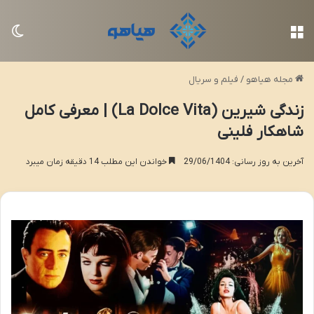
منو
تغی
مجله هیاهو
/
فیلم و سریال
زندگی شیرین (La Dolce Vita) | معرفی کامل
شاهکار فلینی
آخرین به روز رسانی: 29/06/1404
خواندن این مطلب 14 دقیقه زمان میبرد