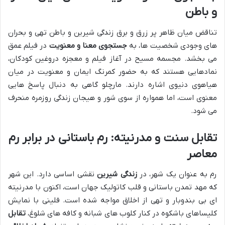
و باطن
تناقض میان ظاهر پر زرق و برق زندگی شیرین و باطن تهی و بحران
های وجودی شخصیت ها، به
جستجوی معنا و معنویت
در فیلم عمق
می بخشد. مجسمه مسیح در آغاز فیلم و معجزه دروغین کودکان،
نمادهایی هستند که به حضور کمرنگ ایمان و معنویت در میان
هیاهوی دنیوی اشاره دارند. مارچلو گاهی به دنبال پاسخ هایی
معنوی است، اما همواره از سوی شور و هیجان زندگی روزمره منحرف
می شود.
تقابل سنت و مدرنیته: رم باستانی در برابر رم
معاصر
رم به عنوان یک شهر، در
زندگی شیرین
نقشی اساسی دارد. این شهر
که مهد تمدن باستانی و قلب کاتولیک جهان است، اکنون با مدرنیته
ای بی بندوبار و تهی از اخلاق مواجه شده است. فلینی با نمایش
کلیساهای باشکوه در کنار کلوب های شبانه و کافه های شلوغ،
تقابل