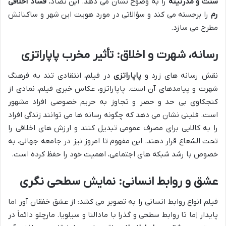
سنت و مدرنیته
را به وضوح نشان می دهد. این تضاد،
فساد اخلاقی
رم
را برجسته می کند و سؤالاتی در مورد هویت این شهر و ساکنانش
مطرح می سازد.
رسانه، شهرت و اخلاق: تأثیر مخرب پاپاراتزی
نقش رسانه های زرد و
پاپاراتزی
در فیلم، انتقادی تند به فرهنگ
شهرت و پیامدهای آن است. پاپاراتزو، عکاس خبری فیلم، نمادی از
کنجکاوی بی حد و حصر و تجاوز به حریم خصوصی افراد مشهور
است. فلینی نشان می دهد که چگونه رسانه ها می توانند زندگی افراد
را به کالایی برای مصرف عمومی تبدیل کنند و ارزش های اخلاقی را
تحت الشعاع قرار دهند. این مفهوم تا امروز نیز در جامعه جهانی، به
خصوص با رشد شبکه های اجتماعی، اهمیت خود را حفظ کرده است.
عشق و روابط انسانی: نمایش سطحی نگری
فیلم انواع روابط انسانی را به تصویر می کشد: از عشق خفقان آور اما
پایدار اِما تا روابط سطحی و گذرا با مادالنا و سیلویا. مارچلو دائماً در