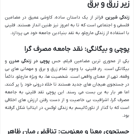
زیر زرق و برق
زندگی شیرین
فراتر از یک داستان ساده، کاوشی عمیق در مضامین
فلسفی و اجتماعی است که تا به امروز نیز طنین انداز هستند. فلینی
با استفاده از زندگی مارچلو، به نقد بنیادین جامعه خود می پردازد.
پوچی و بیگانگی: نقد جامعه مصرف گرا
یکی از محوری ترین مضامین فیلم، حس
پوچی در زندگی مدرن
و
بیگانگی است. رم فلینی، با وجود تمام زرق و برق و مهمانی های بی
وقفه، تهی از معنای واقعی است. شخصیت ها، به ویژه مارچلو، دائماً
در جستجوی هیجان های جدید هستند تا خلاء درونی خود را پر کنند،
اما هر بار به بن بست می رسند. این پوچی نقد فلینی به جامعه
مصرف گرا، اشرافیت بی خاصیت و از دست رفتن ارزش های اخلاقی
است که با گذار از نئورئالیسم به زندگی لوکس، در ایتالیا شکل گرفته
بود.
جستجوی معنا و معنویت: تناقض میان ظاهر