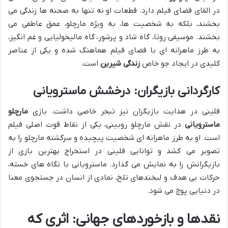
در القای فضای فیلم دارد. قطعات او نه تنها به صحنه ها زندگی می
بخشند، بلکه به شخصیت ها، به ویژه مارچلو، عمق عاطفی می
بخشند. موسیقی روتا، گاه شاد و پرشور، گاه مالیخولیایی و غم انگیز،
به طرز ماهرانه ای با فضای فیلم هماهنگ شده و یکی از عناصر
کلیدی در ایجاد جو خاص
زندگی شیرین
است.
کارگردانی بازیگران: درخشش ماسترویانی
فلینی در هدایت بازیگران نیز تبحر خاصی داشت. بازی
مارچلو
ماسترویانی
در نقش مارچلو روبینی، یکی از نقاط قوت اصلی فیلم
است. او به طرز ماهرانه ای شخصیت پیچیده و سرگشته مارچلو را به
تصویر می کشد و توانایی فلینی در استخراج بهترین بازی از
بازیگرانش را به نمایش می گذارد. ماسترویانی با نگاه های خسته،
حرکات بی هدف و لبخندهای تلخ، نمادی از انسان در جستجوی معنا
در دنیایی پوچ می شود.
نقدها و بازخوردهای جهانی: اثری که