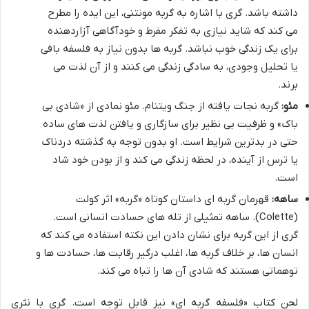
داشته باشد. گری با اشاره به گربه مونتنی، این ایده را مطرح
می کند که شاید نیازی به تفکر مفرط و خودآگاهی آزاردهنده
برای یک زندگی خوب نباشد. گربه ها بدون نیاز به فلسفه بافی
یا تحلیل وجودی، به سادگی زندگی می کنند و از آن لذت می
برند.
مئو:
گربه نجات یافته از جنگ ویتنام. مئو نمادی از «شادی بی
باک» و ظرفیت بی نظیر برای سازگاری و یافتن لذت های ساده
حتی در بدترین شرایط است. او بدون توجه به گذشته دردناک
یا ترس از آینده، در لحظه زندگی می کند و از بودن خود شاد
است.
ساهه:
قهرمان گربه ای داستان کوتاه «گربه» اثر کولت
(Colette). ساهه تمثیلی از تله های حسادت انسانی است.
گری از این گربه برای نشان دادن این نکته استفاده می کند که
انسان ها، بر خلاف گربه ها، اغلب درگیر رقابت ها، حسادت ها و
توهماتی هستند که شادی آن ها را تباه می کند.
لحن کتاب «فلسفه گربه ای» نیز قابل توجه است. گری با نثری