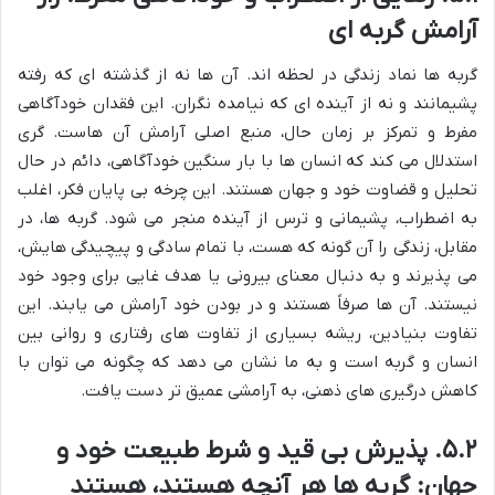
آرامش گربه ای
گربه ها نماد زندگی در لحظه اند. آن ها نه از گذشته ای که رفته
پشیمانند و نه از آینده ای که نیامده نگران. این فقدان خودآگاهی
مفرط و تمرکز بر زمان حال، منبع اصلی آرامش آن هاست. گری
استدلال می کند که انسان ها با بار سنگین خودآگاهی، دائم در حال
تحلیل و قضاوت خود و جهان هستند. این چرخه بی پایان فکر، اغلب
به اضطراب، پشیمانی و ترس از آینده منجر می شود. گربه ها، در
مقابل، زندگی را آن گونه که هست، با تمام سادگی و پیچیدگی هایش،
می پذیرند و به دنبال معنای بیرونی یا هدف غایی برای وجود خود
نیستند. آن ها صرفاً هستند و در بودن خود آرامش می یابند. این
تفاوت بنیادین، ریشه بسیاری از تفاوت های رفتاری و روانی بین
انسان و گربه است و به ما نشان می دهد که چگونه می توان با
کاهش درگیری های ذهنی، به آرامشی عمیق تر دست یافت.
۵.۲. پذیرش بی قید و شرط طبیعت خود و
جهان: گربه ها هر آنچه هستند، هستند