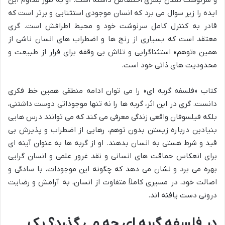
ایده را زیر سوال می برد که انسان موجودی استثنایی و برتر است که
قادر به کنترل کامل سرنوشت خود و محیط اطرافش است. گری
معتقد است که بسیاری از رنج ها و اضطراب های انسان ناشی از
همین «توهم» استثناگرایی و تلاش بی وقفه برای فرار از طبیعت و
محدودیت های ذاتی خود است.
کتاب «فلسفه گربه ای» را می توان ادامه منطقی همین خط فکری
دانست. گری در این اثر، گربه ها را نه تنها موجوداتی دوست داشتنی،
بلکه فیلسوفان واقعی زندگی معرفی می کند که می توانند درس هایی
بنیادین درباره زیستن بدون توهم، رهایی از اضطراب و پذیرش بی
قید و شرط هستی به انسان بدهند. او از گربه ها به عنوان آینه ای
برای انعکاس حماقت های انسانی و نقد غرور علمی و انسان گرایی
بهره می برد و نشان می دهد که چگونه این موجودات، با سادگی و
اصالت خود، در مسیری کاملاً متفاوت از انسان، به آرامش و رضایت
درونی دست یافته اند.
در فلسفه گربه ای چه می گذرد؟ یک