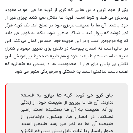
یکی از مهم ترین درس هایی که گری از گربه ها می آموزد، مفهوم
پذیرش بی قید و شرط است. گربه ها تلاش نمی کنند چیزی غیر از
خود باشند؛ آن ها با طبیعت غریزی خود در صلح اند. یک گربه هرگز
نمی کوشد که پرواز کند یا شناگر ماهری شود، بلکه به خوبی می داند
که چه موجودی است و در این هویت خود احساس کمال می کند. این
در حالی است که انسان پیوسته در تلاش برای تغییر، بهبود و کنترل
طبیعت است – هم طبیعت خود و هم طبیعت محیط پیرامونش. این
تلاش بی پایان برای فرار از محدودیت ها و رسیدن به «کمالی» که
اغلب دست نیافتنی است، به خستگی و سرخوردگی منجر می شود.
جان گری می گوید: گربه ها نیازی به فلسفه
ندارند. آن ها با پیروی از طبیعت خود، از زندگی
ای که طبیعت به آن ها بخشیده است، راضی
هستند. در انسان ها، برعکس، نارضایتی از
طبیعت آن ها به نظر می رسد طبیعی است.
حیوان انسان با نتایج قابل پیش بینی غم انگیز و