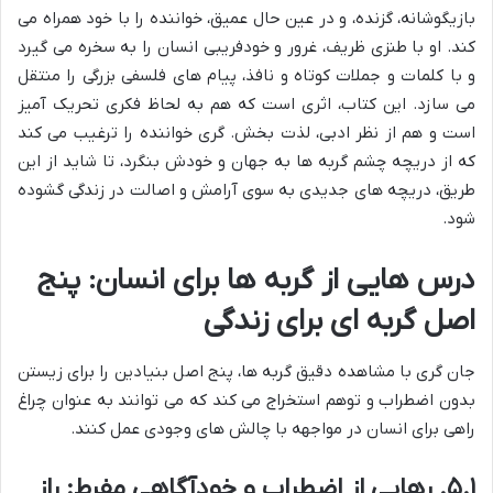
بازیگوشانه، گزنده، و در عین حال عمیق، خواننده را با خود همراه می
کند. او با طنزی ظریف، غرور و خودفریبی انسان را به سخره می گیرد
و با کلمات و جملات کوتاه و نافذ، پیام های فلسفی بزرگی را منتقل
می سازد. این کتاب، اثری است که هم به لحاظ فکری تحریک آمیز
است و هم از نظر ادبی، لذت بخش. گری خواننده را ترغیب می کند
که از دریچه چشم گربه ها به جهان و خودش بنگرد، تا شاید از این
طریق، دریچه های جدیدی به سوی آرامش و اصالت در زندگی گشوده
شود.
درس هایی از گربه ها برای انسان: پنج
اصل گربه ای برای زندگی
جان گری با مشاهده دقیق گربه ها، پنج اصل بنیادین را برای زیستن
بدون اضطراب و توهم استخراج می کند که می توانند به عنوان چراغ
راهی برای انسان در مواجهه با چالش های وجودی عمل کنند.
۵.۱. رهایی از اضطراب و خودآگاهی مفرط: راز