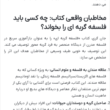
می دهند.
مخاطبان واقعی کتاب: چه کسی باید
فلسفه گربه ای را بخواند؟
جان گری، کتاب «فلسفه گربه ای» را به عنوان بازآموزی سریع در
فلسفه مدرن از دیدگاه منحصر به فرد گربه محور توصیف می کند.
این توصیف به خوبی طیف وسیعی از مخاطبان هدف این اثر را
مشخص می سازد:
علاقه مندان به فلسفه و علوم انسانی:
به ویژه کسانی که به
فلسفه های اگزیستانسیالیسم، فلسفه زندگی، یا نقد اومانیسم
علاقه مندند. این کتاب، فرصتی است برای آشنایی با آرای یکی از
مهم ترین منتقدان تفکر معاصر و دیدگاه های بدیع او درباره
ماهیت انسان و هستی.
صاحبان گربه و دوستداران حیوانات:
این افراد بیش از دیگران
می توانند با مشاهدات گری درباره گربه ها ارتباط برقرار کنند و