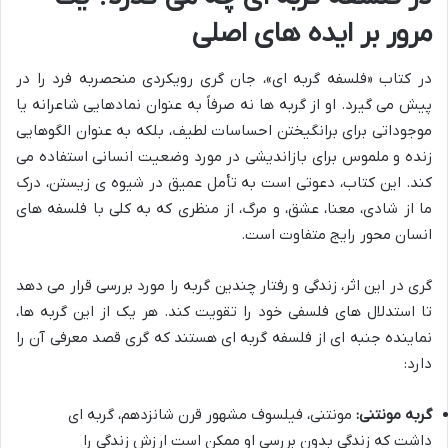
مرور بر ایده های اصلی
در کتاب «فلسفه گربه ای»، جان گری رویکردی منحصربه فرد را در
پیش می گیرد. او از گربه ها نه صرفاً به عنوان نمادهایی شاعرانه یا
موجوداتی برای برانگیختن احساسات لطیف، بلکه به عنوان الگوهایی
زنده و ملموس برای بازاندیشی در مورد وضعیت انسانی استفاده می
کند. این کتاب، دعوتی است به تأمل عمیق در شیوه ی زیستن، درک
ما از شادی، معنا، عشق، و مرگ، از منظری که به کلی با فلسفه های
انسان محور رایج متفاوت است.
گری در این اثر، زندگی و رفتار چندین گربه را مورد بررسی قرار می دهد
تا استدلال های فلسفی خود را تقویت کند. هر یک از این گربه ها،
نماینده جنبه ای از فلسفه گربه ای هستند که گری قصد معرفی آن را
دارد:
گربه مونتنی:
مونتنی، فیلسوف مشهور قرن شانزدهم، گربه ای
داشت که زندگی بدون بررسی او ممکن است ارزش زندگی را