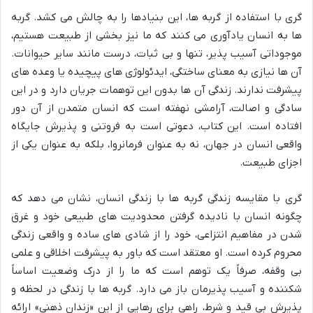
گری با استفاده از گربه ها، این بنیادها را به چالش می کشد. گربه
ها به انسان یادآوری می کنند که ما نیز بخشی از طبیعت هستیم،
موجوداتی آسیب پذیر، تنها و بی ثبات، درست مانند سایر حیوانات.
آن ها نیازی به معنای ساختگی، ایدئولوژی های پیچیده یا وعده های
پیشرفت ندارند. زندگی آن ها بدون این توهمات جریان دارد و در این
سادگی و اصالت، آرامشی نهفته است که انسان متمدن از آن دور
افتاده است. این کتاب، دعوتی است به فروتنی و پذیرش جایگاه
واقعی انسان در جهان، نه به عنوان فرمانروا، بلکه به عنوان یکی از
اجزای طبیعت.
گری با مقایسه زندگی گربه ها با زندگی انسان، نشان می دهد که
چگونه انسان با نادیده گرفتن محدودیت های طبیعی خود و غرق
شدن در مفاهیم انتزاعی، خود را از شادی های ساده و واقعی زندگی
محروم کرده است. او معتقد است که باور به پیشرفت اخلاقی و علمی
بی وقفه، صرفاً یک توهم است که ما را از درک وضعیت اساساً
شکننده و آسیب پذیرمان باز می دارد. گربه ها با زندگی در لحظه و
پذیرش بی قید و شرط، راهی برای رهایی از این «زندان ذهنی» ارائه