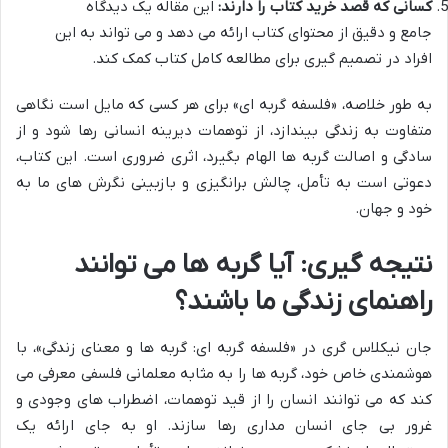
کسانی که قصد خرید کتاب را دارند:
این مقاله یک دیدگاه
جامع و دقیق از محتوای کتاب ارائه می دهد و می تواند به این
افراد در تصمیم گیری برای مطالعه کامل کتاب کمک کند.
به طور خلاصه، «فلسفه گربه ای» برای هر کسی که مایل است نگاهی
متفاوت به زندگی بیندازد، از توهمات دیرینه انسانی رها شود و از
سادگی و اصالت گربه ها الهام بگیرد، اثری ضروری است. این کتاب،
دعوتی است به تأمل، چالش برانگیزی و بازبینی نگرش های ما به
خود و جهان.
نتیجه گیری: آیا گربه ها می توانند
راهنمای زندگی ما باشند؟
جان نیکلاس گری در «فلسفه گربه ای: گربه ها و معنای زندگی»، با
هوشمندی خاص خود، گربه ها را به مثابه معلمانی فلسفی معرفی می
کند که می توانند انسان را از قید توهمات، اضطراب های وجودی و
غرور بی جای انسان مداری رها سازند. او به جای ارائه یک