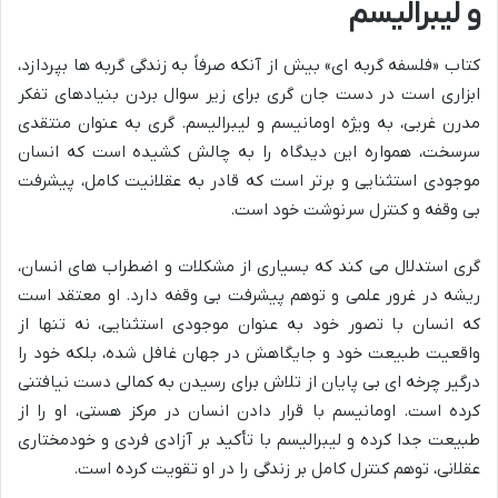
و لیبرالیسم
کتاب «فلسفه گربه ای» بیش از آنکه صرفاً به زندگی گربه ها بپردازد،
ابزاری است در دست جان گری برای زیر سوال بردن بنیادهای تفکر
مدرن غربی، به ویژه اومانیسم و لیبرالیسم. گری به عنوان منتقدی
سرسخت، همواره این دیدگاه را به چالش کشیده است که انسان
موجودی استثنایی و برتر است که قادر به عقلانیت کامل، پیشرفت
بی وقفه و کنترل سرنوشت خود است.
گری استدلال می کند که بسیاری از مشکلات و اضطراب های انسان،
ریشه در غرور علمی و توهم پیشرفت بی وقفه دارد. او معتقد است
که انسان با تصور خود به عنوان موجودی استثنایی، نه تنها از
واقعیت طبیعت خود و جایگاهش در جهان غافل شده، بلکه خود را
درگیر چرخه ای بی پایان از تلاش برای رسیدن به کمالی دست نیافتنی
کرده است. اومانیسم با قرار دادن انسان در مرکز هستی، او را از
طبیعت جدا کرده و لیبرالیسم با تأکید بر آزادی فردی و خودمختاری
عقلانی، توهم کنترل کامل بر زندگی را در او تقویت کرده است.