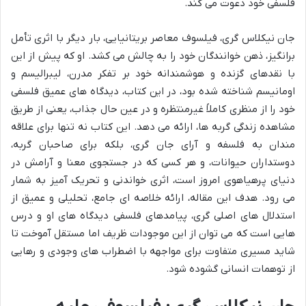
فلسفی خود دعوت می کند.
جان نیکلاس گری، فیلسوف معاصر بریتانیایی، بار دیگر با اثری تأمل
برانگیز، ذهن خوانندگان خود را به چالش می کشد. او که پیش از این
با نقدهای گزنده و هوشمندانه خود بر تفکر مدرن، لیبرالیسم و
اومانیسم شناخته شده بود، در این کتاب، دیدگاه های عمیق فلسفی
خود را از منظری کاملاً غیرمنتظره و در عین حال جذاب، یعنی از طریق
مشاهده زندگی گربه ها، ارائه می دهد. این کتاب نه تنها برای علاقه
مندان به فلسفه و آرای جان گری، بلکه برای صاحبان گربه،
دوستداران حیوانات، و هر کسی که در جستجوی معنا و آرامش در
دنیای پرهیاهوی امروز است، اثری خواندنی و تحریک آمیز به شمار
می رود. هدف این مقاله، ارائه خلاصه ای جامع، تحلیلی و عمیق از
استدلال های اصلی گری، پیامدهای فلسفی دیدگاه های او و درس
هایی است که می توان از این موجودات ظریف اما مستقل آموخت تا
شاید مسیری متفاوت برای مواجهه با اضطراب های وجودی و رهایی
از توهمات انسانی گشوده شود.