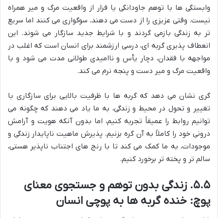
وابستگی ها با توهم جاودانگی یا فرار از واقعیت مرگ و میر همراه
نیست. وقتی عزیزی را از دست می دهند، سوگواری می کنند اما سریع
تر به زندگی بازمی گردند و با شرایط جدید سازگار می شوند. این
انعطاف پذیری گربه ای، درسی ارزشمند برای انسان است که اغلب در
مواجهه با فقدان، دچار یأس و ناامیدی طولانی مدت می شود و با
واقعیت مرگ و میر دست و پنجه نرم می کند.
گری نشان می دهد که گربه ها با ظرفیت بالایی برای سازگاری با
تغییر و تحول در محیط و زندگی، به ما یاد می دهند که چگونه می
توانیم روابط را عمیقاً تجربه کنیم، اما بدون آنکه هویت و آرامش
درونی خود را کاملاً به آن گره بزنیم. پذیرش ماهیت ناپایدار زندگی و
موجودات، به ما کمک می کند تا با رنج های اجتناب ناپذیر هستی،
سالم تر و پخته تر برخورد کنیم.
۵.۵. زندگی بدون توهم و جستجوی معنای
پوچ: خنده گربه ها به پوچی انسان