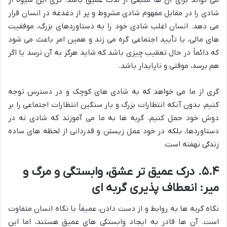
می تواند برای آن ها منبعی از لذت عمیق باشد. گری این شیوه از
شادی را در مقابل مفهوم شادی مشروط و پر از دغدغه در انسان قرار
می دهد. انسان اغلب شادی خود را به دستاوردهای بزرگ، موفقیت
های مالی، یا تأیید اجتماعی گره می زند و همین امر باعث می شود
که دائماً در حال تعقیب چیزی باشد که شاید هرگز به آن نرسد یا اگر
هم برسد، موقتی و ناپایدار باشد.
گری از ما می خواهد که به شادی های کوچک و در دسترس توجه
کنیم، بدون آنکه انتظارات بزرگ و بار سنگین انتظارات اجتماعی را بر
دوش خود حمل کنیم. گربه ها به ما می آموزند که شادی نه در
دستاوردها، بلکه در خود عمل زیستن و قدردانی از لحظه های ساده
زندگی نهفته است.
۵.۴. درک عمیق تر عشق، وابستگی و مرگ و
میر: انعطاف پذیری گربه ای
نگاه گربه ها به روابط و از دست دادن، عمیقاً با نگاه انسان متفاوت
است. آن ها قادر به ایجاد وابستگی های عمیق هستند، اما این