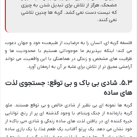
مضحک، هرگز از تلاش برای تبدیل شدن به چیزی
که نیست دست نمی کشد. گربه ها چنین تلاشی
نمی کنند.
فلسفه گربه ای، انسان را به «رضایت از طبیعت» خود و جهان دعوت
می کند؛ اینکه بپذیریم ما موجوداتی هستیم با محدودیت ها و
ظرفیت های مشخص، و زندگی در هماهنگی با این واقعیت، می تواند
آرامشی عمیق تر از تلاش برای غلبه بر آن به ارمغان آورد.
۵.۳. شادی بی باک و بی توقع: جستجوی لذت
های ساده
گربه ها نمونه ای بی نظیر از شادی خالص و بی توقع هستند. مئو،
گربه بازمانده از جنگ ویتنام، با وجود گذشته ای پر از رنج، توانایی
خیره کننده ای در یافتن لذت های ساده زندگی و شادی «بی باک» از
خود نشان می دهد. یک پرتو آفتاب، یک طعم غذا، یا یک بازی ساده