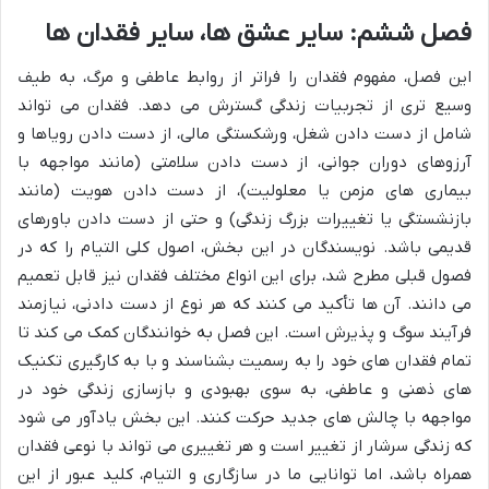
فصل ششم: سایر عشق ها، سایر فقدان ها
این فصل، مفهوم فقدان را فراتر از روابط عاطفی و مرگ، به طیف
وسیع تری از تجربیات زندگی گسترش می دهد. فقدان می تواند
شامل از دست دادن شغل، ورشکستگی مالی، از دست دادن رویاها و
آرزوهای دوران جوانی، از دست دادن سلامتی (مانند مواجهه با
بیماری های مزمن یا معلولیت)، از دست دادن هویت (مانند
بازنشستگی یا تغییرات بزرگ زندگی) و حتی از دست دادن باورهای
قدیمی باشد. نویسندگان در این بخش، اصول کلی التیام را که در
فصول قبلی مطرح شد، برای این انواع مختلف فقدان نیز قابل تعمیم
می دانند. آن ها تأکید می کنند که هر نوع از دست دادنی، نیازمند
فرآیند سوگ و پذیرش است. این فصل به خوانندگان کمک می کند تا
تمام فقدان های خود را به رسمیت بشناسند و با به کارگیری تکنیک
های ذهنی و عاطفی، به سوی بهبودی و بازسازی زندگی خود در
مواجهه با چالش های جدید حرکت کنند. این بخش یادآور می شود
که زندگی سرشار از تغییر است و هر تغییری می تواند با نوعی فقدان
همراه باشد، اما توانایی ما در سازگاری و التیام، کلید عبور از این