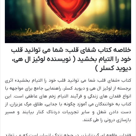
خلاصه کتاب شفای قلب: شما می توانید قلب
خود را التیام بخشید ( نویسنده لوئیز ال هی،
دیوید کسلر )
کتاب «شفای قلب: شما می توانید قلب خود را التیام بخشید» اثری
برجسته از لوئیز ال هی و دیوید کسلر، راهنمایی جامع برای مواجهه با
انواع فقدان های زندگی و فرآیند التیام زخم های عاطفی است. این
کتاب به خوانندگان می آموزد چگونه با جدایی، طلاق، مرگ عزیزان، از
دست دادن شغل و سایر تجربیات دردناک کنار بیایند و مسیر
بازسازی درونی را طی کنند.
فقدان، واقعه ای گریزناپذیر در چرخه زندگی انسان است که می تواند