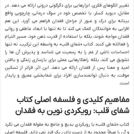
تغییر الگوهای فکری، ابزارهایی برای دگرگونی درونی ارائه می دهد. در
مقابل، دیوید کسلر، با تخصص خود در سوگ درمانی، چارچوبی واقع
بینانه برای درک و عبور از مراحل فقدان فراهم می آورد. این هم
افزایی به خوانندگان کمک می کند تا نه تنها با ابعاد عاطفی و روانی
فقدان مواجه شوند، بلکه با استفاده از قدرت ذهن خود، مسیر التیام
را فعالانه طی کنند. کتاب «شفای قلب» به واسطه این ترکیب، نه تنها
احساسات ناشی از غم را به رسمیت می شناسد و پذیرش آن ها را
تشویق می کند، بلکه راهکارهایی عملی برای بازسازی زندگی و یافتن
امید و معنا پس از فقدان ارائه می دهد. این اثر، فراتر از تسکین
موقت، به دنبال توانمندسازی افراد برای شفابخشی عمیق و پایدار
است.
مفاهیم کلیدی و فلسفه اصلی کتاب
شفای قلب: رویکردی نوین به فقدان
کتاب «شفای قلب» با رویکردی بدیع و جامع به مقوله فقدان می نگرد
و آن را صرفاً محدود به از دست دادن یک فرد نمی داند. فلسفه اصلی