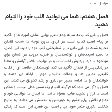
مراحل است.
فصل هفتم: شما می توانید قلب خود را التیام
دهید
فصل پایانی کتاب به منزله جمع بندی نهایی تمامی آموزه ها و تأکید
بر پیام اصلی کتاب است: هر فردی، بدون توجه به شدت فقدان
تجربه شده، توانایی ذاتی برای شفابخشی قلب خود را دارد. این فصل،
با لحنی امیدبخش و توانمندساز، بر قدرت درونی هر انسان برای
مواجهه با درد، پردازش احساسات و در نهایت، یافتن آرامش و معنا
در زندگی پس از فقدان، تأکید می کند. نویسندگان خلاصه ای از نکات
کلیدی، تمرین ها و جملات تاکیدی مهم را ارائه می دهند و
خوانندگان را به ادامه مسیر خودیاری و رشد تشویق می کنند. این
فصل یادآور می شود که فرآیند التیام یک مسیر خطی نیست و ممکن
است با فراز و نشیب هایی همراه باشد، اما ایمان به توانایی خود و
تداوم تلاش برای عشق به خویشتن و بخشش، می تواند به نتایج
شگفت انگیزی منجر شود. پیام اصلی این فصل، این است که زندگی