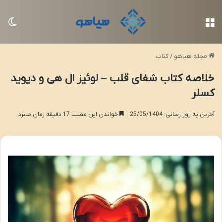
منو
تغی
مجله هیاهو
/
کتاب
خلاصه کتاب شفای قلب – لوئیز ال هی و دیوید
کسلر
آخرین به روز رسانی: 25/05/1404
خواندن این مطلب 17 دقیقه زمان میبرد