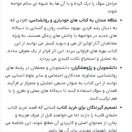
مراحل سوگ را درک کرده و با آن ها به شیوه ای سالم مواجه
شوند.
علاقه مندان به کتاب های خودیاری و روانشناسی:
افرادی که
به دنبال رشد فردی، بهبود سلامت روان و آشنایی با دیدگاه
های جدید در مواجهه با چالش های زندگی هستند، به ویژه
مخاطبان آثار لوئیز ال هی و دیوید کسلر، می توانند از این
کتاب بهره های فراوانی ببرند. این اثر فراتر از یک معرفی ساده،
به تحلیل و استخراج نکات کلیدی می پردازد.
دانشجویان و پژوهشگران:
دانشجویان و محققان در رشته های
روانشناسی، مشاوره، مددکاری اجتماعی و سایر علوم انسانی، می
توانند از این کتاب به عنوان منبعی تحلیلی و متمرکز بر فرآیند
فقدان و سوگ استفاده کنند تا دیدگاه های عملی و نظری را با
هم ترکیب کنند.
تصمیم گیرندگان برای خرید کتاب:
کسانی که قصد خرید کتاب
«شفای قلب» را دارند اما می خواهند قبل از صرف هزینه و
زمان، از محتوای اصلی و کاربردی آن مطلع شوند، این خلاصه می
تواند راهنمای مفیدی برای آن ها باشد.