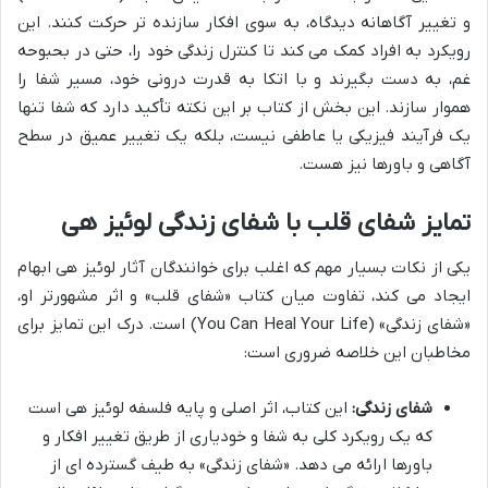
و تغییر آگاهانه دیدگاه، به سوی افکار سازنده تر حرکت کنند. این
رویکرد به افراد کمک می کند تا کنترل زندگی خود را، حتی در بحبوحه
غم، به دست بگیرند و با اتکا به قدرت درونی خود، مسیر شفا را
هموار سازند. این بخش از کتاب بر این نکته تأکید دارد که شفا تنها
یک فرآیند فیزیکی یا عاطفی نیست، بلکه یک تغییر عمیق در سطح
آگاهی و باورها نیز هست.
تمایز شفای قلب با شفای زندگی لوئیز هی
یکی از نکات بسیار مهم که اغلب برای خوانندگان آثار لوئیز هی ابهام
ایجاد می کند، تفاوت میان کتاب «شفای قلب» و اثر مشهورتر او،
«شفای زندگی» (You Can Heal Your Life) است. درک این تمایز برای
مخاطبان این خلاصه ضروری است:
شفای زندگی:
این کتاب، اثر اصلی و پایه فلسفه لوئیز هی است
که یک رویکرد کلی به شفا و خودیاری از طریق تغییر افکار و
باورها ارائه می دهد. «شفای زندگی» به طیف گسترده ای از