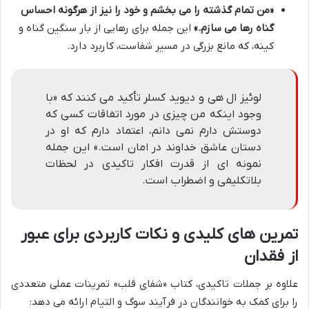
«من تمام گذشته را می بخشم و خود را نیز از هرگونه احساس
گناه رها می سازم.»
این جمله برای رهایی از بار سنگین گناه و
کینه، که مانع بزرگی در مسیر شفاست، کاربرد دارد.
لوئیز ال هی و دیوید کسلر تأکید می کنند که «با
وجود اینکه من چیزی در مورد اتفاقات کسی که
دوستش دارم نمی دانم، اعتماد دارم که او در
دستان عاشق خداوند در امان است.» این جمله
نمونه ای از قدرت افکار تاکیدی در لحظات
بلاتکلیفی و اضطراب است.
تمرین های کلیدی و نکات کاربردی برای عبور
از فقدان
علاوه بر جملات تاکیدی، کتاب «شفای قلب» تمرینات عملی متعددی
را برای کمک به خوانندگان در فرآیند سوگ و التیام ارائه می دهد: