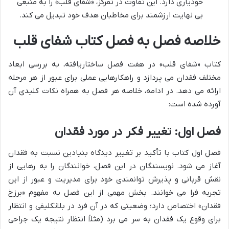
خودیاری دارد. این تفاوت در تمرکز، «شفای قلب» را به منبعی
بی نهایت ارزشمند برای مخاطبان هدف خود تبدیل می کند.
خلاصه فصل به فصل کتاب شفای قلب
کتاب «شفای قلب» در هفت فصل ساختاریافته، به بررسی ابعاد
مختلف فقدان می پردازد و راهکارهایی عملی برای عبور از هر مرحله
ارائه می دهد. در ادامه، خلاصه هر فصل به همراه نکات کلیدی آن
آورده شده است:
فصل اول: تغییر فکر در مورد فقدان
فصل اول کتاب با تأکید بر تغییر دیدگاه بنیادین نسبت به فقدان
آغاز می شود. نویسندگان در این فصل، خوانندگان را به رهایی از
نقش قربانی و پذیرش توانمندی خود برای مدیریت و عبور از این
تجربه فرا می خوانند. بخش مهمی از این فصل به مفهوم «برزخ
فقدان» اختصاص دارد؛ وضعیتی که در آن فرد در بلاتکلیفی و انتظار
برای وقوع یک فقدان به سر می برد (مثلاً انتظار نتیجه یک جراحی