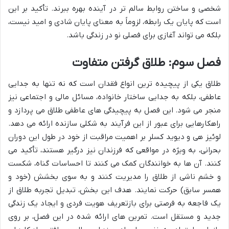
شخصی و ساختن روابط سالم تر در آینده بهره ببرند. تأکید بر این
است که پایان یک رابطه، لزوماً به معنای پایان شادی و امید نیست،
بلکه می تواند آغازی برای فصلی نو در زندگی باشد.
فصل سوم: طلاق گرفتن متفاوت
طلاق یکی از پیچیده ترین انواع فقدان است که نه تنها به جدایی
عاطفی، بلکه به جدایی ساختار خانواده، مسائل مالی و اجتماعی نیز
منجر می شود. این فصل به پیچیدگی های عاطفی طلاق می پردازد و
راهکارهایی برای عبور از این فرآیند به شکلی سازنده ارائه می دهد.
لوئیز هی و دیوید کسلر بر اهمیت مراقبت از خود در طول این دوران
بحرانی، به ویژه در مواقعی که فرزندان نیز درگیر هستند، تأکید می
کنند. آن ها به خوانندگان کمک می کنند تا احساسات گناه، شکست
و خشم ناشی از طلاق را مدیریت کنند و به سوی بخشش (خود و
همسر سابق) حرکت نمایند. هدف این بخش، تبدیل تجربه طلاق از
یک فاجعه به فرصتی برای بازتعریف هویت فردی و ایجاد یک زندگی
جدید و مستقل است. تمرین های ارائه شده در این فصل، بر روی