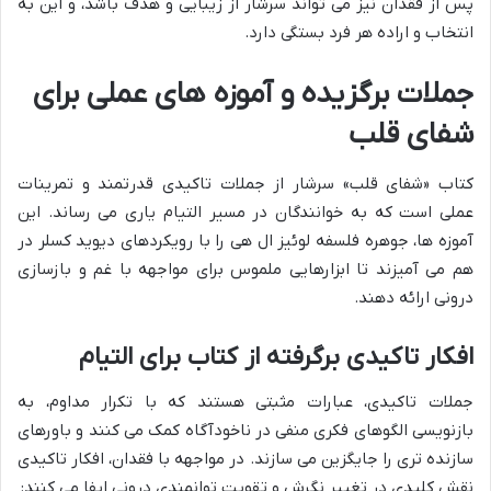
پس از فقدان نیز می تواند سرشار از زیبایی و هدف باشد، و این به
انتخاب و اراده هر فرد بستگی دارد.
جملات برگزیده و آموزه های عملی برای
شفای قلب
کتاب «شفای قلب» سرشار از جملات تاکیدی قدرتمند و تمرینات
عملی است که به خوانندگان در مسیر التیام یاری می رساند. این
آموزه ها، جوهره فلسفه لوئیز ال هی را با رویکردهای دیوید کسلر در
هم می آمیزند تا ابزارهایی ملموس برای مواجهه با غم و بازسازی
درونی ارائه دهند.
افکار تاکیدی برگرفته از کتاب برای التیام
جملات تاکیدی، عبارات مثبتی هستند که با تکرار مداوم، به
بازنویسی الگوهای فکری منفی در ناخودآگاه کمک می کنند و باورهای
سازنده تری را جایگزین می سازند. در مواجهه با فقدان، افکار تاکیدی
نقش کلیدی در تغییر نگرش و تقویت توانمندی درونی ایفا می کنند: