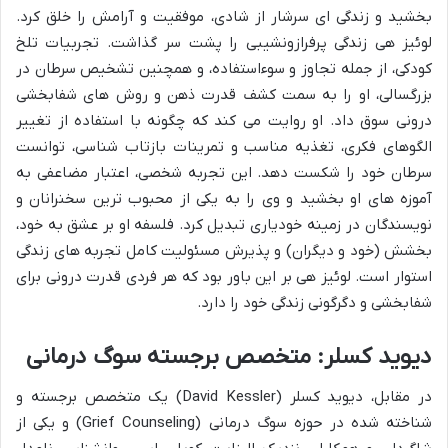
بخشید و زندگی ای سرشار از شادی، موفقیت و آرامش را خلق کرد.
لوئیز هی زندگی پرفرازونشیبی را پشت سر گذاشت. تجربیات تلخ
کودکی، از جمله تجاوز و سوءاستفاده، و همچنین تشخیص سرطان در
بزرگسالی، او را به سمت کشف قدرت ذهن و روش های شفابخشی
درونی سوق داد. او روایت می کند که چگونه با استفاده از تغییر
الگوهای فکری، تغذیه مناسب و تمرینات بازتاب شناسی، توانست
سرطان خود را شکست دهد. این تجربه شخصی، اعتبار مضاعفی به
آموزه های او بخشید و وی را به یکی از محبوب ترین سخنرانان و
نویسندگان در زمینه خودیاری تبدیل کرد. فلسفه او بر عشق به خود،
بخشش (خود و دیگران) و پذیرش مسئولیت کامل تجربه های زندگی
استوار است. لوئیز هی بر این باور بود که هر فردی قدرت درونی برای
شفابخشی و دگرگونی زندگی خود را دارد.
دیوید کسلر: متخصص برجسته سوگ درمانی
در مقابل، دیوید کسلر (David Kessler) یک متخصص برجسته و
شناخته شده در حوزه سوگ درمانی (Grief Counseling) و یکی از