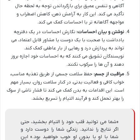
آگاهی و تنفس عمیق برای بازگرداندن توجه به لحظه حال
تأکید می کند. این کار به آرامش ذهن، کاهش اضطراب و
مواجهه آگاهانه تر با احساسات کمک می کند.
نوشتن و بیان احساسات:
نگارش احساسات در یک دفترچه
یادداشت یا صحبت با یک دوست یا مشاور قابل اعتماد، می
تواند به پردازش درد و رهایی از بار عاطفی کمک کند.
نویسندگان تشویق می کنند که به احساسات خود اجازه بروز
دهند و آن ها را سرکوب نکنند.
مراقبت از جسم:
حفظ سلامت جسمی از طریق تغذیه مناسب،
خواب کافی و فعالیت بدنی، در کنار سلامت روان، بسیار مهم
است. این اقدامات به بدن کمک می کند تا فشار ناشی از سوگ
را بهتر تحمل کند و فرآیند التیام را تسریع بخشد.
«شما می توانید قلب خود را التیام بخشید، حتی
اگر نتایج را ندانید. زندگی شما را دوست دارد و
شما با او یا بدون او خوب خواهید بود.» این