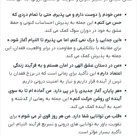
«من خودم را دوست دارم و می پذیرم، حتی با تمام دردی که
حس می کنم.»
این جمله به پذیرش احساسات کنونی و حفظ
عشق به خود در دوران سوگ کمک می کند.
«این جدایی را درک نمی کنم، اما می پذیرم تا التیام آغاز شود.»
برای مقابله با بلاتکلیفی و مقاومت در برابر واقعیت فقدان، این
جمله به پذیرش کمک می کند.
«من در دستان عشق الهی در امان هستم و به فرآیند زندگی
اعتماد دارم.»
این تأکید برای زمانی است که در برزخ فقدان یا
ترس از آینده قرار داریم و نیاز به امنیت درونی داریم.
«هر پایان، آغاز جدیدی را در پی دارد. من آماده ام تا به سوی
آینده ای روشن حرکت کنم.»
این جمله به رهایی از گذشته و
امید به آینده کمک می کند.
«قلب من توانایی شفا دارد. من هر روز قوی تر می شوم.»
برای
تقویت باور به توانایی های درونی و تسریع فرآیند التیام، این
تأکید بسیار مؤثر است.