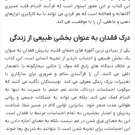
این کتاب بر این محور استوار است که فرآیند التیام قلب، مسیری
آگاهانه و فعالانه است که هر فردی می تواند با به کارگیری ابزارهای
ذهنی و عاطفی، آن را با موفقیت طی کند.
درک فقدان به عنوان بخشی طبیعی از زندگی
یکی از بنیادی ترین آموزه های «شفای قلب»، پذیرش فقدان به عنوان
یک بخش طبیعی و اجتناب ناپذیر از تجربه انسانی است. این کتاب
بر خلاف دیدگاه های رایج که سوگ را حالتی بیمارگونه یا ناهنجار
تلقی می کنند، آن را فرآیندی سالم و ضروری برای سازگاری با
تغییرات بزرگ زندگی معرفی می کند. نویسندگان تأکید می کنند که
سرکوب احساسات دردناک، مانند غم، خشم، یا حسرت، نه تنها به
التیام کمک نمی کند، بلکه می تواند به مشکلات جسمی و روانی
طولانی مدت منجر شود. بنابراین، اولین گام در مسیر شفا، شناخت،
پذیرش و اعتبار بخشیدن به تمام احساسات مرتبط با فقدان است.
این به معنای غرق شدن در غم نیست، بلکه به معنای اجازه دادن به
این احساسات برای تجربه شدن است تا بتوانند به تدریج رها شوند.