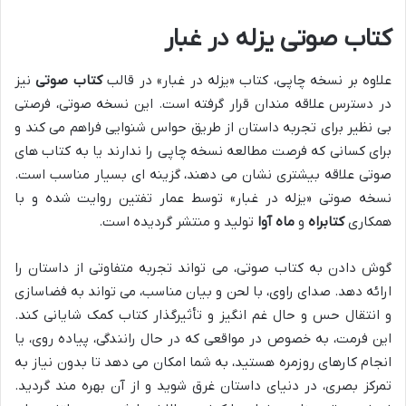
کتاب صوتی یزله در غبار
علاوه بر نسخه چاپی، کتاب «یزله در غبار» در قالب
کتاب صوتی
نیز
در دسترس علاقه مندان قرار گرفته است. این نسخه صوتی، فرصتی
بی نظیر برای تجربه داستان از طریق حواس شنوایی فراهم می کند و
برای کسانی که فرصت مطالعه نسخه چاپی را ندارند یا به کتاب های
صوتی علاقه بیشتری نشان می دهند، گزینه ای بسیار مناسب است.
نسخه صوتی «یزله در غبار» توسط عمار تفتین روایت شده و با
همکاری
کتابراه
و
ماه آوا
تولید و منتشر گردیده است.
گوش دادن به کتاب صوتی، می تواند تجربه متفاوتی از داستان را
ارائه دهد. صدای راوی، با لحن و بیان مناسب، می تواند به فضاسازی
و انتقال حس و حال غم انگیز و تأثیرگذار کتاب کمک شایانی کند.
این فرمت، به خصوص در مواقعی که در حال رانندگی، پیاده روی، یا
انجام کارهای روزمره هستید، به شما امکان می دهد تا بدون نیاز به
تمرکز بصری، در دنیای داستان غرق شوید و از آن بهره مند گردید.