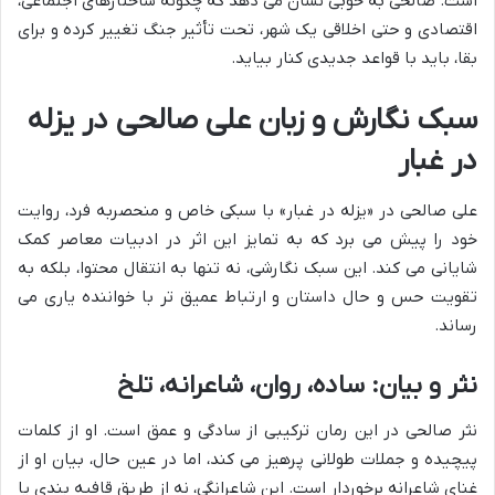
است. صالحی به خوبی نشان می دهد که چگونه ساختارهای اجتماعی،
اقتصادی و حتی اخلاقی یک شهر، تحت تأثیر جنگ تغییر کرده و برای
بقا، باید با قواعد جدیدی کنار بیاید.
سبک نگارش و زبان علی صالحی در یزله
در غبار
علی صالحی در «یزله در غبار» با سبکی خاص و منحصربه فرد، روایت
خود را پیش می برد که به تمایز این اثر در ادبیات معاصر کمک
شایانی می کند. این سبک نگارشی، نه تنها به انتقال محتوا، بلکه به
تقویت حس و حال داستان و ارتباط عمیق تر با خواننده یاری می
رساند.
نثر و بیان: ساده، روان، شاعرانه، تلخ
نثر صالحی در این رمان ترکیبی از سادگی و عمق است. او از کلمات
پیچیده و جملات طولانی پرهیز می کند، اما در عین حال، بیان او از
غنای شاعرانه برخوردار است. این شاعرانگی، نه از طریق قافیه بندی یا