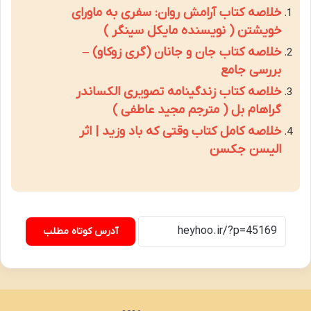
خلاصه کتاب آرامش روان: سفری به ماورای
خویشتن ( نویسنده مایکل سینگر )
خلاصه کتاب جان و جانان (گری زوکاو) –
بررسی جامع
خلاصه کتاب زندگینامه تصویری الکساندر
گراهام بل ( مترجم مجید عاطفی )
خلاصه کامل کتاب وقتی که باد وزید | اثر
الیسن جکسن
آدرس کوتاه مطلب