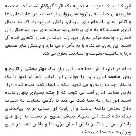
این کتاب یک دعوت به تجربه یک
اثر تأثیرگذار
است که به جنبه
های پنهان جنگ، یعنی تروماهای روانی، از دست دادن ها، تنهایی ها
و تلاش های نافرجام برای بازسازی زندگی می پردازد. اگر به دنبال
آثاری هستید که به جای پرداختن به صحنه های نبرد، به عمق روان
انسان و جامعه درگیر بحران بپردازند، «یزله در غبار» انتخابی ایده آل
است. این رمان، خواننده را به تأمل وامی دارد و پرسش های عمیقی
درباره ماهیت خشونت و انسانیت مطرح می کند.
«یزله در غبار» ارزش مطالعه بالایی برای
درک بهتر بخشی از تاریخ و
روان جامعه
ایران دارد. با خواندن این کتاب، شما نه تنها با یک
داستان جذاب روبه رو می شوید، بلکه با ابعاد کمتر دیده شده ای از
تاریخ معاصر ایران آشنا می شوید که از چشم بسیاری پنهان مانده
است. این رمان به شما کمک می کند تا نگاهی متفاوت به ادبیات
دفاع مقدس داشته باشید و از زاویه ای انسانی تر به پیامدهای
جنگ نگاه کنید. این تجربه، بینشی عمیق تر نسبت به رنج های
پایدار پس از جنگ و تلاش انسان برای بقا و یافتن معنا در میان
ویرانی ها به شما می بخشد.