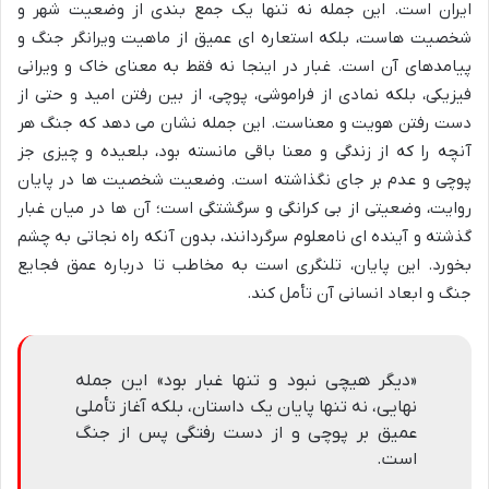
ایران است. این جمله نه تنها یک جمع بندی از وضعیت شهر و
شخصیت هاست، بلکه استعاره ای عمیق از ماهیت ویرانگر جنگ و
پیامدهای آن است. غبار در اینجا نه فقط به معنای خاک و ویرانی
فیزیکی، بلکه نمادی از فراموشی، پوچی، از بین رفتن امید و حتی از
دست رفتن هویت و معناست. این جمله نشان می دهد که جنگ هر
آنچه را که از زندگی و معنا باقی مانسته بود، بلعیده و چیزی جز
پوچی و عدم بر جای نگذاشته است. وضعیت شخصیت ها در پایان
روایت، وضعیتی از بی کرانگی و سرگشتگی است؛ آن ها در میان غبار
گذشته و آینده ای نامعلوم سرگردانند، بدون آنکه راه نجاتی به چشم
بخورد. این پایان، تلنگری است به مخاطب تا درباره عمق فجایع
جنگ و ابعاد انسانی آن تأمل کند.
«دیگر هیچی نبود و تنها غبار بود» این جمله
نهایی، نه تنها پایان یک داستان، بلکه آغاز تأملی
عمیق بر پوچی و از دست رفتگی پس از جنگ
است.