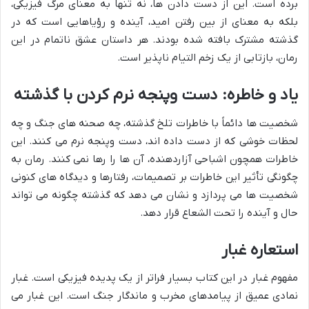
برده است. این از دست دادن ها، نه تنها به معنای مرگ فیزیکی،
بلکه به معنای از بین رفتن امید، آینده و رؤیاهایی است که در
گذشته مشترک بافته شده بودند. هر داستان عشق ناتمام در این
رمان، بازتابی از یک زخم التیام ناپذیر است.
یاد و خاطره: دست وپنجه نرم کردن با گذشته
شخصیت ها دائماً با خاطرات تلخ گذشته، چه صحنه های جنگ و چه
لحظات خوشی که از دست داده اند، دست وپنجه نرم می کنند. این
خاطرات همچون اشباحی آزاردهنده، آن ها را رها نمی کنند. رمان به
چگونگی تأثیر این خاطرات بر تصمیمات، رفتارها و دیدگاه های کنونی
شخصیت ها می پردازد و نشان می دهد که گذشته چگونه می تواند
حال و آینده را تحت الشعاع قرار دهد.
استعاره غبار
مفهوم غبار در این کتاب بسیار فراتر از یک پدیده فیزیکی است. غبار
نمادی عمیق از پیامدهای مخرب و ماندگار جنگ است. این غبار می