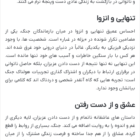
و ناتوانی در بازگشت به زندگی عادی دست وپنجه نرم می کنند.
تنهایی و انزوا
احساس عمیق تنهایی و انزوا در میان بازماندگان جنگ، یکی از
مضامین تکرار شونده در «یزله در غبار» است. شخصیت ها، با وجود
نزدیکی فیزیکی به یکدیگر، غالباً در دنیای درونی خود غرق شده اند.
هر کس با بار سنگین خاطرات و آسیب های خود تنها مانده است.
این تنهایی نه تنها نتیجه از دست دادن عزیزان، بلکه حاصل ناتوانی
در برقراری ارتباط با دیگران و اشتراک گذاری تجربیات هولناک جنگ
است؛ تجربه هایی که گاه آنقدر شخصی و دردناک اند که کلامی برای
بیانشان وجود ندارد.
عشق و از دست رفتن
داستان های عاشقانه ناتمام و از دست دادن عزیزان، لایه دیگری از
غم و اندوه را به روایت اضافه می کند. جنگ، بسیاری از روابط را قطع
کرده، عشاق را از هم جدا ساخته و فرصت زندگی مشترک را از میان