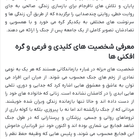
پایان، و تلاش های نافرجام برای بازسازی زندگی. صالحی به جای
روایت خطی، روایتی چندصدایی را برگزیده که از طریق آن، زندگی ها و
سرنوشت های مختلفی به یکدیگر گره می خورد و با همسویی و
تضادشان، تصویر کاملی از یک جامعه پس از جنگ را ارائه می دهند.
معرفی شخصیت های کلیدی و فرعی و گره
افکنی ها
شخصیت های «یزله در غبار» بازماندگانی هستند که هر یک به نوعی
نمادی از زخم های جنگ محسوب می شوند. از میان این افراد می
توان به عاشق و معشوق هایی اشاره کرد که جدایی و دوری، تلخی
هایی ابدی را در کامشان نشانده است. زنانی که خانواده های خود را
از دست داده اند و حالا تنها بازمانده زندگی ویران شده خویشند.
مردانی که از جنگ بازگشته اند اما نه با پیروزی، بلکه با کوله باری از
تروماهای روانی و جسمی. پزشکان و پرستارانی که در طول جنگ
شاهد فجایع بی شماری بوده اند و اکنون خود نیز قربانیان خاموش
این فجایع محسوب می شوند، و پلیس هایی که وظیفه حفظ نظم را