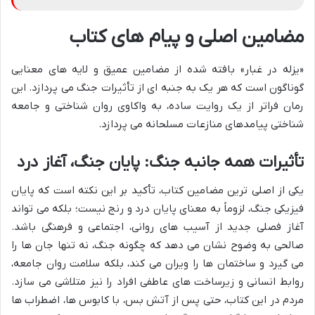
مضامین اصلی و پیام های کتاب
«یزله در غبار» بافته شده از مضامین عمیق و لایه های معنایی
گوناگون است که هر یک به جنبه ای از تأثیرات جنگ می پردازد. این
رمان فراتر از یک روایت ساده، به واکاوی روان شناختی و جامعه
شناختی پیامدهای منازعات مسلحانه می پردازد.
تأثیرات همه جانبه جنگ: پایان جنگ، آغاز درد
یکی از اصلی ترین مضامین کتاب، تأکید بر این نکته است که پایان
فیزیکی جنگ، لزوماً به معنای پایان درد و رنج نیست؛ بلکه می تواند
آغاز فصلی جدید از آسیب های روانی، اجتماعی و فرهنگی باشد.
صالحی به وضوح نشان می دهد که چگونه جنگ، نه تنها جان ها را
می گیرد و ساختمان ها را ویران می کند، بلکه سلامت روان جامعه،
روابط انسانی و زیرساخت های عاطفی افراد را نیز متلاشی می سازد.
مردم در این کتاب، حتی پس از آتش بس، با کابوس ها، اضطراب ها