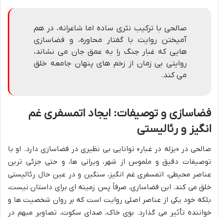
صالحی با ترکیب نثری ساده اما شاعرانه، در هم
آمیختن روایت با گفتار محاوره، و فضاسازی
هایی که غبار جنگ را به عمق جان می نشاند،
روایتی بی زمان از زخم های پنهان جامعه خلق
می کند.
فضاسازی و توصیفات: ایجاد اتمسفری غم
انگیز و رئالیستی
صالحی در «یزله در غبار» توانایی بی نظیری در فضاسازی دارد. او با
توصیفات دقیق و ملموس از شهر، ویرانی ها، و حتی جزئی ترین
عناصر محیطی، اتمسفری غم انگیز، سنگین و در عین حال رئالیستی
خلق می کند. این فضاسازی، صرفاً پس زمینه ای برای داستان نیست،
بلکه خود یکی از عناصر اصلی روایت است که بر روان شخصیت ها و
خواننده تأثیر می گذارد. بوی خاک، صدای سکوت، تصاویر مبهم در