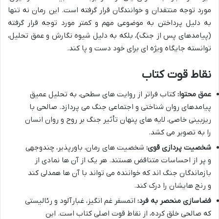
مورد توجه منتقدان و خوانندگان قرار گرفته است. این رمان نه تنها
به دلیل پرداختن به موضوعی مهم و کمتر مورد توجه قرار گرفته
(پیامدهای پس از جنگ)، بلکه به دلیل شیوه نگارش و عمق تحلیل،
توانسته جایگاه ویژه ای برای خود دست و پا کند.
نقاط قوت کتاب
عمق محتوا:
کتاب فراتر از روایت های سطحی، به تحلیل عمیق
پیامدهای روان شناختی و اجتماعی جنگ می پردازد. صالحی با
ریزبینی خاصی، لایه های پنهان تأثیر جنگ بر روح و روان انسان
را به تصویر می کشد.
شخصیت پردازی قوی:
شخصیت های رمان، باورپذیر، چندوجهی
و پر از احساسات متناقض هستند. هر یک از آن ها نمادی از
بازماندگان جنگ اند که خواننده می تواند با آن ها همدلی کند
و رنج هایشان را درک کند.
فضاسازی منحصر به فرد:
اتمسفر غم انگیز، غبارآلود و رئالیستی
که صالحی خلق کرده، از نقاط قوت اصلی کتاب است. این