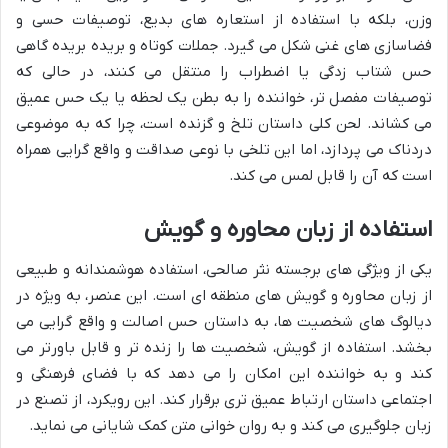
وزن، بلکه با استفاده از استعاره های بدیع، توصیفات حسی و
فضاسازی های غنی شکل می گیرد. جملات کوتاه و بریده بریده گاهی
حس شتاب زدگی یا اضطراب را منتقل می کنند، در حالی که
توصیفات مفصل تر، خواننده را به بطن یک لحظه یا یک حس عمیق
می کشاند. لحن کلی داستان تلخ و گزنده است، چرا که به موضوعی
دردناک می پردازد، اما این تلخی با نوعی صداقت و واقع گرایی همراه
است که آن را قابل لمس می کند.
استفاده از زبان محاوره و گویش
یکی از ویژگی های برجسته نثر صالحی، استفاده هوشمندانه و طبیعی
از زبان محاوره و گویش های منطقه ای است. این عنصر، به ویژه در
دیالوگ های شخصیت ها، به داستان حس اصالت و واقع گرایی می
بخشد. استفاده از گویش، شخصیت ها را زنده تر و قابل باورتر می
کند و به خواننده این امکان را می دهد که با فضای فرهنگی و
اجتماعی داستان ارتباط عمیق تری برقرار کند. این رویکرد، از تصنع در
زبان جلوگیری می کند و به روان خوانی متن کمک شایانی می نماید.