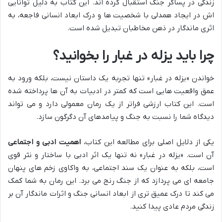
زندگی در پساکر جنگ استقبال کرده اند. این کتاب به دلیل توانایی
اش در ایجاد همدلی با شخصیت ها و درک ابعاد انسانی فاجعه، به
اثری ماندگار در ذهن مخاطبان تبدیل شده است.
چرا باید یزله در غبار را بخوانید؟
خواندن «یزله در غبار» تنها تجربه یک داستان نیست، بلکه ورود به
عمق واقعیت هایی است که کمتر در ادبیات به آن ها پرداخته شده
است. این کتاب ارزشی فراتر از یک رمان معمولی دارد و می تواند
دیدگاه شما را نسبت به جنگ و پیامدهای آن دگرگون سازد.
یکی از دلایل اصلی برای مطالعه این کتاب،
اهمیت ادبی و اجتماعی
آن است. «یزله در غبار» نه تنها یک اثر ادبی با ساختار و نثر قوی
است، بلکه به عنوان یک سند اجتماعی، به واکاوی زخم های پنهان
جامعه ای می پردازد که از جنگ رنج می برد. این رمان به شما کمک
می کند تا درک عمیق تری از ابعاد انسانی جنگ و اثرات ماندگار آن بر
زندگی مردم عادی پیدا کنید.