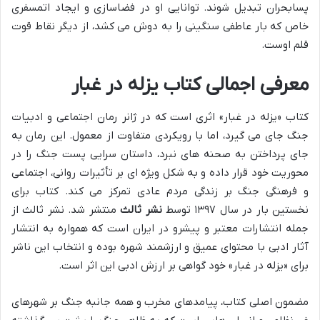
پسابحران تبدیل شوند. توانایی او در فضاسازی و ایجاد اتمسفری
خاص که بار عاطفی سنگینی را به دوش می کشد، از دیگر نقاط قوت
قلم اوست.
معرفی اجمالی کتاب یزله در غبار
کتاب «یزله در غبار» اثری است که در ژانر رمان اجتماعی و ادبیات
جنگ جای می گیرد، اما با رویکردی متفاوت از معمول. این رمان به
جای پرداختن به صحنه های نبرد، داستان سرایی پست جنگ را در
محوریت خود قرار داده و به شکل ویژه ای بر تأثیرات روانی، اجتماعی
و فرهنگی جنگ بر زندگی مردم عادی تمرکز می کند. کتاب برای
نخستین بار در سال ۱۳۹۷ توسط
نشر ثالث
منتشر شد. نشر ثالث از
جمله انتشارات معتبر و پیشرو در ایران است که همواره به انتشار
آثار ادبی با محتوای عمیق و ارزشمند شهره بوده و انتخاب این ناشر
برای «یزله در غبار» خود گواهی بر ارزش ادبی این اثر است.
مضمون اصلی کتاب، پیامدهای مخرب و همه جانبه جنگ بر شهرهای