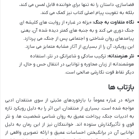
فضاسازی، داستان را نه تنها برای خواننده قابل لمس می کند،
بلکه به تقویت پیام اصلی کتاب نیز کمک می کند.
نگاه متفاوت به جنگ:
«یزله در غبار» از روایت های کلیشه ای
جنگ دوری می کند و به جنبه های کمتر دیده شده آن، یعنی
پیامدهای روان شناختی و اجتماعی پس از جنگ، می پردازد.
این رویکرد، آن را از بسیاری از آثار مشابه متمایز می سازد.
نثر هنرمندانه:
ترکیب سادگی و شاعرانگی در نثر، استفاده
هوشمندانه از زبان محاوره و توانایی در انتقال حس و حال، از
دیگر نقاط قوت نگارشی صالحی است.
بازتاب ها
«یزله در غبار» عموماً با بازخوردهای مثبتی از سوی منتقدان ادبی
مواجه شده است. بسیاری از منتقدان، این اثر را به دلیل رویکرد تازه
به ادبیات جنگ، پرداخت عمیق به روان شناسی شخصیت ها، و نثر
قوی و تأثیرگذارش ستوده اند. خوانندگان نیز از این رمان به دلیل
توانایی آن در برانگیختن احساسات عمیق و ارائه تصویری واقعی از