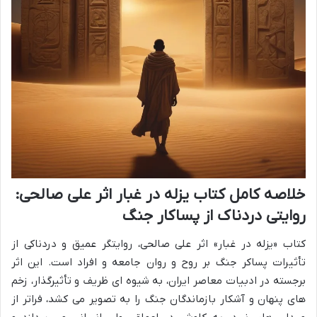
خلاصه کامل کتاب یزله در غبار اثر علی صالحی:
روایتی دردناک از پساکار جنگ
کتاب «یزله در غبار» اثر علی صالحی، روایتگر عمیق و دردناکی از
تأثیرات پساکر جنگ بر روح و روان جامعه و افراد است. این اثر
برجسته در ادبیات معاصر ایران، به شیوه ای ظریف و تأثیرگذار، زخم
های پنهان و آشکار بازماندگان جنگ را به تصویر می کشد، فراتر از