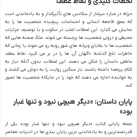
لحظات کلیدی و نقاط عطف
«یزله در غبار» سرشار از سکانس های تأثیرگذار و به یادماندنی است
که عمق فاجعه انسانی و احساسات پیچیده شخصیت ها را به
نمایش می گذارد. این لحظات اغلب در سکوت و با توصیف جزئیات
محیطی و درونی شخصیت ها برجسته می شوند. مثلاً، صحنه هایی که
شخصیت ها با بقایای ویرانه های شهر روبه رو می شوند یا زمانی که
خاطرات تلخ گذشته ناگهان آن ها را در بر می گیرد، نقاط عطف
عاطفی داستان را شکل می دهند. این لحظات، بدون آنکه نیاز به
کلام پرمعنا داشته باشند، بار سنگین روایت را به دوش می کشند و
به خواننده اجازه می دهند که خود را در جایگاه شخصیت ها تصور
کند.
پایان داستان: «دیگر هیچی نبود و تنها غبار
بود»
جمله پایانی کتاب، «دیگر هیچی نبود و تنها غبار بود»، یکی از
قدرتمندترین و به یادماندنی ترین پایان بندی ها در ادبیات معاصر