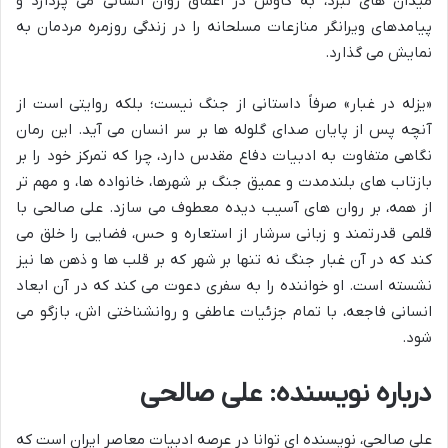
میدان های نبرد، به کاوش در اعماق روان انسانی می پردازد و
پیامدهای ویرانگر منازعات مسلحانه را در زندگی روزمره مردمان به
نمایش می گذارد.
«یزله در غبار» صرفاً داستانی از جنگ نیست؛ بلکه روایتی است از
آنچه پس از پایان صدای گلوله ها بر سر انسان می آید. این رمان
نگاهی متفاوت به ادبیات دفاع مقدس دارد، چرا که تمرکز خود را بر
بازتاب های بلندمدت و عمیق جنگ بر شهرها، خانواده ها، و مهم تر
از همه، بر روان های آسیب دیده معطوف می سازد. علی صالحی با
قلمی قدرتمند و زبانی سرشار از استعاره و حس، فضایی را خلق می
کند که در آن غبار جنگ نه تنها بر شهر که بر قلب ها و ذهن ها نیز
نشسته است. او خواننده را به سفری دعوت می کند که در آن ابعاد
انسانی فاجعه، با تمام جزئیات عاطفی و روانشناختی اش، بازگو می
شود.
درباره نویسنده: علی صالحی
علی صالحی، نویسنده ای توانا در عرصه ادبیات معاصر ایران است که