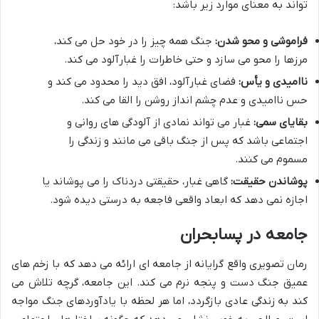
تواند به معنای موارد زیر باشد:
فراموشی و محو شدن:
جنگ همه چیز را در خود حل می کند،
مرزها را محو می سازد و حتی خاطرات را غبارآلود می کند.
ناامیدی و یأس:
فضای غبارآلود، افق دید را محدود می کند و
حس ناامیدی و عدم چشم انداز روشن را القا می کند.
بقایای سمی:
غبار می تواند نمادی از آلودگی های روانی و
اجتماعی باشد که پس از جنگ باقی می مانند و زندگی را
مسموم می کنند.
پوشاندن حقیقت:
گاهی غبار، حقیقتی دردناک را می پوشاند یا
اجازه نمی دهد که ابعاد واقعی فاجعه به درستی دیده شود.
جامعه در پسابحران
رمان تصویری واقع گرایانه از جامعه ای ارائه می دهد که با زخم های
عمیق جنگ دست و پنجه نرم می کند. این جامعه، گرچه تلاش می
کند به زندگی عادی بازگردد، اما هر لحظه با یادآوردهای جنگ مواجه