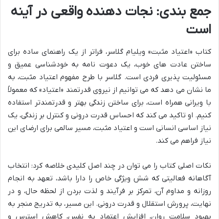
جمع بندی: نجات دهنده واقعی در آینه
است
کتاب «اعتیاد مثبت» ویلیام گلاسر، فراتر از یک راهنمای ساده برای
ساختن عادت های خوب، یک دعوت نامه به خودشناسی عمیق و
مسئولیت پذیری فردی است. گلاسر با طرح مفهوم اعتیاد مثبت، به
ما نشان می دهد که می توانیم از نیروی قدرتمند «اعتیاد» که معمولاً
با ویرانی همراه است، برای ساختن زندگی بهتر و قدرتمندتر استفاده
کنیم. او تاکید می کند که احساس قدرت درونی و کنترل بر زندگی، یک
نیاز اساسی انسانی است و اعتیاد مثبت، مسیر سالمی برای ارضای این
نیاز فراهم می کند.
نکات اصلی کتاب را می توان در چند اصل کلیدی خلاصه کرد: انتخاب
آگاهانه فعالیتی که شش ویژگی خاص را دارا باشد، تعهد به انجام
روزانه و مداوم آن، تمرکز بر فرآیند و لذت بردن از لحظه حال، و در
نهایت، پرورش استقلال و قدرت درونی. این مسیر، به تدریج منجر به
بهبود سلامت روان، افزایش اعتماد به نفس، کاهش استرس و