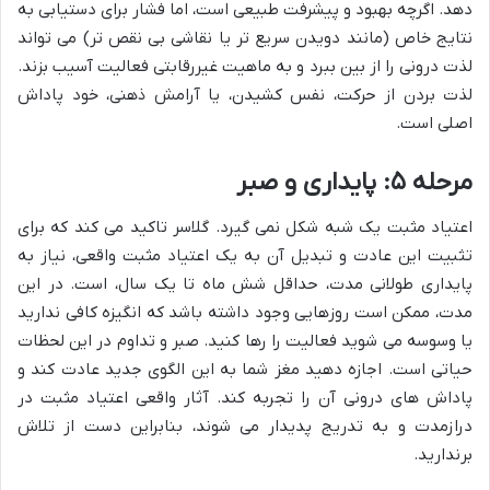
دهد. اگرچه بهبود و پیشرفت طبیعی است، اما فشار برای دستیابی به
نتایج خاص (مانند دویدن سریع تر یا نقاشی بی نقص تر) می تواند
لذت درونی را از بین ببرد و به ماهیت غیررقابتی فعالیت آسیب بزند.
لذت بردن از حرکت، نفس کشیدن، یا آرامش ذهنی، خود پاداش
اصلی است.
مرحله ۵: پایداری و صبر
اعتیاد مثبت یک شبه شکل نمی گیرد. گلاسر تاکید می کند که برای
تثبیت این عادت و تبدیل آن به یک اعتیاد مثبت واقعی، نیاز به
پایداری طولانی مدت، حداقل شش ماه تا یک سال، است. در این
مدت، ممکن است روزهایی وجود داشته باشد که انگیزه کافی ندارید
یا وسوسه می شوید فعالیت را رها کنید. صبر و تداوم در این لحظات
حیاتی است. اجازه دهید مغز شما به این الگوی جدید عادت کند و
پاداش های درونی آن را تجربه کند. آثار واقعی اعتیاد مثبت در
درازمدت و به تدریج پدیدار می شوند، بنابراین دست از تلاش
برندارید.