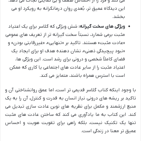
می کند و فرد را از احساس ضعف و بی کفایتی نجات می دهد.
این دیدگاه عمیق تر، بُعدی روان درمانگرانه به رویکرد او می
بخشد.
ویژگی های سخت گیرانه:
شش ویژگی که گلاسر برای یک اعتیاد
مثبت برمی شمارد، نسبتاً سخت گیرانه تر از تعریف های عمومی
«عادت مثبت» هستند. تاکید بر «تنهایی»، «غیررقابتی بودن» و
«نبود پیچیدگی ذهنی»، نشان دهنده هدف او برای ایجاد یک
فضای کاملاً شخصی و درونی برای رشد است. این ویژگی ها،
اعتیاد مثبت را از سایر عادت های اجتماعی یا کاری که ممکن
است با استرس همراه باشند، متمایز می کند.
با وجود اینکه کتاب گلاسر قدیمی تر است، اما عمق روانشناختی آن و
تاکید بر ریشه های درونی نیاز انسان به قدرت و کنترل، آن را به یک
منبع ارزشمند و مکمل برای نظریه های نوین عادت سازی تبدیل می
کند. این کتاب به ما یادآوری می کند که ساختن عادت های مثبت
تنها یک تکنیک نیست، بلکه راهی برای تقویت هویت و احساس
عمیق تر معنا در زندگی است.