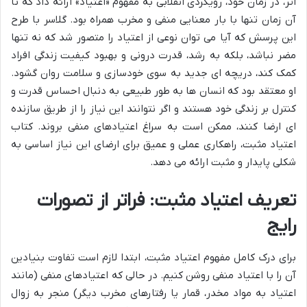
اثر، در زمان خود، رویکردی انقلابی به مفهوم «اعتیاد» ارائه داد که تا
آن زمان تنها با بار معنایی منفی و مخرب همراه بود. گلاسر با طرح
این پرسش که آیا می توان نوعی از اعتیاد را متصور شد که نه تنها
مضر نباشد، بلکه به رشد، قدرت درونی و بهبود کیفیت زندگی افراد
کمک کند، دریچه ای جدید به سوی خودسازی و سلامت روان گشود.
او معتقد بود که انسان ها به طور طبیعی به دنبال احساس قدرت و
کنترل بر زندگی خود هستند و اگر نتوانند این نیاز را از طریق سازنده
ای ارضا کنند، ممکن است به سراغ اعتیادهای منفی بروند. کتاب
اعتیاد مثبت، راهکاری عملی و عمیق برای ارضای این نیاز اساسی به
شکلی پایدار و مثبت ارائه می دهد.
تعریف اعتیاد مثبت: فراتر از تصورات
رایج
برای درک کامل مفهوم اعتیاد مثبت، ابتدا لازم است تفاوت بنیادین
آن را با اعتیاد منفی روشن کنیم. در حالی که اعتیادهای منفی (مانند
اعتیاد به مواد مخدر، قمار یا رفتارهای مخرب دیگر) منجر به زوال