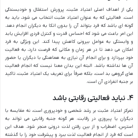
یکی از اهداف اصلی اعتیاد مثبت، پرورش استقلال و خودبسندگی
است. فعالیتی که به عنوان اعتیاد مثبت انتخاب می شود، باید به
گونه ای باشد که فرد بتواند آن را بدون اتکا به دیگران انجام دهد.
این امر باعث می شود که احساس قدرت و کنترل فردی افزایش یابد
و وابستگی به عوامل بیرونی کاهش پیدا کند. این ویژگی به فرد
امکان می دهد تا در هر زمان و مکانی که فرصت دارد، به فعالیت
خود بپردازد و برای انجام آن نیازی به هماهنگی با دیگران یا حضور
آن ها نداشته باشد. البته این بدان معنا نیست که انجام فعالیت
های گروهی بد است، بلکه صرفاً برای تعریف یک اعتیاد مثبت، تاکید
بر جنبه انفرادی آن است.
۴. نباید فعالیتی رقابتی باشد
تمرکز اعتیاد مثبت بر رشد شخصی و خودپروری است، نه مقایسه با
دیگران یا پیروزی در رقابت. هر گونه جنبه رقابتی می تواند به
استرس، اضطراب و از بین رفتن لذت درونی منجر شود. هدف این
است که فرد از انجام فعالیت لذت ببرد و پیشرفت خود را با گذشته