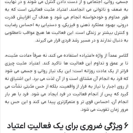
جسمی، روانی، اجتماعی و از دست دادن کنترل می شوند و در نهایت
به ضعف و ناتوانی می انجامند، اعتیاد مثبت فعالیتی است که به
طور مداوم و خودخواسته انجام می شود و هدف آن افزایش قدرت
درونی، بهبود عملکرد ذهنی و فیزیکی، و دستیابی به احساس رضایت
و کنترل بیشتر بر زندگی است. این فعالیت ها هیچ عواقب نامطلوبی
به دنبال ندارند و در مسیر رشد فردی قرار می گیرند.
گلاسر عمداً از واژه «اعتیاد» استفاده می کند، نه صرفاً «عادت مثبت»،
تا بر عمق و تداوم این فعالیت ها تاکید کند. اعتیاد مثبت چیزی
فراتر از یک عادت روزانه است؛ این یک نیاز روانی و جسمی می شود
که فرد به انجام آن مشتاق است و از آن لذت می برد. این اشتیاق نه
از روی اجبار یا نیاز به فرار از واقعیت، بلکه از حس مثبتی نشأت می
گیرد که پس از انجام فعالیت در فرد ایجاد می شود. فرد با هر بار
انجام آن، احساس قوی تر و متمرکزتری پیدا می کند و این حس به
مرور زمان تقویت می شود.
۶ ویژگی ضروری برای یک فعالیتِ اعتیاد