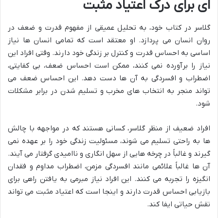
ای برای درک اعتیاد مثبت
گلاسر در کتاب خود، به تحلیل عمیقی از مفهوم قدرت و ضعف در
روان انسان می پردازد. او معتقد است که تمامی انسان ها نیاز
اساسی به احساس قدرت و کنترل بر زندگی خود دارند. وقتی افراد این
نیاز را برآورده نمی کنند، ممکن است احساس ضعف، بی کفایتی،
اضطراب و افسردگی به آن ها دست دهد. این احساس ضعف می
تواند منجر به انتخاب های مخرب و تسلیم شدن در برابر مشکلات
شود.
افراد ضعیف از منظر گلاسر، کسانی هستند که در مواجهه با چالش
ها به راحتی تسلیم می شوند، مسئولیت زندگی خود را بر عهده نمی
گیرند و غالباً در چرخه هایی از سهل انگاری و ناامیدی گرفتار می آیند.
آن ها غالباً علائمی مانند افسردگی مزمن، اضطراب مداوم و فقدان
انگیزه را تجربه می کنند. این افراد نیاز مبرمی به یافتن راهی برای
بازیابی احساس قدرت دارند و اینجا است که اعتیاد مثبت می تواند
نقش حیاتی ایفا کند.