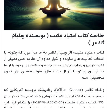
خلاصه کتاب اعتیاد مثبت ( نویسنده ویلیام
گلاسر )
کتاب «اعتیاد مثبت» اثر ویلیام گلاسر به ما می آموزد که چگونه با
انتخاب فعالیت های سازنده و تکرار مداوم آن ها، به حس عمیقی از
قدرت درونی و رضایت پایدار دست یابیم و سلامت روان خود را ارتقا
دهیم. این رویکرد، فراتر از عادت سازی صرف، مسیری برای تحول
شخصیتی است.
ویلیام گلاسر (William Glasser)، روانپزشک برجسته آمریکایی که
بیشتر با نظریه انتخاب و واقعیت درمانی شناخته می شود، در سال
۱۹۷۶ کتاب «اعتیاد مثبت» (Positive Addiction) را منتشر کرد. این