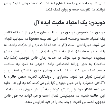
ذاتی شان، به خوبی با معیارهای اعتیاد مثبت همخوانی دارند و می
توانند به تقویت جسم و روان کمک کنند.
دویدن: یک اعتیاد مثبت ایده آل
دویدن، به خصوص دویدن در مسافت های طولانی، از دیدگاه گلاسر
یک اعتیاد مثبت برجسته است. این فعالیت معمولاً به تنهایی انجام
می شود، غیررقابتی است (اگر با هدف لذت بردن از حرکت باشد، نه
رقابت در مسابقه)، نیاز به تلاش فیزیکی دارد اما از نظر ذهنی
پیچیده نیست، و می تواند به مدت زمان قابل توجهی (مثلاً یک
ساعت) به طور روزانه اختصاص یابد. دویدن نه تنها به سلامت
جسم کمک می کند، بلکه باعث رهایی ذهن، کاهش استرس و
افزایش تمرکز می شود. بسیاری از دوندگان، تجربه «ذهن خالی» یا
«آگاهی متمرکز» را در حین دویدن گزارش می کنند که به آن ها اجازه
می دهد افکار خود را پردازش کرده و به آرامش درونی دست یابند.
این حالت شبیه به مدیتیشن فعال است و می تواند به طور قابل
توجهی احساس قدرت و رضایت را در فرد افزایش دهد.