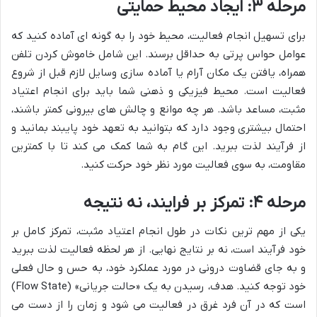
مرحله ۳: ایجاد محیط حمایتی
برای تسهیل انجام فعالیت، محیط خود را به گونه ای آماده کنید که
عوامل حواس پرتی به حداقل برسند. این شامل خاموش کردن تلفن
همراه، یافتن یک مکان آرام یا آماده سازی وسایل لازم قبل از شروع
فعالیت است. محیط فیزیکی و ذهنی شما باید برای انجام اعتیاد
مثبت، مساعد باشد. هر چه موانع و چالش های بیرونی کمتر باشند،
احتمال بیشتری وجود دارد که بتوانید به تعهد خود پایبند بمانید و
از فرآیند لذت ببرید. این گام به شما کمک می کند تا با کمترین
مقاومت، به سوی فعالیت مورد نظر خود حرکت کنید.
مرحله ۴: تمرکز بر فرایند، نه نتیجه
یکی از مهم ترین نکات در طول انجام اعتیاد مثبت، تمرکز کامل بر
خود فرآیند است، نه بر نتایج نهایی. از هر لحظه فعالیت لذت ببرید
و به جای قضاوت درونی در مورد عملکرد خود، به حس و حال فعلی
خود توجه کنید. هدف، رسیدن به یک «حالت جریانی» (Flow State)
است که در آن فرد غرق در فعالیت می شود و زمان را از دست می