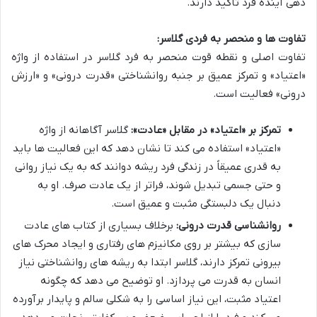
دهی آینده فرد تأکید دارند.
تفاوت ها و منحصر به فردی گلاسر:
تفاوت اصلی و نقطه قوت منحصر به فرد گلاسر در استفاده از واژه
«اعتیاد» و تمرکز عمیق بر جنبه روانشناختی «قدرت درونی» و «ارزش
درونی» فعالیت است.
تمرکز بر «اعتیاد» در مقابل «عادت»:
گلاسر آگاهانه از واژه
«اعتیاد» استفاده می کند تا نشان دهد که این فعالیت ها باید
به قدری عمیقاً در زندگی فرد ریشه دوانند که به یک نیاز روانی
و حتی جسمی تبدیل شوند، فراتر از یک عادت صرف. او به
دنبال یک دلبستگی مثبت و عمیق است.
روانشناسی قدرت درونی:
برخلاف بسیاری از کتاب های عادت
سازی که بیشتر بر روی مکانیزم های رفتاری و ایجاد محرک های
بیرونی تمرکز دارند، گلاسر ابتدا به ریشه های روانشناختی نیاز
انسان به قدرت می پردازد. او توضیح می دهد که چگونه
اعتیاد مثبت، این نیاز اساسی را به شکلی سالم و پایدار برآورده