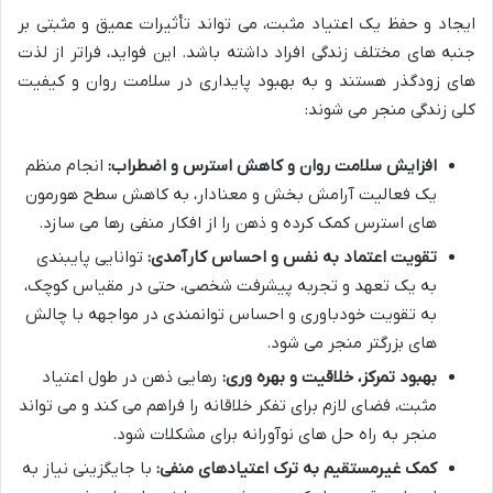
ایجاد و حفظ یک اعتیاد مثبت، می تواند تأثیرات عمیق و مثبتی بر
جنبه های مختلف زندگی افراد داشته باشد. این فواید، فراتر از لذت
های زودگذر هستند و به بهبود پایداری در سلامت روان و کیفیت
کلی زندگی منجر می شوند:
افزایش سلامت روان و کاهش استرس و اضطراب:
انجام منظم
یک فعالیت آرامش بخش و معنادار، به کاهش سطح هورمون
های استرس کمک کرده و ذهن را از افکار منفی رها می سازد.
تقویت اعتماد به نفس و احساس کارآمدی:
توانایی پایبندی
به یک تعهد و تجربه پیشرفت شخصی، حتی در مقیاس کوچک،
به تقویت خودباوری و احساس توانمندی در مواجهه با چالش
های بزرگتر منجر می شود.
بهبود تمرکز، خلاقیت و بهره وری:
رهایی ذهن در طول اعتیاد
مثبت، فضای لازم برای تفکر خلاقانه را فراهم می کند و می تواند
منجر به راه حل های نوآورانه برای مشکلات شود.
کمک غیرمستقیم به ترک اعتیادهای منفی:
با جایگزینی نیاز به