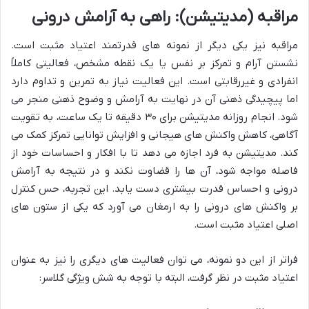
مراقبه (مدیتیشن): راهی به آرامش درونی
مراقبه نیز یکی دیگر از نمونه های قدرتمند اعتیاد مثبت است.
نشستن آرام و تمرکز بر نفس یا یک نقطه مشخص، فعالیتی کاملاً
انفرادی و غیررقابتی است. این فعالیت نیاز به تمرین و تداوم دارد
اما پیچیدگی ذهنی آن در نهایت به آرامش و وضوح ذهنی منجر می
شود. انجام روزانه مدیتیشن برای ۳۰ دقیقه تا یک ساعت، به تقویت
آگاهی، کاهش واکنش های هیجانی و افزایش توانایی تمرکز کمک می
کند. مدیتیشن به فرد اجازه می دهد تا با افکار و احساسات خود از
فاصله مواجه شود، آن ها را قضاوت نکند و در نتیجه به آرامش
درونی و احساس قدرت بیشتری دست یابد. این تجربه، حس کنترل
بر واکنش های درونی را به ارمغان می آورد که یکی از ستون های
اصلی اعتیاد مثبت است.
فراتر از این دو نمونه، می توان فعالیت های دیگری را نیز به عنوان
اعتیاد مثبت در نظر گرفت، البته با توجه به شش ویژگی گلاسر: