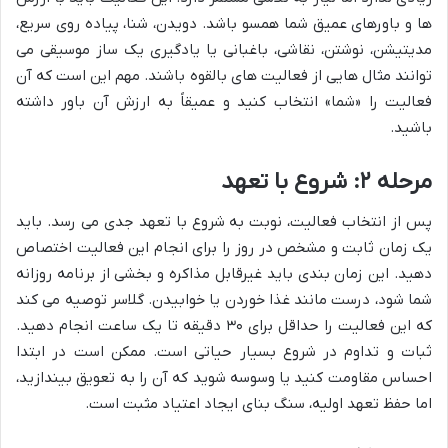
ها و باورهای عمیق شما همسو باشد. دویدن، شنا، پیاده روی سریع،
مدیتیشن، نوشتن، نقاشی، باغبانی یا یادگیری یک ساز موسیقی می
توانند مثال هایی از فعالیت های بالقوه باشند. مهم این است که آن
فعالیت را «شما» انتخاب کنید و عمیقاً به ارزش آن باور داشته
باشید.
مرحله ۲: شروع با تعهد
پس از انتخاب فعالیت، نوبت به شروع با تعهد جدی می رسد. باید
یک زمان ثابت و مشخص در روز را برای انجام این فعالیت اختصاص
دهید. این زمان بندی باید غیرقابل مذاکره و بخشی از برنامه روزانه
شما شود، درست مانند غذا خوردن یا خوابیدن. گلاسر توصیه می کند
که این فعالیت را حداقل برای ۳۰ دقیقه تا یک ساعت انجام دهید.
ثبات و تداوم در شروع بسیار حیاتی است. ممکن است در ابتدا
احساس مقاومت کنید یا وسوسه شوید که آن را به تعویق بیندازید،
اما حفظ تعهد اولیه، سنگ بنای ایجاد اعتیاد مثبت است.