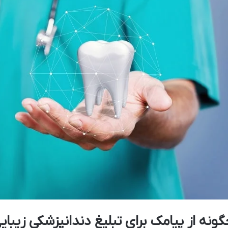
گونه از پیامک برای تبلیغ دندانپزشکی زیبای