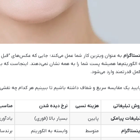
نستاگرام
به عنوان ویترین کار شما عمل می‌کند؛ جایی که عکس‌های “قبل 
مل قدرتمند وارد می‌شود.
ایید یک مقایسه سریع و شفاف داشته باشیم تا ببینیم هر کدام چه نقشی د
وش تبلیغاتی
هزینه نسبی
نرخ دیده شدن
مناسب 
بلیغات پیامکی
پایین
بسیار بالا (فوری)
یادآوری
ینستاگرام
متوسط
وابسته به الگوریتم
برندسا