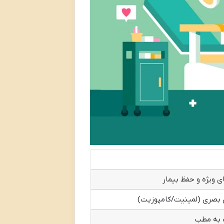
ی ویژه و حفظ بیمار
ی بصری (لمینیت/کامپوزیت)
 به مطب