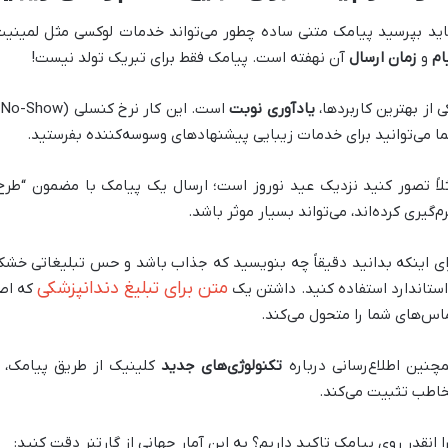
ید بپرسید پیامک متنی ساده چطور می‌تواند خدمات لوکسی مثل لمینیت ی
ام
و
زمان ارسال
آن نهفته است. پیامک فقط برای تبریک تولد نیست!
ی از بهترین کاربردها،
یادآوری نوبت
ا
ا می‌توانید برای خدمات زیبایی پیشنهادهای وسوسه‌کننده بفرستید.
لاً تصور کنید نزدیک عید نوروز است؛ ارسال یک پیامک با مضمون “طرح لب
م‌گیری کرده‌اند، می‌تواند بسیار موثر باشد.
ای اینکه بدانید دقیقاً چه بنویسید که جذاب باشد و حس تبلیغاتی خشک 
متن برای تبلیغ دندانپزشکی
استاندارد استفاده کنید. داشتن یک
که اصو
اس‌های شما را متحول می‌کند.
چنین اطلاع‌رسانی درباره
تکنولوژی‌های جدید
کلینیک از طریق پیامک، ش
اطب تثبیت می‌کند.
ا انقدر روی پیامک تاکید داریم؟ به این آمار جهانی از گارتنر دقت کنید: