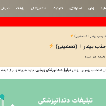
ایه
زبان
استراتژی
کلینیک
دندانپزشکی
پزشک
صرافی
ای انتخاب بهترین روش
تبلیغ دندانپزشکی زیبایی
، باید هزینه و نرخ دیده 