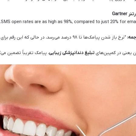
نر Gartner
جمه:
“نرخ باز شدن پیامک‌ها تا ۹۸ درصد می‌رسد، در حالی که این رقم برای ایمیل تنها ۲۰ درصد است.”
ن یعنی در کمپین‌های
تبلیغ دندانپزشکی زیبایی
، پیامک تقریباً تضمین می