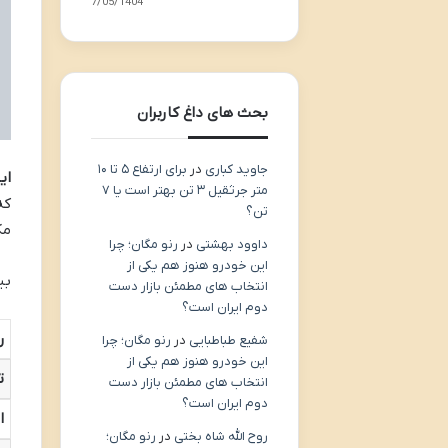
27/05/1404
بحث های داغ کاربران
جاوید کباری
در
برای ارتفاع ۵ تا ۱۰
ای
متر جرثقیل ۳ تن بهتر است یا ۷
تن؟
مک
داوود بهشتی
در
رنو مگان؛ چرا
این خودرو هنوز هم یکی از
بی
انتخاب های مطمئن بازار دست
دوم ایران است؟
ر
شفیع طباطبایی
در
رنو مگان؛ چرا
این خودرو هنوز هم یکی از
ت
انتخاب های مطمئن بازار دست
دوم ایران است؟
ا
روح الله شاه بختی
در
رنو مگان؛