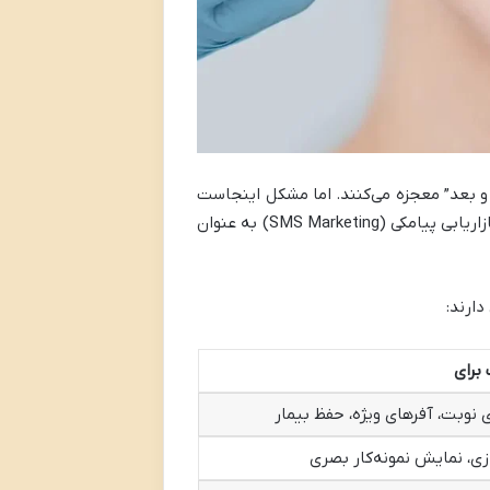
و بعد” معجزه می‌کنند. اما مشکل اینجاست
که الگوریتم‌ها همیشه پست شما را به همه نشان نمی‌دهند. اینجاست که بازاریابی پیامکی (SMS Marketing) به عنوان
ارند:
برای
 نوبت، آفرهای ویژه، حفظ بیمار
زی، نمایش نمونه‌کار بصری