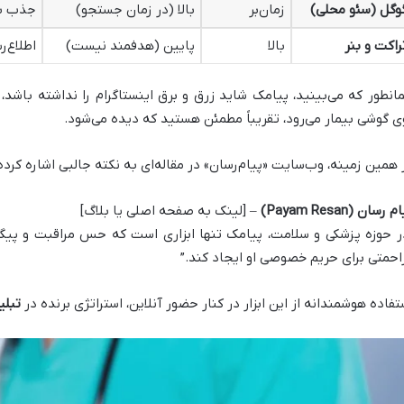
وگل (سئو محلی)
زمان‌بر
بالا (در زمان جستجو)
جذب بی
راکت و بنر
بالا
پایین (هدفمند نیست)
اطلاع‌
انطور که می‌بینید، پیامک شاید زرق و برق اینستاگرام را نداشته باشد، 
ی گوشی بیمار می‌رود، تقریباً مطمئن هستید که دیده می‌شود.
 همین زمینه، وب‌سایت «پیام‌رسان» در مقاله‌ای به نکته جالبی اشاره کرد
 رسان (Payam Resan)
– [لینک به صفحه اصلی یا بلاگ]
ر حوزه پزشکی و سلامت، پیامک تنها ابزاری است که حس مراقبت و پیگیر
احمتی برای حریم خصوصی او ایجاد کند.”
تفاده هوشمندانه از این ابزار در کنار حضور آنلاین، استراتژی برنده در
تبلی