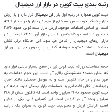
رتبه بندی بیت کوین در بازار ارز دیجیتال
بیت کوین همواره در رتبه اول بازار
ارز دیجیتال
قرار دارد و با ارزش
بازار چشمگیر خود، بخش عمده ای از سهم کل بازار را در اختیار گرفته
است. بر اساس اطلاعات موجود، ارزش بازار بیت کوین حدود ۲.۱۷۶
تریلیون دلار است و
دامیننس
یا سهم بازار آن ۶۲.۸۹۱ درصد از کل
بازار ارزهای دیجیتال را شامل می شود. این جایگاه برتر، نشان
دهنده اعتماد گسترده سرمایه گذاران و پذیرش جهانی این
ارز
دیجیتال
است.
حجم معاملات روزانه بیت کوین نیز در سطح بسیار بالایی قرار دارد
که نشان دهنده نقدشوندگی بالای آن است. این حجم معاملات به
طور مداوم در حال تغییر است و به عوامل مختلفی مانند اخبار،
رویدادهای کلان اقتصادی و احساسات بازار بستگی دارد. عرضه کل
بیت کوین محدود به ۲۱ میلیون واحد است که تاکنون بیش از ۱۹.۸
میلیون واحد آن در گردش است. این کمیابی ذاتی، یکی از دلایل
اصلی افزایش ارزش و محبوبیت بیت کوین به عنوان یک دارایی
دیجیتال معتبر است.