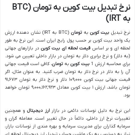
نرخ تبدیل بیت کوین به تومان (BTC
به IRT)
نرخ تبدیل
بیت کوین
به
تومان
(BTC به IRT) نشان دهنده ارزش
یک واحد بیت کوین بر حسب پول رایج ایران است. این نرخ به طور
لحظه ای و بر اساس
قیمت لحظه ای بیت کوین
در بازارهای جهانی
(به دلار) و نرخ برابری دلار به تومان در بازار داخلی تعیین می شود.
برای محاسبه ارزش 1
بیت کوین
به
تومان
، کافی است قیمت جهانی
آن را به دلار در نرخ دلار به تومان ضرب کنید. به عنوان مثال، اگر
قیمت جهانی بیت کوین ۱۰۹,۰۰۰ دلار و نرخ دلار به تومان ۹۱,۶۷۳
تومان باشد، ارزش ۱ بیت کوین معادل ۹,۰۰۰,۱۶۲,۹۲۳ تومان خواهد
بود.
این نرخ به دلیل نوسانات دائمی در بازار
ارز دیجیتال
و همچنین
تغییرات نرخ ارز داخلی، دائماً در حال تغییر است. معامله گران و
سرمایه گذاران برای مدیریت سرمایه و بهره مندی از نوسانات بازار،
نیاز به دسترسی به یک ماشین حساب تبدیل ارز دیجیتال لحظه ای