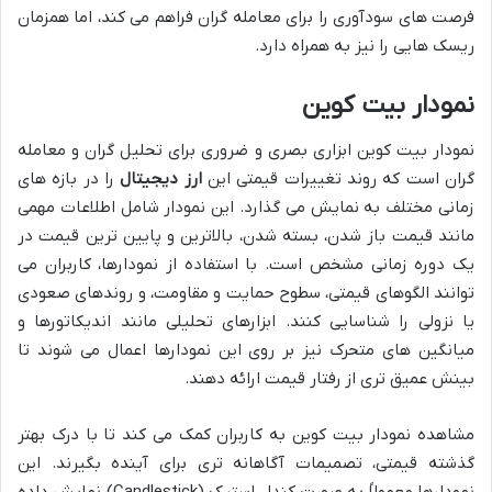
فرصت های سودآوری را برای معامله گران فراهم می کند، اما همزمان
ریسک هایی را نیز به همراه دارد.
نمودار بیت کوین
نمودار بیت کوین ابزاری بصری و ضروری برای تحلیل گران و معامله
گران است که روند تغییرات قیمتی این
ارز دیجیتال
را در بازه های
زمانی مختلف به نمایش می گذارد. این نمودار شامل اطلاعات مهمی
مانند قیمت باز شدن، بسته شدن، بالاترین و پایین ترین قیمت در
یک دوره زمانی مشخص است. با استفاده از نمودارها، کاربران می
توانند الگوهای قیمتی، سطوح حمایت و مقاومت، و روندهای صعودی
یا نزولی را شناسایی کنند. ابزارهای تحلیلی مانند اندیکاتورها و
میانگین های متحرک نیز بر روی این نمودارها اعمال می شوند تا
بینش عمیق تری از رفتار قیمت ارائه دهند.
مشاهده نمودار بیت کوین به کاربران کمک می کند تا با درک بهتر
گذشته قیمتی، تصمیمات آگاهانه تری برای آینده بگیرند. این
نمودارها معمولاً به صورت کندل استیک (Candlestick) نمایش داده