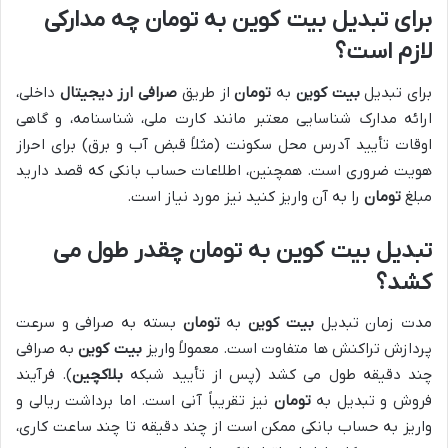
برای تبدیل بیت کوین به تومان چه مدارکی
لازم است؟
برای تبدیل
بیت کوین
به
تومان
از طریق
صرافی ارز دیجیتال
داخلی،
ارائه مدارک شناسایی معتبر مانند کارت ملی، شناسنامه، و گاهی
اوقات تأیید آدرس محل سکونت (مثلاً قبض آب و برق) برای احراز
هویت ضروری است. همچنین، اطلاعات حساب بانکی که قصد دارید
مبلغ
تومان
را به آن واریز کنید نیز مورد نیاز است.
تبدیل بیت کوین به تومان چقدر طول می
کشد؟
مدت زمان تبدیل
بیت کوین
به
تومان
بسته به صرافی و سرعت
پردازش تراکنش ها متفاوت است. معمولاً واریز
بیت کوین
به صرافی
چند دقیقه طول می کشد (پس از تأیید شبکه
بلاکچین
). فرآیند
فروش و تبدیل به
تومان
نیز تقریباً آنی است. اما برداشت ریالی و
واریز به حساب بانکی ممکن است از چند دقیقه تا چند ساعت کاری،