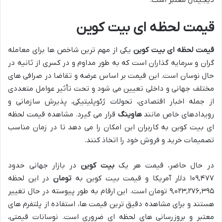
قیمت لحظه ای بیت کوین
قیمت لحظه ای بیت کوین
یکی از مهم ترین شاخص ها برای معامله
گران و سرمایه گذاران است که به طور مداوم و در کسری از ثانیه در
حال نوسان است. این قیمت بر اساس عرضه و تقاضا در صرافی های
مختلف جهانی و داخلی تعیین می شود و تحت تأثیر عوامل متعددی
از جمله اخبار اقتصادی، تحولات ژئوپلیتیکی، پذیرش سازمانی و
رویدادهای خاص مانند
هاوینگ
قرار می گیرد. مشاهده قیمت لحظه
ای بیت کوین به کاربران این امکان را می دهد تا در زمان مناسب
تصمیمات خرید و فروش خود را اتخاذ کنند.
در حال حاضر، قیمت هر یک
بیت کوین
در بازار جهانی حدود
۱۰۹,۴۷۷ دلار آمریکا و قیمت بیت کوین به
تومان
در این لحظه
۹,۰۲۳,۲۷۶,۳۹۵ تومان است. این ارقام به طور پیوسته در حال تغییر
هستند و برای مشاهده دقیق ترین قیمت ها، استفاده از پلتفرم های
معتبر و بروزرسانی های لحظه ای ضروری است. نوسانات قیمتی،