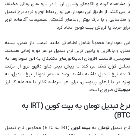
را مشاهده کرده و الگوهای رفتاری آن را در بازه های زمانی مختلف
بررسی کنند. از طریق این نمودار، می توان نقاط اوج و فرود نرخ تبدیل
را شناسایی و با درک بهتر روندهای گذشته، تصمیمات آگاهانه تری
برای خرید یا فروش بیت کوین اتخاذ کرد.
این نمودارها معمولاً شامل اطلاعاتی مانند قیمت باز شدن، بسته
شدن، و بالاترین و پایین ترین نرخ تبدیل در هر دوره زمانی هستند.
همچنین، قابلیت افزودن اندیکاتورهای تکنیکال به این نمودارها، به
تحلیل گران کمک می کند تا پیش بینی های دقیق تری از حرکت
آینده نرخ تبدیل داشته باشند. رصد مستمر نمودار نرخ تبدیل، به
ویژه در بازارهای پرنوسان، برای هر سرمایه گذار یا معامله گر
ارز
دیجیتال
ضروری است.
نرخ تبدیل تومان به بیت کوین (IRT به
BTC)
نرخ تبدیل
تومان
به
بیت کوین
(IRT به BTC) معکوس نرخ تبدیل