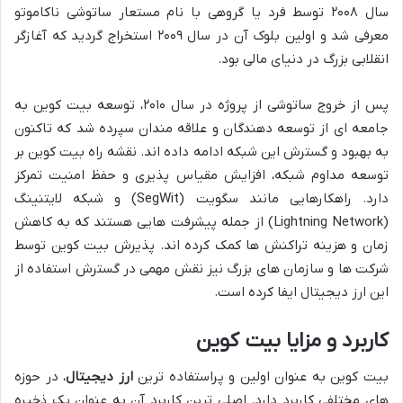
سال ۲۰۰۸ توسط فرد یا گروهی با نام مستعار ساتوشی ناکاموتو
معرفی شد و اولین بلوک آن در سال ۲۰۰۹ استخراج گردید که آغازگر
انقلابی بزرگ در دنیای مالی بود.
پس از خروج ساتوشی از پروژه در سال ۲۰۱۰، توسعه بیت کوین به
جامعه ای از توسعه دهندگان و علاقه مندان سپرده شد که تاکنون
به بهبود و گسترش این شبکه ادامه داده اند. نقشه راه بیت کوین بر
توسعه مداوم شبکه، افزایش مقیاس پذیری و حفظ امنیت تمرکز
دارد. راهکارهایی مانند سگویت (SegWit) و شبکه لایتنینگ
(Lightning Network) از جمله پیشرفت هایی هستند که به کاهش
زمان و هزینه تراکنش ها کمک کرده اند. پذیرش بیت کوین توسط
شرکت ها و سازمان های بزرگ نیز نقش مهمی در گسترش استفاده از
این ارز دیجیتال ایفا کرده است.
کاربرد و مزایا بیت کوین
بیت کوین به عنوان اولین و پراستفاده ترین
ارز دیجیتال
، در حوزه
های مختلفی کاربرد دارد. اصلی ترین کاربرد آن به عنوان یک ذخیره