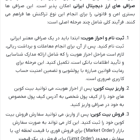
صرافی های ارز دیجیتال ایرانی
امکان پذیر است. این صرافی ها
بستری امن و قانونی را برای انجام این نوع تراکنش ها فراهم می
کنند. فرآیند کلی شامل چند مرحله اصلی است:
ثبت نام و احراز هویت:
ابتدا باید در یک صرافی معتبر ایرانی
ثبت نام کنید. پس از آن، برای انجام معاملات و برداشت ریالی،
لازم است مراحل احراز هویت را که شامل ارائه مدارک شناسایی
و تأیید اطلاعات بانکی است، تکمیل کنید. این مرحله برای
رعایت قوانین مبارزه با پولشویی و تضمین امنیت حساب
کاربری ضروری است.
واریز بیت کوین:
پس از احراز هویت، می توانید بیت کوین
های خود را از کیف پول شخصی به آدرس کیف پول مخصوص
به خود در صرافی واریز کنید.
فروش بیت کوین:
پس از واریز، می توانید سفارش فروش بیت
کوین خود را ثبت کنید. این کار می تواند به صورت سفارش
بازار (Market Order) برای فروش فوری با قیمت لحظه ای، یا
سفارش محدود (Limit Order) برای فروش در یک قیمت