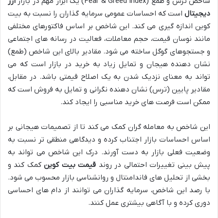
شاخص ترس و طمع (Fear & Greed Index) یک ابزار مهم در بازار
ارز
دیجیتال
است که احساسات عمومی سرمایه گذاران را نسبت به بیت
کوین اندازه گیری می کند. این شاخص بر اساس فاکتورهای مختلفی
مانند نوسان قیمت، حجم معاملات، فعالیت در رسانه های اجتماعی
و جستجوهای گوگل ساخته می شود. مقادیر بالای این شاخص (طمع)
نشان دهنده هیجان و تمایل زیاد به خرید در بازار است که می
تواند به معنای نزدیک شدن به یک اصلاح قیمتی باشد. در مقابل،
مقادیر پایین (ترس) نشان دهنده نگرانی و تمایل به فروش است که
ممکن است فرصت های خرید مناسبی را ایجاد کند.
این شاخص به معامله گران کمک می کند تا از تصمیمات هیجانی بر
اساس احساسات بازار اجتناب کرده و دیدگاهی منطقی تر نسبت به
وضعیت فعلی بازار به دست آورند. درک این شاخص می تواند به
پیش بینی تغییرات احتمالی در روند
قیمت بیت کوین
کمک کند و
بخشی از تحلیل های فاندامنتال و روانشناسی بازار محسوب می شود.
با رصد این شاخص، سرمایه گذاران می توانند از دام های احساسی
دوری کرده و با آگاهی بیشتری عمل کنند.