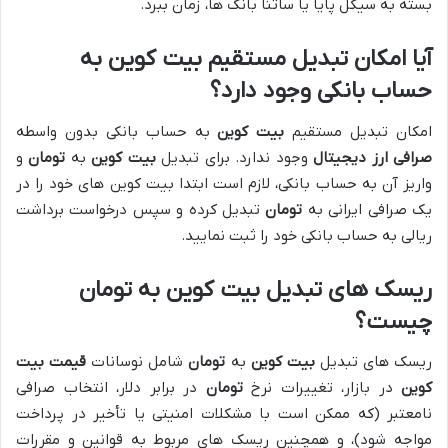
بسته به سیکل پایا یا ساتنا بانک ها، زمان ببرد.
آیا امکان تبدیل مستقیم بیت کوین به
حساب بانکی وجود دارد؟
امکان تبدیل مستقیم
بیت کوین
به حساب بانکی بدون واسطه
صرافی ارز دیجیتال
وجود ندارد. برای تبدیل
بیت کوین
به
تومان
و
واریز آن به حساب بانکی، لازم است ابتدا بیت کوین های خود را در
یک صرافی ایرانی به
تومان
تبدیل کرده و سپس درخواست برداشت
ریالی به حساب بانکی خود را ثبت نمایید.
ریسک های تبدیل بیت کوین به تومان
چیست؟
ریسک های تبدیل
بیت کوین
به
تومان
شامل نوسانات
قیمت بیت
کوین
در بازار، تغییرات نرخ
تومان
در برابر دلار، انتخاب صرافی
نامعتبر (که ممکن است با مشکلات امنیتی یا تأخیر در پرداخت
مواجه شود)، و همچنین ریسک های مربوط به قوانین و مقررات