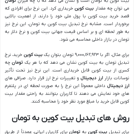
بیت کوین به تومان است و نشان می دهد که با چه میزان
تومان
می توان چه مقدار
بیت کوین
خریداری کرد. این نرخ برای افرادی که
قصد خرید بیت کوین با پول ملی خود را دارند، از اهمیت بالایی
برخوردار است. مشابه نرخ تبدیل بیت کوین به تومان، این نرخ نیز
به طور لحظه ای و بر اساس قیمت جهانی بیت کوین و نرخ دلار به
تومان در بازار داخلی محاسبه می شود.
برای مثال، اگر با ۹,۰۰۰,۱۶۲,۹۲۳ تومان بتوان یک
بیت کوین
خرید، نرخ
تبدیل تومان به بیت کوین نشان می دهد که با هر یک
تومان
چه
کسری از بیت کوین قابل خریداری است. این نرخ نیز تحت تأثیر
نوسانات بازار
ارز دیجیتال
و تغییرات نرخ ارز قرار دارد. صرافی های
ارز دیجیتال
داخلی معمولاً این نرخ را به صورت لحظه ای در پلتفرم
های خود نمایش می دهند تا کاربران بتوانند به راحتی مقدار بیت
کوین قابل خرید با مبلغ مورد نظر خود را محاسبه کنند.
روش های تبدیل بیت کوین به تومان
برای تبدیل
بیت کوین
به
تومان
برای کاربران ایرانی، عمدتاً از طریق