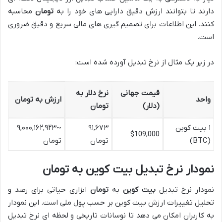
دارند تا بتوانند ارزش دقیق دارایی های خود را به
تومان
محاسبه
کنند. این اطلاعات برای تصمیم گیری های مالی سریع و دقیق ضروری
است.
در زیر یک مثال از نرخ تبدیل آورده شده است:
قیمت جهانی
نرخ دلار به
واحد
ارزش به تومان
(دلار)
تومان
۱ بیت کوین
۹۱,۶۷۳
~۹,۰۰۰,۱۶۲,۹۲۳
$109,000
(BTC)
تومان
تومان
نمودار نرخ تبدیل بیت کوین به تومان
نمودار نرخ تبدیل
بیت کوین
به
تومان
ابزاری حیاتی برای رصد و
تحلیل تغییرات ارزش بیت کوین بر حسب پول ملی است. این نمودار
به کاربران امکان می دهد تا نوسانات تاریخی و لحظه ای نرخ تبدیل