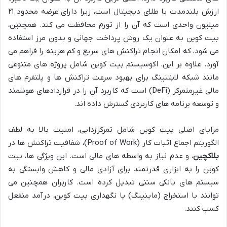
ارزش بلندمدت یا طلای دیجیتال است، زیرا دارای عرضه محدود ۲۱
میلیون واحدی است که آن را از تورم محافظت می کند. همچنین،
بیت کوین به عنوان یک روش پرداخت جهانی و بدون مرز استفاده
می شود، که امکان انجام تراکنش های سریع و کم هزینه را فراهم می
آورد. علاوه بر این، اکوسیستم بیت کوین شامل پروژه های متنوعی
مانند شبکه لایتنینگ برای بهبود سرعت تراکنش ها و پلتفرم های
مالی غیرمتمرکز (DeFi) است که کاربرد آن را در قراردادهای هوشمند
و توسعه برنامه های کاربردی گسترش داده اند.
مزایای اصلی بیت کوین شامل تمرکززدایی، امنیت بالا به لطف
الگوریتم اجماع اثبات کار (Proof of Work)، شفافیت تراکنش ها در
بلاکچین
، و عدم نیاز به واسطه های مالی است. این ویژگی ها، بیت
کوین را به ابزاری قدرتمند برای آزادی مالی و کاهش وابستگی به
سیستم های بانکی سنتی تبدیل کرده است. کاربران همچنین می
توانند با استخراج (ماینینگ) یا نگهداری بیت کوین، درآمد منفعل
کسب کنند.