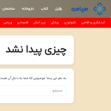
وکیل
کتاب
داروخانه
ساختمان
گردشگری و اقامتی
تکنولوژی
پزشکی
بین الملل
اقتصادی
ورزشی
چیزی پیدا نشد
به نظر می رسه’ موضوعی که شما به دنبال آن هستی