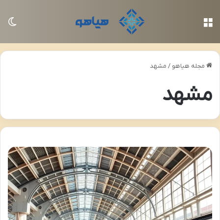
منو
تغی
مجله هیاهو
/
مشهد
مشهد