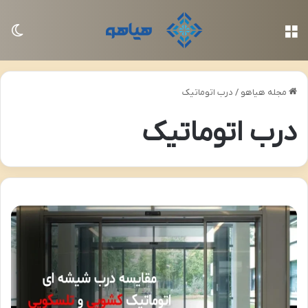
منو
تغی
مجله هیاهو
/
درب اتوماتیک
درب اتوماتیک