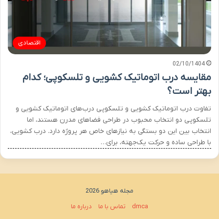
اقتصادی
02/10/1404
مقایسه درب اتوماتیک کشویی و تلسکوپی؛ کدام
بهتر است؟
تفاوت درب اتوماتیک کشویی و تلسکوپی درب‌های اتوماتیک کشویی و
تلسکوپی دو انتخاب محبوب در طراحی فضاهای مدرن هستند، اما
انتخاب بین این دو بستگی به نیازهای خاص هر پروژه دارد. درب کشویی،
با طراحی ساده و حرکت یک‌جهته، برای…
مجله هیاهو 2026
dmca
تماس با ما
درباره ما