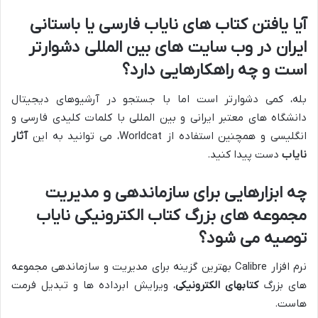
آیا یافتن کتاب های نایاب فارسی یا باستانی
ایران در وب سایت های بین المللی دشوارتر
است و چه راهکارهایی دارد؟
بله، کمی دشوارتر است اما با جستجو در آرشیوهای دیجیتال
دانشگاه های معتبر ایرانی و بین المللی با کلمات کلیدی فارسی و
انگلیسی و همچنین استفاده از Worldcat، می توانید به این
آثار
نایاب
دست پیدا کنید.
چه ابزارهایی برای سازماندهی و مدیریت
مجموعه های بزرگ کتاب الکترونیکی نایاب
توصیه می شود؟
نرم افزار Calibre بهترین گزینه برای مدیریت و سازماندهی مجموعه
های بزرگ
کتابهای الکترونیکی
، ویرایش ابرداده ها و تبدیل فرمت
هاست.