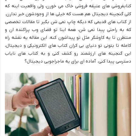
کتابفروشی های عتیقه فروشی خاک می خورن، ولی واقعیت اینه که
کلی گنجینه دیجیتال هم هست که خیلی ها از وجودشون خبر ندارن.
از کتاب های قدیمی که دیگه چاپ نمی شن بگیر تا مقالات تخصصی
که به راحتی پیدا نمی شن، همه اینا تو فضای وب پراکنده ان و
منتظرن تا یه کاوشگر مثل تو پیداشون کنه. این مقاله یه نقشه راه
کامله تا بتونی تو دنیای بی کران کتاب های الکترونیکی و دیجیتال،
این گنجینه های ارزشمند رو کشف کنی و به کتاب های نایاب
دسترسی پیدا کنی. آماده ای برای یه ماجراجویی دیجیتال؟