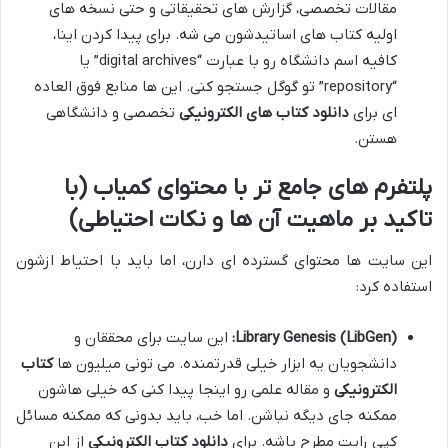
مقالات تخصصی، گزارش های تحقیقاتی و حتی نسخه های
اولیه کتاب های اساتیدشون می شه. برای پیدا کردن اینا،
کافیه اسم دانشگاه رو با عبارت “digital archives” یا
“repository” تو گوگل جستجو کنی. این ها منابع فوق العاده
ای برای
دانلود کتاب های الکترونیکی
تخصصی و دانشگاهی
هستن.
پلتفرم های جامع تر با محتوای کمیاب (با
تاکید بر ماهیت آن ها و نکات احتیاطی)
این سایت ها محتوای گسترده ای دارن، اما باید با احتیاط ازشون
استفاده کرد:
Library Genesis (LibGen):
این سایت برای محققان و
دانشجویان یه ابزار خیلی قدرتمنده. می تونی میلیون ها
کتاب
الکترونیکی
و مقاله علمی رو اینجا پیدا کنی که خیلی هاشون
ممکنه جای دیگه نباشن. اما خب، باید بدونی که ممکنه مسائل
کپی رایت مطرح باشه. برای
دانلود کتاب الکترونیکی
از این