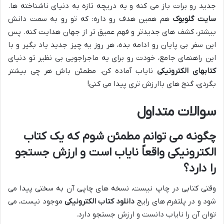
جدید رو برات باز می کنه و یه دریچه تازه به دنیای ناشناخته ها.
سایت گلوبوک
هم همین هدف رو داره: که تو رو به سمت دانش
بیشتر، کشف های جدیدتر و فهم عمیق تر از جهان هدایت کنه. پس
این سفر بی پایان رو ادامه بده، هر روز یه چیز جدید یاد بگیر و با
این راهنمای جامع، خودت رو برای یه ماجراجویی بی نظیر تو دنیای
کتابهای الکترونیکی
نایاب آماده کن. مطمئن باش هر چی بیشتر
بگردی، گنج های باارزش تری پیدا می کنی!
سوالات متداول
چگونه می توانم مطمئن شوم که یک کتاب
الکترونیکی واقعاً نایاب است و ارزش جستجو
را دارد؟
وقتی کتابی در چاپ نیست، نسخه های چاپی آن به سختی پیدا می
شود و در پلتفرم های رایج
دانلود کتاب الکترونیکی
موجود نیست، می
توان آن را نایاب دانست و ارزش جستجو دارد.