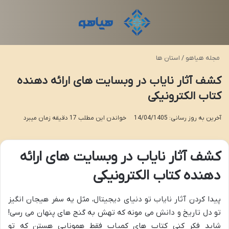
منو
تغی
مجله هیاهو
/
استان ها
کشف آثار نایاب در وبسایت های ارائه دهنده
کتاب الکترونیکی
آخرین به روز رسانی: 14/04/1405
خواندن این مطلب 17 دقیقه زمان میبرد
کشف آثار نایاب در وبسایت های ارائه
دهنده کتاب الکترونیکی
پیدا کردن آثار نایاب تو دنیای دیجیتال، مثل یه سفر هیجان انگیز
تو دل تاریخ و دانش می مونه که تهش به گنج های پنهان می رسی!
شاید فکر کنی کتاب های کمیاب فقط همونایی هستن که تو