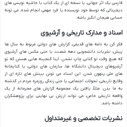
فارسی یک اثر جهانی، یا نسخه ای از یک کتاب با حاشیه نویسی های
دیجیتالی که توسط خود نویسنده یا فرد مهمی انجام شده، می تونه
حسابی هیجان انگیز باشه.
اسناد و مدارک تاریخی و آرشیوی
فکر کن به نامه های قدیمی، گزارش های دولتی مربوط به سال ها
پیش، نشریات دانشجویی دهه شصت، یا حتی عکس های آرشیوی
که هیچ وقت تو کتابی چاپ نشدن. اینا گنجینه هایی هستن که تو
آرشیوهای دیجیتال دانشگاه ها، سازمان های دولتی، یا کتابخانه
های ملی پنهون شدن. این اسناد می تونن بینش های تازه ای از
وقایع تاریخی، تحولات اجتماعی، یا حتی زندگی روزمره مردم در گذشته
به ما بدن. مثلاً، یافتن یک مجموعه گزارش های محرمانه از یک
واقعه تاریخی خاص، می تواند ارزش بی نهایتی برای پژوهشگران
داشته باشد.
نشریات تخصصی و غیرمتداول