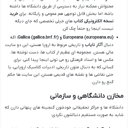
محتواش ممکنه نیاز به دسترسی از طریق دانشگاه ها داشته
باشه، اما بخش قابل توجهی هم عمومی و رایگانه. برای
خرید
نسخه الکترونیکی کتاب
های خیلی تخصصی که جای دیگه
نیست، اینجا رو حتماً چک کن.
Europeana (europeana.eu) و Gallica (gallica.bnf.fr):
اگه
دنبال
آثار نایاب
و تاریخی مربوط به اروپا هستی، این دو سایت
عالی هستن. مجموعه ای عظیم از کتاب ها، دست نوشته ها،
عکس ها و اسناد فرهنگی رو می تونی اینجا پیدا کنی. برای
کسانی که به دنبال متون تاریخی، ادبیات کلاسیک اروپایی، یا
حتی نقاشی ها و نقشه های قدیمی هستن، این سایت ها حکم
گنج رو دارن.
مخازن دانشگاهی و سازمانی
دانشگاه ها و مراکز تحقیقاتی خودشون گنجینه های پنهانی دارن که
شاید به صورت مستقیم دنبالشون نگردی: