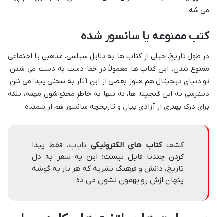
می شه.
کتب ممنوعه یا سانسور شده
در طول تاریخ، خیلی از کتاب ها به دلایل سیاسی، مذهبی یا اجتماعی
ممنوع شدن. این کتاب ها معمولاً در خفا دست به دست می شدن.
تو دنیای دیجیتال هم هنوز بعضی از این آثار به سختی پیدا می شن.
دسترسی به این گنجینه ها، نه تنها به خاطر محتواشون مهمه، بلکه
برای درک بهتری از آزادی بیان و تاریخچه سانسور هم ارزشمنده.
کشف
کتاب های الکترونیکی
نایاب، فقط پیدا
کردن چندتا فایل نیست؛ این یه سفر به دل
تاریخ، دانش و فرهنگ بشریه که هر بار یه گوشه
پنهان ازش رو بهمون نشون می ده.