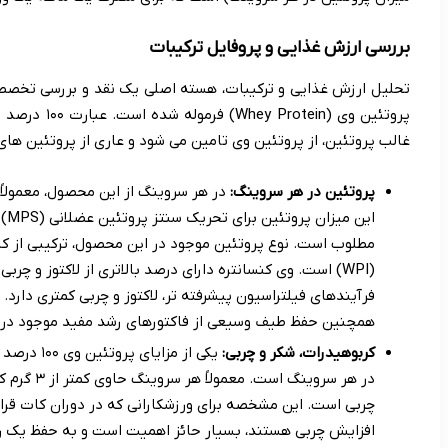
بررسی ارزش غذایی و پروفایل ترکیبات
پروتئین وی (n
غالب پروتئین، از پروتئین وی تامین می شود و عاری از پروتئین های 
پروتئین در هر سروینگ:
این
(WPI) است. وی کنسانتره دارای درصد بالاتری از لاکتوز و چرب
فرآیندهای فیلتراسیون پیشرفته تر، لاکتوز و چربی کمتری دارد
همچنین حفظ طیف وسیعی از فاکتورهای رشد مفید موجود در وی
کربوهیدرات، شکر و چربی:
یکی از مزا
چربی است. این مشخصه برای ورزشکارانی که در دوران کات قرا
افزایش چربی هستند، بسیار حائز اهمیت است و به حفظ یک رژ