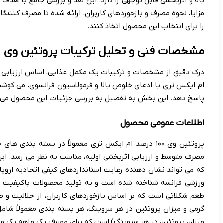
بالا و اثربخشی قابل توجهی را دارد. این نقد و بررسی جامع با هدف
مزایا، نحوه مصرف و بازخوردهای کاربران، ارائه شده تا مصرف کنندگا
را برای انتخاب این محصول اتخاذ کنند.
مشخصات فنی و تحلیل ترکیبات پروتئین وی ۱۰۰ درصد ام ایکس تری
ام ایکس تری با ادعای خلوص بالا و فرمولاسیون فرانسوی، می کوشد 
پاسخ دهد. این بخش به تفصیل به بررسی جزئیات این محصول می پ
اطلاعات عمومی محصول
مصرف متوسط و ارزیابی اثربخشی اولیه، مناسب به نظر می رسد. 
ورزشی فرانسه شناخته شده است و به تولید محصولات باکیفیت م
میزان پروتئین در هر سروینگ) است که برای مصرف یک ماهه یک ور