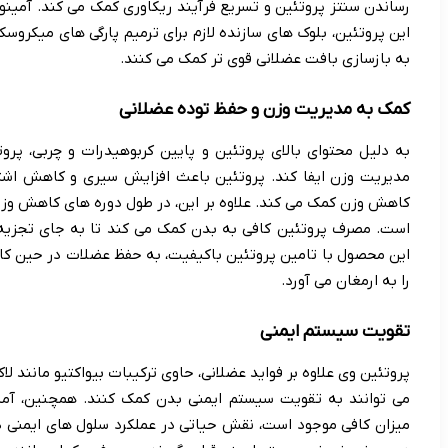
رساندن سنتز پروتئین و تسریع فرآیند ریکاوری کمک می کند. آمی
این پروتئین، بلوک های سازنده لازم برای ترمیم پارگی های میکروس
به بازسازی بافت عضلانی قوی تر کمک می کنند.
کمک به مدیریت وزن و حفظ توده عضلانی
مدیریت وزن ایفا کند. پروتئین باعث افزایش سیری و کاهش اشتها
کاهش وزن کمک می کند. علاوه بر این، در طول دوره های کاهش وزن ی
است. مصرف پروتئین کافی به بدن کمک می کند تا به جای تجزیه عض
این محصول با تامین پروتئین باکیفیت، به حفظ عضلات در حین کا
را به ارمغان می آورد.
تقویت سیستم ایمنی
پروتئین وی علاوه بر فواید عضلانی، حاوی ترکیبات بیواکتیو مانند لاک
می توانند به تقویت سیستم ایمنی بدن کمک کنند. همچنین، آمی
میزان کافی موجود است، نقش حیاتی در عملکرد سلول های ایمنی د