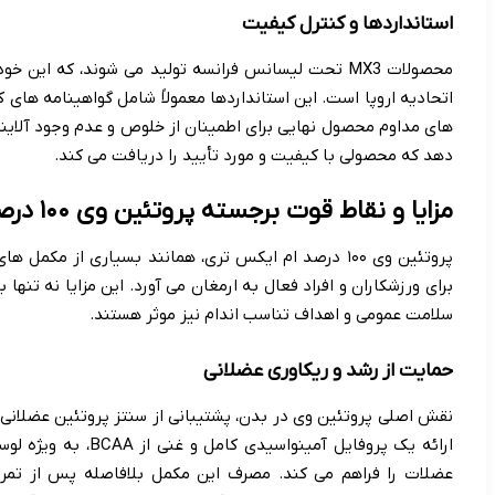
استانداردها و کنترل کیفیت
محصولات MX3 تحت لیسانس فرانسه تولید می شوند، که این
های مداوم محصول نهایی برای اطمینان از خلوص و عدم وجود آلای
دهد که محصولی با کیفیت و مورد تأیید را دریافت می کند.
مزایا و نقاط قوت برجسته پروتئین وی ۱۰۰ درصد ام ایکس تری
پروتئین وی ۱۰۰ درصد ام ایکس تری، همانند بسیاری از مک
برای ورزشکاران و افراد فعال به ارمغان می آورد. این مزایا نه تنها
سلامت عمومی و اهداف تناسب اندام نیز موثر هستند.
حمایت از رشد و ریکاوری عضلانی
ارائه یک پروفایل آمینو
عضلات را فراهم می کند. مصرف این مکمل بلافاصله پس از تمری