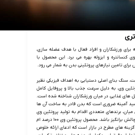
است که برای ورزشکاران و افراد فعال با هدف عضله سازی،
 کنسانتره و ایزوله بهره می برد. این محصول با
 برای تامین نیازهای پروتئینی بدن به شمار می رود.
یت، سنگ بنای اصلی دستیابی به اهداف فیزیکی نظیر
ئین وی، به دلیل سرعت جذب بالا و پروفایل کامل
مل های غذایی در میان ورزشکاران شناخته شده است.
روتئین که از مشتقات شیر به دست می آید، حاوی تمامی ۹ اسید آمینه ضروری است که بدن قادر به ساخت آن ها
 میان، برندهای متعددی اقدام به تولید پروتئین وی
کرده اند و انتخاب محصولی باکیفیت و متناسب با نیازها می تواند چالش برانگیز باشد. محصول پروتئین وی ۱۰۰ درصد ام
کی از گزینه های مطرح در بازار است که ادعای ارائه خلوص