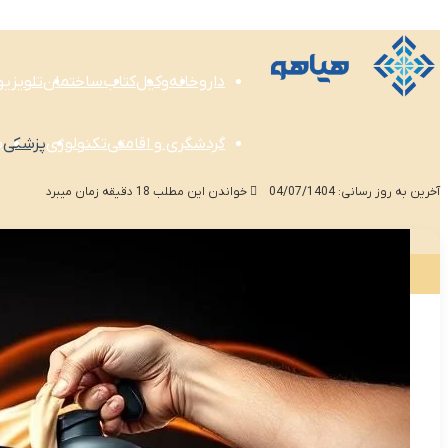
داروخانه
وکیل
کتاب
ساختمان
تلویزی
گردشگری و اقامتی
تکنولوژی
پزشکی
ب
آخرین به روز رسانی: 04/07/1404
خواندن این مطلب 18 دقیقه زمان میبرد