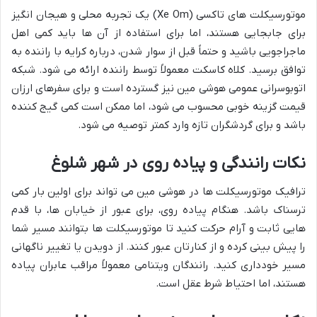
موتورسیکلت های تاکسی (Xe Om) یک تجربه محلی و هیجان انگیز
برای جابجایی هستند، اما برای استفاده از آن ها باید کمی اهل
ماجراجویی باشید و حتماً قبل از سوار شدن، درباره کرایه با راننده به
توافق برسید. کلاه کاسکت معمولاً توسط راننده ارائه می شود. شبکه
اتوبوسرانی عمومی هوشی مین نیز گسترده است و برای سفرهای ارزان
قیمت گزینه خوبی محسوب می شود، اما ممکن است کمی گیج کننده
باشد و برای گردشگران تازه وارد کمتر توصیه می شود.
نکات رانندگی و پیاده روی در شهر شلوغ
ترافیک موتورسیکلت ها در هوشی مین می تواند برای اولین بار کمی
ترسناک باشد. هنگام پیاده روی، برای عبور از خیابان ها، با قدم
هایی ثابت و آرام حرکت کنید تا موتورسیکلت ها بتوانند مسیر شما
را پیش بینی کرده و از کنارتان عبور کنند. از دویدن یا تغییر ناگهانی
مسیر خودداری کنید. رانندگان ویتنامی معمولاً مراقب عابران پیاده
هستند، اما احتیاط شرط عقل است.