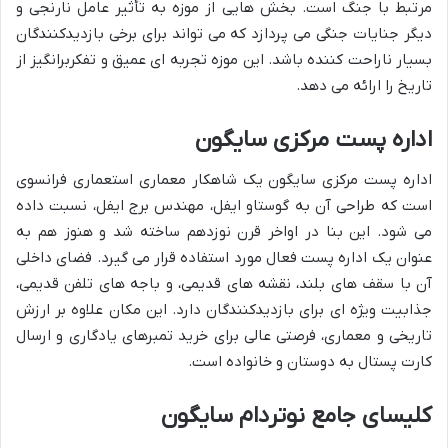
مرتبط با جنگ است. بخش هایی از موزه به تأثیر عامل نارنجی و
دیگر جنایات جنگی می پردازد که می تواند برای برخی بازدیدکنندگان
بسیار ناراحت کننده باشد. این موزه تجربه ای عمیق و تفکربرانگیز از
تاریخ را ارائه می دهد.
اداره پست مرکزی سایگون
اداره پست مرکزی سایگون یک شاهکار معماری استعماری فرانسوی
است که طراحی آن به گوستاو ایفل، مهندس برج ایفل، نسبت داده
می شود. این بنا در اواخر قرن نوزدهم ساخته شد و هنوز هم به
عنوان یک اداره پست فعال مورد استفاده قرار می گیرد. فضای داخلی
آن با سقف های بلند، نقشه های قدیمی، و باجه های تلفن قدیمی،
جذابیت ویژه ای برای بازدیدکنندگان دارد. این مکان علاوه بر ارزش
تاریخی و معماری، فرصتی عالی برای خرید تمبرهای یادگاری و ارسال
کارت پستال به دوستان و خانواده است.
کلیسای جامع نوتردام سایگون