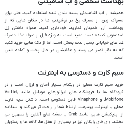
بهداشت شخصی و آب آشامیدنی
همیشه از آب آشامیدنی بسته بندی شده استفاده کنید، حتی برای
مسواک زدن. از مصرف یخ در نوشیدنی ها در مکان هایی که از
بهداشت آن اطمینان ندارید، خودداری کنید. همراه داشتن ژل
ضدعفونی کننده دست مفید است، به ویژه قبل از صرف غذا. مصرف
غذاهای خیابانی بسیار لذت بخش است، اما از دکه هایی خرید کنید
که به نظر تمیز می رسند و غذایشان در حال پخت و آماده شدن
است.
سیم کارت و دسترسی به اینترنت
خرید سیم کارت محلی در ویتنام بسیار آسان و ارزان است و در
فرودگاه ها یا فروشگاه های اپراتورهای موبایل مانند Viettel,
Mobifone, و Vinaphone قابل دسترسی است. داشتن سیم کارت
محلی با اینترنت پرسرعت، ارتباط شما را راحت تر می کند و استفاده
از اپلیکیشن هایی مانند Grab یا نقشه های آنلاین را تسهیل می
بخشد. وای فای رایگان نیز در بسیاری از هتل ها، کافه ها و رستوران