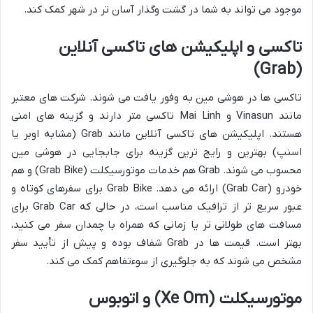
موجود می تواند به شما در گشت وگذار آسان تر در شهر کمک کند.
تاکسی و اپلیکیشن های تاکسی آنلاین
(Grab)
تاکسی ها در هوشی مین به وفور یافت می شوند. شرکت های معتبر
مانند Vinasun و Mai Linh تاکسی متر دارند و گزینه های امنی
هستند. اپلیکیشن های تاکسی آنلاین مانند Grab (مشابه اوبر یا
اسنپ) بهترین و رایج ترین گزینه برای جابجایی در هوشی مین
محسوب می شوند. Grab هم خدمات موتورسیکلت (Grab Bike) و هم
خودرو (Grab Car) ارائه می دهد. Grab Bike برای سفرهای کوتاه و
عبور سریع تر از ترافیک مناسب است، در حالی که Grab Car برای
مسافت های طولانی تر یا زمانی که همراه با چمدان سفر می کنید،
بهتر است. قیمت ها در Grab شفاف بوده و پیش از تأیید سفر
مشخص می شوند که به جلوگیری از سوءتفاهم کمک می کند.
موتورسیکلت (Xe Om) و اتوبوس