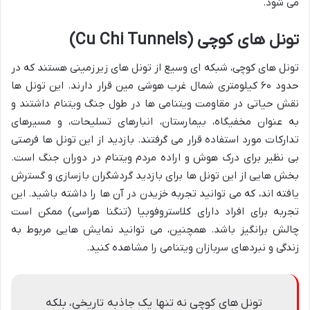
می شود.
تونل های کوچی (Cu Chi Tunnels)
تونل های کوچی، شبکه ای وسیع از تونل های زیرزمینی هستند که در
حدود ۶۰ کیلومتری شمال غرب هوشی مین قرار دارند. این تونل ها
نقش حیاتی در مقاومت ویتنامی ها در طول جنگ ویتنام داشتند و
به عنوان مخفیگاه، بیمارستان، انبارهای تسلیحات، و مسیرهای
تدارکات مورد استفاده قرار می گرفتند. بازدید از این تونل ها فرصتی
بی نظیر برای درک هوش و اراده مردم ویتنام در دوران جنگ است.
بخش هایی از این تونل ها برای بازدید گردشگران بازسازی و گسترش
یافته اند، که می توانید تجربه خزیدن در آن ها را داشته باشید. این
تجربه برای افراد دارای کلاستروفوبیا (تنگنا هراسی) ممکن است
چالش برانگیز باشد. همچنین، می توانید نمایش هایی مربوط به
زندگی و نبردهای سربازان ویتنامی را مشاهده کنید.
تونل های کوچی نه تنها یک جاذبه تاریخی، بلکه