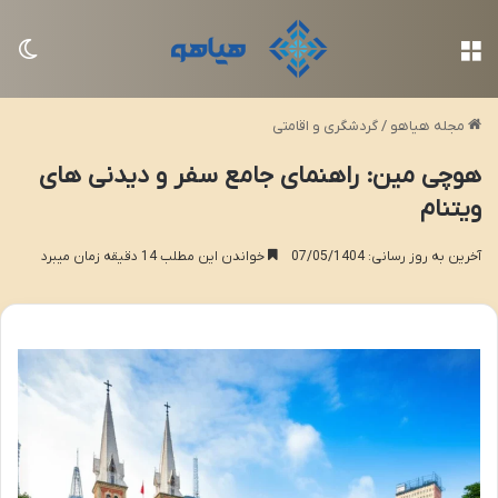
منو
تغی
مجله هیاهو
/
گردشگری و اقامتی
هوچی مین: راهنمای جامع سفر و دیدنی های
ویتنام
آخرین به روز رسانی: 07/05/1404
خواندن این مطلب 14 دقیقه زمان میبرد