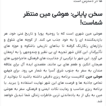
ها در دسترس است.
سخن پایانی: هوشی مین منتظر
شماست!
هوشی مین شهری است که با روحیه پویا و تاریخ غنی خود، هر
بازدیدکننده ای را به خود جذب می کند. از کوچه های شلوغ و
بازارهای رنگارنگ گرفته تا بناهای تاریخی باشکوه و موزه های
تأثیرگذار، این کلان شهر تجربه ای بی نظیر و چندوجهی را به ارمغان
می آورد. این شهر با ترکیبی از جذابیت های فرهنگی، ماجراجویی های
هیجان انگیز، و طعم های بی مانند، مقصدی ایده آل برای علاقه
مندان به سفر به جنوب شرق آسیا به شمار می رود. برای
دیدن
هوشی مین
، کافیست برنامه ریزی دقیقی داشته باشید تا بتوانید از
تمامی جاذبه ها و فرصت های این شهر نهایت استفاده را ببرید. با
برنامه ریزی مناسب و رعایت نکات ایمنی و فرهنگی، سفر به هوشی
مین به یکی از به یادماندنی ترین خاطرات زندگی شما تبدیل خواهد
شد.