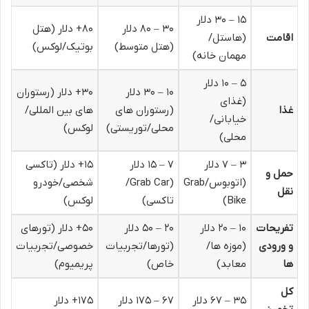
۱۵ – ۳۰ دلار
۳۰ – ۸۰ دلار
۸۰+ دلار (هتل
اقامت
(هاستل/
(هتل متوسط)
بوتیک/لوکس)
مهمان خانه)
۵ – ۱۰ دلار
۱۰ – ۳۰ دلار
۳۰+ دلار (رستوران
(غذای
غذا
(رستوران های
های بین المللی/
خیابانی/
محلی/توریستی)
لوکس)
محلی)
۳ – ۷ دلار
۷ – ۱۵ دلار
۱۵+ دلار (تاکسی
حمل و
(اتوبوس/Grab
(Grab Car/
شخصی/خودرو
نقل
Bike)
تاکسی)
لوکس)
تفریحات
۱۰ – ۲۰ دلار
۲۰ – ۵۰ دلار
۵۰+ دلار (تورهای
و ورودی
(موزه ها/
(تورها/تجربیات
خصوصی/تجربیات
ها
معابد)
خاص)
پریمیوم)
کل
۳۵ – ۶۷ دلار
۶۷ – ۱۷۵ دلار
۱۷۵+ دلار