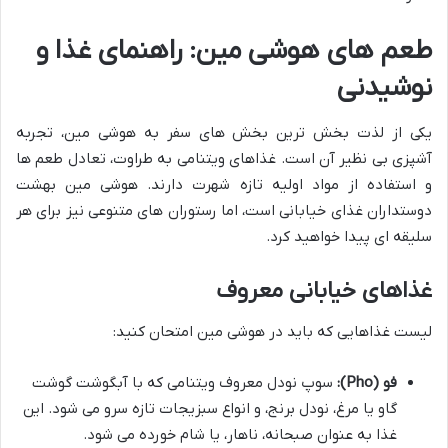
طعم های هوشی مین: راهنمای غذا و
نوشیدنی
یکی از لذت بخش ترین بخش های سفر به هوشی مین، تجربه
آشپزی بی نظیر آن است. غذاهای ویتنامی به طراوت، تعادل طعم ها
و استفاده از مواد اولیه تازه شهرت دارند. هوشی مین بهشت
دوستداران غذای خیابانی است، اما رستوران های متنوعی نیز برای هر
سلیقه ای پیدا خواهید کرد.
غذاهای خیابانی معروف
لیست غذاهایی که باید در هوشی مین امتحان کنید:
فو (Pho):
سوپ نودل معروف ویتنامی که با آبگوشت گوشت
گاو یا مرغ، نودل برنج، و انواع سبزیجات تازه سرو می شود. این
غذا به عنوان صبحانه، ناهار، یا شام خورده می شود.