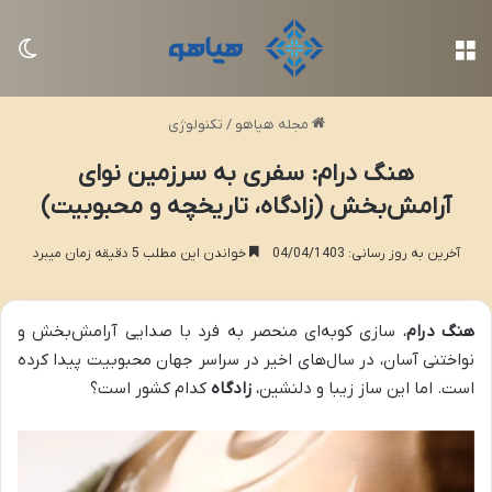
منو
تغی
مجله هیاهو
/
تکنولوژی
هنگ درام: سفری به سرزمین نوای
آرامش‌بخش (زادگاه، تاریخچه و محبوبیت)
آخرین به روز رسانی: 04/04/1403
خواندن این مطلب 5 دقیقه زمان میبرد
هنگ درام
، سازی کوبه‌ای منحصر به فرد با صدایی آرامش‌بخش و
نواختنی آسان، در سال‌های اخیر در سراسر جهان محبوبیت پیدا کرده
است. اما این ساز زیبا و دلنشین،
زادگاه
کدام کشور است؟