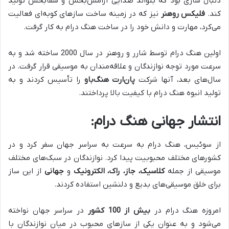
دنبال سازی بود که بتواند صدایی آرامش‌بخش و شفابخش تولید
کند.
فلیکس روهنر
نیز که در زمینه ساخت سازهای کوبه‌ای فعالیت
می‌کرد، مهارت و دانش خود را در ساخت هنگ درام به کار گرفت.
اولین هنگ درام توسط شارر و روهنر در سال 2000 ساخته شد و به
سرعت مورد توجه نوازندگان و علاقه‌مندان به موسیقی قرار گرفت. در
سال‌های بعد، آنها شرکت
پان‌ارت هنگ‌باو
را تأسیس کردند و به
تولید انبوه هنگ درام با کیفیت بالا پرداختند.
انتشار جهانی هنگ درام:
از سوئیس، هنگ درام به سرعت به سراسر جهان سفر کرد و در
کشورهای مختلف محبوبیت پیدا کرد. نوازندگان در سبک‌های مختلف
موسیقی از جمله
کلاسیک، جاز، راک، الکترونیک
و
جهانی
از این ساز
برای خلق موسیقی‌های بدیع و دلنشین استفاده کردند.
امروزه هنگ درام در
بیش از 100 کشور
در سراسر جهان نواخته
می‌شود و به عنوان یکی از سازهای محبوب در میان نوازندگان با