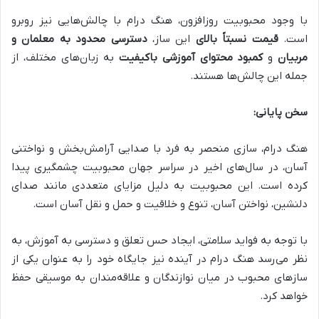
با وجود محبوبیت روزافزون، هنگ درام با چالش‌هایی نیز روبرو
است.
قیمت نسبتاً بالای
این ساز،
دسترسی محدود به معلمان و
مربیان
و
کمبود محتوای آموزشی باکیفیت
به زبان‌های مختلف، از
جمله این چالش‌ها هستند.
سخن پایانی:
هنگ درام، سازی منحصر به فرد با صدایی آرامش‌بخش و نواختنی
آسان، در سال‌های اخیر در سراسر جهان محبوبیت چشمگیری پیدا
کرده است. این محبوبیت به دلیل مزایای متعددی مانند صدای
دلنشین، نواختن آسان، تنوع و خلاقیت و حمل و نقل آسان است.
با توجه به فواید سلامتی، ایجاد حس تعلق و دسترسی به آموزش، به
نظر می‌رسد هنگ درام در آینده نیز جایگاه خود را به عنوان یکی از
سازهای محبوب در میان نوازندگان و علاقه‌مندان به موسیقی حفظ
خواهد کرد.