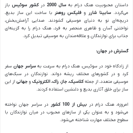
داستان محبوبیت هنگ درام به
سال 2000
در
کشور سوئیس
باز
می‌گردد.
سابینا شارر
و
فلیکس روهنر
با ساخت این ساز بدیع،
دریچه‌ای نو به دنیای موسیقی گشودند. صدایی آرامش‌بخش،
نواختنی آسان و ظاهری منحصر به فرد، هنگ درام را به گزینه‌ای
جذاب برای نوازندگان و علاقه‌مندان به موسیقی تبدیل کرد.
گسترش در جهان:
از زادگاه خود در سوئیس، هنگ درام به سرعت به
سراسر جهان
سفر
کرد و در کشورهای مختلف ریشه دواند. نوازندگان در سبک‌های
موسیقی متعدد، از جمله
کلاسیک، جاز، راک، الکترونیک
و
جهانی
از این
ساز برای خلق آثاری بدیع و دلنشین استفاده کردند.
امروزه، هنگ درام در
بیش از 100 کشور
در سراسر جهان نواخته
می‌شود و به عنوان یکی از سازهای محبوب در میان نوازندگان با
سطوح مختلف مهارت شناخته می‌شود.