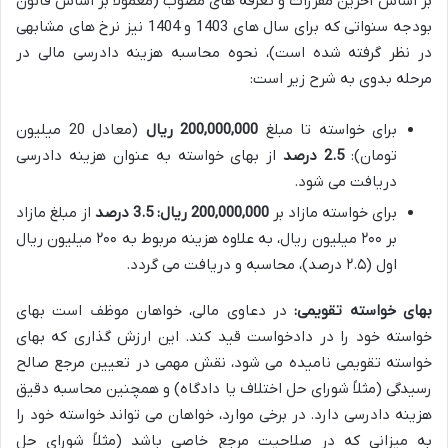
بر اساس آخرین مقررات و تعرفه های مصوب (معمولاً بر اساس قانون
بودجه سنواتی که برای سال های 1403 و 1404 نیز نرخ های مشابهی
در نظر گرفته شده است)، نحوه محاسبه هزینه دادرسی مالی در
مرحله بدوی به شرح زیر است:
برای خواسته تا مبلغ
200,000,000 ریال
(معادل 20 میلیون
تومان):
2.5 درصد
از بهای خواسته به عنوان هزینه دادرسی
دریافت می شود.
برای خواسته مازاد بر
200,000,000 ریال: 3.5 درصد
از مبلغ مازاد
بر ۲۰۰ میلیون ریال، به علاوه هزینه مربوط به ۲۰۰ میلیون ریال
اول (۲.۵ درصد)، محاسبه و دریافت می گردد.
بهای خواسته تقویمی:
در دعاوی مالی، خواهان موظف است بهای
خواسته خود را در دادخواست قید کند. این ارزش گذاری که بهای
خواسته تقویمی نامیده می شود، نقش مهمی در تعیین مرجع صالح
رسیدگی (مثلاً شورای حل اختلاف یا دادگاه) و همچنین محاسبه دقیق
هزینه دادرسی دارد. در برخی موارد، خواهان می تواند خواسته خود را
به میزانی که در صلاحیت مرجع خاصی باشد (مثلاً شورای حل