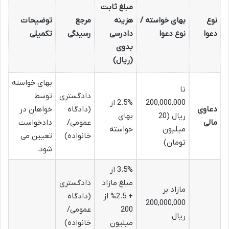
مبلغ ثابت
نوع
بهای خواسته /
هزینه
مرجع
توضیحات
دعوا
نوع دعوا
دادرسی
رسیدگی
تکمیلی
بدوی
(ریال)
بهای خواسته
تا
دادگستری
توسط
200,000,000
2.5% از
دعاوی
(دادگاه
خواهان در
ریال (20
بهای
مالی
عمومی/
دادخواست
میلیون
خواسته
خانواده)
تعیین می
تومان)
شود.
3.5% از
مبلغ مازاد
دادگستری
مازاد بر
+ 2.5% از
(دادگاه
200,000,000
200
عمومی/
ریال
میلیون
خانواده)