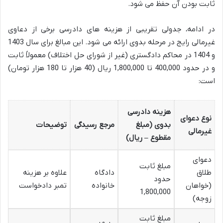
ثابت بودن آن حفظ می شود.
در ادامه، جدولی تقریبی از هزینه های دادرسی برخی از دعاوی
غیرمالی رایج در مرحله بدوی ارائه می شود. این مبالغ برای سال 1403
و 1404 در محاکم دادگستری (غیر از شورای حل اختلاف) معمولاً ثابت
و در حدود 400,000 تا 1,800,000 ریال (40 هزار تا 180 هزار تومان)
است:
هزینه دادرسی
نوع دعوای
بدوی (مبلغ
مرجع رسیدگی
توضیحات
غیرمالی
مقطوع – ریال)
دعوای
مبلغ ثابت
طلاق
دادگاه
علاوه بر هزینه
حدود
(خواهان
خانواده
تمبر دادخواست
1,800,000
زوجه)
مبلغ ثابت