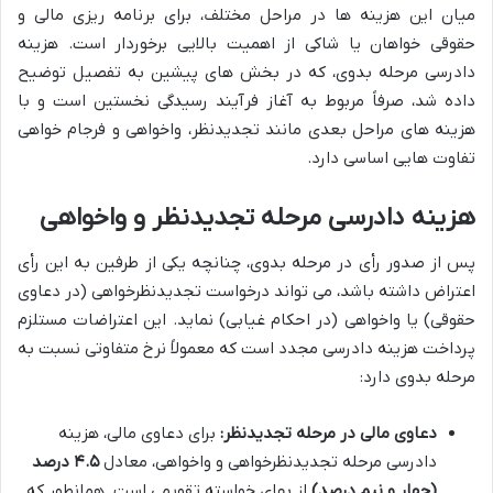
میان این هزینه ها در مراحل مختلف، برای برنامه ریزی مالی و
حقوقی خواهان یا شاکی از اهمیت بالایی برخوردار است. هزینه
دادرسی مرحله بدوی، که در بخش های پیشین به تفصیل توضیح
داده شد، صرفاً مربوط به آغاز فرآیند رسیدگی نخستین است و با
هزینه های مراحل بعدی مانند تجدیدنظر، واخواهی و فرجام خواهی
تفاوت هایی اساسی دارد.
هزینه دادرسی مرحله تجدیدنظر و واخواهی
پس از صدور رأی در مرحله بدوی، چنانچه یکی از طرفین به این رأی
اعتراض داشته باشد، می تواند درخواست تجدیدنظرخواهی (در دعاوی
حقوقی) یا واخواهی (در احکام غیابی) نماید. این اعتراضات مستلزم
پرداخت هزینه دادرسی مجدد است که معمولاً نرخ متفاوتی نسبت به
مرحله بدوی دارد:
دعاوی مالی در مرحله تجدیدنظر:
برای دعاوی مالی، هزینه
دادرسی مرحله تجدیدنظرخواهی و واخواهی، معادل
۴.۵ درصد
(چهار و نیم درصد)
از بهای خواسته تقویمی است. همانطور که