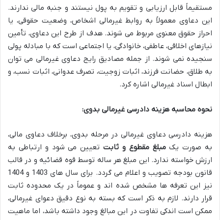
مستقیماً قابل ارزیابی و تقویم به پول نیستند و جنبه مالی ندارند.
این دعاوی معمولاً به روابط غیرمالی اشخاص، وضعیت حقوقی، یا
احراز حقوق معنوی مربوط می شوند. هدف از طرح این دعاوی، تأمین
نیازهای اخلاقی، عاطفی، خانوادگی، یا اجتماعی است که با مبادله پولی
سنجیده نمی شوند. از جمله مصادیق رایج دعاوی غیرمالی می توان
به طلاق، حضانت فرزند، اثبات زوجیت، تصرف عدوانی، اثبات نسب، و
ابطال اسناد غیرمالی اشاره کرد.
نحوه محاسبه هزینه دادرسی غیرمالی بدوی:
هزینه دادرسی دعاوی غیرمالی در مرحله بدوی، برخلاف دعاوی مالی،
به صورت یک
مبلغ مقطوع و ثابت
تعیین می شود و ارتباطی به
ارزش خواسته ندارد. این مبلغ هر ساله توسط قوه قضائیه و در قالب
قانون بودجه تصویب و اعلام می گردد. برای سال های 1403 و 1404
نیز این تعرفه ها مشخص شده اند و عموماً در یک محدوده ثابت
قرار دارند. لازم به ذکر است که بسته به نوع دقیق دعوای غیرمالی،
ممکن است اندکی تفاوت در این مبالغ وجود داشته باشد، اما ماهیت