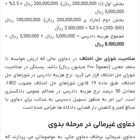
بخش اول (تا 200,000,000 ریال): 200,000,000 ریال × 2.5% =
5,000,000 ریال
بخش دوم (مازاد بر 200,000,000 ریال): 100,000,000 ریال
(300-200) × 3.5% = 3,500,000 ریال
مجموع هزینه دادرسی = 5,000,000 ریال + 3,500,000 ریال =
8,500,000 ریال
صلاحیت شورای حل اختلاف:
در دعاوی مالی که ارزش خواسته تا
سقف معین (معمولاً ۲۰۰ میلیون ریال) باشد، رسیدگی در صلاحیت
شورای حل اختلاف قرار می گیرد. نرخ هزینه دادرسی در شوراهای حل
اختلاف، طبق ماده 19 قانون شوراهای حل اختلاف مصوب 1402،
معادل 50 درصد نرخ هزینه دادرسی در محاکم عمومی دادگستری
است. این امر به منظور تسهیل دسترسی به عدالت برای دعاوی با
مبالغ کمتر و کاهش بار قضایی دادگاه ها طراحی شده است.
دعاوی غیرمالی در مرحله بدوی
دعاوی غیرمالی، برخلاف دعاوی مالی، به موضوعاتی می پردازند که