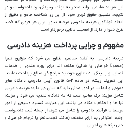
این هزینه ها، می تواند منجر به توقف رسیدگی، رد دادخواست و در
نتیجه، تضییع حقوق فردی شود. از این رو، شناخت جامع و دقیق از
ابعاد گوناگون هزینه دادرسی مرحله بدوی برای هر فردی که قصد
طرح دعوا را دارد، از اهمیت بالایی برخوردار است.
مفهوم و چرایی پرداخت هزینه دادرسی
هزینه دادرسی، به کلیه مبالغی اطلاق می شود که طرفین دعوا
(معمولاً خواهان یا شاکی) مکلف اند برای بهره مندی از خدمات
قضایی و رسیدگی به دعاوی خود، به مراجع ذی صلاح پرداخت نمایند.
این تعریف ریشه در ماده ۵۰۲ قانون آیین دادرسی دادگاه های
عمومی و انقلاب در امور مدنی دارد که بیان می دارد: هزینه دادرسی
شامل هزینه برگ هایی است که به دادگاه تقدیم می شود و هزینه
قرارها و احکام دادگاه می باشد. این عبارت، گستره وسیعی از امور
مرتبط با فرآیند دادرسی را شامل می شود، از جمله ثبت دادخواست
اولیه، اعتراض به آرای مختلف (مانند تجدیدنظر یا فرجام خواهی)، و
حتی برگه های اجرایی.