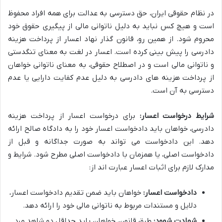
در نظام حقوقی ایران، حق دسترسی به عدالت برای همه افراد محفوظ
است و هیچ کس نباید به دلیل ناتوانی مالی از پیگیری حقوق خود
محروم شود. از همین رو، قانون گذار نهاد اعسار از پرداخت هزینه
دادرسی را پیش بینی کرده است. اعسار در لغت به معنای تنگدستی
و ناتوانی مالی است و در اصطلاح حقوقی، به معنای ناتوانی خواهان
از پرداخت هزینه های دادرسی به دلیل عدم کفایت دارایی یا عدم
دسترسی به آن است.
شرایط درخواست اعسار:
برای درخواست اعسار از پرداخت هزینه
دادرسی، خواهان باید دادخواست اعسار خود را به دادگاه صالح ارائه
دهد. این دادخواست می تواند به صورت جداگانه و قبل از
دادخواست اصلی، یا همزمان با دادخواست اصلی مطرح شود. شرایط و
مدارک لازم برای اثبات اعسار عبارت اند از:
دادخواست اعسار:
خواهان باید ضمن تقدیم دادخواست اعسار،
دلایل و مستندات مربوط به ناتوانی مالی خود را ارائه دهد.
شهادت شهود:
طبق قانون، خواهان باید حداقل دو شاهد مرد