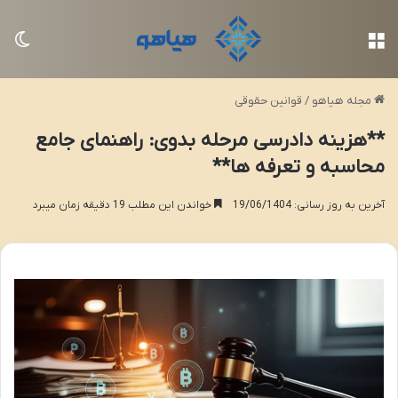
منو
تغی
مجله هیاهو
/
قوانین حقوقی
**هزینه دادرسی مرحله بدوی: راهنمای جامع
محاسبه و تعرفه ها**
آخرین به روز رسانی: 19/06/1404
خواندن این مطلب 19 دقیقه زمان میبرد