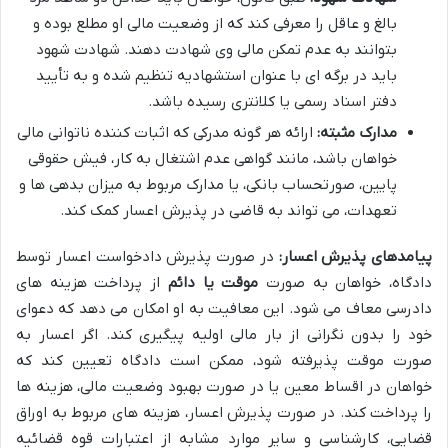
بالغ و عاقل را معرفی کند که از وضعیت مالی او مطلع بوده و
بتوانند به عدم تمکن مالی وی شهادت دهند. شهادت شهود
باید در برگه ای با عنوان استشهادیه تنظیم شده و به تأیید
دفتر اسناد رسمی یا کلانتری رسیده باشد.
مدارک مثبته:
ارائه هر گونه مدرکی که اثبات کننده ناتوانی مالی
خواهان باشد، مانند گواهی عدم اشتغال به کار، فیش حقوقی
پایین، صورتحساب بانکی، یا مدارک مربوط به میزان بدهی ها و
تعهدات، می تواند به قاضی در پذیرش اعسار کمک کند.
پیامدهای پذیرش اعسار:
در صورت پذیرش دادخواست اعسار توسط
دادگاه، خواهان به صورت
موقت یا دائم
از پرداخت هزینه های
دادرسی معاف می شود. این معافیت به او امکان می دهد که دعوای
خود را بدون نگرانی از بار مالی اولیه پیگیری کند. اگر اعسار به
صورت موقت پذیرفته شود، ممکن است دادگاه تعیین کند که
خواهان در اقساط معین یا در صورت بهبود وضعیت مالی، هزینه ها
را پرداخت کند. در صورت پذیرش اعسار، هزینه های مربوط به اوراق
قضایی، کارشناسی و سایر موارد مشابه از اعتبارات قوه قضائیه