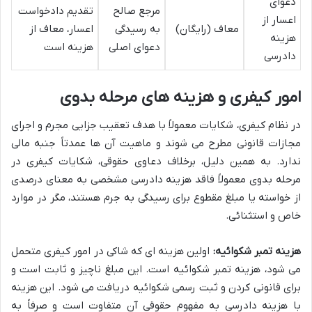
دعوای
مرجع صالح
تقدیم دادخواست
اعسار از
معاف (رایگان)
به رسیدگی
اعسار، معاف از
هزینه
دعوای اصلی
هزینه است
دادرسی
امور کیفری و هزینه های مرحله بدوی
در نظام کیفری، شکایات معمولاً با هدف تعقیب جزایی مجرم و اجرای
مجازات قانونی مطرح می شوند و ماهیت آن ها عمدتاً جنبه مالی
ندارد. به همین دلیل، برخلاف دعاوی حقوقی، شکایات کیفری در
مرحله بدوی معمولاً فاقد هزینه دادرسی مشخصی به معنای درصدی
از خواسته یا مبلغ مقطوع برای رسیدگی به جرم هستند، مگر در موارد
خاص و استثنائی.
هزینه تمبر شکوائیه:
اولین هزینه ای که شاکی در امور کیفری متحمل
می شود، هزینه تمبر شکوائیه است. این مبلغ ناچیز و ثابت است و
برای قانونی کردن و ثبت رسمی شکوائیه دریافت می شود. این هزینه
با هزینه دادرسی به مفهوم حقوقی آن متفاوت است و صرفاً به