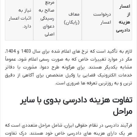
مرجع
اعسار
صالح به
نیاز به
از
درخواست
معاف
رسیدگی
اثبات اعسار
هزینه
اعسار
(رایگان)
دعوای
دارد.
دادرسی
اصلی
لازم به تأکید است که نرخ های اعلام شده برای سال 1403 و 1404،
مگر در موارد تغییرات خاص که به صورت رسمی اعلام شود، عموماً
مشابه یکدیگر هستند. برای هرگونه طرح دعوا، مشورت با دفاتر
خدمات الکترونیک قضایی یا وکیل متخصص برای آگاهی از دقیق
ترین و به روزترین تعرفه ها ضروری است.
تفاوت هزینه دادرسی بدوی با سایر
مراحل
فرآیند دادرسی در نظام حقوقی ایران، شامل مراحل متعددی است که
هر یک دارای هزینه های دادرسی خاص خود هستند. درک تفاوت