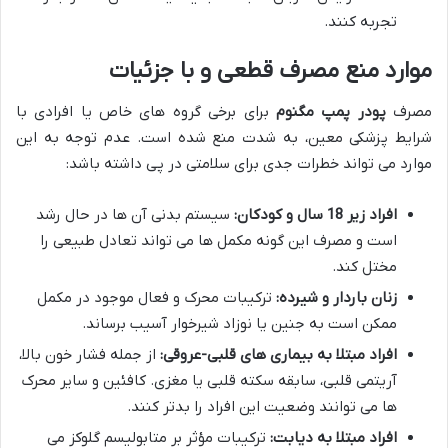
تجربه کنند.
موارد منع مصرف قطعی و با جزئیات
مصرف
پودر پمپ مگنوم
برای برخی گروه های خاص یا افرادی با
شرایط پزشکی معین، به شدت منع شده است. عدم توجه به این
موارد می تواند خطرات جدی برای سلامتی در پی داشته باشد:
افراد زیر 18 سال و کودکان:
سیستم بدنی آن ها در حال رشد
است و مصرف این گونه مکمل ها می تواند تعادل طبیعی را
مختل کند.
زنان باردار و شیرده:
ترکیبات محرک و فعال موجود در مکمل
ممکن است به جنین یا نوزاد شیرخوار آسیب برساند.
افراد مبتلا به بیماری های قلبی-عروقی:
از جمله فشار خون بالا،
آریتمی قلبی، سابقه سکته قلبی یا مغزی. کافئین و سایر محرک
ها می توانند وضعیت این افراد را بدتر کنند.
افراد مبتلا به دیابت:
ترکیبات مؤثر بر متابولیسم گلوکز می