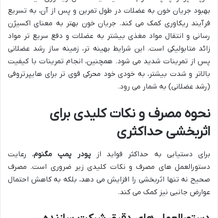
بهبود جریان خون به عضلات در طول تمرین و پس از آن، به تسریع
فرآیند ریکاوری کمک می کند. جریان خون بهتر به معنای اکسیژن
رسانی و انتقال مواد مغذی بیشتر به عضلات و دفع سریع تر مواد
زائد متابولیکی است. این شرایط بهینه تر، زمینه ساز رشد عضلانی
پس از تمرینات شدید می شود. همچنین، انجام تمرینات با کیفیت
بالاتر و شدت بیشتر، به خودی خود محرکی قوی تر برای هایپرتروفی
(رشد عضلانی) به شمار می رود.
نحوه مصرف و نکات کلیدی برای
اثربخشی حداکثری
برای دستیابی به حداکثر فواید از
پودر پمپ مگنوم
، رعایت
دستورالعمل های مصرف و نکات کلیدی زیر ضروری است. مصرف
صحیح نه تنها اثربخشی را افزایش می دهد، بلکه به کاهش احتمال
عوارض جانبی نیز کمک می کند.