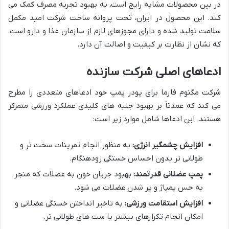
در بین محصولات مشابه رایج است، به بهبود تجربه مصرف کمک می
کند. این محصول در ایران، تحت پروانه ساخت شرکت امید مکمل
سلامت تولید شده و دارای مجوزهای لازم از سازمان غذا و دارو است،
که نشان از نظارت بر کیفیت و اصالت آن دارد.
ادعاهای اصلی شرکت سازنده
شرکت مگنوم فارما برای پودر پمپ خود ادعاهای متعددی را مطرح
می کند که عمدتاً بر بهبود جنبه های کلیدی عملکرد ورزشی متمرکز
هستند. این ادعاها شامل موارد زیر است:
افزایش چشمگیر انرژی:
به منظور انجام تمرینات سخت تر و
طولانی تر بدون احساس خستگی زودهنگام.
پمپ عضلانی قدرتمند:
بهبود جریان خون به عضلات که منجر
به حس پمپاژ و پر شدن عضلات می شود.
افزایش استقامت ورزشی:
به تاخیر انداختن خستگی عضلانی و
امکان انجام تکرارهای بیشتر یا ست های طولانی تر.