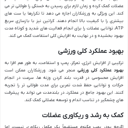
عضلات کمک کرده و زمان لازم برای رسیدن به خستگی را طولانی تر می
کند. این ویژگی به ورزشکاران اجازه می دهد تا تکرارها یا ست های
بیشتری را با کیفیت بالا انجام دهند. کراتین نیز با بازسازی سریع
ATP، توانایی عضلات را برای انجام فعالیت های شدید و کوتاه مدت
بهبود بخشیده و در نهایت به افزایش کلی استقامت کمک می کند.
بهبود عملکرد کلی ورزشی
ترکیبی از افزایش انرژی، تمرکز، پمپ و استقامت، به طور هم افزا به
بهبود عملکرد کلی ورزشی
منجر می شود. ورزشکاران ممکن است
افزایش محسوسی در قدرت بلند کردن وزنه ها، سرعت در انجام
حرکات و توانایی حفظ شدت تمرین برای مدت طولانی تر را تجربه
کنند. این بهبود جامع در عملکرد، در بلندمدت می تواند به پیشرفت
های چشمگیر در تناسب اندام و توسعه عضلانی کمک کند.
کمک به رشد و ریکاوری عضلات
اگرچه پودر پمپ مگنوم مستقیماً یک مکمل ریکاوری نیست، اما