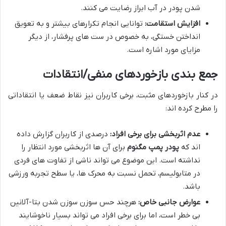
شدن پودر در آب ابراز رضایت می کنند.
افزایش استقامت:
توانایی انجام تکرارهای بیشتر و به تعویق
انداختن خستگی، به خصوص در ست های پرفشار، از دیگر
مزایای مورد اشاره است.
جمع بندی بازخوردهای منفی/انتقادات
در کنار بازخوردهای مثبت، برخی کاربران نیز نقاط ضعف یا انتقاداتی
را مطرح کرده اند:
عدم اثربخشی برای برخی افراد:
درصدی از کاربران گزارش داده
اند که
پودر پمپ مگنوم
برای آن ها اثربخشی مورد انتظار را
نداشته است. این موضوع می تواند ناشی از تفاوت های فردی
در متابولیسم، تحمل نسبت به محرک ها، یا سطح تجربه ورزشی
باشد.
عوارض جانبی خاص:
هرچند حس سوزن سوزن شدن بتا-آلانین
بی خطر است، اما برای برخی افراد می تواند بسیار ناخوشایند