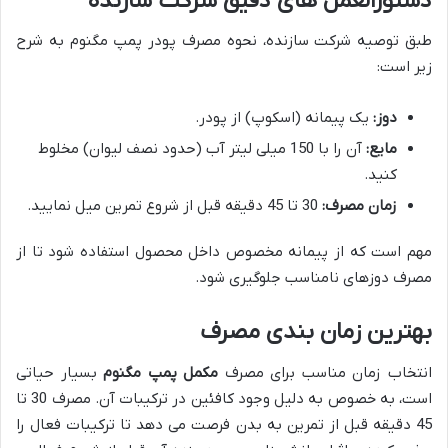
دستورالعمل های دقیق شرکت سازنده
طبق توصیه شرکت سازنده، نحوه مصرف پودر پمپ مگنوم به شرح
زیر است:
دوز:
یک پیمانه (اسکوپ) از پودر.
مایع:
آن را با 150 میلی لیتر آب (حدود نصف لیوان) مخلوط
کنید.
زمان مصرف:
30 تا 45 دقیقه قبل از شروع تمرین میل نمایید.
مهم است که از پیمانه مخصوص داخل محصول استفاده شود تا از
مصرف دوزهای نامناسب جلوگیری شود.
بهترین زمان بندی مصرف
انتخاب زمان مناسب برای مصرف
مکمل پمپ مگنوم
بسیار حیاتی
است، به خصوص به دلیل وجود کافئین در ترکیبات آن. مصرف 30 تا
45 دقیقه قبل از تمرین به بدن فرصت می دهد تا ترکیبات فعال را