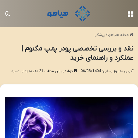
منو
تغی
مجله هیاهو
/
پزشکی
نقد و بررسی تخصصی پودر پمپ مگنوم |
عملکرد و راهنمای خرید
آخرین به روز رسانی: 06/08/1404
خواندن این مطلب 21 دقیقه زمان میبرد