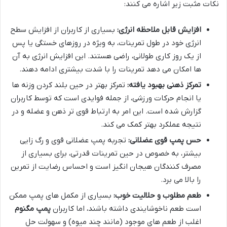
نکات مثبت زیر اشاره می کنند:
افزایش قابل ملاحظه انرژی:
بسیاری از کاربران از افزایش سطح
انرژی خود در طول تمرینات، به ویژه در روزهای خستگی یا پس
از یک روز کاری طولانی، راضی هستند. این افزایش انرژی به آن
ها امکان می دهد تمرینات را با شدت بیشتری ادامه دهند.
تمرکز ذهنی بهبود یافته:
تمرکز بهتر در حین بلند کردن وزنه ها
یا انجام حرکات ورزشی، از جمله فوایدی است که توسط کاربران
گزارش شده است. این امر به ارتباط قوی تر ذهن و عضله و در
نتیجه عملکرد بهتر کمک می کند.
حس پمپ قوی عضلانی:
تجربه پمپ عضلانی قوی و رگ زایی
بیشتر، به خصوص در حین تمرینات قدرتی، برای بسیاری از
مصرف کنندگان هیجان انگیز است و احساس رضایت از تمرین
را بالا می برد.
طعم مطلوب و حلالیت خوب:
بسیاری از مکمل های پمپ ممکن
است طعم ناخوشایندی داشته باشند، اما کاربران
پمپ مگنوم
اغلب از طعم های موجود (مانند چند میوه) و سهولت حل