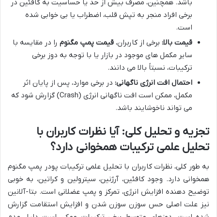
باشد. همچنین، مصرف بیش از حد یا حساسیت به کافئین در
برخی افراد منجر به تپش قلب، اضطراب یا بی خوابی شده
است.
قیمت بالا:
برخی از کاربران،
قیمت پمپ مگنوم
را در مقایسه با
سایر مکمل های موجود در بازار یا با توجه به دوز برخی
ترکیبات، نسبتاً بالا می دانند.
احتمال افت انرژی ناگهانی:
در برخی موارد، پس از پایان اثر
مکمل، ممکن است افت ناگهانی انرژی (Crash) گزارش شود که
می تواند ناخوشایند باشد.
تجزیه و تحلیل کلی: آیا نظرات کاربران با
تحلیل علمی ترکیبات همخوانی دارد؟
به طور کلی، نظرات کاربران با تحلیل علمی ترکیبات پودر پمپ مگنوم
همخوانی دارد. وجود کافئین، آرژنین، سیترولین و کراتین، به خوبی
توضیح دهنده افزایش انرژی، تمرکز و پمپ عضلانی است. بتا-آلانین
نیز علت اصلی حس سوزن سوزن شدن و افزایش استقامت گزارش