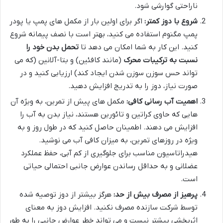
ناراحتی گوارشی شود.
شروع با دوز کمتر:
اگر برای اولین بار از مکمل های پمپ یا پودر
پمپ مگنوم استفاده می کنید، بهتر است با نصف پیمانه شروع
کنید. این کار به شما امکان می دهد تا
تحمل بدن خود را
نسبت به ترکیبات محرک
(مانند کافئین) و بتا-آلانین (که می
تواند حس سوزن سوزن شدن ایجاد کند) ارزیابی کنید و در
صورت نیاز، دوز را به تدریج افزایش دهید.
اهمیت آب رسانی کافی:
مکمل های پیش از تمرین، به ویژه آن
هایی که حاوی کراتین و تائورین هستند، نیاز بدن به آب را
افزایش می دهند. اطمینان حاصل کنید که در طول روز و به
ویژه در روزهای تمرین، به میزان کافی آب می نوشید.
هیدراتاسیون مناسب برای جلوگیری از کم آبی، حفظ عملکرد
عضلانی و به حداقل رساندن عوارض جانبی احتمالی حیاتی
است.
پرهیز از مصرف بیش از حد:
هرگز بیشتر از دوز توصیه شده
توسط شرکت سازنده مصرف نکنید. افزایش دوز به معنای
اثربخشی بیشتر نیست و می تواند خطر عوارض جانبی را به طور