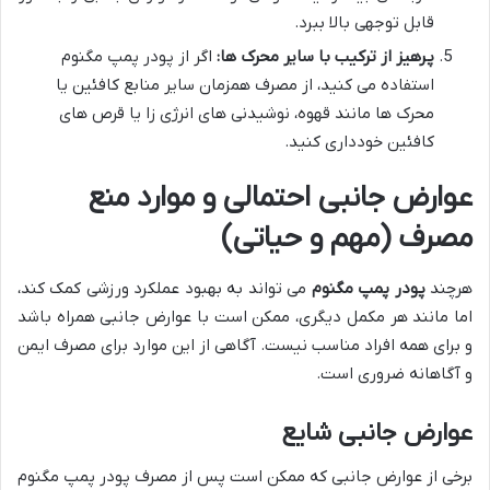
قابل توجهی بالا ببرد.
پرهیز از ترکیب با سایر محرک ها:
اگر از پودر پمپ مگنوم
استفاده می کنید، از مصرف همزمان سایر منابع کافئین یا
محرک ها مانند قهوه، نوشیدنی های انرژی زا یا قرص های
کافئین خودداری کنید.
عوارض جانبی احتمالی و موارد منع
مصرف (مهم و حیاتی)
هرچند
پودر پمپ مگنوم
می تواند به بهبود عملکرد ورزشی کمک کند،
اما مانند هر مکمل دیگری، ممکن است با عوارض جانبی همراه باشد
و برای همه افراد مناسب نیست. آگاهی از این موارد برای مصرف ایمن
و آگاهانه ضروری است.
عوارض جانبی شایع
برخی از عوارض جانبی که ممکن است پس از مصرف پودر پمپ مگنوم