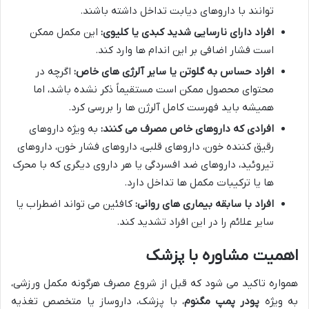
توانند با داروهای دیابت تداخل داشته باشند.
افراد دارای نارسایی شدید کبدی یا کلیوی:
این مکمل ممکن
است فشار اضافی بر این اندام ها وارد کند.
افراد حساس به گلوتن یا سایر آلرژی های خاص:
اگرچه در
محتوای محصول ممکن است مستقیماً ذکر نشده باشد، اما
همیشه باید فهرست کامل آلرژن ها را بررسی کرد.
افرادی که داروهای خاص مصرف می کنند:
به ویژه داروهای
رقیق کننده خون، داروهای قلبی، داروهای فشار خون، داروهای
تیروئید، داروهای ضد افسردگی یا هر داروی دیگری که با محرک
ها یا ترکیبات مکمل ها تداخل دارد.
افراد با سابقه بیماری های روانی:
کافئین می تواند اضطراب یا
سایر علائم را در این افراد تشدید کند.
اهمیت مشاوره با پزشک
همواره تاکید می شود که قبل از شروع مصرف هرگونه مکمل ورزشی،
به ویژه
پودر پمپ مگنوم
، با پزشک، داروساز یا متخصص تغذیه