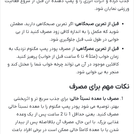
جذب کرده و اثرات انرژی زا و پمپ دهنده آن قبل از شروع فعالیت
ورزشی نمایان شود.
قبل از تمرین صبحگاهی:
اگر تمرین صبحگاهی دارید، مطمئن
شوید که مکمل را به اندازه کافی زود مصرف کنید تا از بی
خوابی در طول شب قبل جلوگیری شود.
قبل از تمرین عصرگاهی:
از مصرف پودر پمپ مگنوم نزدیک به
زمان خواب (مثلاً 4 تا 6 ساعت قبل از خواب) پرهیز کنید.
کافئین موجود در آن می تواند چرخه خواب شما را مختل کند و
منجر به بی خوابی شود.
نکات مهم برای مصرف
مصرف با معده نسبتاً خالی:
برای جذب سریع تر و اثربخشی
بهتر، توصیه می شود پودر پمپ مگنوم را با معده نسبتاً خالی
مصرف کنید. یعنی حداقل 1 تا 2 ساعت پس از یک وعده
غذایی بزرگ. با این حال، مصرف آن بلافاصله پس از بیدار
شدن یا با معده کاملاً خالی ممکن است در برخی افراد باعث