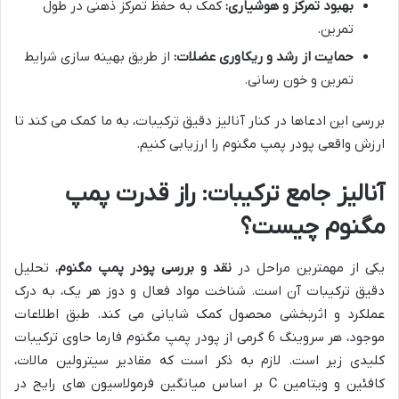
بهبود تمرکز و هوشیاری:
کمک به حفظ تمرکز ذهنی در طول
تمرین.
حمایت از رشد و ریکاوری عضلات:
از طریق بهینه سازی شرایط
تمرین و خون رسانی.
بررسی این ادعاها در کنار آنالیز دقیق ترکیبات، به ما کمک می کند تا
ارزش واقعی پودر پمپ مگنوم را ارزیابی کنیم.
آنالیز جامع ترکیبات: راز قدرت پمپ
مگنوم چیست؟
یکی از مهمترین مراحل در
نقد و بررسی پودر پمپ مگنوم
، تحلیل
دقیق ترکیبات آن است. شناخت مواد فعال و دوز هر یک، به درک
عملکرد و اثربخشی محصول کمک شایانی می کند. طبق اطلاعات
موجود، هر سروینگ 6 گرمی از پودر پمپ مگنوم فارما حاوی ترکیبات
کلیدی زیر است. لازم به ذکر است که مقادیر سیترولین مالات،
کافئین و ویتامین C بر اساس میانگین فرمولاسیون های رایج در