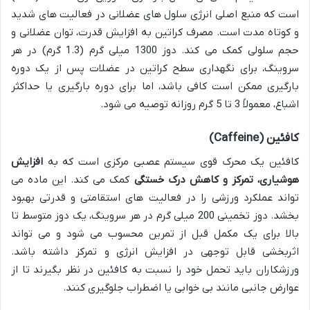
است که منبع اصلی انرژی سلول های عضلانی در فعالیت های شدید
و کوتاه مدت است. مصرف کراتین به افزایش قدرت، توان عضلانی و
حجم سلولی کمک می کند. دوز 1300 میلی گرم (1.3 گرم) در هر
سروینگ، برای نگهداری سطح کراتین در عضلات پس از یک دوره
بارگیری ممکن است کافی باشد، اما برای دوره بارگیری یا حداکثر
اشباع، معمولاً 3 تا 5 گرم روزانه توصیه می شود.
کافئین (Caffeine)
کافئین یک محرک قوی سیستم عصبی مرکزی است که به
افزایش
هوشیاری، تمرکز و کاهش درک خستگی
کمک می کند. این ماده می
تواند عملکرد ورزشی را در فعالیت های استقامتی و قدرتی بهبود
بخشد. دوز تخمینی 200 میلی گرم در هر سروینگ، یک دوز متوسط تا
بالا برای یک مکمل قبل از تمرین محسوب می شود و می تواند
اثربخشی قابل توجهی در افزایش انرژی و تمرکز داشته باشد.
ورزشکاران باید تحمل خود را نسبت به کافئین در نظر بگیرند تا از
عوارض جانبی مانند بی خوابی یا اضطراب جلوگیری کنند.