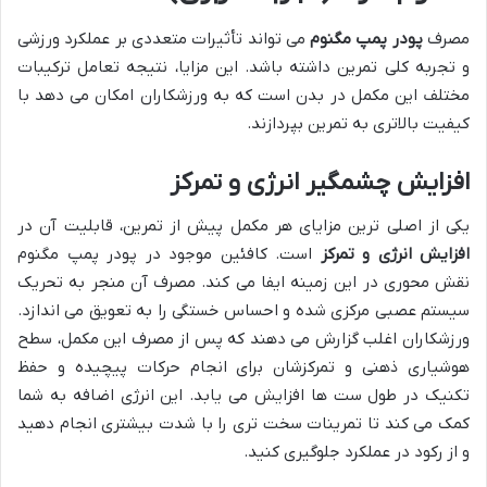
مصرف
پودر پمپ مگنوم
می تواند تأثیرات متعددی بر عملکرد ورزشی
و تجربه کلی تمرین داشته باشد. این مزایا، نتیجه تعامل ترکیبات
مختلف این مکمل در بدن است که به ورزشکاران امکان می دهد با
کیفیت بالاتری به تمرین بپردازند.
افزایش چشمگیر انرژی و تمرکز
یکی از اصلی ترین مزایای هر مکمل پیش از تمرین، قابلیت آن در
افزایش انرژی و تمرکز
است. کافئین موجود در پودر پمپ مگنوم
نقش محوری در این زمینه ایفا می کند. مصرف آن منجر به تحریک
سیستم عصبی مرکزی شده و احساس خستگی را به تعویق می اندازد.
ورزشکاران اغلب گزارش می دهند که پس از مصرف این مکمل، سطح
هوشیاری ذهنی و تمرکزشان برای انجام حرکات پیچیده و حفظ
تکنیک در طول ست ها افزایش می یابد. این انرژی اضافه به شما
کمک می کند تا تمرینات سخت تری را با شدت بیشتری انجام دهید
و از رکود در عملکرد جلوگیری کنید.