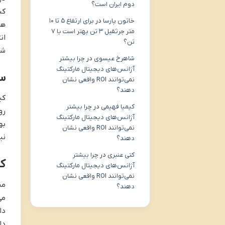
دوم ایران است؟
کن
خاتون پارسا
در
برای ارتفاع ۵ تا ۱۰
هد
متر جرثقیل ۳ تن بهتر است یا ۷
ان
تن؟
شد
شاهرخ عیسوی
در
چرا بیشتر
آژانس‌های دیجیتال مارکتینگ
س
نمی‌توانند ROI واقعی نشان
دهند؟
کی
کیمیا فهیمی
در
چرا بیشتر
رو
آژانس‌های دیجیتال مارکتینگ
به
نمی‌توانند ROI واقعی نشان
نی
دهند؟
کتی عنبری
در
چرا بیشتر
کا
آژانس‌های دیجیتال مارکتینگ
نمی‌توانند ROI واقعی نشان
من
دهند؟
می
دا
دا