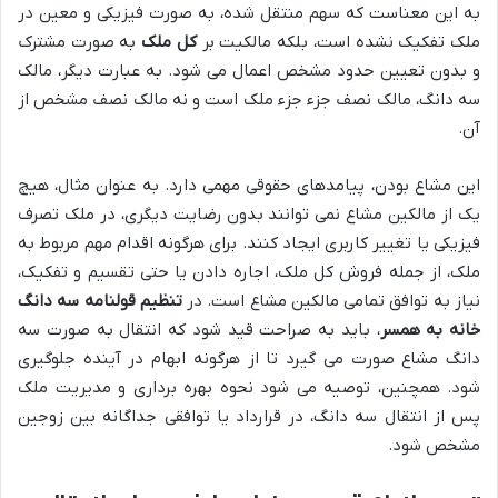
به این معناست که سهم منتقل شده، به صورت فیزیکی و معین در
ملک تفکیک نشده است، بلکه مالکیت بر
کل ملک
به صورت مشترک
و بدون تعیین حدود مشخص اعمال می شود. به عبارت دیگر، مالک
سه دانگ، مالک نصف جزء جزء ملک است و نه مالک نصف مشخص از
آن.
این مشاع بودن، پیامدهای حقوقی مهمی دارد. به عنوان مثال، هیچ
یک از مالکین مشاع نمی توانند بدون رضایت دیگری، در ملک تصرف
فیزیکی یا تغییر کاربری ایجاد کنند. برای هرگونه اقدام مهم مربوط به
ملک، از جمله فروش کل ملک، اجاره دادن یا حتی تقسیم و تفکیک،
نیاز به توافق تمامی مالکین مشاع است. در
تنظیم قولنامه سه دانگ
خانه به همسر
، باید به صراحت قید شود که انتقال به صورت سه
دانگ مشاع صورت می گیرد تا از هرگونه ابهام در آینده جلوگیری
شود. همچنین، توصیه می شود نحوه بهره برداری و مدیریت ملک
پس از انتقال سه دانگ، در قرارداد یا توافقی جداگانه بین زوجین
مشخص شود.