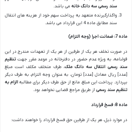
سند رسمی سه دانگ خانه
می باشد.
واگذارگیرنده متعهد به پرداخت سهم خود از هزینه های انتقال
سند مطابق ماده 4 این قرارداد می باشد.
ماده 7: ضمانت اجرا (وجه التزام)
در صورت تخلف هر یک از طرفین از هر یک از تعهدات مندرج در این
قولنامه، به ویژه عدم حضور در دفترخانه در موعد مقرر جهت
تنظیم
سند رسمی انتقال سه دانگ ملک
، طرف متخلف مکلف است مبلغ
[عدد] ریال معادل [عدد] تومان، به عنوان وجه التزام، به طرف دیگر
بپردازد. پرداخت این مبلغ، مانع از حق طرف دیگر برای مطالبه
الزام به
تنظیم سند رسمی
از طریق مراجع قضایی نخواهد بود.
ماده 8: فسخ قرارداد
در موارد ذیل، هر یک از طرفین حق فسخ قرارداد را خواهند داشت: