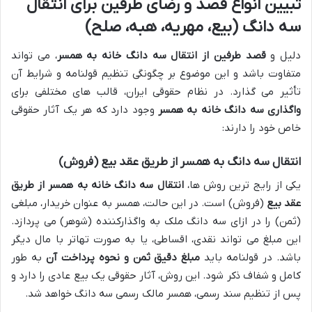
تبیین انواع قصد و رضای طرفین برای انتقال
سه دانگ (بیع، مهریه، هبه، صلح)
دلیل و
قصد طرفین از انتقال سه دانگ خانه به همسر
، می تواند
متفاوت باشد و این موضوع بر چگونگی تنظیم قولنامه و شرایط آن
تأثیر می گذارد. در نظام حقوقی ایران، قالب های مختلفی برای
واگذاری سه دانگ خانه به همسر
وجود دارد که هر یک آثار حقوقی
خاص خود را دارند:
انتقال سه دانگ به همسر از طریق عقد بیع (فروش)
یکی از رایج ترین روش ها،
انتقال سه دانگ خانه به همسر از طریق
عقد بیع
(فروش) است. در این حالت، همسر به عنوان خریدار، مبلغی
(ثمن) را در ازای سه دانگ ملک به واگذارکننده (شوهر) می پردازد.
این مبلغ می تواند نقدی، اقساطی، یا به صورت تهاتر با مال دیگر
باشد. در قولنامه باید
مبلغ دقیق ثمن و نحوه پرداخت آن
به طور
کامل و شفاف ذکر شود. این روش، آثار حقوقی یک بیع عادی را دارد و
پس از تنظیم سند رسمی، همسر مالک رسمی سه دانگ خواهد شد.