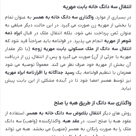
انتقال سه دانگ خانه بابت مهریه
در بسیاری از موارد،
واگذاری سه دانگ خانه به همسر
به عنوان تمام
یا بخشی از مهریه زن صورت می گیرد. در این حالت، دیگر مبلغی به
عنوان ثمن پرداخت نمی شود، بلکه انتقال ملک در قبال
ابراء ذمه
شوهر از مهریه
انجام می پذیرد. در قولنامه باید صراحتاً قید شود که
انتقال سه دانگ از ملک مسکونی بابت مهریه زوجه
(با ذکر مقدار
مهریه یا جزئی از آن) صورت می گیرد و پس از انتقال، زن از دریافت
آن بخش از مهریه خود صرف نظر می کند. معمولاً توصیه می شود
همزمان با تنظیم قولنامه، یک
رسید جداگانه یا اقرارنامه ابراء مهریه
نیز توسط همسر امضا شود تا در آینده مشکلی از این بابت پیش
نیاید.
واگذاری سه دانگ از طریق هبه یا صلح
روش های دیگر
انتقال بلاعوض سه دانگ خانه به همسر
، استفاده از
عقود هبه یا صلح است. در
عقد هبه
، واگذارکننده (واهب) سه دانگ
ملک را به صورت رایگان به همسر (متهب) می بخشد. هبه می تواند