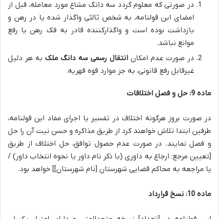
در صورتی که معلوم گردد سه دانگ مشاع مورد معامله، قبل از
امضای این قولنامه، به شخص ثالثی واگذار شده یا در رهن و
بازداشت بوده است و واگذارکننده قادر به فک رهن یا رفع
موانع نباشد.
در صورت عدم امکان
انتقال رسمی سه دانگ ملک
به هر دلیل
غیرقابل رفع قانونی، به جز موارد قوه قهریه.
ماده 9: حل و فصل اختلافات
در صورت بروز هرگونه اختلاف در تفسیر یا اجرای مفاد این قولنامه،
طرفین ابتدا تلاش خواهند کرد از طریق مذاکره و حسن نیت آن را حل
و فصل نمایند. در صورت عدم حصول توافق، حل اختلاف از طریق
[تعیین مرجع: ارجاع به داوری (با ذکر نام داور یا نحوه انتخاب داور) /
یا مراجعه به محاکم قضایی شهرستان [نام شهرستان]] خواهد بود.
ماده 10: نسخ قرارداد