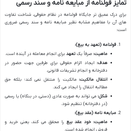
تمایز قولنامه از مبایعه نامه و سند رسمی
برای درک عمیق تر جایگاه قولنامه در نظام حقوقی، شناخت تفاوت
های آن با مفاهیم مشابه نظیر مبایعه نامه و سند رسمی ضروری
است:
قولنامه (تعهد به بیع):
ماهیت:
صرفاً یک
تعهد
برای انجام معامله در آینده است.
هدف:
ایجاد الزام حقوقی برای طرفین جهت حضور در
دفترخانه و انجام تشریفات قانونی.
انتقال مالکیت:
مالکیت را منتقل نمی کند؛ بلکه حق
مطالبه انتقال را ایجاد می کند.
شکل:
می تواند به صورت عادی (دستی، در بنگاه) یا رسمی
(در دفترخانه) تنظیم شود.
مبایعه نامه (عقد بیع):
ماهیت:
خود عقد بیع
را محقق می کند، یعنی خرید و
فروش انجام شده است.