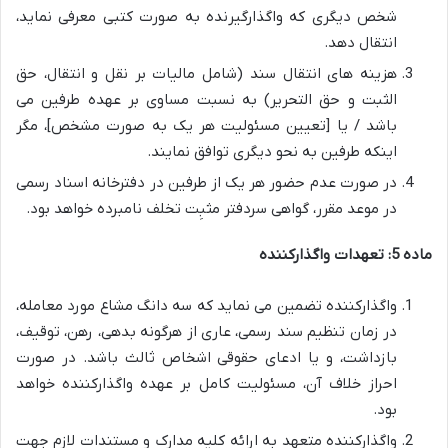
شخص دیگری که واگذارگیرنده به صورت کتبی معرفی نماید،
انتقال دهد.
هزینه های انتقال سند (شامل مالیات بر نقل و انتقال، حق
الثبت و حق التحریر) به نسبت مساوی بر عهده طرفین می
باشد / یا [تعیین مسئولیت هر یک به صورت مشخص]، مگر
اینکه طرفین به نحو دیگری توافق نمایند.
در صورت عدم حضور هر یک از طرفین در دفترخانه اسناد رسمی
در موعد مقرر، گواهی سردفتر مثبِت تخلف نامبرده خواهد بود.
ماده 5: تعهدات واگذارکننده
واگذارکننده تضمین می نماید که سه دانگ مشاع مورد معامله،
در زمان تنظیم سند رسمی، عاری از هرگونه بدهی، رهن، توقیف،
بازداشت، و یا ادعای حقوقی اشخاص ثالث باشد. در صورت
احراز خلاف آن، مسئولیت کامل بر عهده واگذارکننده خواهد
بود.
واگذارکننده متعهد به ارائه کلیه مدارک و مستندات لازم جهت