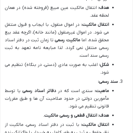
هدف:
انتقال مالکیت عین مبیع (فروخته شده) در همان
لحظه عقد.
انتقال مالکیت:
در اموال منقول، با ایجاب و قبول منتقل
می شود. در اموال غیرمنقول (مانند خانه)، اگرچه عقد بیع
محقق شده، اما
مالکیت رسمی
تا زمان ثبت در دفتر اسناد
رسمی منتقل نمی گردد. لذا مبایعه نامه تعهد به ثبت
رسمی سند است.
شکل:
اغلب به صورت عادی (دستی، در بنگاه) تنظیم می
شود.
سند رسمی:
ماهیت:
سندی است که در
دفاتر اسناد رسمی
یا توسط
مأمورین دولتی در حدود صلاحیت آن ها و طبق مقررات
قانونی تنظیم می شود.
هدف:
انتقال قطعی و رسمی مالکیت
.
انتقال مالکیت:
با ثبت در دفتر اسناد رسمی، مالکیت از
نظر حقوقی و ثبتی به طور کامل به خریدار یا واگذارگیرنده