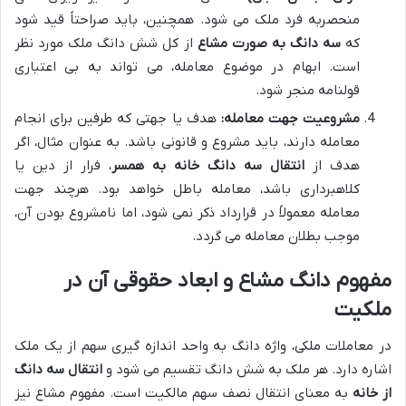
منحصربه فرد ملک می شود. همچنین، باید صراحتاً قید شود
که
سه دانگ به صورت مشاع
از کل شش دانگ ملک مورد نظر
است. ابهام در موضوع معامله، می تواند به بی اعتباری
قولنامه منجر شود.
مشروعیت جهت معامله:
هدف یا جهتی که طرفین برای انجام
معامله دارند، باید مشروع و قانونی باشد. به عنوان مثال، اگر
هدف از
انتقال سه دانگ خانه به همسر
، فرار از دین یا
کلاهبرداری باشد، معامله باطل خواهد بود. هرچند جهت
معامله معمولاً در قرارداد ذکر نمی شود، اما نامشروع بودن آن،
موجب بطلان معامله می گردد.
مفهوم دانگ مشاع و ابعاد حقوقی آن در
ملکیت
در معاملات ملکی، واژه دانگ به واحد اندازه گیری سهم از یک ملک
اشاره دارد. هر ملک به شش دانگ تقسیم می شود و
انتقال سه دانگ
از خانه
به معنای انتقال نصف سهم مالکیت است. مفهوم مشاع نیز