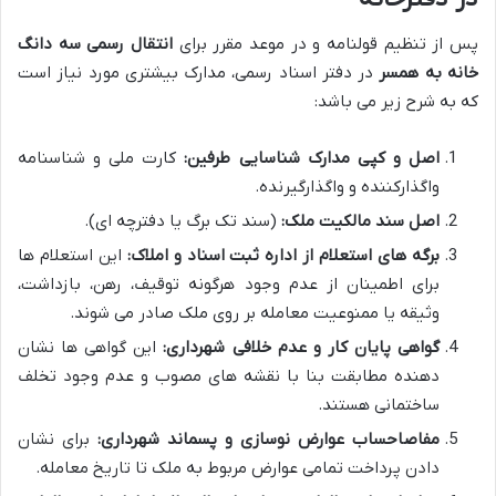
پس از تنظیم قولنامه و در موعد مقرر برای
انتقال رسمی سه دانگ
خانه به همسر
در دفتر اسناد رسمی، مدارک بیشتری مورد نیاز است
که به شرح زیر می باشد:
اصل و کپی مدارک شناسایی طرفین:
کارت ملی و شناسنامه
واگذارکننده و واگذارگیرنده.
اصل سند مالکیت ملک:
(سند تک برگ یا دفترچه ای).
برگه های استعلام از اداره ثبت اسناد و املاک:
این استعلام ها
برای اطمینان از عدم وجود هرگونه توقیف، رهن، بازداشت،
وثیقه یا ممنوعیت معامله بر روی ملک صادر می شوند.
گواهی پایان کار و عدم خلافی شهرداری:
این گواهی ها نشان
دهنده مطابقت بنا با نقشه های مصوب و عدم وجود تخلف
ساختمانی هستند.
مفاصاحساب عوارض نوسازی و پسماند شهرداری:
برای نشان
دادن پرداخت تمامی عوارض مربوط به ملک تا تاریخ معامله.