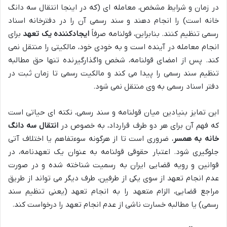
در زمان و شرایط مشخص، معامله ای (که در اینجا انتقال سه دانگ
خانه است) را انجام دهند و سند رسمی آن را در دفترخانه اسناد
رسمی تنظیم کنند. بنابراین، قولنامه صرفاً
ایجادکننده یک تعهد
برای
انجام معامله در آینده است و به خودی خود، مالکیتی را منتقل نمی
کند. پس از امضای قولنامه، شخص واگذارگیرنده تنها حق مطالبه
تنظیم سند رسمی را پیدا می کند و مالکیت رسمی تا زمان ثبت در
دفتر اسناد رسمی به وی منتقل نمی شود.
این تمایز بنیادین میان قولنامه و سند رسمی، نکته ای حیاتی است
که فهم آن برای هر دو طرف قرارداد، به خصوص در
انتقال سه دانگ
خانه به همسر
، ضروری است تا از هرگونه سوءتفاهم یا اختلاف آتی
جلوگیری شود. اعتبار حقوقی قولنامه به عنوان یک تعهدنامه، در
قوانین و رویه قضایی ایران به رسمیت شناخته شده و در صورت
عدم انجام تعهد از سوی یکی از طرفین، طرف دیگر می تواند از طریق
مراجع قضایی، الزام متعهد را به انجام تعهد (یعنی تنظیم سند
رسمی) یا مطالبه خسارت ناشی از عدم انجام تعهد را درخواست کند.