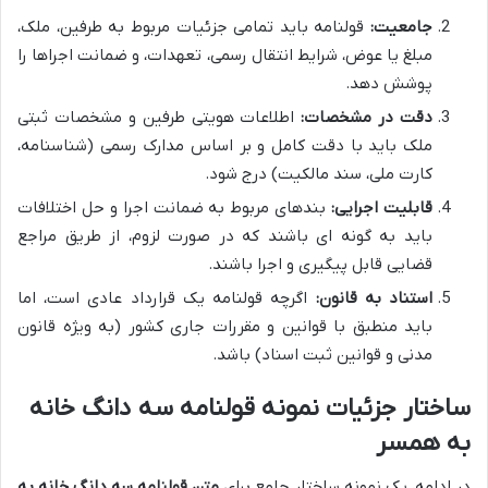
جامعیت:
قولنامه باید تمامی جزئیات مربوط به طرفین، ملک،
مبلغ یا عوض، شرایط انتقال رسمی، تعهدات، و ضمانت اجراها را
پوشش دهد.
دقت در مشخصات:
اطلاعات هویتی طرفین و مشخصات ثبتی
ملک باید با دقت کامل و بر اساس مدارک رسمی (شناسنامه،
کارت ملی، سند مالکیت) درج شود.
قابلیت اجرایی:
بندهای مربوط به ضمانت اجرا و حل اختلافات
باید به گونه ای باشند که در صورت لزوم، از طریق مراجع
قضایی قابل پیگیری و اجرا باشند.
استناد به قانون:
اگرچه قولنامه یک قرارداد عادی است، اما
باید منطبق با قوانین و مقررات جاری کشور (به ویژه قانون
مدنی و قوانین ثبت اسناد) باشد.
ساختار جزئیات نمونه قولنامه سه دانگ خانه
به همسر
در ادامه، یک نمونه ساختار جامع برای
متن قولنامه سه دانگ خانه به