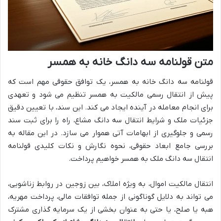
متن قولنامه سه دانگ خانه به همسر
قولنامه سه دانگ خانه به همسر، یک توافق حقوقی مهم است که
پیش از انتقال رسمی مالکیت به همسر تنظیم می شود و تعهدی
برای انجام معامله در آینده ایجاد می کند. این سند، با تعیین دقیق
جزئیات ملک و شرایط انتقال سه دانگ مشاع، راه را برای ثبت سند
رسمی و جلوگیری از ابهامات آتی هموار می سازد. در این مقاله به
بررسی جامع ابعاد حقوقی، نحوه نگارش و نکات کلیدی قولنامه
انتقال سه دانگ ملک به همسر خواهیم پرداخت.
انتقال مالکیت اموال، به ویژه املاک، بین زوجین در روابط زناشویی،
می تواند به دلایل گوناگونی از جمله توافقات مالی، پرداخت مهریه،
هبه یا صلح، یا حتی به عنوان بخشی از یک سرمایه گذاری مشترک