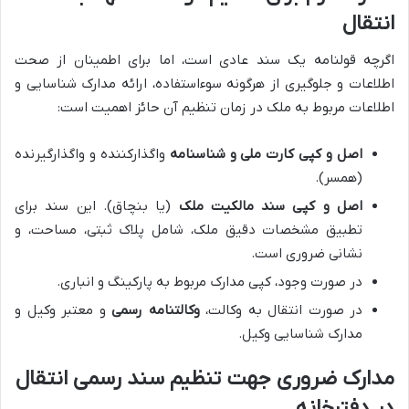
انتقال
اگرچه قولنامه یک سند عادی است، اما برای اطمینان از صحت
اطلاعات و جلوگیری از هرگونه سوءاستفاده، ارائه مدارک شناسایی و
اطلاعات مربوط به ملک در زمان تنظیم آن حائز اهمیت است:
اصل و کپی کارت ملی و شناسنامه
واگذارکننده و واگذارگیرنده
(همسر).
اصل و کپی سند مالکیت ملک
(یا بنچاق). این سند برای
تطبیق مشخصات دقیق ملک، شامل پلاک ثبتی، مساحت، و
نشانی ضروری است.
در صورت وجود، کپی مدارک مربوط به پارکینگ و انباری.
در صورت انتقال به وکالت،
وکالتنامه رسمی
و معتبر وکیل و
مدارک شناسایی وکیل.
مدارک ضروری جهت تنظیم سند رسمی انتقال
در دفترخانه