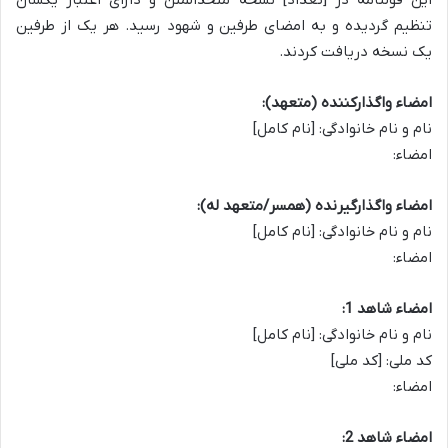
این قولنامه در [تعداد] نسخه متحدالمتن و دارای اعتبار یکسان
تنظیم گردیده و به امضای طرفین و شهود رسید. هر یک از طرفین
یک نسخه دریافت کردند.
امضاء واگذارکننده (متعهد):
نام و نام خانوادگی: [نام کامل]
امضاء:
امضاء واگذارگیرنده (همسر/متعهد له):
نام و نام خانوادگی: [نام کامل]
امضاء:
امضاء شاهد 1:
نام و نام خانوادگی: [نام کامل]
کد ملی: [کد ملی]
امضاء:
امضاء شاهد 2: