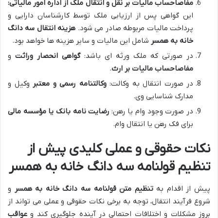
مفاصاحساب مالیات بر نقل و انتقال ملک از اداره امور مالیاتی:
این گواهی پس از ارزیابی ملک توسط کارشناسان دارایی و
پرداخت مالیات مربوطه صادر می شود.
هزینه انتقال سه دانگ
خانه به همسر
شامل این مالیات و سایر هزینه ها خواهد بود.
در صورتی که ملک ورثه ای باشد:
گواهی انحصار وراثت
و
مفاصاحساب مالیات بر ارث
.
در صورت انتقال به وکالت:
وکالتنامه رسمی و معتبر
وکیل و
مدارک شناسایی وی.
در صورت وجود وام یا رهن:
رضایت نامه بانک یا مؤسسه مالی
برای فک رهن یا انتقال وام.
نکات حقوقی و عملی کلیدی پیش از
تنظیم قولنامه سه دانگ خانه به همسر
پیش از اقدام به
تنظیم متن قولنامه سه دانگ خانه به همسر
و
شروع فرآیند انتقال، توجه به برخی نکات حقوقی و عملی می تواند از
بروز مشکلات و اختلافات احتمالی در آینده جلوگیری کند و
عواقب