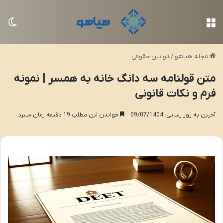
منو
تغی
مجله هیاهو
/
قوانین حقوقی
متن قولنامه سه دانگ خانه به همسر | نمونه
فرم و نکات قانونی
آخرین به روز رسانی: 09/07/1404
خواندن این مطلب 19 دقیقه زمان میبرد