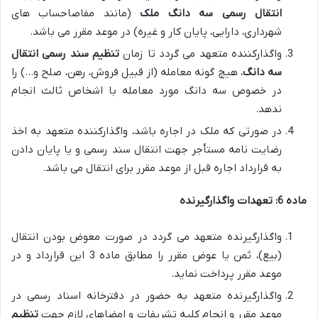
انتقال رسمی سه دانگ ملک
(مانند مفاصاحساب های
شهرداری، دارایی، پایان کار و غیره) در موعد مقرر می باشد.
واگذارکننده متعهد می گردد تا زمان
تنظیم سند رسمی انتقال
سه دانگ
، هیچ گونه معامله (از قبیل فروش، رهن، صلح و…) را
در خصوص سه دانگ مورد معامله با اشخاص ثالث انجام
ندهد.
در صورتی که ملک در اجاره باشد، واگذارکننده متعهد به اخذ
رضایت نامه مستأجر جهت انتقال سند رسمی و یا پایان دادن
به قرارداد اجاره قبل از موعد مقرر برای انتقال می باشد.
ماده 6: تعهدات واگذارگیرنده
واگذارگیرنده متعهد می گردد در صورت معوض بودن انتقال
(بیع)، ثمن یا عوض مقرر را مطابق ماده 3 این قرارداد و در
موعد مقرر پرداخت نماید.
واگذارگیرنده متعهد به حضور در دفترخانه اسناد رسمی در
موعد مقرر و انجام کلیه تشریفات و امضاهای لازم جهت
تنظیم