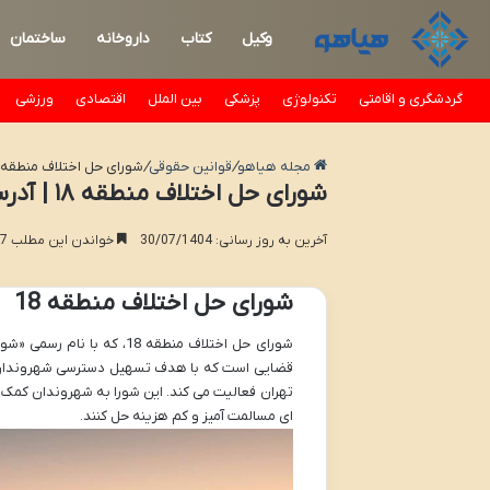
وکیل
کتاب
داروخانه
ساختمان
گردشگری و اقامتی
تکنولوژی
پزشکی
بین الملل
اقتصادی
ورزشی
مجله هیاهو
/
قوانین حقوقی
/
شورای حل اختلاف منطقه ۱۸ | آدرس، تلفن و ساعات کار
شورای حل اختلاف منطقه ۱۸ | آدرس، تلفن و ساعات کاری
آخرین به روز رسانی: 30/07/1404
خواندن این مطلب 17 دقیقه زمان میبرد
شورای حل اختلاف منطقه 18
تهران فعالیت می کند. این شورا به شهروندان کمک م
ای مسالمت آمیز و کم هزینه حل کنند.