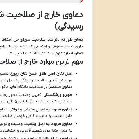
رسیدگی)
همان طور که ذکر شد، صلاحیت شورای حل اختلاف 
دارای تبعات حقوقی و اجتماعی گسترده، توسط مراجع
همان اندازه مهم است که شناخت صلاحیت ها.
مهم ترین موارد خارج از صلاح
اصل نکاح، اصل طلاق، فسخ نکاح، رجوع، نسب:
ورود می کند و صلاحیت رسیدگی به اصل این د
دعاوی منحصراً در صلاحیت دادگاه های خانوا
حجر و ورشکستگی:
تعیین وضعیت حجر (مانند ج
بر حقوق اشخاص متعدد (طلبکاران) تأثیر می گ
دعاوی مربوط به اموال عمومی و دولتی:
دعاوی
دلیل اهمیت و ماهیت خاص خود، از صلاحیت 
دعاوی مربوط به اصل وقفیت، وصیت و تولی
به دلیل جنبه های شرعی، قانونی و اجتماعی پ
دعاوی با مبلغ بالاتر از سقف تعیین شده برای 