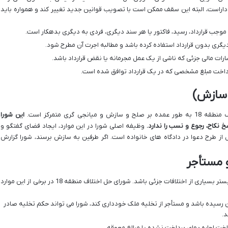
اراست، البته این سقف ممکن است با تصویب قوانین جدید تغییر کند و همواره باید
وجب قرارداد، رسید، فاکتور یا هر سند دیگری، فردی به دیگری بدهکار است.
 دیگری بدون قرارداد استفاده کرده باشد و مطالبه اجرت آن مطرح شود.
رات مالی جزئی که ناشی از یک عمل مجرمانه یا نقض قرارداد باشد.
پرداخت مبلغ مشخصی که در یک قرارداد توافق شده است.
 سازش)
 گری متمرکز است.
این شورا
 نکاح، رجوع و نسب را ندارد.
وظیفه اصلی شورا در این موارد، ایجاد فضای گفتگو و
 از طرح دعوا در دادگاه های خانواده است. اگر طرفین به سازش برسند، شورا گزارش
و مستأجر
روابط استیجاری از جمله مواردی است که می تواند بستر بسیاری از اختلافات جزئی باشد. شورای حل اختلاف منطقه 18 در برخی از این موارد
 رسیده باشد و مستأجر از تخلیه ملک خودداری کند، شورا می تواند حکم تخلیه صادر
د.
ت اجاره بهای پرداخت نشده یا مبالغ معوقه.