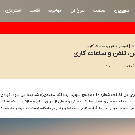
تلویزیون
صنعت
سرخ کن
مهاجرت
اقامت
استراتژی
ی
شورای حل اختلاف منطقه 18، که با نام رسمی «شورای حل اختلاف شماره 18 (مجتمع شهید آیت الله سعیدی)» شناخته می شود، نهادی
قضایی است که با هدف تسهیل دسترسی شهروندان به عدالت و حل و فصل اختلافات جزئی و محلی از طریق صلح و سازش در منطقه 18
ی کند تا بدون نیاز به فرآیندهای پیچیده و زمان بر دادگاه، مشکلات خود را به شیوه