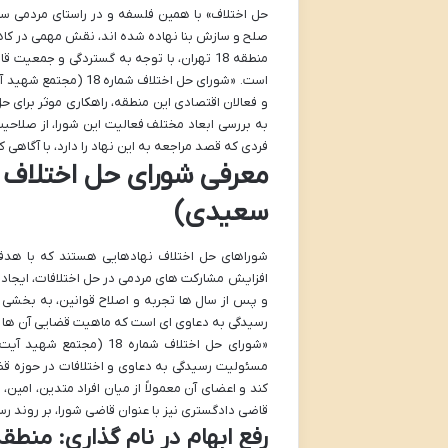
حل اختلاف» با همین فلسفه و در راستای مردمی سازی
صلح و سازش بنا نهاده شده اند، نقش مهمی در کاهش
منطقه 18 تهران، با توجه به گستردگی و جمع
است. «شورای حل اختل
و فعالان اقتصادی این منطقه، راهکاری موثر برای ح
به بررسی ابعاد مختلف فعالیت این شورا، از صلاحیت
فردی که قصد مراجعه به این نهاد را دارد، با آگاهی کا
سعیدی)
شوراهای حل اختلاف نهادهایی هستند که با ه
و پس از سال ها تجربه و اصلاح قوانین، به بخشی ج
رسیدگی به دعاوی ای است که ماهیت قضایی آن ها پی
«شورای حل اختلاف شماره
کند و اعضای آن معمولاً از میان افراد متدین، امی
قاضی دادگستری نیز با عنوان قاضی شورا، بر روند رس
رفع ابهام در نام گذاری: منطقه 17 یا 8