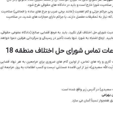
رخی جرائم جزئی و کم اهمیت (مانند برخی ضرب و جرح های ساده یا فحاشی) صلاحیت
 که نیاز به تحقیقات مفصل دارند، یا جرائم دارای مجازات های شدید، در صلاحیت
یت شورای حل اختلاف قرار نگیرد، باید به مرجع قضایی صالح (دادگاه عمومی حقوقی،
ایید. ارجاع اشتباه به شورا، تنها باعث تأخیر در رسیدگی و سرگردانی طرفین دعوا خواهد
عات تماس شورای حل اختلاف منطقه 18
کاری و راه های تماس، از اولین گام های ضروری برای مراجعین به هر نهاد قضایی
ف شماره 18 (مجتمع شهید آیت الله سعیدی)» نیز از این قاعده مستثنی نیست و کسب اطلاعات به روز، مراجعه ای
ن بهرامی