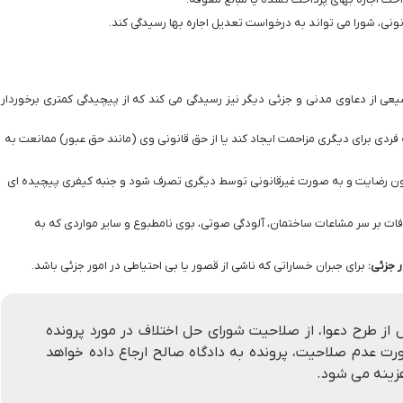
ونی، شورا می تواند به درخواست تعدیل اجاره بها رسیدگی کند.
عی از دعاوی مدنی و جزئی دیگر نیز رسیدگی می کند که از پیچیدگی کمتری برخوردار
ردی برای دیگری مزاحمت ایجاد کند یا از حق قانونی وی (مانند حق عبور) ممانعت به
ون رضایت و به صورت غیرقانونی توسط دیگری تصرف شود و جنبه کیفری پیچیده ای
فات بر سر مشاعات ساختمان، آلودگی صوتی، بوی نامطبوع و سایر مواردی که به
 جزئی:
برای جبران خساراتی که ناشی از قصور یا بی احتیاطی در امور جزئی باشد.
از طرح دعوا، از صلاحیت شورای حل اختلاف در مورد پرونده
ت عدم صلاحیت، پرونده به دادگاه صالح ارجاع داده خواهد
زینه می شود.