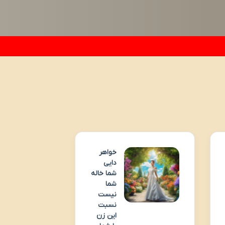
خواهر
دایی
شما خاله
شما
نیست
نسبت
این زن