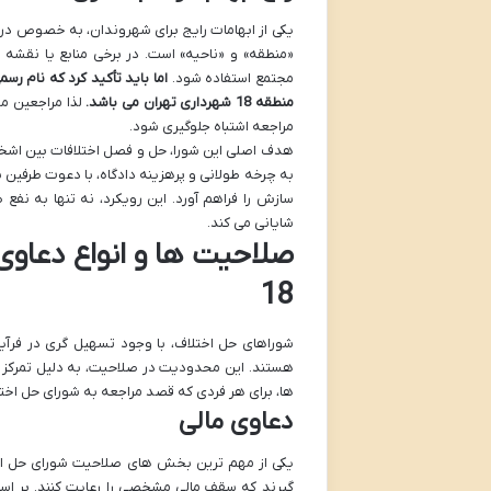
یکی از ابهامات رایج برای شهروندان، به خصوص در 
مجتمع استفاده شود.
منطقه 18 شهرداری تهران می باشد.
لذا مراجعین مح
مراجعه اشتباه جلوگیری شود.
هدف اصلی این شورا، حل و فصل اختلافات بین اشخا
به چرخه طولانی و پرهزینه دادگاه، با دعوت طرفین ب
سازش را فراهم آورد. این رویکرد، نه تنها به ن
شایانی می کند.
صلاحیت ها و انواع دعاوی
18
شوراهای حل اختلاف، با وجود تسهیل گری در فر
هستند. این محدودیت در صلاحیت، به دلیل تمرکز 
ها، برای هر فردی که قصد مراجعه به شورای حل اختلاف منطقه 18 را دارد، ضروری است تا از اتلاف وقت
دعاوی مالی
یکی از مهم ترین بخش های صلاحیت شورای حل اختل
گیرند که سقف مالی مشخصی را رعایت کنند. بر اسا