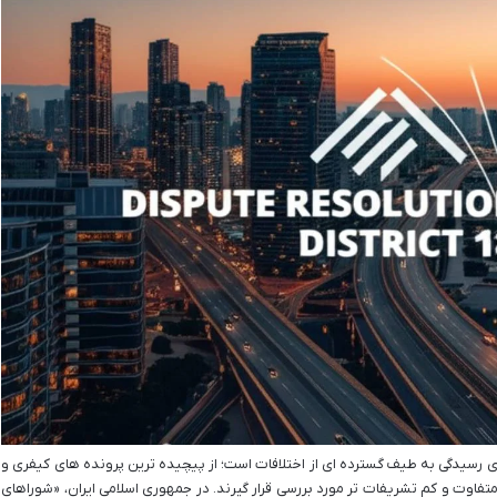
 رسیدگی به طیف گسترده ای از اختلافات است؛ از پیچیده ترین پرونده های کیفری و
متفاوت و کم تشریفات تر مورد بررسی قرار گیرند. در جمهوری اسلامی ایران، «شوراهای