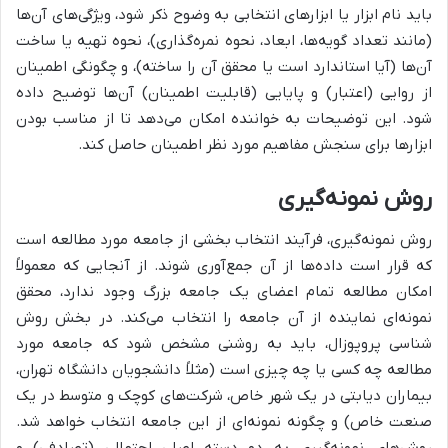
باید نام ابزار یا ابزارهای انتخابی به وضوح ذکر شود، ویژگی‌های آن‌ها
(مانند تعداد گویه‌ها، ابعاد، نحوه نمره‌گذاری)، نحوه تهیه یا ساخت
آن‌ها (آیا استاندارد است یا محقق آن را ساخته)، و چگونگی اطمینان
از روایی (اعتبار) و پایایی (قابلیت اطمینان) آن‌ها توضیح داده
شود. این توضیحات به خواننده امکان می‌دهد تا از مناسب بودن
ابزارها برای سنجش مفاهیم مورد نظر اطمینان حاصل کند.
روش نمونه‌گیری
روش نمونه‌گیری، فرآیند انتخاب بخشی از جامعه مورد مطالعه است
که قرار است داده‌ها از آن جمع‌آوری شوند. از آنجایی که معمولاً
امکان مطالعه تمام اعضای یک جامعه بزرگ وجود ندارد، محقق
نمونه‌ای نماینده از آن جامعه را انتخاب می‌کند. در بخش روش
شناسی پروپوزال، باید به روشنی مشخص شود که جامعه مورد
مطالعه چه کسی یا چه چیزی است (مثلاً دانشجویان دانشگاه تهران،
بیماران دیابتی در یک شهر خاص، شرکت‌های کوچک و متوسط در یک
صنعت خاص) و چگونه نمونه‌ای از این جامعه انتخاب خواهد شد.
روش‌های نمونه‌گیری به دو دسته اصلی احتمالی (تصادفی) و