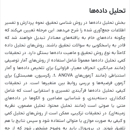
تحلیل داده‌ها
بخش تحلیل داده‌ها در روش شناسی تحقیق، نحوه پردازش و تفسیر
اطلاعات جمع‌آوری شده را شرح می‌دهد. این مرحله تعیین می‌کند که
چگونه داده‌های خام به یافته‌های معنادار تبدیل خواهند شد که
قادر به پاسخگویی به سوالات تحقیق باشند. روش‌های تحلیل داده
کاملاً به نوع روش تحقیق و ماهیت داده‌ها بستگی دارد. در تحقیقات
کمی، تحلیل داده‌ها معمولاً شامل استفاده از روش‌های آمار توصیفی
(مانند میانگین، انحراف معیار، فراوانی) برای تلخیص داده‌ها و آمار
استنباطی (مانند آزمون‌های t، ANOVA، رگرسیون، همبستگی) برای
آزمون فرضیه‌ها و بررسی روابط بین متغیرها است. در تحقیقات
کیفی، تحلیل داده‌ها فرآیندی تفسیری و استقرایی است که شامل
کدگذاری، دسته‌بندی، و شناسایی مضامین و الگوها در داده‌های
متنی یا صوتی است (مانند تحلیل محتوا، تحلیل مضمون، نظریه
زمینه‌ای). در تحقیقات ترکیبی، ممکن است از روش‌های تحلیل کمی
و کیفی به صورت موازی یا متوالی استفاده شود و سپس نتایج با هم
تلفیق شوند. در پروپوزال باید به وضوح مشخص شود که از چه