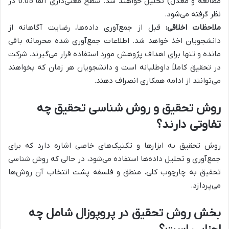
مطالعه و معدل) تحلیل خواهند شد. سطح معنی‌داری آلفا 0.05 در
نظر گرفته می‌شود.
ملاحظات اخلاقی:
قبل از جمع‌آوری داده‌ها، رضایت آگاهانه از
دانشجویان اخذ خواهد شد. اطلاعات جمع‌آوری شده محرمانه باقی
مانده و تنها برای اهداف پژوهش مورد استفاده قرار می‌گیرند. شرکت
در تحقیق کاملاً داوطلبانه است و دانشجویان هر زمان که بخواهند
می‌توانند از ادامه همکاری انصراف دهند.
روش تحقیق و روش شناسی تحقیق چه
تفاوتی دارند؟
روش تحقیق به ابزارها و تکنیک‌های خاصی اشاره دارد که برای
جمع‌آوری و تحلیل داده‌ها استفاده می‌شود، در حالی که روش شناسی
تحقیق به چارچوب کلی، منطق و فلسفه پشت انتخاب آن روش‌ها
می‌پردازد.
بخش روش تحقیق در پروپوزال شامل چه