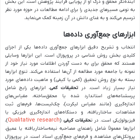
آینده‌نگر محقق و درک او از پویایی فرآیند پژوهش است. این بخش
به نوعی مسیرهای جدیدی را برای ادامه مطالعات در حوزه مورد نظر
ترسیم می‌کند و به غنای دانش در آن زمینه کمک می‌نماید.
ابزارهای جمع‌آوری داده‌ها
انتخاب و تشریح دقیق ابزارهای جمع‌آوری داده‌ها یکی از اجزای
کلیدی بخش روش شناسی در پروپوزال است. این ابزارها وسایلی
هستند که محقق برای به دست آوردن اطلاعات مورد نیاز خود از
نمونه یا جامعه مورد مطالعه از آن‌ها استفاده می‌کند. تنوع ابزارها
بسته به نوع روش تحقیق (کمی یا کیفی) و ماهیت داده‌های مورد
نیاز بسیار زیاد است. در
تحقیقات کمی
، ابزارهای رایج شامل
پرسشنامه‌های استاندارد شده یا محقق‌ساخته، مقیاس‌های
اندازه‌گیری (مانند مقیاس لیکرت)، چک‌لیست‌ها، فرم‌های ثبت
مشاهدات ساختاریافته، و دستگاه‌های اندازه‌گیری فیزیکی یا
Qualitative research
فیزیولوژیکی است. در ت
حقیقات کیفی
(
)،
ابزارها معمولاً شامل راهنمای مصاحبه نیمه‌ساختاریافته یا عمیق،
پروتکل‌های مشاهده، و فرم‌های جمع‌آوری اسناد است. در پروپوزال