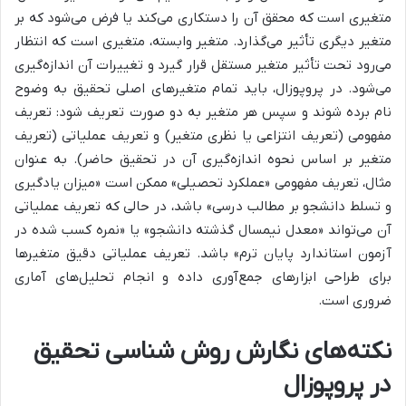
متغیری است که محقق آن را دستکاری می‌کند یا فرض می‌شود که بر
متغیر دیگری تأثیر می‌گذارد. متغیر وابسته، متغیری است که انتظار
می‌رود تحت تأثیر متغیر مستقل قرار گیرد و تغییرات آن اندازه‌گیری
می‌شود. در پروپوزال، باید تمام متغیرهای اصلی تحقیق به وضوح
نام برده شوند و سپس هر متغیر به دو صورت تعریف شود: تعریف
مفهومی (تعریف انتزاعی یا نظری متغیر) و تعریف عملیاتی (تعریف
متغیر بر اساس نحوه اندازه‌گیری آن در تحقیق حاضر). به عنوان
مثال، تعریف مفهومی «عملکرد تحصیلی» ممکن است «میزان یادگیری
و تسلط دانشجو بر مطالب درسی» باشد، در حالی که تعریف عملیاتی
آن می‌تواند «معدل نیمسال گذشته دانشجو» یا «نمره کسب شده در
آزمون استاندارد پایان ترم» باشد. تعریف عملیاتی دقیق متغیرها
برای طراحی ابزارهای جمع‌آوری داده و انجام تحلیل‌های آماری
ضروری است.
نکته‌های نگارش روش شناسی تحقیق
در پروپوزال