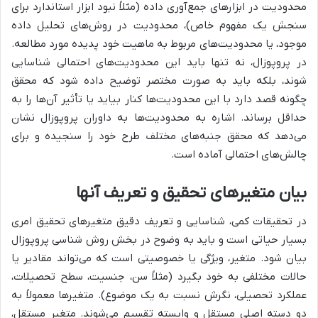
محدودیت در ابزارهای جمع‌آوری داده (مثلاً نبود ابزار استاندارد برای
سنجش یک مفهوم خاص)، محدودیت در روش‌های تحلیل داده
موجود، یا محدودیت‌های مربوط به ماهیت خود پدیده مورد مطالعه.
در پروپوزال، نه تنها باید این محدودیت‌های احتمالی شناسایی
شوند، بلکه باید به صورت مختصر توضیح داده شود که محقق
چگونه قصد دارد با این محدودیت‌ها کنار بیاید یا تأثیر آن‌ها را به
حداقل برساند. اشاره به محدودیت‌ها به داوران پروپوزال نشان
می‌دهد که محقق جنبه‌های مختلف طرح خود را سنجیده و برای
چالش‌های احتمالی آماده است.
بیان متغیرهای تحقیق و تعریف آنها
در تحقیقات کمی، شناسایی و تعریف دقیق متغیرهای تحقیق امری
بسیار حیاتی است و باید به وضوح در بخش روش شناسی پروپوزال
بیان شود. متغیر، ویژگی یا خصوصیتی است که می‌تواند مقادیر یا
حالات مختلفی به خود بگیرد (مثلاً سن، جنسیت، سطح تحصیلات،
عملکرد تحصیلی، نگرش نسبت به یک موضوع). متغیرها معمولاً به
دو دسته اصلی مستقل و وابسته تقسیم می‌شوند. متغیر مستقل،