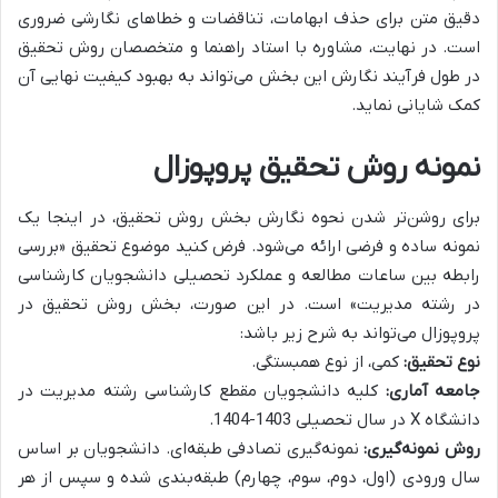
دقیق متن برای حذف ابهامات، تناقضات و خطاهای نگارشی ضروری
است. در نهایت، مشاوره با استاد راهنما و متخصصان روش تحقیق
در طول فرآیند نگارش این بخش می‌تواند به بهبود کیفیت نهایی آن
کمک شایانی نماید.
نمونه روش تحقیق پروپوزال
برای روشن‌تر شدن نحوه نگارش بخش روش تحقیق، در اینجا یک
نمونه ساده و فرضی ارائه می‌شود. فرض کنید موضوع تحقیق «بررسی
رابطه بین ساعات مطالعه و عملکرد تحصیلی دانشجویان کارشناسی
در رشته مدیریت» است. در این صورت، بخش روش تحقیق در
پروپوزال می‌تواند به شرح زیر باشد:
نوع تحقیق:
کمی، از نوع همبستگی.
جامعه آماری:
کلیه دانشجویان مقطع کارشناسی رشته مدیریت در
دانشگاه X در سال تحصیلی 1403-1404.
روش نمونه‌گیری:
نمونه‌گیری تصادفی طبقه‌ای. دانشجویان بر اساس
سال ورودی (اول، دوم، سوم، چهارم) طبقه‌بندی شده و سپس از هر