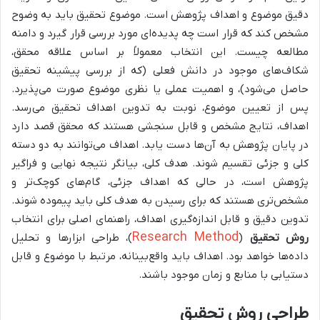
دقیق موضوع و اهداف پژوهش است. موضوع تحقیق باید به وضوح
مشخص کند که قرار است چه پدیده‌ای مورد بررسی قرار گیرد و دامنه
مطالعه چیست. این انتخاب معمولاً بر اساس علاقه محقق،
شکاف‌های موجود در دانش فعلی (که از بررسی پیشینه تحقیق
حاصل می‌شود)، و اهمیت عملی یا نظری موضوع صورت می‌پذیرد.
پس از تعیین موضوع، نوبت به تدوین اهداف تحقیق می‌رسد.
اهداف، نتایج مشخص و قابل سنجشی هستند که محقق قصد دارد
در پایان پژوهش به آن‌ها دست یابد. اهداف می‌توانند به دو دسته
کلی و جزئی تقسیم شوند. هدف کلی، بیانگر نتیجه نهایی و فراگیر
پژوهش است، در حالی که اهداف جزئی، گام‌های کوچک‌تر و
مشخص‌تری هستند که برای رسیدن به هدف کلی باید پیموده شوند.
تدوین دقیق و قابل اندازه‌گیری اهداف، راهنمای اصلی برای انتخاب
Research Method
روش تحقیق
(
)، طراحی ابزارها و تحلیل
داده‌ها خواهد بود. اهداف باید واقع‌بینانه، مرتبط با موضوع و قابل
دستیابی با منابع و زمان موجود باشند.
طراحی روش تحقیق