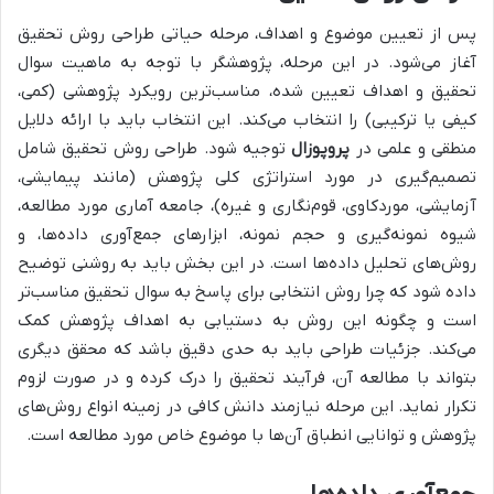
پس از تعیین موضوع و اهداف، مرحله حیاتی طراحی روش تحقیق
آغاز می‌شود. در این مرحله، پژوهشگر با توجه به ماهیت سوال
تحقیق و اهداف تعیین شده، مناسب‌ترین رویکرد پژوهشی (کمی،
کیفی یا ترکیبی) را انتخاب می‌کند. این انتخاب باید با ارائه دلایل
منطقی و علمی در
پروپوزال
توجیه شود. طراحی روش تحقیق شامل
تصمیم‌گیری در مورد استراتژی کلی پژوهش (مانند پیمایشی،
آزمایشی، موردکاوی، قوم‌نگاری و غیره)، جامعه آماری مورد مطالعه،
شیوه نمونه‌گیری و حجم نمونه، ابزارهای جمع‌آوری داده‌ها، و
روش‌های تحلیل داده‌ها است. در این بخش باید به روشنی توضیح
داده شود که چرا روش انتخابی برای پاسخ به سوال تحقیق مناسب‌تر
است و چگونه این روش به دستیابی به اهداف پژوهش کمک
می‌کند. جزئیات طراحی باید به حدی دقیق باشد که محقق دیگری
بتواند با مطالعه آن، فرآیند تحقیق را درک کرده و در صورت لزوم
تکرار نماید. این مرحله نیازمند دانش کافی در زمینه انواع روش‌های
پژوهش و توانایی انطباق آن‌ها با موضوع خاص مورد مطالعه است.