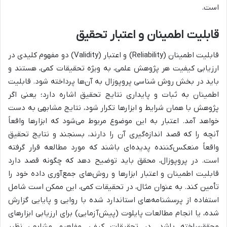
است.
قابلیت اطمینان و اعتبار تحقیق
قابلیت اطمینان (Reliability) و اعتبار (Validity) دو مفهوم کلیدی در
ارزیابی کیفیت هر پژوهش علمی، به ویژه تحقیقات کمی، هستند و
باید در بخش روش شناسی پروپوزال به آن‌ها پرداخته شود. قابلیت
اطمینان به ثبات و پایداری نتایج تحقیق اشاره دارد؛ یعنی اگر
پژوهش با همان شرایط و ابزارها تکرار شود، نتایج مشابهی به دست
خواهد آمد. اعتبار به این موضوع مربوط می‌شود که ابزارها واقعاً
آنچه را که قصد اندازه‌گیری آن را دارند، بسنجند و نتایج تحقیق
واقعاً منعکس‌کننده پدیده‌ای باشند که مورد مطالعه قرار گرفته
است. در پروپوزال، محقق باید توضیح دهد که چگونه قصد دارد
قابلیت اطمینان و اعتبار ابزارها و روش‌های جمع‌آوری داده خود را
تأمین کند. به عنوان مثال، در تحقیقات کمی، این ممکن است شامل
استفاده از پرسشنامه‌های استاندارد شده با روایی و پایایی گزارش
شده، یا انجام مطالعات پایلوت (پیش‌آزمایی) برای ارزیابی ابزارهای
محقق‌ساخته باشد. در تحقیقات کیفی، مفاهیم مشابهی نظیر