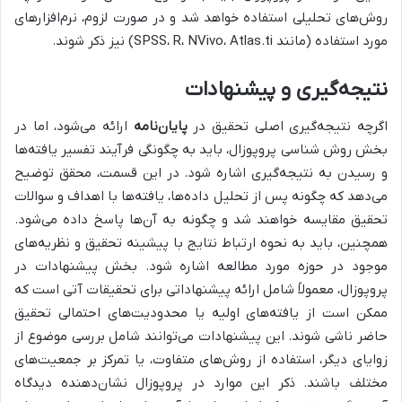
روش‌های تحلیلی استفاده خواهد شد و در صورت لزوم، نرم‌افزارهای
مورد استفاده (مانند SPSS، R، NVivo، Atlas.ti) نیز ذکر شوند.
نتیجه‌گیری و پیشنهادات
اگرچه نتیجه‌گیری اصلی تحقیق در
پایان‌نامه
ارائه می‌شود، اما در
بخش روش شناسی پروپوزال، باید به چگونگی فرآیند تفسیر یافته‌ها
و رسیدن به نتیجه‌گیری اشاره شود. در این قسمت، محقق توضیح
می‌دهد که چگونه پس از تحلیل داده‌ها، یافته‌ها با اهداف و سوالات
تحقیق مقایسه خواهند شد و چگونه به آن‌ها پاسخ داده می‌شود.
همچنین، باید به نحوه ارتباط نتایج با پیشینه تحقیق و نظریه‌های
موجود در حوزه مورد مطالعه اشاره شود. بخش پیشنهادات در
پروپوزال، معمولاً شامل ارائه پیشنهاداتی برای تحقیقات آتی است که
ممکن است از یافته‌های اولیه یا محدودیت‌های احتمالی تحقیق
حاضر ناشی شوند. این پیشنهادات می‌توانند شامل بررسی موضوع از
زوایای دیگر، استفاده از روش‌های متفاوت، یا تمرکز بر جمعیت‌های
مختلف باشند. ذکر این موارد در پروپوزال نشان‌دهنده دیدگاه