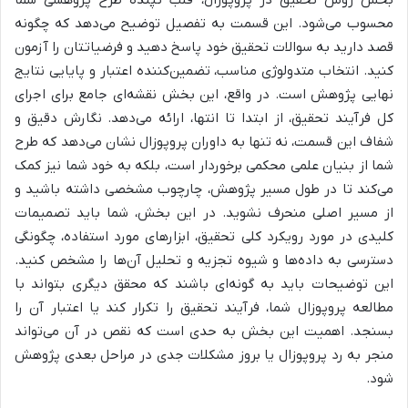
محسوب می‌شود. این قسمت به تفصیل توضیح می‌دهد که چگونه
قصد دارید به سوالات تحقیق خود پاسخ دهید و فرضیاتتان را آزمون
کنید. انتخاب متدولوژی مناسب، تضمین‌کننده اعتبار و پایایی نتایج
نهایی پژوهش است. در واقع، این بخش نقشه‌ای جامع برای اجرای
کل فرآیند تحقیق، از ابتدا تا انتها، ارائه می‌دهد. نگارش دقیق و
شفاف این قسمت، نه تنها به داوران پروپوزال نشان می‌دهد که طرح
شما از بنیان علمی محکمی برخوردار است، بلکه به خود شما نیز کمک
می‌کند تا در طول مسیر پژوهش، چارچوب مشخصی داشته باشید و
از مسیر اصلی منحرف نشوید. در این بخش، شما باید تصمیمات
کلیدی در مورد رویکرد کلی تحقیق، ابزارهای مورد استفاده، چگونگی
دسترسی به داده‌ها و شیوه تجزیه و تحلیل آن‌ها را مشخص کنید.
این توضیحات باید به گونه‌ای باشند که محقق دیگری بتواند با
مطالعه پروپوزال شما، فرآیند تحقیق را تکرار کند یا اعتبار آن را
بسنجد. اهمیت این بخش به حدی است که نقص در آن می‌تواند
منجر به رد پروپوزال یا بروز مشکلات جدی در مراحل بعدی پژوهش
شود.