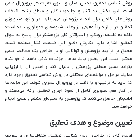
روش شناسی تحقیق، بخش اصلی و ستون فقرات هر پروپوزال علمی
است. این بخش به تشریح چارچوب کلی و منطق پشت انتخاب
روش‌های خاص برای انجام پژوهش می‌پردازد. در واقع، متدولوژی
تحقیق فراتر از صرفاً معرفی ابزارها یا شیوه‌های جمع‌آوری داده است؛
بلکه به فلسفه، رویکرد و استراتژی کلی پژوهشگر برای پاسخ به سوال
تحقیق اشاره دارد. نگارش دقیق این قسمت نشان‌دهنده تسلط
محقق بر فرآیند پژوهش و توانایی او در طراحی یک مطالعه علمی
معتبر است. این بخش باید شامل جزئیات کافی باشد تا خواننده
بتواند مسیر منطقی پژوهش را دنبال کند و اعتبار آن را ارزیابی
نماید. مراحل و مؤلفه‌های مختلفی در روش شناسی تحقیق وجود دارد
که باید به ترتیب و با دقت در پروپوزال تشریح شوند. این مؤلفه‌ها
در کنار هم، تصویری کامل از نحوه اجرای تحقیق ارائه می‌دهند و
اطمینان حاصل می‌کنند که پژوهش به شیوه‌ای منظم و علمی انجام
خواهد شد.
تعیین موضوع و هدف تحقیق
اولین گام در طراحی روش شناسی تحقیق، شفاف‌سازی و تعریف