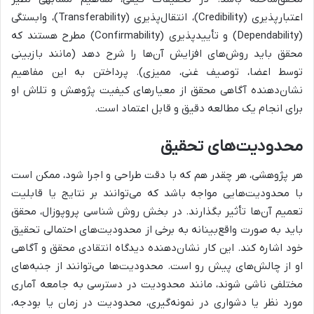
اعتبارپذیری (Credibility)، انتقال‌پذیری (Transferability)، وابستگی
(Dependability) و تأییدپذیری (Confirmability) مطرح هستند که
محقق باید روش‌های افزایش آن‌ها را شرح دهد (مانند بازبینی
توسط اعضا، توصیف غنی، ممیزی). پرداختن به این مفاهیم
نشان‌دهنده آگاهی محقق از معیارهای کیفیت پژوهش و تلاش او
برای انجام یک مطالعه دقیق و قابل اعتماد است.
محدودیت‌های تحقیق
هر پژوهشی، هر چقدر هم که با دقت طراحی و اجرا شود، ممکن است
با محدودیت‌هایی مواجه باشد که می‌توانند بر نتایج یا قابلیت
تعمیم آن‌ها تأثیر بگذارند. در بخش روش شناسی پروپوزال، محقق
باید به صورت واقع‌بینانه به برخی از محدودیت‌های احتمالی تحقیق
خود اشاره کند. این کار نشان‌دهنده دیدگاه انتقادی محقق و آگاهی
او از چالش‌های پیش رو است. محدودیت‌ها می‌توانند از جنبه‌های
مختلفی ناشی شوند، مانند محدودیت در دسترسی به جامعه آماری
مورد نظر یا دشواری در نمونه‌گیری، محدودیت در زمان یا بودجه،